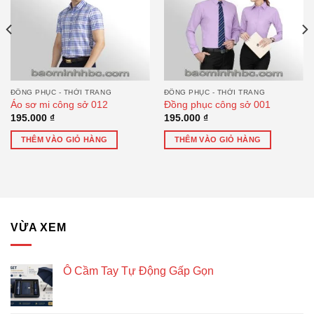
ĐỒNG PHỤC - THỜI TRANG
ĐỒNG PHỤC - THỜI TRANG
Áo sơ mi công sở 012
Đồng phục công sở 001
195.000
₫
195.000
₫
THÊM VÀO GIỎ HÀNG
THÊM VÀO GIỎ HÀNG
VỪA XEM
Ô Cầm Tay Tự Động Gấp Gọn