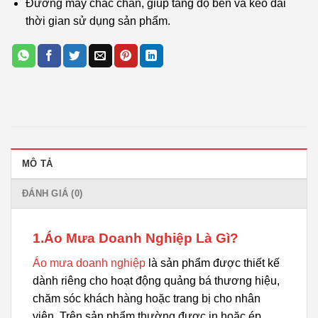
Đường may chắc chắn, giúp tăng độ bền và kéo dài
thời gian sử dụng sản phẩm.
MÔ TẢ
ĐÁNH GIÁ (0)
1.Áo Mưa Doanh Nghiệp Là Gì?
Áo mưa doanh nghiệp
là sản phẩm được thiết kế
dành riêng cho hoạt động quảng bá thương hiệu,
chăm sóc khách hàng hoặc trang bị cho nhân
viên. Trên sản phẩm thường được in hoặc ép