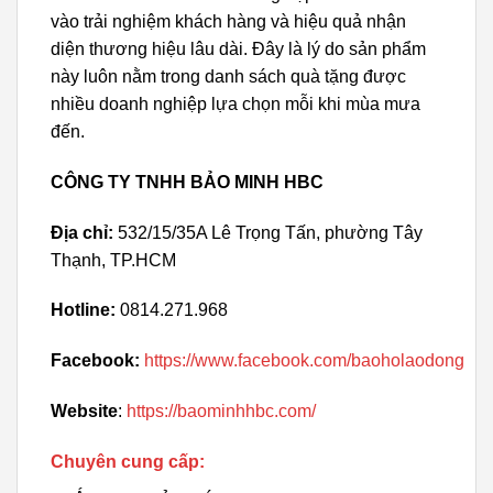
vào trải nghiệm khách hàng và hiệu quả nhận
diện thương hiệu lâu dài. Đây là lý do sản phẩm
này luôn nằm trong danh sách quà tặng được
nhiều doanh nghiệp lựa chọn mỗi khi mùa mưa
đến.
CÔNG TY TNHH BẢO MINH HBC
Địa chỉ:
532/15/35A Lê Trọng Tấn, phường Tây
Thạnh, TP.HCM
Hotline:
0814.271.968
Facebook:
https://www.facebook.com/baoholaodong
Website
:
https://baominhhbc.com/
Chuyên cung cấp: