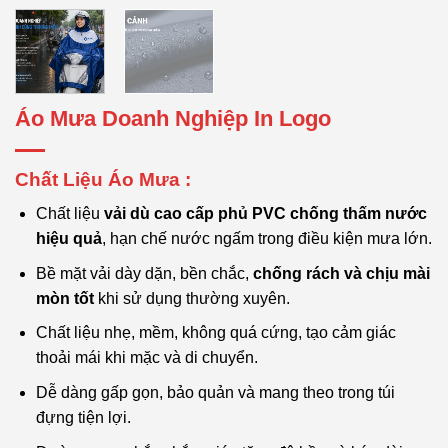
Áo Mưa Doanh Nghiệp In Logo
Chất Liệu Áo Mưa :
Chất liệu
vải dù cao cấp phủ PVC chống thấm nước
hiệu quả
, hạn chế nước ngấm trong điều kiện mưa lớn.
Bề mặt vải dày dặn, bền chắc,
chống rách và chịu mài
mòn tốt
khi sử dụng thường xuyên.
Chất liệu nhẹ, mềm, không quá cứng, tạo cảm giác
thoải mái khi mặc và di chuyển.
Dễ dàng gấp gọn, bảo quản và mang theo trong túi
đựng tiện lợi.