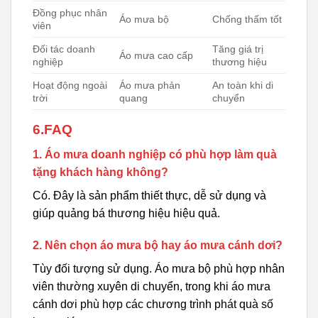
Đồng phục nhân
Áo mưa bộ
Chống thấm tốt
viên
Đối tác doanh
Tăng giá trị
Áo mưa cao cấp
nghiệp
thương hiệu
Hoạt động ngoài
Áo mưa phản
An toàn khi di
trời
quang
chuyển
6.FAQ
1. Áo mưa doanh nghiệp có phù hợp làm quà
tặng khách hàng không?
Có. Đây là sản phẩm thiết thực, dễ sử dụng và
giúp quảng bá thương hiệu hiệu quả.
2. Nên chọn áo mưa bộ hay áo mưa cánh dơi?
Tùy đối tượng sử dụng. Áo mưa bộ phù hợp nhân
viên thường xuyên di chuyển, trong khi áo mưa
cánh dơi phù hợp các chương trình phát quà số