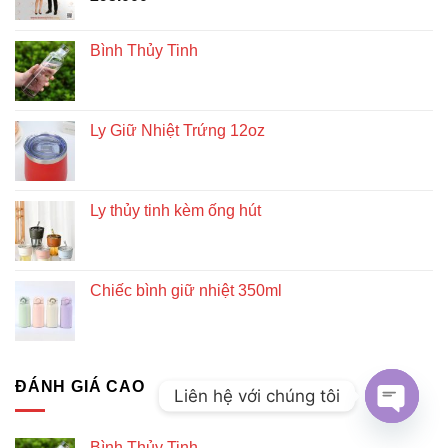
Bình Thủy Tinh
Ly Giữ Nhiệt Trứng 12oz
Ly thủy tinh kèm ống hút
Chiếc bình giữ nhiệt 350ml
ĐÁNH GIÁ CAO
Liên hệ với chúng tôi
OPEN
Bình Thủy Tinh