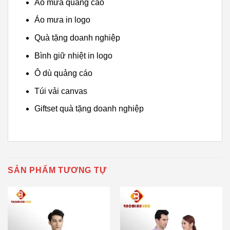
Áo mưa quảng cáo
Áo mưa in logo
Quà tặng doanh nghiệp
Bình giữ nhiệt in logo
Ô dù quảng cáo
Túi vải canvas
Giftset quà tặng doanh nghiệp
SẢN PHẨM TƯƠNG TỰ