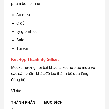
phẩm bền bỉ như:
Áo mưa
Ô dù
Ly giữ nhiệt
Balo
Túi vải
Kết Hợp Thành Bộ Giftset
Một xu hướng nổi bật khác là kết hợp áo mưa với
các sản phẩm khác để tạo thành bộ quà tặng
đồng bộ.
Ví dụ:
THÀNH PHẦN
MỤC ĐÍCH