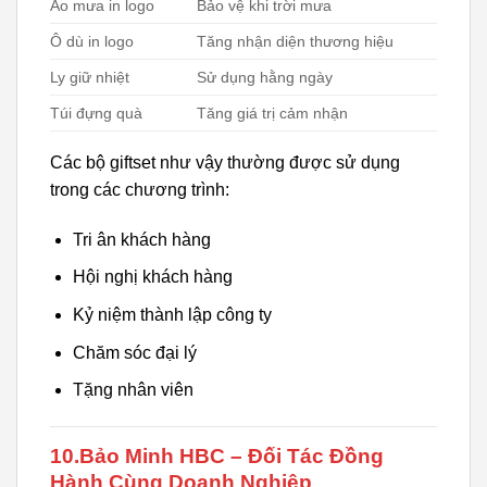
Áo mưa in logo
Bảo vệ khi trời mưa
Ô dù in logo
Tăng nhận diện thương hiệu
Ly giữ nhiệt
Sử dụng hằng ngày
Túi đựng quà
Tăng giá trị cảm nhận
Các bộ giftset như vậy thường được sử dụng
trong các chương trình:
Tri ân khách hàng
Hội nghị khách hàng
Kỷ niệm thành lập công ty
Chăm sóc đại lý
Tặng nhân viên
10.Bảo Minh HBC – Đối Tác Đồng
Hành Cùng Doanh Nghiệp