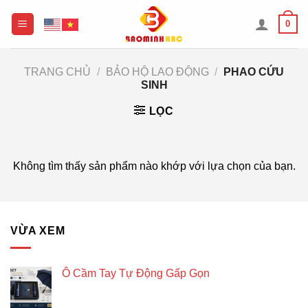
Chuyển
0
đến
nội
dung
TRANG CHỦ
/
BẢO HỘ LAO ĐỘNG
/
PHAO CỨU
SINH
LỌC
Không tìm thấy sản phẩm nào khớp với lựa chọn của bạn.
VỪA XEM
Ô Cầm Tay Tự Động Gấp Gọn