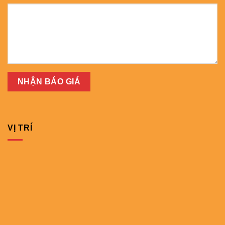
VỊ TRÍ