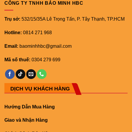
CÔNG TY TNHH BẢO MINH HBC
Trụ sở:
532/15/35A Lê Trọng Tấn, P. Tây Thạnh, TP.HCM
Hotline:
0814 271 968
Email:
baominhhbc@gmail.com
Mã số thuế:
0304 279 699
DỊCH VỤ KHÁCH HÀNG
Hướng Dẫn Mua Hàng
Giao và Nhận Hàng