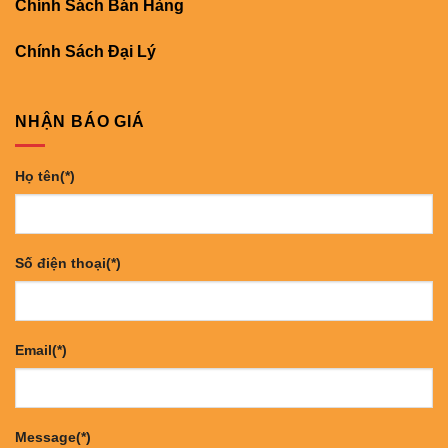
Chính Sách Bán Hàng
Chính Sách Đại Lý
NHẬN BÁO GIÁ
Họ tên(*)
Số điện thoại(*)
Email(*)
Message(*)