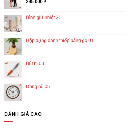
295.000
₫
Bình giữ nhiệt 21
Hộp đựng danh thiếp bằng gỗ 01
Bút bi 03
Đồng hồ 05
ĐÁNH GIÁ CAO