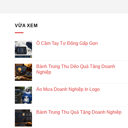
VỪA XEM
Ô Cầm Tay Tự Động Gấp Gọn
Bánh Trung Thu Dẻo Quà Tặng Doanh
Nghiệp
Áo Mưa Doanh Nghiệp In Logo
Bánh Trung Thu Quà Tặng Doanh Nghiệp