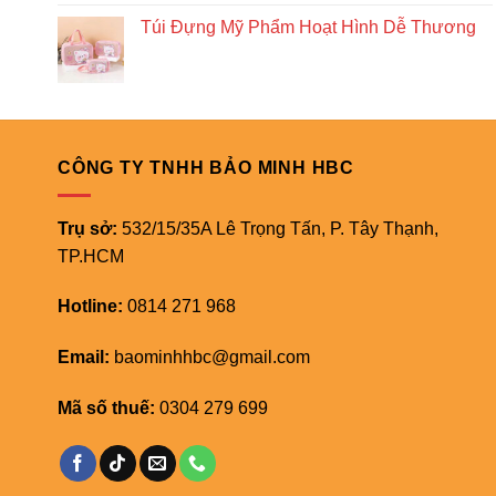
Túi Đựng Mỹ Phẩm Hoạt Hình Dễ Thương
CÔNG TY TNHH BẢO MINH HBC
Trụ sở:
532/15/35A Lê Trọng Tấn, P. Tây Thạnh,
TP.HCM
Hotline:
0814 271 968
Email:
baominhhbc@gmail.com
Mã số thuế:
0304 279 699