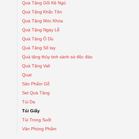
Quà Tặng Gối Kê Ngủ
Quà Tặng Khắc Tên
Quà Tặng Móc Khóa
Quà Tặng Ngày Lễ
Quà Tặng Ô Dù
Quà Tặng Sổ tay
Quà tặng thủy tinh sành sứ độc đáo
Quà Tặng Vali
Quạt
Sản Phẩm Gỗ
Set Quà Tặng
Túi Da
Túi Giấy
Túi Trong Suốt
Văn Phòng Phẩm