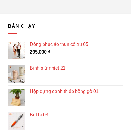
BÁN CHẠY
Đồng phục áo thun cổ trụ 05
295.000
₫
Bình giữ nhiệt 21
Hộp đựng danh thiếp bằng gỗ 01
Bút bi 03