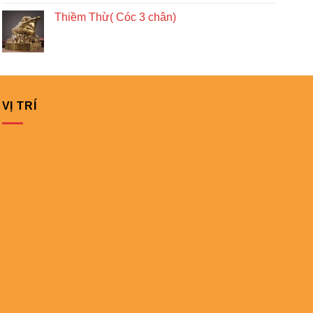
Thiềm Thừ( Cóc 3 chân)
VỊ TRÍ