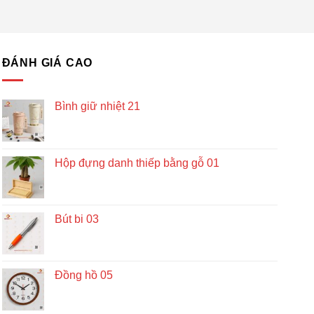
ĐÁNH GIÁ CAO
Bình giữ nhiệt 21
Hộp đựng danh thiếp bằng gỗ 01
Bút bi 03
Đồng hồ 05