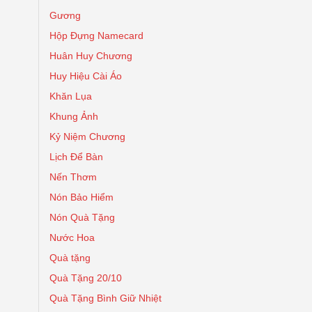
Gương
Hộp Đựng Namecard
Huân Huy Chương
Huy Hiệu Cài Áo
Khăn Lụa
Khung Ảnh
Kỷ Niệm Chương
Lịch Để Bàn
Nến Thơm
Nón Bảo Hiểm
Nón Quà Tặng
Nước Hoa
Quà tặng
Quà Tặng 20/10
Quà Tặng Bình Giữ Nhiệt