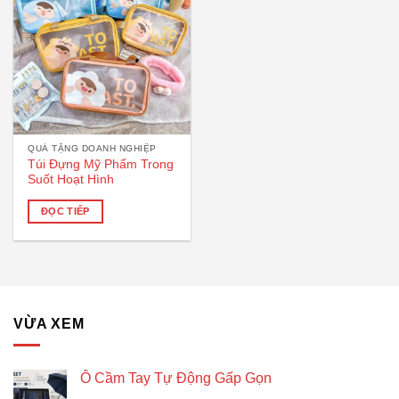
QUÀ TẶNG DOANH NGHIỆP
Túi Đựng Mỹ Phẩm Trong
Suốt Hoạt Hình
ĐỌC TIẾP
VỪA XEM
Ô Cầm Tay Tự Động Gấp Gọn