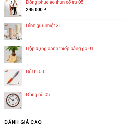
Đồng phục áo thun cổ trụ 05
295.000
₫
Bình giữ nhiệt 21
Hộp đựng danh thiếp bằng gỗ 01
Bút bi 03
Đồng hồ 05
ĐÁNH GIÁ CAO