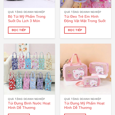
QUÀ TẶNG DOANH NGHIỆP
QUÀ TẶNG DOANH NGHIỆP
Bộ Túi Mỹ Phẩm Trong
Túi Đeo Trẻ Em Hình
Suốt Du Lịch 3 Món
Động Vật Mặt Trong Suốt
ĐỌC TIẾP
ĐỌC TIẾP
QUÀ TẶNG DOANH NGHIỆP
QUÀ TẶNG DOANH NGHIỆP
Túi Đựng Bình Nước Hoạt
Túi Đựng Mỹ Phẩm Hoạt
Hình Dễ Thương
Hình Dễ Thương