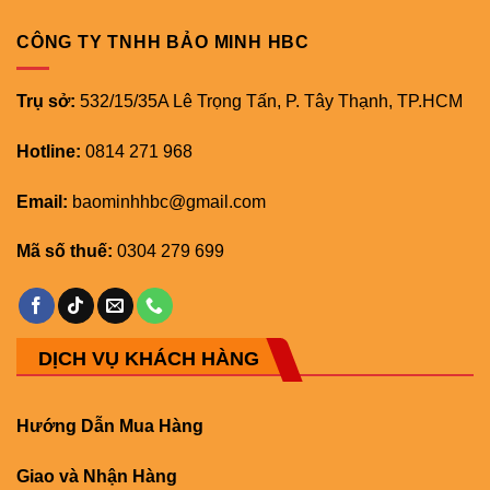
CÔNG TY TNHH BẢO MINH HBC
Trụ sở:
532/15/35A Lê Trọng Tấn, P. Tây Thạnh, TP.HCM
Hotline:
0814 271 968
Email:
baominhhbc@gmail.com
Mã số thuế:
0304 279 699
DỊCH VỤ KHÁCH HÀNG
Hướng Dẫn Mua Hàng
Giao và Nhận Hàng