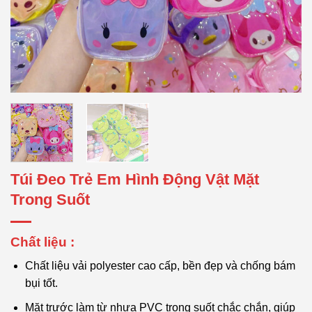
Túi Đeo Trẻ Em Hình Động Vật Mặt
Trong Suốt
Chất liệu :
Chất liệu vải polyester cao cấp, bền đẹp và chống bám
bụi tốt.
Mặt trước làm từ nhựa PVC trong suốt chắc chắn, giúp