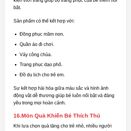
kiện thời trang giúp bộ trang phục của bé thêm nổi
bật.
Sản phẩm có thể kết hợp với:
Đồng phục mầm non.
Quần áo đi chơi.
Váy công chúa.
Trang phục dạo phố.
Đồ du lịch cho trẻ em.
Sự kết hợp hài hòa giữa màu sắc và hình ảnh
động vật dễ thương giúp bé luôn nổi bật và đáng
yêu trong mọi hoàn cảnh.
16.Món Quà Khiến Bé Thích Thú
Khi lựa chọn quà tặng cho trẻ nhỏ, nhiều người