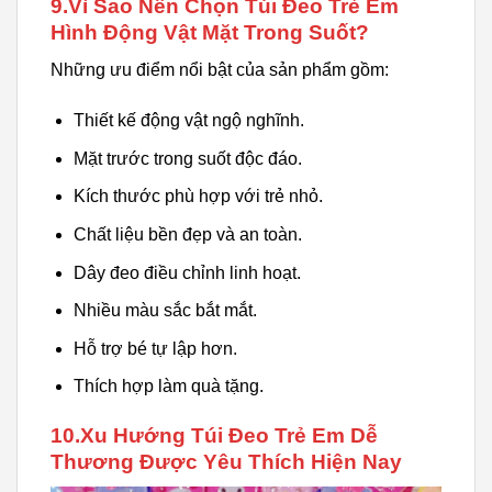
9.Vì Sao Nên Chọn Túi Đeo Trẻ Em
Hình Động Vật Mặt Trong Suốt?
Những ưu điểm nổi bật của sản phẩm gồm:
Thiết kế động vật ngộ nghĩnh.
Mặt trước trong suốt độc đáo.
Kích thước phù hợp với trẻ nhỏ.
Chất liệu bền đẹp và an toàn.
Dây đeo điều chỉnh linh hoạt.
Nhiều màu sắc bắt mắt.
Hỗ trợ bé tự lập hơn.
Thích hợp làm quà tặng.
10.Xu Hướng Túi Đeo Trẻ Em Dễ
Thương Được Yêu Thích Hiện Nay