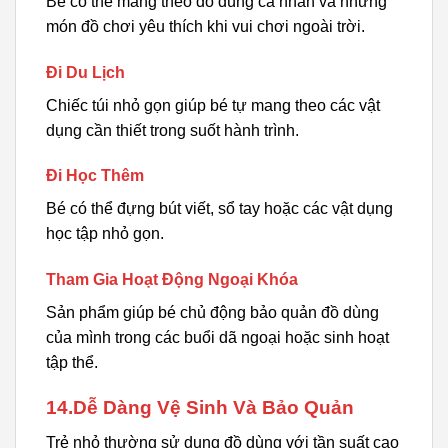
Bé có thể mang theo đồ dùng cá nhân và những
món đồ chơi yêu thích khi vui chơi ngoài trời.
Đi Du Lịch
Chiếc túi nhỏ gọn giúp bé tự mang theo các vật
dụng cần thiết trong suốt hành trình.
Đi Học Thêm
Bé có thể đựng bút viết, sổ tay hoặc các vật dụng
học tập nhỏ gọn.
Tham Gia Hoạt Động Ngoại Khóa
Sản phẩm giúp bé chủ động bảo quản đồ dùng
của mình trong các buổi dã ngoại hoặc sinh hoạt
tập thể.
14.Dễ Dàng Vệ Sinh Và Bảo Quản
Trẻ nhỏ thường sử dụng đồ dùng với tần suất cao