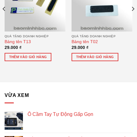
QUÀ TẶNG DOANH NGHIỆP
QUÀ TẶNG DOANH NGHIỆP
Bảng tên T13
Bảng tên T02
29.000
₫
29.000
₫
THÊM VÀO GIỎ HÀNG
THÊM VÀO GIỎ HÀNG
VỪA XEM
Ô Cầm Tay Tự Động Gấp Gọn