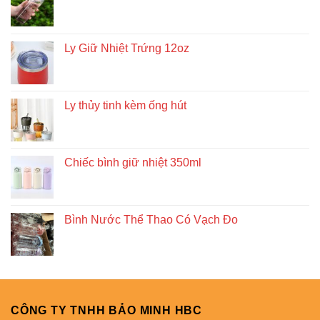
Ly Giữ Nhiệt Trứng 12oz
Ly thủy tinh kèm ống hút
Chiếc bình giữ nhiệt 350ml
Bình Nước Thể Thao Có Vạch Đo
CÔNG TY TNHH BẢO MINH HBC