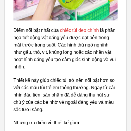
Điểm nổi bật nhất của
chiếc túi đeo chính
là phần
họa tiết động vật đáng yêu được đặt bên trong
mặt trước trong suốt. Các hình thú ngộ nghĩnh
như gấu, thỏ, vịt, khủng long hoặc các nhân vật
hoạt hình đáng yêu tạo cảm giác sinh động và vui
nhộn.
Thiết kế này giúp chiếc túi trở nên nổi bật hơn so
với các mẫu túi trẻ em thông thường. Ngay từ cái
nhìn đầu tiên, sản phẩm đã dễ dàng thu hút sự
chú ý của các bé nhờ vẻ ngoài đáng yêu và màu
sắc tươi sáng.
Những ưu điểm về thiết kế gồm: