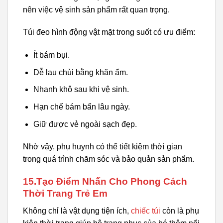
nên việc vệ sinh sản phẩm rất quan trọng.
Túi đeo hình động vật mặt trong suốt có ưu điểm:
Ít bám bụi.
Dễ lau chùi bằng khăn ẩm.
Nhanh khô sau khi vệ sinh.
Hạn chế bám bẩn lâu ngày.
Giữ được vẻ ngoài sạch đẹp.
Nhờ vậy, phụ huynh có thể tiết kiệm thời gian
trong quá trình chăm sóc và bảo quản sản phẩm.
15.Tạo Điểm Nhấn Cho Phong Cách
Thời Trang Trẻ Em
Không chỉ là vật dụng tiện ích,
chiếc túi
còn là phụ