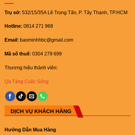
Trụ sở:
532/15/35A Lê Trọng Tấn, P. Tây Thạnh, TP.HCM
Hotline:
0814 271 968
Email:
baominhhbc@gmail.com
Mã số thuế:
0304 279 699
Thương hiệu thành viên:
Qà Tặng Cuộc Sống
DỊCH VỤ KHÁCH HÀNG
Hướng Dẫn Mua Hàng