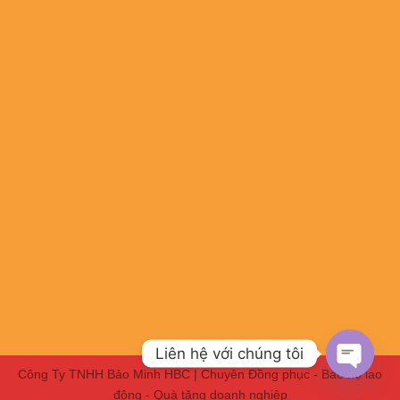
Liên hệ với chúng tôi
Công Ty TNHH Bảo Minh HBC | Chuyên Đồng phục - Bảo hộ lao
OPEN
động - Quà tặng doanh nghiệp