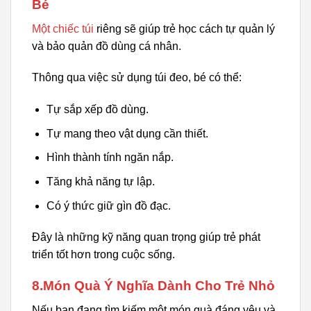
Bé
Một chiếc túi
riêng sẽ giúp trẻ học cách tự quản lý
và bảo quản đồ dùng cá nhân.
Thông qua việc sử dụng túi đeo, bé có thể:
Tự sắp xếp đồ dùng.
Tự mang theo vật dụng cần thiết.
Hình thành tính ngăn nắp.
Tăng khả năng tự lập.
Có ý thức giữ gìn đồ đạc.
Đây là những kỹ năng quan trọng giúp trẻ phát
triển tốt hơn trong cuộc sống.
8.Món Quà Ý Nghĩa Dành Cho Trẻ Nhỏ
Nếu bạn đang tìm kiếm một món quà đáng yêu và