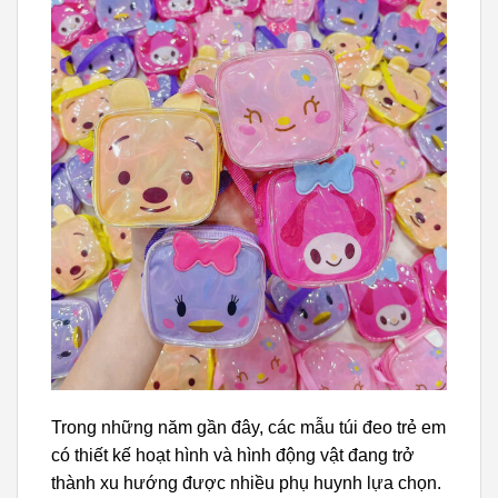
Trong những năm gần đây, các mẫu túi đeo trẻ em
có thiết kế hoạt hình và hình động vật đang trở
thành xu hướng được nhiều phụ huynh lựa chọn.