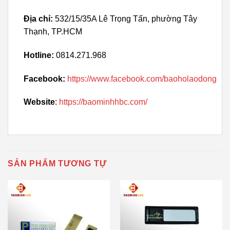
Địa chỉ:
532/15/35A Lê Trọng Tấn, phường Tây
Thạnh, TP.HCM
Hotline:
0814.271.968
Facebook:
https://www.facebook.com/baoholaodong
Website
:
https://baominhhbc.com/
SẢN PHẨM TƯƠNG TỰ