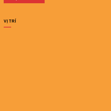
VỊ TRÍ