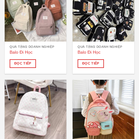
QUÀ TẶNG DOANH NGHIỆP
QUÀ TẶNG DOANH NGHIỆP
Balo Đi Học
Balo Đi Học
ĐỌC TIẾP
ĐỌC TIẾP