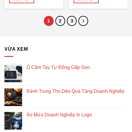
1
2
3
VỪA XEM
Ô Cầm Tay Tự Động Gấp Gọn
Bánh Trung Thu Dẻo Quà Tặng Doanh Nghiệp
Áo Mưa Doanh Nghiệp In Logo