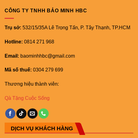
CÔNG TY TNHH BẢO MINH HBC
Trụ sở:
532/15/35A Lê Trọng Tấn, P. Tây Thạnh, TP.HCM
Hotline:
0814 271 968
Email:
baominhhbc@gmail.com
Mã số thuế:
0304 279 699
Thương hiệu thành viên:
Qà Tặng Cuộc Sống
DỊCH VỤ KHÁCH HÀNG