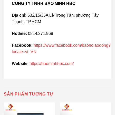
CÔNG TY TNHH BẢO MINH HBC
Địa chỉ:
532/15/35A Lê Trọng Tấn, phường Tây
Thạnh, TP.HCM
Hotline:
0814.271.968
Facebook:
https://www.facebook.com/baoholaodong?
locale=vi_VN
Website
:
https://baominhhbc.com/
SẢN PHẨM TƯƠNG TỰ