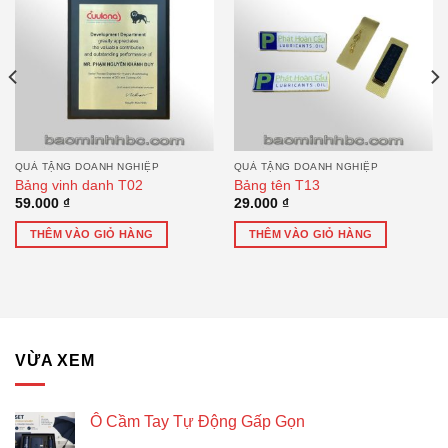
QUÀ TẶNG DOANH NGHIỆP
QUÀ TẶNG DOANH NGHIỆP
Bảng vinh danh T02
Bảng tên T13
59.000
₫
29.000
₫
THÊM VÀO GIỎ HÀNG
THÊM VÀO GIỎ HÀNG
VỪA XEM
Ô Cầm Tay Tự Động Gấp Gọn