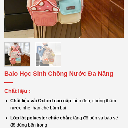
Balo Học Sinh Chống Nước Đa Năng
Chất liệu :
Chất liệu vải Oxford cao cấp
: bền đẹp, chống thấm
nước nhẹ, hạn chế bám bụi
Lớp lót polyester chắc chắn
: tăng độ bền và bảo vệ
đồ dùng bên trong