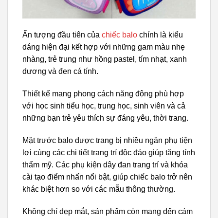
Ấn tượng đầu tiên của
chiếc balo
chính là kiểu
dáng hiện đại kết hợp với những gam màu nhẹ
nhàng, trẻ trung như hồng pastel, tím nhạt, xanh
dương và đen cá tính.
Thiết kế mang phong cách năng động phù hợp
với học sinh tiểu học, trung học, sinh viên và cả
những bạn trẻ yêu thích sự đáng yêu, thời trang.
Mặt trước balo được trang bị nhiều ngăn phụ tiện
lợi cùng các chi tiết trang trí độc đáo giúp tăng tính
thẩm mỹ. Các phụ kiện dây đan trang trí và khóa
cài tạo điểm nhấn nổi bật, giúp chiếc balo trở nên
khác biệt hơn so với các mẫu thông thường.
Không chỉ đẹp mắt, sản phẩm còn mang đến cảm