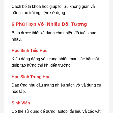
Cách bố trí khoa học giúp tối ưu không gian và
nâng cao trải nghiệm sử dụng.
6.Phù Hợp Với Nhiều Đối Tượng
Balo được thiết kế dành cho nhiều độ tuổi khác
nhau.
Học Sinh Tiểu Học
Kiểu dáng đáng yêu cùng nhiều màu sắc bắt mắt
giúp tạo hứng thú khi đến trường.
Học Sinh Trung Học
Đáp ứng nhu cầu mang nhiều sách vở và dụng cụ
học tập.
Sinh Viên
Có thể sử dụng để đựng laptop, tài liệu và các vật