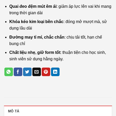
Quai đeo đệm mút êm ái
: giảm áp lực lên vai khi mang
trong thời gian dài
Khóa kéo kim loại bền chắc
: đóng mở mượt mà, sử
dụng lâu dài
Đường may tỉ mỉ, chắc chắn
: chịu tải tốt, hạn chế
bung chỉ
Chất liệu nhẹ, giữ form tốt
: thuận tiện cho học sinh,
sinh viên sử dụng hằng ngày.
MÔ TẢ