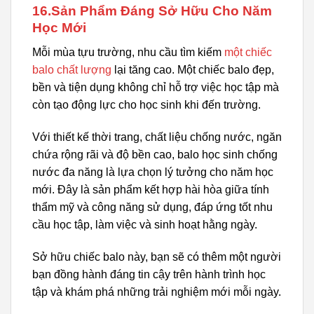
16.Sản Phẩm Đáng Sở Hữu Cho Năm
Học Mới
Mỗi mùa tựu trường, nhu cầu tìm kiếm
một chiếc
balo chất lượng
lại tăng cao. Một chiếc balo đẹp,
bền và tiện dụng không chỉ hỗ trợ việc học tập mà
còn tạo động lực cho học sinh khi đến trường.
Với thiết kế thời trang, chất liệu chống nước, ngăn
chứa rộng rãi và độ bền cao, balo học sinh chống
nước đa năng là lựa chọn lý tưởng cho năm học
mới. Đây là sản phẩm kết hợp hài hòa giữa tính
thẩm mỹ và công năng sử dụng, đáp ứng tốt nhu
cầu học tập, làm việc và sinh hoạt hằng ngày.
Sở hữu chiếc balo này, bạn sẽ có thêm một người
bạn đồng hành đáng tin cậy trên hành trình học
tập và khám phá những trải nghiệm mới mỗi ngày.