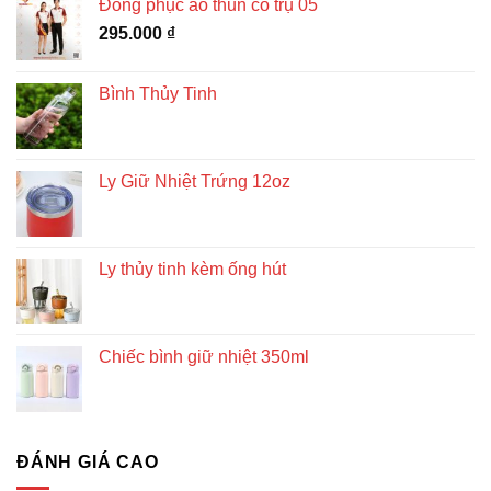
Đồng phục áo thun cổ trụ 05
295.000
₫
Bình Thủy Tinh
Ly Giữ Nhiệt Trứng 12oz
Ly thủy tinh kèm ống hút
Chiếc bình giữ nhiệt 350ml
ĐÁNH GIÁ CAO