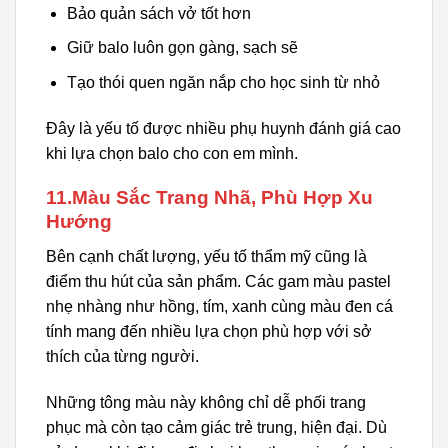
Bảo quản sách vở tốt hơn
Giữ balo luôn gọn gàng, sạch sẽ
Tạo thói quen ngăn nắp cho học sinh từ nhỏ
Đây là yếu tố được nhiều phụ huynh đánh giá cao
khi lựa chọn balo cho con em mình.
11.Màu Sắc Trang Nhã, Phù Hợp Xu
Hướng
Bên cạnh chất lượng, yếu tố thẩm mỹ cũng là
điểm thu hút của sản phẩm. Các gam màu pastel
nhẹ nhàng như hồng, tím, xanh cùng màu đen cá
tính mang đến nhiều lựa chọn phù hợp với sở
thích của từng người.
Những tông màu này không chỉ dễ phối trang
phục mà còn tạo cảm giác trẻ trung, hiện đại. Dù