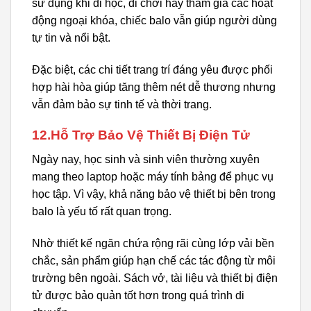
sử dụng khi đi học, đi chơi hay tham gia các hoạt
động ngoại khóa, chiếc balo vẫn giúp người dùng
tự tin và nổi bật.
Đặc biệt, các chi tiết trang trí đáng yêu được phối
hợp hài hòa giúp tăng thêm nét dễ thương nhưng
vẫn đảm bảo sự tinh tế và thời trang.
12.Hỗ Trợ Bảo Vệ Thiết Bị Điện Tử
Ngày nay, học sinh và sinh viên thường xuyên
mang theo laptop hoặc máy tính bảng để phục vụ
học tập. Vì vậy, khả năng bảo vệ thiết bị bên trong
balo là yếu tố rất quan trọng.
Nhờ thiết kế ngăn chứa rộng rãi cùng lớp vải bền
chắc, sản phẩm giúp hạn chế các tác động từ môi
trường bên ngoài. Sách vở, tài liệu và thiết bị điện
tử được bảo quản tốt hơn trong quá trình di