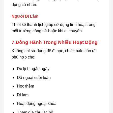
dụng cá nhân.
Người Đi Làm
Thiết kế thanh lịch giúp sử dụng linh hoạt trong
môi trường công sở hoặc khi di chuyển.
7.Đồng Hành Trong Nhiều Hoạt Động
Không chỉ sử dụng để đi học, chiếc balo còn rất
phù hợp cho:
Du lịch ngắn ngày
Dã ngoại cuối tuần
Học thêm
Đi làm
Hoạt động ngoại khóa
Tham gia câu lạc bộ