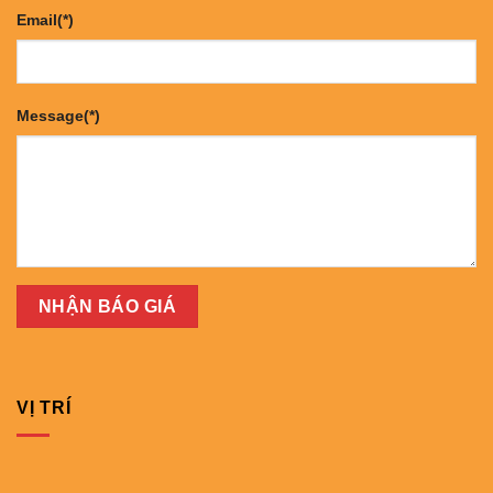
Email(*)
Message(*)
VỊ TRÍ