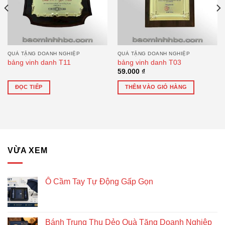
QUÀ TẶNG DOANH NGHIỆP
QUÀ TẶNG DOANH NGHIỆP
bảng vinh danh T11
bảng vinh danh T03
59.000
₫
ĐỌC TIẾP
THÊM VÀO GIỎ HÀNG
VỪA XEM
Ô Cầm Tay Tự Động Gấp Gọn
Bánh Trung Thu Dẻo Quà Tặng Doanh Nghiệp