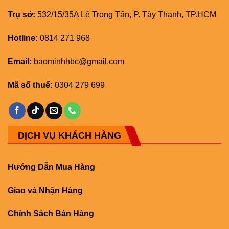
Trụ sở:
532/15/35A Lê Trọng Tấn, P. Tây Thạnh, TP.HCM
Hotline:
0814 271 968
Email:
baominhhbc@gmail.com
Mã số thuế:
0304 279 699
DỊCH VỤ KHÁCH HÀNG
Hướng Dẫn Mua Hàng
Giao và Nhận Hàng
Chính Sách Bán Hàng