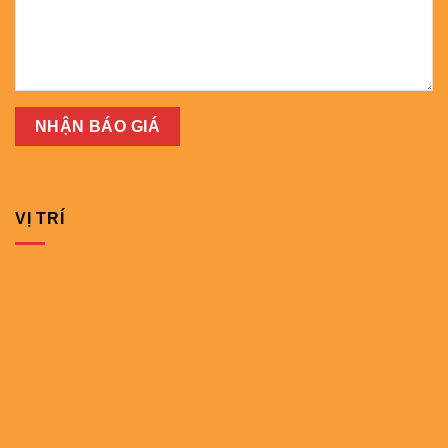
VỊ TRÍ