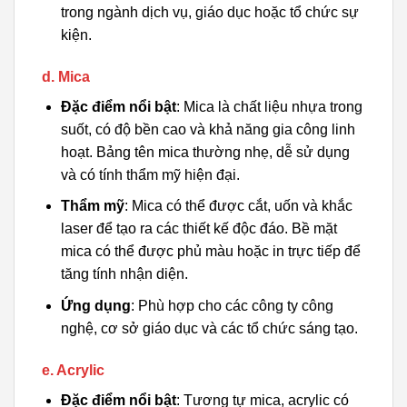
trong ngành dịch vụ, giáo dục hoặc tổ chức sự
kiện.
d. Mica
Đặc điểm nổi bật
: Mica là chất liệu nhựa trong
suốt, có độ bền cao và khả năng gia công linh
hoạt. Bảng tên mica thường nhẹ, dễ sử dụng
và có tính thẩm mỹ hiện đại.
Thẩm mỹ
: Mica có thể được cắt, uốn và khắc
laser để tạo ra các thiết kế độc đáo. Bề mặt
mica có thể được phủ màu hoặc in trực tiếp để
tăng tính nhận diện.
Ứng dụng
: Phù hợp cho các công ty công
nghệ, cơ sở giáo dục và các tổ chức sáng tạo.
e. Acrylic
Đặc điểm nổi bật
: Tương tự mica, acrylic có