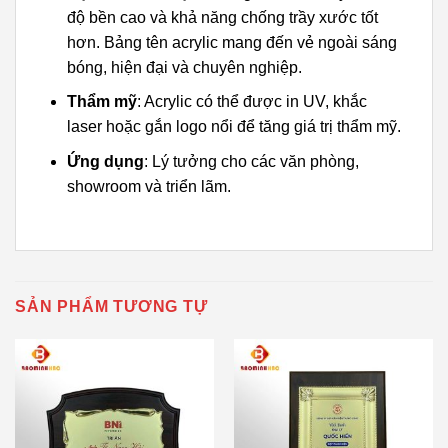
độ bền cao và khả năng chống trầy xước tốt
hơn. Bảng tên acrylic mang đến vẻ ngoài sáng
bóng, hiện đại và chuyên nghiệp.
Thẩm mỹ
: Acrylic có thể được in UV, khắc
laser hoặc gắn logo nổi để tăng giá trị thẩm mỹ.
Ứng dụng
: Lý tưởng cho các văn phòng,
showroom và triển lãm.
SẢN PHẨM TƯƠNG TỰ