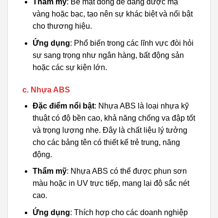
Thẩm mỹ
: Bề mặt đồng dễ dàng được mạ
vàng hoặc bạc, tạo nên sự khác biệt và nổi bật
cho thương hiệu.
Ứng dụng
: Phổ biến trong các lĩnh vực đòi hỏi
sự sang trọng như ngân hàng, bất động sản
hoặc các sự kiện lớn.
c. Nhựa ABS
Đặc điểm nổi bật
: Nhựa ABS là loại nhựa kỹ
thuật có độ bền cao, khả năng chống va đập tốt
và trọng lượng nhẹ. Đây là chất liệu lý tưởng
cho các bảng tên có thiết kế trẻ trung, năng
động.
Thẩm mỹ
: Nhựa ABS có thể được phun sơn
màu hoặc in UV trực tiếp, mang lại độ sắc nét
cao.
Ứng dụng
: Thích hợp cho các doanh nghiệp