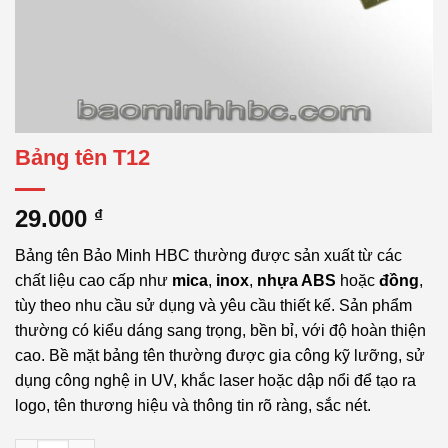
Bảng tên T12
29.000
₫
Bảng tên Bảo Minh HBC thường được sản xuất từ các
chất liệu cao cấp như
mica
,
inox
,
nhựa ABS
hoặc
đồng
,
tùy theo nhu cầu sử dụng và yêu cầu thiết kế. Sản phẩm
thường có kiểu dáng sang trọng, bền bỉ, với độ hoàn thiện
cao. Bề mặt bảng tên thường được gia công kỹ lưỡng, sử
dụng công nghệ in UV, khắc laser hoặc dập nổi để tạo ra
logo, tên thương hiệu và thông tin rõ ràng, sắc nét.