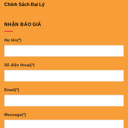
Chính Sách Đại Lý
NHẬN BÁO GIÁ
Họ tên(*)
Số điện thoại(*)
Email(*)
Message(*)