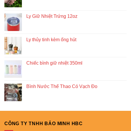
Ly Giữ Nhiệt Trứng 12oz
Ly thủy tinh kèm ống hút
Chiếc bình giữ nhiệt 350ml
Bình Nước Thể Thao Có Vạch Đo
CÔNG TY TNHH BẢO MINH HBC