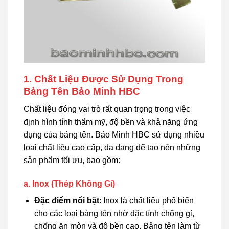
1. Chất Liệu Được Sử Dụng Trong
Bảng Tên Bảo Minh HBC
Chất liệu đóng vai trò rất quan trọng trong việc
định hình tính thẩm mỹ, độ bền và khả năng ứng
dụng của bảng tên. Bảo Minh HBC sử dụng nhiều
loại chất liệu cao cấp, đa dạng để tạo nên những
sản phẩm tối ưu, bao gồm:
a. Inox (Thép Không Gỉ)
Đặc điểm nổi bật
: Inox là chất liệu phổ biến
cho các loại bảng tên nhờ đặc tính chống gỉ,
chống ăn mòn và độ bền cao. Bảng tên làm từ