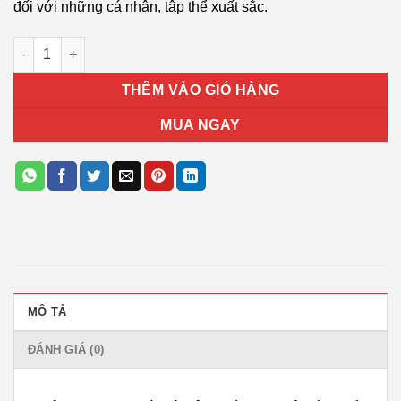
đối với những cá nhân, tập thể xuất sắc.
Bảng vinh danh T06 số lượng
THÊM VÀO GIỎ HÀNG
MUA NGAY
MÔ TẢ
ĐÁNH GIÁ (0)