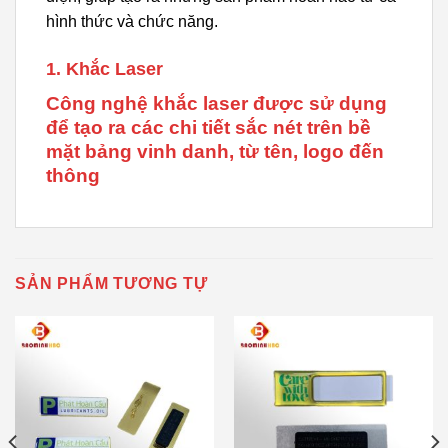
hình thức và chức năng.
1. Khắc Laser
Công nghệ khắc laser được sử dụng
để tạo ra các chi tiết sắc nét trên bề
mặt bảng vinh danh, từ tên, logo đến
thông
SẢN PHẨM TƯƠNG TỰ