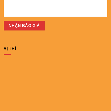
VỊ TRÍ