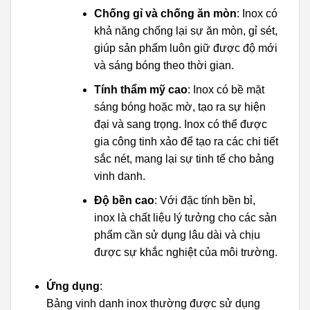
Chống gỉ và chống ăn mòn
: Inox có
khả năng chống lại sự ăn mòn, gỉ sét,
giúp sản phẩm luôn giữ được độ mới
và sáng bóng theo thời gian.
Tính thẩm mỹ cao
: Inox có bề mặt
sáng bóng hoặc mờ, tạo ra sự hiện
đại và sang trọng. Inox có thể được
gia công tinh xảo để tạo ra các chi tiết
sắc nét, mang lại sự tinh tế cho bảng
vinh danh.
Độ bền cao
: Với đặc tính bền bỉ,
inox là chất liệu lý tưởng cho các sản
phẩm cần sử dụng lâu dài và chịu
được sự khắc nghiệt của môi trường.
Ứng dụng
:
Bảng vinh danh inox thường được sử dụng