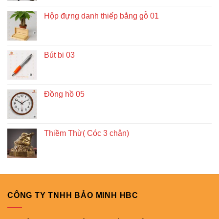
Hộp đựng danh thiếp bằng gỗ 01
Bút bi 03
Đồng hồ 05
Thiềm Thừ( Cóc 3 chân)
CÔNG TY TNHH BẢO MINH HBC