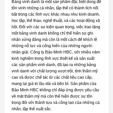
Bảng vinh danh là một sản phẩm đặc biệt dùng để
tôn vinh những cá nhân, tập thể có thành tích nổi
bật trong các lĩnh vực khác nhau như kinh doanh,
học tập, thể thao, nghệ thuật, và các hoạt động xã
hội. Đối với các sự kiện quan trọng, việc trao tặng
một bảng vinh danh không chỉ thể hiện sự ghi
nhận xứng đáng mà còn là một cách để khích lệ
những nỗ lực và cống hiến của những người
nhận giải. Công ty Bảo Minh HBC, với nhiều năm
kinh nghiệm trong lĩnh vực thiết kế và sản xuất
các sản phẩm vinh danh, đã tạo ra những bảng
vinh danh với chất lượng vượt trội, tính thẩm mỹ
cao và được chế tác từ các chất liệu cao cấp,
mang lại giá trị lâu dài và bền bỉ. Sản phẩm của
Bảo Minh HBC không chỉ đáp ứng được yêu cầu
về mặt thẩm mỹ mà còn thể hiện được sự tôn
trọng đối với thành tựu và công lao của những cá
nhân, tập thể xuất sắc.