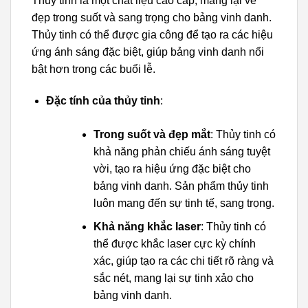
Thủy tinh là một chất liệu cao cấp, mang lại vẻ
đẹp trong suốt và sang trọng cho bảng vinh danh.
Thủy tinh có thể được gia công để tạo ra các hiệu
ứng ánh sáng đặc biệt, giúp bảng vinh danh nổi
bật hơn trong các buổi lễ.
Đặc tính của thủy tinh
:
Trong suốt và đẹp mắt
: Thủy tinh có
khả năng phản chiếu ánh sáng tuyệt
vời, tạo ra hiệu ứng đặc biệt cho
bảng vinh danh. Sản phẩm thủy tinh
luôn mang đến sự tinh tế, sang trọng.
Khả năng khắc laser
: Thủy tinh có
thể được khắc laser cực kỳ chính
xác, giúp tạo ra các chi tiết rõ ràng và
sắc nét, mang lại sự tinh xảo cho
bảng vinh danh.