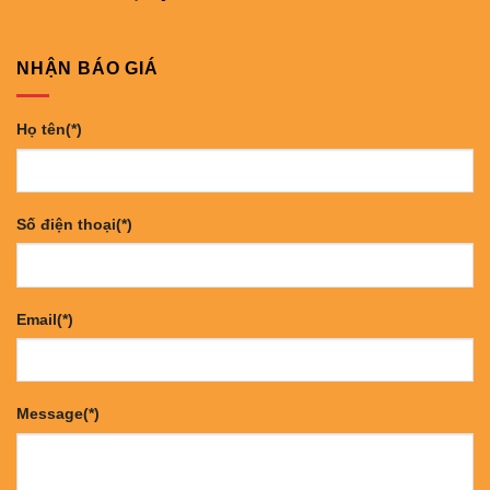
NHẬN BÁO GIÁ
Họ tên(*)
Số điện thoại(*)
Email(*)
Message(*)