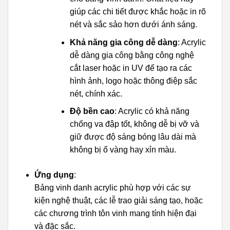
giúp các chi tiết được khắc hoặc in rõ
nét và sắc sảo hơn dưới ánh sáng.
Khả năng gia công dễ dàng
: Acrylic
dễ dàng gia công bằng công nghệ
cắt laser hoặc in UV để tạo ra các
hình ảnh, logo hoặc thông điệp sắc
nét, chính xác.
Độ bền cao
: Acrylic có khả năng
chống va đập tốt, không dễ bị vỡ và
giữ được độ sáng bóng lâu dài mà
không bị ố vàng hay xỉn màu.
Ứng dụng
:
Bảng vinh danh acrylic phù hợp với các sự
kiện nghệ thuật, các lễ trao giải sáng tạo, hoặc
các chương trình tôn vinh mang tính hiện đại
và đặc sắc.