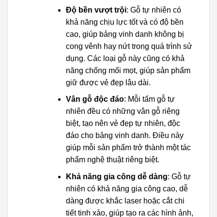
Độ bền vượt trội
: Gỗ tự nhiên có
khả năng chịu lực tốt và có độ bền
cao, giúp bảng vinh danh không bị
cong vênh hay nứt trong quá trình sử
dụng. Các loại gỗ này cũng có khả
năng chống mối mọt, giúp sản phẩm
giữ được vẻ đẹp lâu dài.
Vân gỗ độc đáo
: Mỗi tấm gỗ tự
nhiên đều có những vân gỗ riêng
biệt, tạo nên vẻ đẹp tự nhiên, độc
đáo cho bảng vinh danh. Điều này
giúp mỗi sản phẩm trở thành một tác
phẩm nghệ thuật riêng biệt.
Khả năng gia công dễ dàng
: Gỗ tự
nhiên có khả năng gia công cao, dễ
dàng được khắc laser hoặc cắt chi
tiết tinh xảo, giúp tạo ra các hình ảnh,