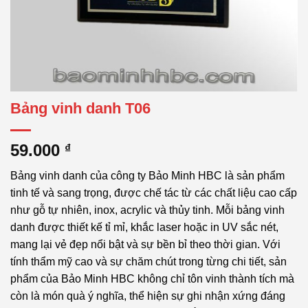
Bảng vinh danh T06
59.000
₫
Bảng vinh danh của công ty Bảo Minh HBC là sản phẩm
tinh tế và sang trọng, được chế tác từ các chất liệu cao cấp
như gỗ tự nhiên, inox, acrylic và thủy tinh. Mỗi bảng vinh
danh được thiết kế tỉ mỉ, khắc laser hoặc in UV sắc nét,
mang lại vẻ đẹp nổi bật và sự bền bỉ theo thời gian. Với
tính thẩm mỹ cao và sự chăm chút trong từng chi tiết, sản
phẩm của Bảo Minh HBC không chỉ tôn vinh thành tích mà
còn là món quà ý nghĩa, thể hiện sự ghi nhận xứng đáng