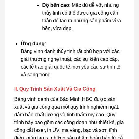
Độ bền cao
: Mặc dù dễ vỡ, nhưng
thủy tinh có thể được gia công cẩn
thận để tạo ra những sản phẩm vừa
bền, vừa đẹp.
Ứng dụng
:
Bảng vinh danh thủy tinh rất phù hợp với các
giải thưởng nghệ thuật, các sự kiện cao cấp,
các lễ trao giải quốc tế, nơi yêu cầu sự tinh tế
và sang trọng.
II. Quy Trình Sản Xuất Và Gia Công
Bảng vinh danh của Bảo Minh HBC được sản
xuất và gia công qua một quy trình nghiêm ngặt,
đảm bảo chất lượng và tính thẩm mỹ cao. Quy
trình này bao gồm các công đoạn như thiết kế, gia
công cắt laser, in UV, mạ vàng, bạc và sơn tĩnh
điện, giúp tạo ra những sản phẩm hoàn hảo từ cả