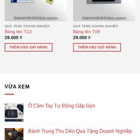
QUÀ TẶNG DOANH NGHIỆP
QUÀ TẶNG DOANH NGHIỆP
Bảng tên T13
Bảng tên T09
29.000
₫
29.000
₫
THÊM VÀO GIỎ HÀNG
THÊM VÀO GIỎ HÀNG
VỪA XEM
Ô Cầm Tay Tự Động Gấp Gọn
Bánh Trung Thu Dẻo Quà Tặng Doanh Nghiệp