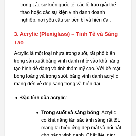
trong các sự kiện quốc tế, các lễ trao giải thể
thao hoặc các sự kiện vinh danh doanh
nghiệp, nơi yêu cầu sự bền bỉ và hiện đại.
3. Acrylic (Plexiglass) – Tinh Tế và Sáng
Tạo
Acrylic là một loại nhựa trong suốt, rất phổ biến
trong sản xuất bảng vinh danh nhờ vào khả năng
tạo hình dễ dàng và tính thẩm mỹ cao. Với bề mặt
bóng loáng và trong suốt, bảng vinh danh acrylic
mang đến vẻ đẹp sang trọng và hiện đại.
Đặc tính của acrylic
:
Trong suốt và sáng bóng
: Acrylic
có khả năng tán sắc ánh sáng rất tốt,
mang lại hiệu ứng đẹp mắt và nổi bật
cho bảng vinh danh. Chất liệu này