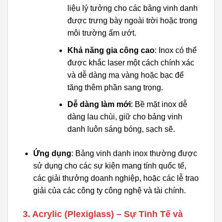
liệu lý tưởng cho các bảng vinh danh
được trưng bày ngoài trời hoặc trong
môi trường ẩm ướt.
Khả năng gia công cao
: Inox có thể
được khắc laser một cách chính xác
và dễ dàng mạ vàng hoặc bạc để
tăng thêm phần sang trọng.
Dễ dàng làm mới
: Bề mặt inox dễ
dàng lau chùi, giữ cho bảng vinh
danh luôn sáng bóng, sạch sẽ.
Ứng dụng
: Bảng vinh danh inox thường được
sử dụng cho các sự kiện mang tính quốc tế,
các giải thưởng doanh nghiệp, hoặc các lễ trao
giải của các công ty công nghệ và tài chính.
3. Acrylic (Plexiglass) – Sự Tinh Tế và