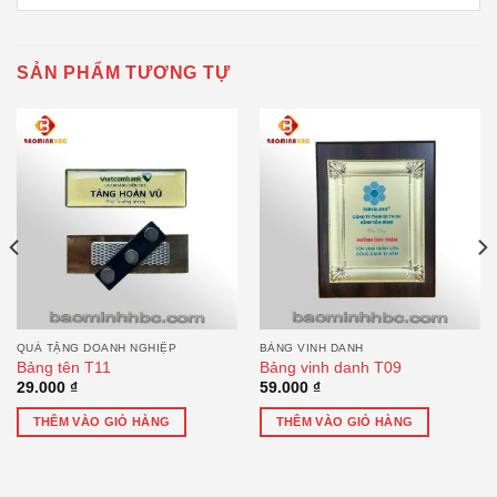
SẢN PHẨM TƯƠNG TỰ
QUÀ TẶNG DOANH NGHIỆP
BẢNG VINH DANH
Bảng tên T11
Bảng vinh danh T09
29.000
₫
59.000
₫
THÊM VÀO GIỎ HÀNG
THÊM VÀO GIỎ HÀNG