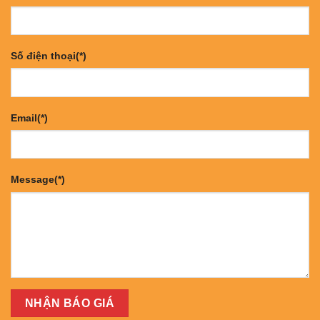
Số điện thoại(*)
Email(*)
Message(*)