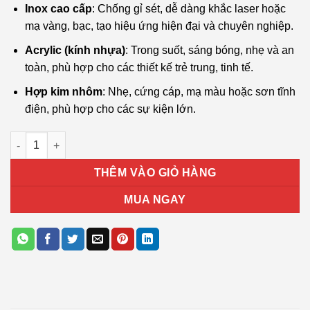
Inox cao cấp
: Chống gỉ sét, dễ dàng khắc laser hoặc
mạ vàng, bạc, tạo hiệu ứng hiện đại và chuyên nghiệp.
Acrylic (kính nhựa)
: Trong suốt, sáng bóng, nhẹ và an
toàn, phù hợp cho các thiết kế trẻ trung, tinh tế.
Hợp kim nhôm
: Nhẹ, cứng cáp, mạ màu hoặc sơn tĩnh
điện, phù hợp cho các sự kiện lớn.
Bảng vinh danh T02 số lượng
THÊM VÀO GIỎ HÀNG
MUA NGAY