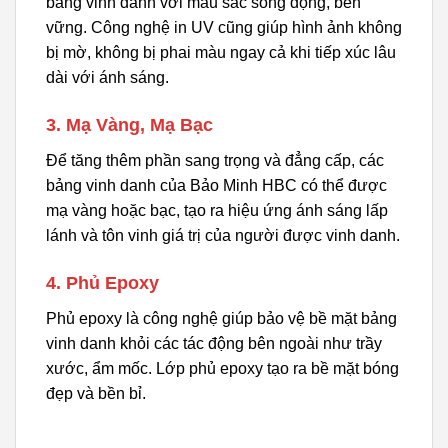
bảng vinh danh với màu sắc sống động, bền
vững. Công nghệ in UV cũng giúp hình ảnh không
bị mờ, không bị phai màu ngay cả khi tiếp xúc lâu
dài với ánh sáng.
3. Mạ Vàng, Mạ Bạc
Để tăng thêm phần sang trọng và đẳng cấp, các
bảng vinh danh của Bảo Minh HBC có thể được
mạ vàng hoặc bạc, tạo ra hiệu ứng ánh sáng lấp
lánh và tôn vinh giá trị của người được vinh danh.
4. Phủ Epoxy
Phủ epoxy là công nghệ giúp bảo vệ bề mặt bảng
vinh danh khỏi các tác động bên ngoài như trầy
xước, ẩm mốc. Lớp phủ epoxy tạo ra bề mặt bóng
đẹp và bền bỉ.