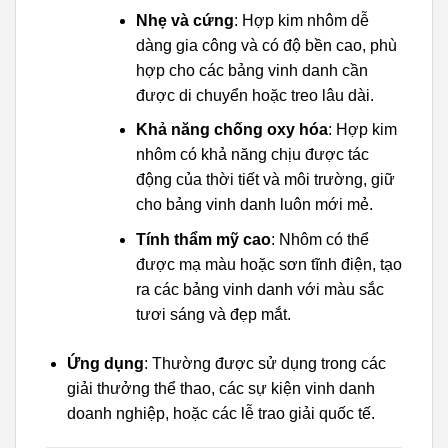
Nhẹ và cứng
: Hợp kim nhôm dễ
dàng gia công và có độ bền cao, phù
hợp cho các bảng vinh danh cần
được di chuyển hoặc treo lâu dài.
Khả năng chống oxy hóa
: Hợp kim
nhôm có khả năng chịu được tác
động của thời tiết và môi trường, giữ
cho bảng vinh danh luôn mới mẻ.
Tính thẩm mỹ cao
: Nhôm có thể
được mạ màu hoặc sơn tĩnh điện, tạo
ra các bảng vinh danh với màu sắc
tươi sáng và đẹp mắt.
Ứng dụng
: Thường được sử dụng trong các
giải thưởng thể thao, các sự kiện vinh danh
doanh nghiệp, hoặc các lễ trao giải quốc tế.