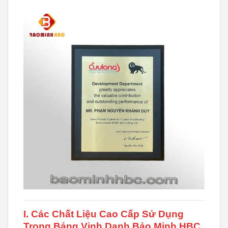
I. Các Chất Liệu Cao Cấp Sử Dụng
Trong Bảng Vinh Danh Bảo Minh HBC