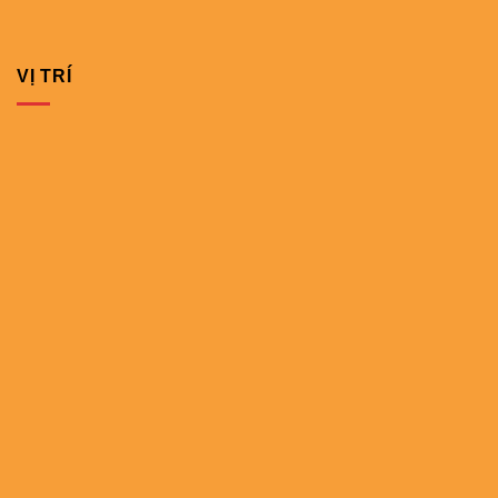
VỊ TRÍ