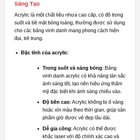
Sáng Tạo
Acrylic là một chất liệu nhựa cao cấp, có độ trong
suốt và bề mặt bóng loáng, thường được sử dụng
cho các bảng vinh danh mang phong cách hiện
đại, trẻ trung.
Đặc tính của acrylic
:
Trong suốt và sáng bóng
: Bảng
vinh danh acrylic có khả năng tán sắc
ánh sáng tốt, tạo nên hiệu ứng thẩm
mỹ đặc biệt khi ánh sáng chiếu vào.
Độ bền cao
: Acrylic không bị ố vàng
hoặc xỉn màu theo thời gian, giúp sản
phẩm giữ được vẻ đẹp lâu dài.
Dễ gia công
: Acrylic có thể được
khắc laser với độ chính xác cao và