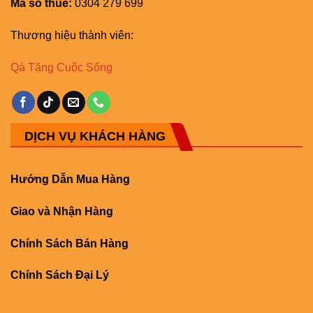
Mã số thuế:
0304 279 699
Thương hiệu thành viên:
Qà Tặng Cuộc Sống
DỊCH VỤ KHÁCH HÀNG
Hướng Dẫn Mua Hàng
Giao và Nhận Hàng
Chính Sách Bán Hàng
Chính Sách Đại Lý