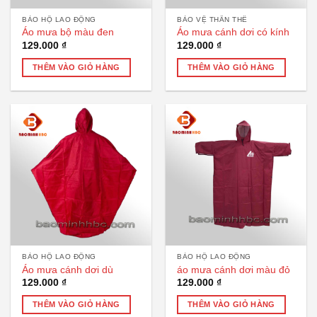
BẢO HỘ LAO ĐỘNG
BẢO VỆ THÂN THỂ
Áo mưa bộ màu đen
Áo mưa cánh dơi có kính
129.000
₫
129.000
₫
THÊM VÀO GIỎ HÀNG
THÊM VÀO GIỎ HÀNG
BẢO HỘ LAO ĐỘNG
BẢO HỘ LAO ĐỘNG
Áo mưa cánh dơi dù
áo mưa cánh dơi màu đỏ
129.000
₫
129.000
₫
THÊM VÀO GIỎ HÀNG
THÊM VÀO GIỎ HÀNG