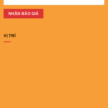
VỊ TRÍ