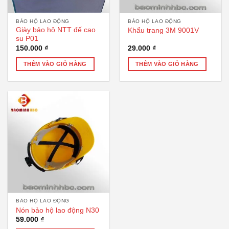
BẢO HỘ LAO ĐỘNG
BẢO HỘ LAO ĐỘNG
Giày bảo hộ NTT đế cao
Khẩu trang 3M 9001V
su P01
150.000
₫
29.000
₫
THÊM VÀO GIỎ HÀNG
THÊM VÀO GIỎ HÀNG
BẢO HỘ LAO ĐỘNG
Nón bảo hộ lao động N30
59.000
₫