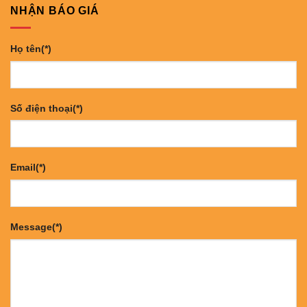
NHẬN BÁO GIÁ
Họ tên(*)
Số điện thoại(*)
Email(*)
Message(*)