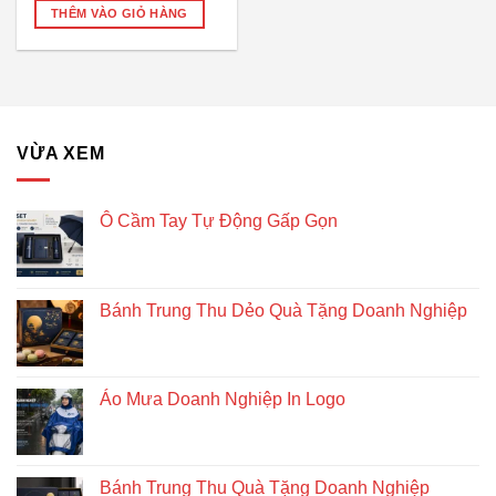
THÊM VÀO GIỎ HÀNG
VỪA XEM
Ô Cầm Tay Tự Động Gấp Gọn
Bánh Trung Thu Dẻo Quà Tặng Doanh Nghiệp
Áo Mưa Doanh Nghiệp In Logo
Bánh Trung Thu Quà Tặng Doanh Nghiệp