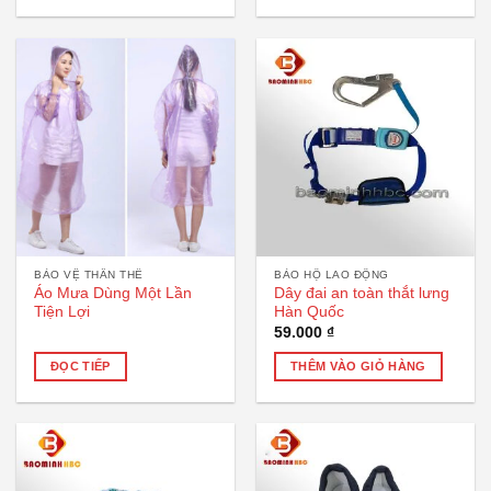
BẢO VỆ THÂN THỂ
BẢO HỘ LAO ĐỘNG
Áo Mưa Dùng Một Lần
Dây đai an toàn thắt lưng
Tiện Lợi
Hàn Quốc
59.000
₫
ĐỌC TIẾP
THÊM VÀO GIỎ HÀNG