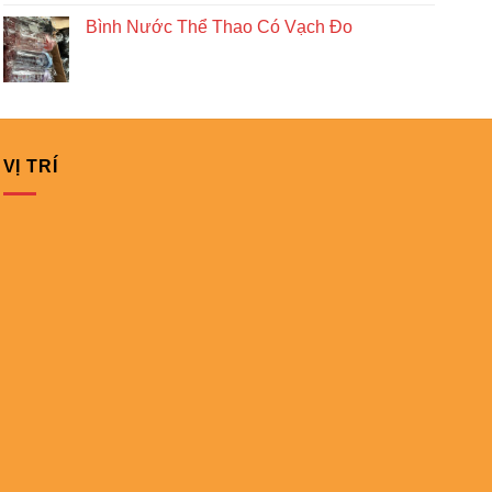
Bình Nước Thể Thao Có Vạch Đo
VỊ TRÍ