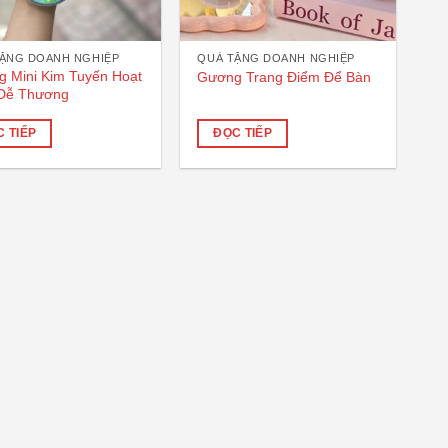
ẶNG DOANH NGHIỆP
QUÀ TẶNG DOANH NGHIỆP
 Mini Kim Tuyến Hoạt
Gương Trang Điểm Để Bàn
 Dễ Thương
 TIẾP
ĐỌC TIẾP