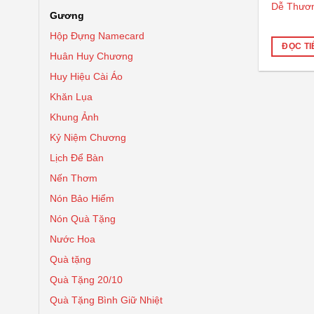
Dễ Thươ
Gương
Hộp Đựng Namecard
ĐỌC TI
Huân Huy Chương
Huy Hiệu Cài Áo
Khăn Lụa
Khung Ảnh
Kỷ Niệm Chương
Lịch Để Bàn
Nến Thơm
Nón Bảo Hiểm
Nón Quà Tặng
Nước Hoa
Quà tặng
Quà Tặng 20/10
Quà Tặng Bình Giữ Nhiệt