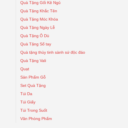
Quà Tặng Gối Kê Ngủ
Quà Tặng Khắc Tên
Quà Tặng Móc Khóa
Quà Tặng Ngày Lễ
Quà Tặng Ô Dù
Quà Tặng Sổ tay
Quà tặng thủy tinh sành sứ độc đáo
Quà Tặng Vali
Quạt
Sản Phẩm Gỗ
Set Quà Tặng
Túi Da
Túi Giấy
Túi Trong Suốt
Văn Phòng Phẩm