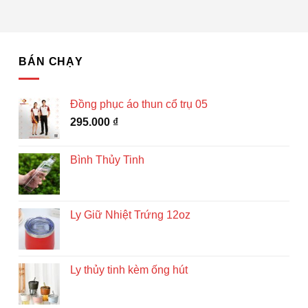
BÁN CHẠY
Đồng phục áo thun cổ trụ 05
295.000
₫
Bình Thủy Tinh
Ly Giữ Nhiệt Trứng 12oz
Ly thủy tinh kèm ống hút