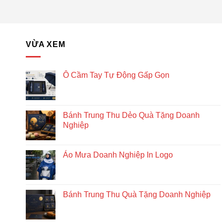
VỪA XEM
Ô Cầm Tay Tự Động Gấp Gọn
Bánh Trung Thu Dẻo Quà Tặng Doanh
Nghiệp
Áo Mưa Doanh Nghiệp In Logo
Bánh Trung Thu Quà Tặng Doanh Nghiệp