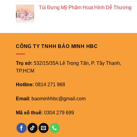
Túi Đựng Mỹ Phẩm Hoạt Hình Dễ Thương
CÔNG TY TNHH BẢO MINH HBC
Trụ sở:
532/15/35A Lê Trọng Tấn, P. Tây Thạnh,
TP.HCM
Hotline:
0814 271 968
Email:
baominhhbc@gmail.com
Mã số thuế:
0304 279 699