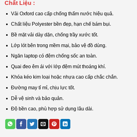
Chất Liệu :
Vải Oxford cao cấp chống thấm nước hiệu quả.
Chất liệu Polyester bền đẹp, hạn chế bám bụi.
Bề mặt vải dày dặn, chống trầy xước tốt.
Lớp lót bên trong mềm mại, bảo vệ đồ dùng.
Ngăn laptop có đệm chống sốc an toàn.
Quai đeo êm ái với lớp đệm mút thoáng khí.
Khóa kéo kim loại hoặc nhựa cao cấp chắc chắn.
Đường may tỉ mỉ, chịu lực tốt.
Dễ vệ sinh và bảo quản.
Độ bền cao, phù hợp sử dụng lâu dài.