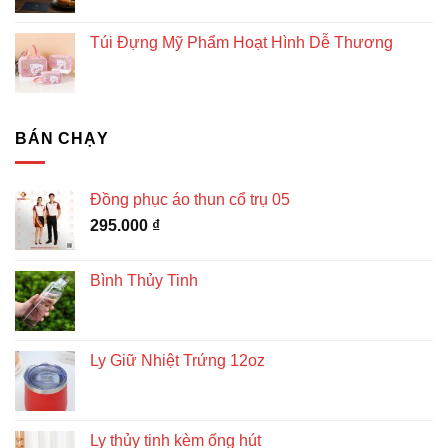
Túi Đựng Mỹ Phẩm Hoạt Hình Dễ Thương
BÁN CHẠY
Đồng phục áo thun cổ trụ 05
295.000
₫
Bình Thủy Tinh
Ly Giữ Nhiệt Trứng 12oz
Ly thủy tinh kèm ống hút