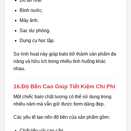
Đồ ăn nhẹ.
Bình nước.
Máy ảnh.
Sạc dự phòng.
Dụng cụ học tập.
Sự linh hoạt này giúp balo trở thành sản phẩm đa
năng và hữu ích trong nhiều tình huống khác
nhau.
16.Độ Bền Cao Giúp Tiết Kiệm Chi Phí
Một chiếc balo chất lượng có thể sử dụng trong
nhiều năm mà vẫn giữ được form dáng đẹp.
Các yếu tố tạo nên độ bền của sản phẩm gồm:
Chất liệu vải cao cấp.