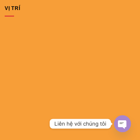
VỊ TRÍ
Liên hệ với chúng tôi
OPEN