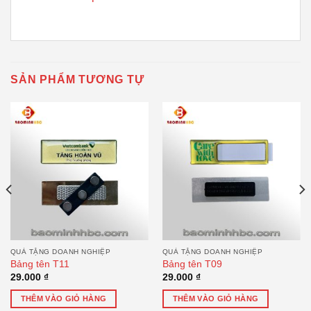
SẢN PHẨM TƯƠNG TỰ
QUÀ TẶNG DOANH NGHIỆP
QUÀ TẶNG DOANH NGHIỆP
Bảng tên T11
Bảng tên T09
29.000
₫
29.000
₫
THÊM VÀO GIỎ HÀNG
THÊM VÀO GIỎ HÀNG