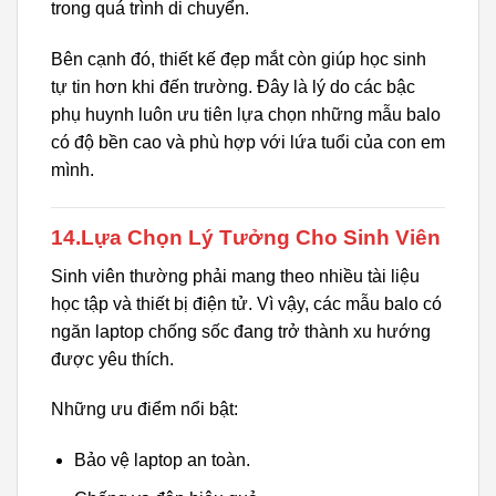
trong quá trình di chuyển.
Bên cạnh đó, thiết kế đẹp mắt còn giúp học sinh
tự tin hơn khi đến trường. Đây là lý do các bậc
phụ huynh luôn ưu tiên lựa chọn những mẫu balo
có độ bền cao và phù hợp với lứa tuổi của con em
mình.
14.Lựa Chọn Lý Tưởng Cho Sinh Viên
Sinh viên thường phải mang theo nhiều tài liệu
học tập và thiết bị điện tử. Vì vậy, các mẫu balo có
ngăn laptop chống sốc đang trở thành xu hướng
được yêu thích.
Những ưu điểm nổi bật:
Bảo vệ laptop an toàn.