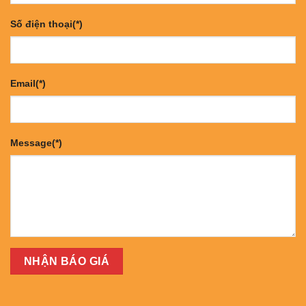
Số điện thoại(*)
Email(*)
Message(*)