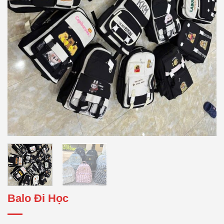
Balo Đi Học