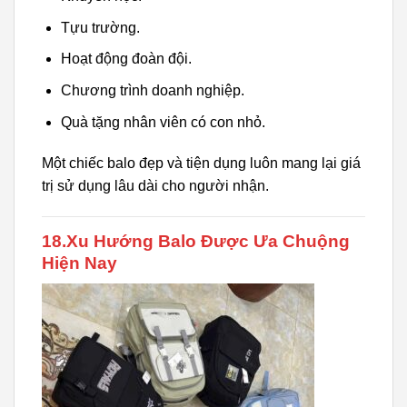
Tựu trường.
Hoạt động đoàn đội.
Chương trình doanh nghiệp.
Quà tặng nhân viên có con nhỏ.
Một chiếc balo đẹp và tiện dụng luôn mang lại giá
trị sử dụng lâu dài cho người nhận.
18.Xu Hướng Balo Được Ưa Chuộng
Hiện Nay