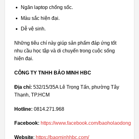
Ngăn laptop chống sốc.
Màu sắc hiện đại.
Dễ vệ sinh.
Những tiêu chí này giúp sản phẩm đáp ứng tốt
nhu cầu học tập và di chuyển trong cuộc sống
hiện đại.
CÔNG TY TNHH BẢO MINH HBC
Địa chỉ:
532/15/35A Lê Trọng Tấn, phường Tây
Thạnh, TP.HCM
Hotline:
0814.271.968
Facebook:
https://www.facebook.com/baoholaodong
Website
:
https://baominhhbc.com/