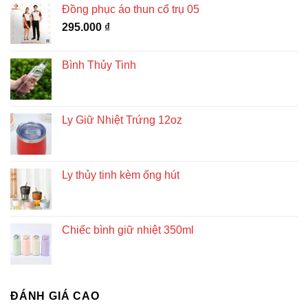
Đồng phục áo thun cổ trụ 05
295.000
₫
Bình Thủy Tinh
Ly Giữ Nhiệt Trứng 12oz
Ly thủy tinh kèm ống hút
Chiếc bình giữ nhiệt 350ml
ĐÁNH GIÁ CAO