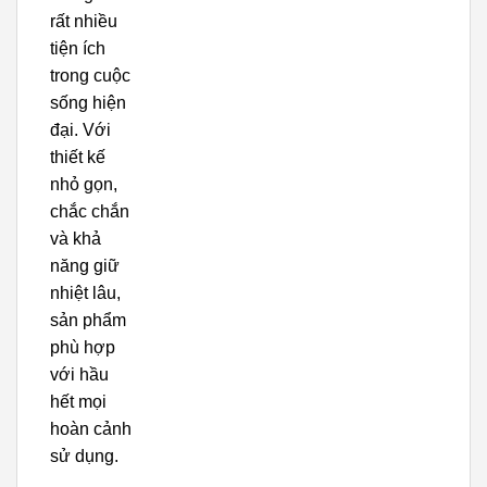
rất nhiều
tiện ích
trong cuộc
sống hiện
đại. Với
thiết kế
nhỏ gọn,
chắc chắn
và khả
năng giữ
nhiệt lâu,
sản phẩm
phù hợp
với hầu
hết mọi
hoàn cảnh
sử dụng.