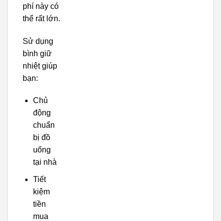
phí này có
thể rất lớn.
Sử dụng
bình giữ
nhiệt giúp
bạn:
Chủ
động
chuẩn
bị đồ
uống
tại nhà
Tiết
kiệm
tiền
mua