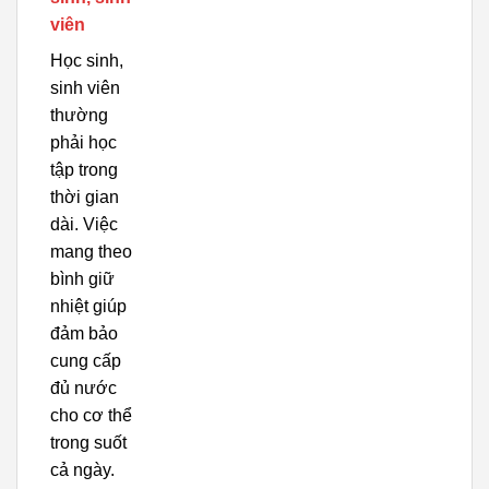
viên
Học sinh,
sinh viên
thường
phải học
tập trong
thời gian
dài. Việc
mang theo
bình giữ
nhiệt giúp
đảm bảo
cung cấp
đủ nước
cho cơ thể
trong suốt
cả ngày.