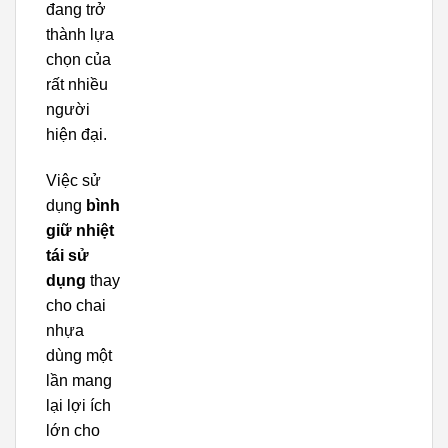
đang trở
thành lựa
chọn của
rất nhiều
người
hiện đại.
Việc sử
dụng
bình
giữ nhiệt
tái sử
dụng
thay
cho chai
nhựa
dùng một
lần mang
lại lợi ích
lớn cho