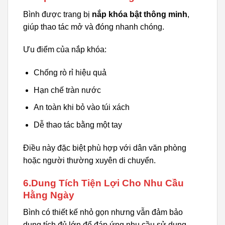
Bình được trang bị
nắp khóa bật thông minh
,
giúp thao tác mở và đóng nhanh chóng.
Ưu điểm của nắp khóa:
Chống rò rỉ hiệu quả
Hạn chế tràn nước
An toàn khi bỏ vào túi xách
Dễ thao tác bằng một tay
Điều này đặc biệt phù hợp với dân văn phòng
hoặc người thường xuyên di chuyển.
6.Dung Tích Tiện Lợi Cho Nhu Cầu
Hằng Ngày
Bình có thiết kế nhỏ gọn nhưng vẫn đảm bảo
dung tích đủ lớn để đáp ứng nhu cầu sử dụng