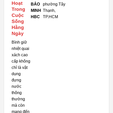
Hoạt
BẢO
phường Tây
Trong
MINH
Thạnh,
Cuộc
HBC
TP.HCM
Sống
Hằng
Ngày
Bình giữ
nhiệt quai
xách cao
cấp không
chỉ là vật
dụng
đựng
nước
thông
thường
mà còn
mang đến