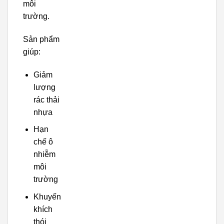
môi
trường.
Sản phẩm
giúp:
Giảm
lượng
rác thải
nhựa
Hạn
chế ô
nhiễm
môi
trường
Khuyến
khích
thói