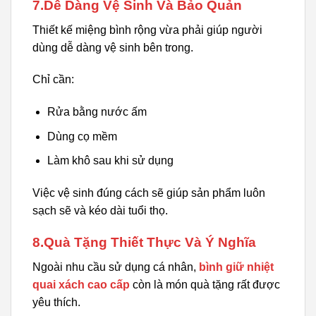
7.Dễ Dàng Vệ Sinh Và Bảo Quản
Thiết kế miệng bình rộng vừa phải giúp người
dùng dễ dàng vệ sinh bên trong.
Chỉ cần:
Rửa bằng nước ấm
Dùng cọ mềm
Làm khô sau khi sử dụng
Việc vệ sinh đúng cách sẽ giúp sản phẩm luôn
sạch sẽ và kéo dài tuổi thọ.
8.Quà Tặng Thiết Thực Và Ý Nghĩa
Ngoài nhu cầu sử dụng cá nhân,
bình giữ nhiệt
quai xách cao cấp
còn là món quà tặng rất được
yêu thích.