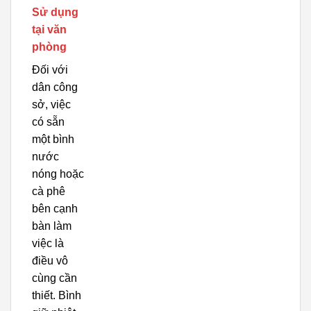
Sử dụng
tại văn
phòng
Đối với
dân công
sở, việc
có sẵn
một bình
nước
nóng hoặc
cà phê
bên cạnh
bàn làm
việc là
điều vô
cùng cần
thiết. Bình