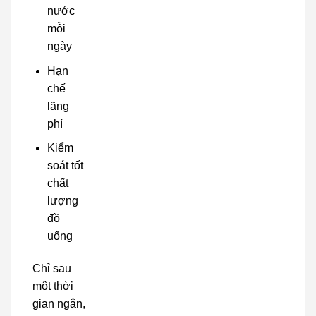
nước
mỗi
ngày
Hạn
chế
lãng
phí
Kiểm
soát tốt
chất
lượng
đồ
uống
Chỉ sau
một thời
gian ngắn,