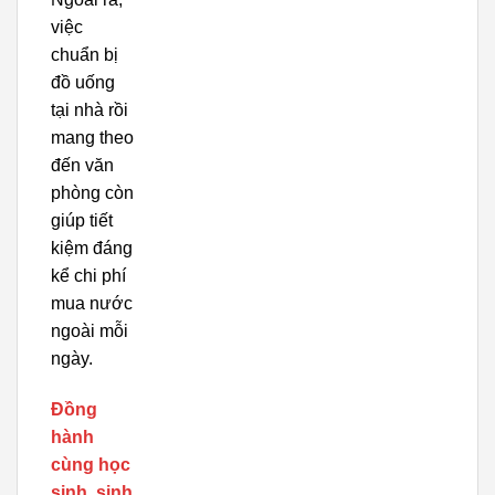
việc
chuẩn bị
đồ uống
tại nhà rồi
mang theo
đến văn
phòng còn
giúp tiết
kiệm đáng
kể chi phí
mua nước
ngoài mỗi
ngày.
Đồng
hành
cùng học
sinh, sinh