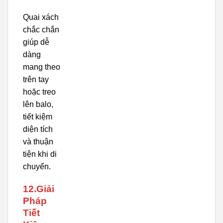
Quai xách
chắc chắn
giúp dễ
dàng
mang theo
trên tay
hoặc treo
lên balo,
tiết kiệm
diện tích
và thuận
tiện khi di
chuyển.
12.Giải
Pháp
Tiết