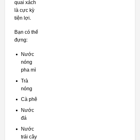
quai xách
là cực kỳ
tiện lợi.
Bạn có thể
đựng:
Nước
nóng
pha mì
Trà
nóng
Cà phê
Nước
đá
Nước
trái cây