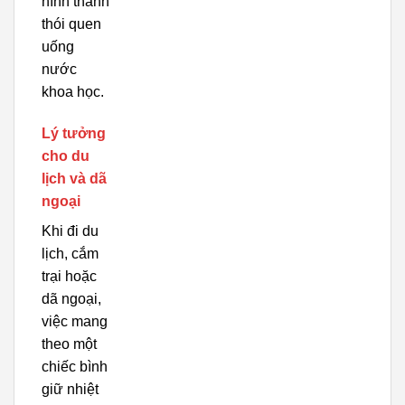
hình thành
thói quen
uống
nước
khoa học.
Lý tưởng
cho du
lịch và dã
ngoại
Khi đi du
lịch, cắm
trại hoặc
dã ngoại,
việc mang
theo một
chiếc bình
giữ nhiệt