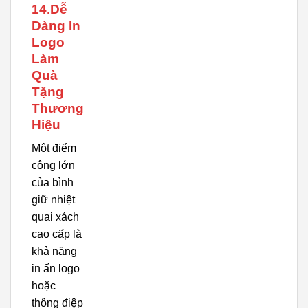
14.Dễ
Dàng In
Logo
Làm
Quà
Tặng
Thương
Hiệu
Một điểm
cộng lớn
của bình
giữ nhiệt
quai xách
cao cấp là
khả năng
in ấn logo
hoặc
thông điệp