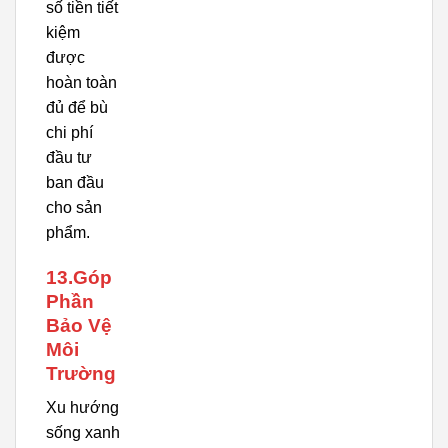
số tiền tiết
kiệm
được
hoàn toàn
đủ để bù
chi phí
đầu tư
ban đầu
cho sản
phẩm.
13.Góp
Phần
Bảo Vệ
Môi
Trường
Xu hướng
sống xanh