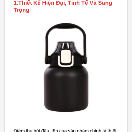
1.Thiết Kế Hiện Đại, Tinh Tế Và Sang
Trọng
Điểm thu hút đầu tiên của sản phẩm chính là thiết