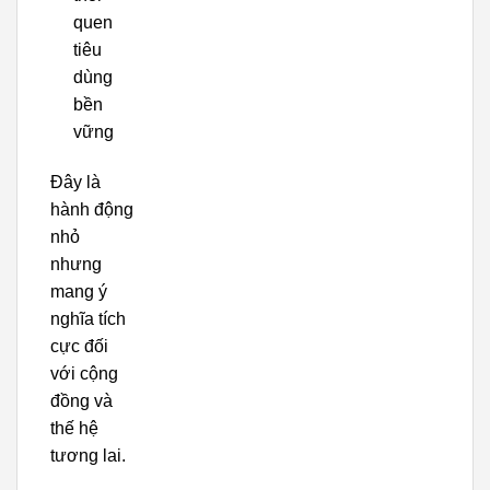
quen
tiêu
dùng
bền
vững
Đây là
hành động
nhỏ
nhưng
mang ý
nghĩa tích
cực đối
với cộng
đồng và
thế hệ
tương lai.