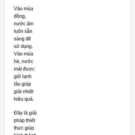
Vào mùa
đông,
nước ấm
luôn sẵn
sàng để
sử dụng.
Vào mùa
hè, nước
mát được
giữ lạnh
lâu giúp
giải nhiệt
hiệu quả.
Đây là giải
pháp thiết
thực giúp