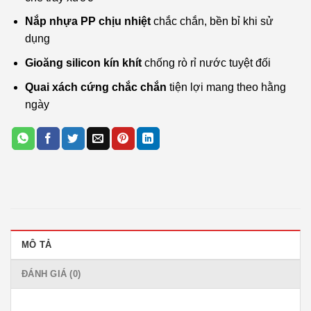
Nắp nhựa PP chịu nhiệt
chắc chắn, bền bỉ khi sử
dụng
Gioăng silicon kín khít
chống rò rỉ nước tuyệt đối
Quai xách cứng chắc chắn
tiện lợi mang theo hằng
ngày
MÔ TẢ
ĐÁNH GIÁ (0)