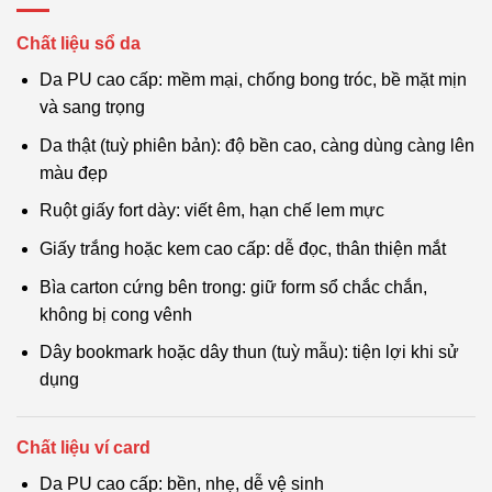
Chất liệu sổ da
Da PU cao cấp: mềm mại, chống bong tróc, bề mặt mịn
và sang trọng
Da thật (tuỳ phiên bản): độ bền cao, càng dùng càng lên
màu đẹp
Ruột giấy fort dày: viết êm, hạn chế lem mực
Giấy trắng hoặc kem cao cấp: dễ đọc, thân thiện mắt
Bìa carton cứng bên trong: giữ form sổ chắc chắn,
không bị cong vênh
Dây bookmark hoặc dây thun (tuỳ mẫu): tiện lợi khi sử
dụng
Chất liệu ví card
Da PU cao cấp: bền, nhẹ, dễ vệ sinh