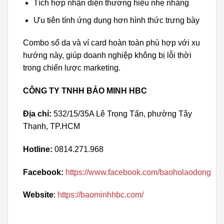
Tích hợp nhận diện thương hiệu nhẹ nhàng
Ưu tiên tính ứng dụng hơn hình thức trưng bày
Combo sổ da và ví card hoàn toàn phù hợp với xu
hướng này, giúp doanh nghiệp không bị lỗi thời
trong chiến lược marketing.
CÔNG TY TNHH BẢO MINH HBC
Địa chỉ:
532/15/35A Lê Trọng Tấn, phường Tây
Thạnh, TP.HCM
Hotline:
0814.271.968
Facebook:
https://www.facebook.com/baoholaodong
Website
:
https://baominhhbc.com/