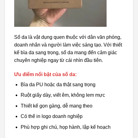
Sổ da là vật dụng quen thuộc với dân văn phòng,
doanh nhân và người làm việc sáng tạo. Với thiết
kế bìa da sang trọng, sổ da mang đến cảm giác
chuyên nghiệp ngay từ cái nhìn đầu tiên.
Ưu điểm nổi bật của sổ da:
Bìa da PU hoặc da thật sang trọng
Ruột giấy dày, viết êm, không lem mực
Thiết kế gọn gàng, dễ mang theo
Có thể in logo doanh nghiệp
Phù hợp ghi chú, họp hành, lập kế hoạch