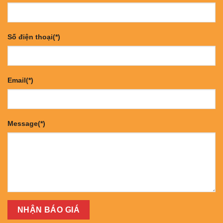
Số điện thoại(*)
Email(*)
Message(*)