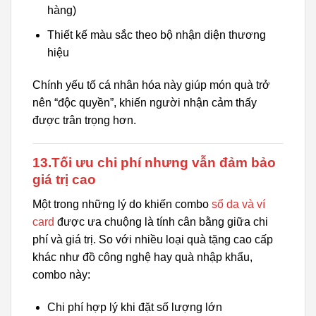
hàng)
Thiết kế màu sắc theo bộ nhận diện thương
hiệu
Chính yếu tố cá nhân hóa này giúp món quà trở
nên “độc quyền”, khiến người nhận cảm thấy
được trân trọng hơn.
13.Tối ưu chi phí nhưng vẫn đảm bảo
giá trị cao
Một trong những lý do khiến combo
sổ da và ví
card
được ưa chuộng là tính cân bằng giữa chi
phí và giá trị. So với nhiều loại quà tặng cao cấp
khác như đồ công nghệ hay quà nhập khẩu,
combo này:
Chi phí hợp lý khi đặt số lượng lớn