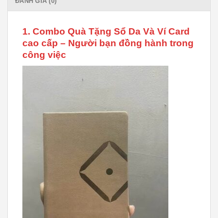
ĐÁNH GIÁ (0)
1. Combo Quà Tặng Sổ Da Và Ví Card
cao cấp – Người bạn đồng hành trong
công việc