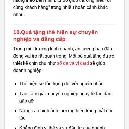
mang theo bên mình, từ đó giúp thương hiệu “đi
cùng khách hàng” trong nhiều hoàn cảnh khác
nhau.
10.Quà tặng thể hiện sự chuyên
nghiệp và đẳng cấp
Trong môi trường kinh doanh, ấn tượng ban đầu
đóng vai trò rất quan trọng. Một bộ quà tặng được
thiết kế chỉn chu như
sổ da và ví card
sẽ giúp
doanh nghiệp:
Thể hiện sự tôn trọng đối với người nhận
Tạo cảm giác chuyên nghiệp ngay từ lần đầu
gặp gỡ
Nâng cao hình ảnh thương hiệu trong mắt đối
tác
Khẳng định vị thế và sự đầu tư của doanh