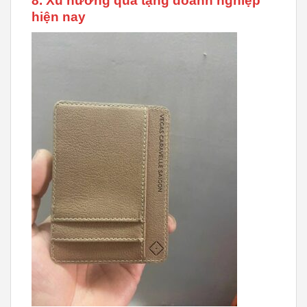
8. Xu hướng quà tặng doanh nghiệp
hiện nay