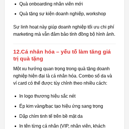
Quà onboarding nhân viên mới
Quà tặng sự kiện doanh nghiệp, workshop
Sự linh hoạt này giúp doanh nghiệp tối ưu chi phí
marketing mà vẫn đảm bảo tính đồng bộ hình ảnh.
12.Cá nhân hóa – yếu tố làm tăng giá
trị quà tặng
Một xu hướng quan trọng trong quà tặng doanh
nghiệp hiện đại là cá nhân hóa. Combo sổ da và
ví card có thể được tùy chỉnh theo nhiều cách:
In logo thương hiệu sắc nét
Ép kim vàng/bạc tạo hiệu ứng sang trọng
Dập chìm tinh tế trên bề mặt da
In tên từng cá nhân (VIP, nhân viên, khách