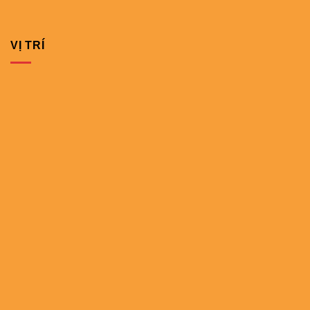
VỊ TRÍ