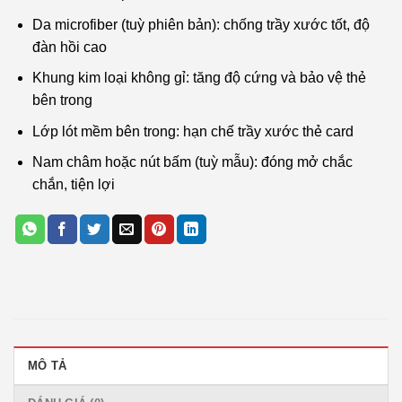
Da microfiber (tuỳ phiên bản): chống trầy xước tốt, độ
đàn hồi cao
Khung kim loại không gỉ: tăng độ cứng và bảo vệ thẻ
bên trong
Lớp lót mềm bên trong: hạn chế trầy xước thẻ card
Nam châm hoặc nút bấm (tuỳ mẫu): đóng mở chắc
chắn, tiện lợi
MÔ TẢ