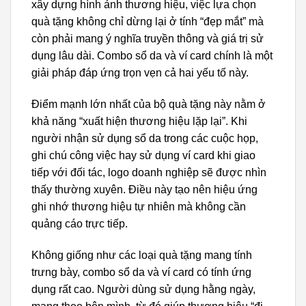
xây dựng hình ảnh thương hiệu, việc lựa chọn
quà tặng không chỉ dừng lại ở tính “đẹp mắt” mà
còn phải mang ý nghĩa truyền thông và giá trị sử
dụng lâu dài. Combo sổ da và ví card chính là một
giải pháp đáp ứng trọn vẹn cả hai yếu tố này.
Điểm mạnh lớn nhất của bộ quà tặng này nằm ở
khả năng “xuất hiện thương hiệu lặp lại”. Khi
người nhận sử dụng sổ da trong các cuộc họp,
ghi chú công việc hay sử dụng ví card khi giao
tiếp với đối tác, logo doanh nghiệp sẽ được nhìn
thấy thường xuyên. Điều này tạo nên hiệu ứng
ghi nhớ thương hiệu tự nhiên mà không cần
quảng cáo trực tiếp.
Không giống như các loại quà tặng mang tính
trưng bày, combo sổ da và ví card có tính ứng
dụng rất cao. Người dùng sử dụng hằng ngày,