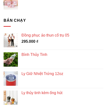
BÁN CHẠY
Đồng phục áo thun cổ trụ 05
295.000
₫
Bình Thủy Tinh
Ly Giữ Nhiệt Trứng 12oz
Ly thủy tinh kèm ống hút