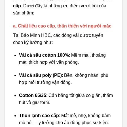
cấp
. Dưới đây là những ưu điểm vượt trội của
sản phẩm:
a. Chất liệu cao cấp, thân thiện với người mặc
Tại Bảo Minh HBC, các dòng vải được tuyển
chọn kỹ lưỡng như:
Vải cá sấu cotton 100%
: Mềm mại, thoáng
mát, thích hợp với văn phòng.
Vải cá sấu poly (PE)
: Bền, không nhăn, phù
hợp môi trường vận động.
Cotton 65/35
: Cân bằng tốt giữa co giãn, thấm
hút và giữ form.
Thun lạnh cao cấp
: Mát mẻ, nhẹ, không bám
mồ hôi – lý tưởng cho áo đồng phục sự kiện.