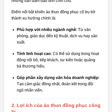
nhưng vẫn đảm bảo tính chỉn chu.
Điểm nổi bật khiến áo thun đồng phục cổ trụ trở
thành xu hướng chính là:
Phù hợp với nhiều ngành nghề
: Từ văn
phòng, giáo dục đến kỹ thuật, dịch vụ hay sản
xuất.
Tính linh hoạt cao
: Có thể sử dụng trong hoạt
động nội bộ, tiếp khách, sự kiện hoặc quảng
bá thương hiệu.
Góp phần xây dựng văn hóa doanh nghiệp
:
Tạo cảm giác đồng nhất, đoàn kết trong đội
ngũ nhân viên.
2. Lợi ích của áo thun đồng phục công
ty