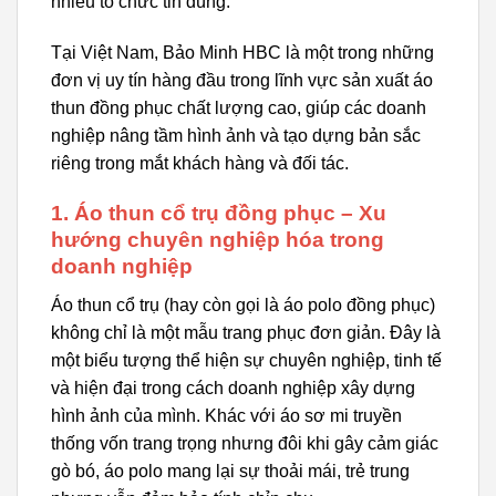
nhiều tổ chức tin dùng.
Tại Việt Nam, Bảo Minh HBC là một trong những
đơn vị uy tín hàng đầu trong lĩnh vực sản xuất áo
thun đồng phục chất lượng cao, giúp các doanh
nghiệp nâng tầm hình ảnh và tạo dựng bản sắc
riêng trong mắt khách hàng và đối tác.
1. Áo thun cổ trụ đồng phục – Xu
hướng chuyên nghiệp hóa trong
doanh nghiệp
Áo thun cổ trụ (hay còn gọi là áo polo đồng phục)
không chỉ là một mẫu trang phục đơn giản. Đây là
một biểu tượng thể hiện sự chuyên nghiệp, tinh tế
và hiện đại trong cách doanh nghiệp xây dựng
hình ảnh của mình. Khác với áo sơ mi truyền
thống vốn trang trọng nhưng đôi khi gây cảm giác
gò bó, áo polo mang lại sự thoải mái, trẻ trung