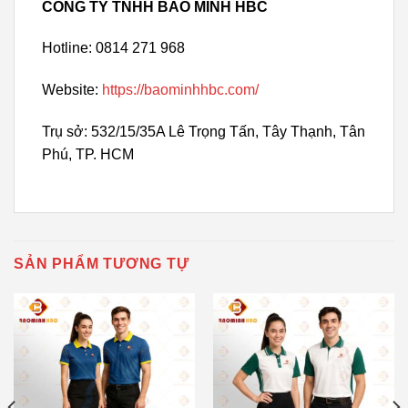
CÔNG TY TNHH BẢO MINH HBC
Hotline: 0814 271 968
Website:
https://baominhhbc.com/
Trụ sở: 532/15/35A Lê Trọng Tấn, Tây Thạnh, Tân
Phú, TP. HCM
SẢN PHẨM TƯƠNG TỰ