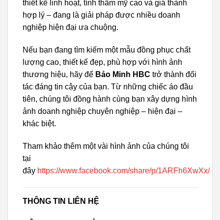
thiết kế linh hoạt, tính thẩm mỹ cao và giá thành
hợp lý – đang là giải pháp được nhiều doanh
nghiệp hiện đại ưa chuộng.
Nếu bạn đang tìm kiếm một mẫu đồng phục chất
lượng cao, thiết kế đẹp, phù hợp với hình ảnh
thương hiệu, hãy để
Bảo Minh HBC
trở thành đối
tác đáng tin cậy của bạn. Từ những chiếc áo đầu
tiên, chúng tôi đồng hành cùng bạn xây dựng hình
ảnh doanh nghiệp chuyên nghiệp – hiện đại –
khác biệt.
Tham khảo thêm một vài hình ảnh của chúng tôi
tại
đây
https://www.facebook.com/share/p/1ARFh6XwXx/
THÔNG TIN LIÊN HỆ