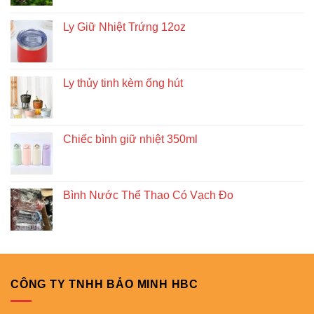
Ly Giữ Nhiệt Trứng 12oz
Ly thủy tinh kèm ống hút
Chiếc bình giữ nhiệt 350ml
Bình Nước Thể Thao Có Vạch Đo
CÔNG TY TNHH BẢO MINH HBC