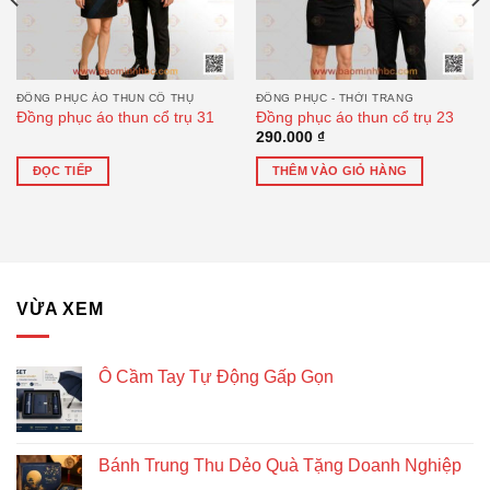
ĐỒNG PHỤC ÁO THUN CỔ THỤ
ĐỒNG PHỤC - THỜI TRANG
Đồng phục áo thun cổ trụ 31
Đồng phục áo thun cổ trụ 23
290.000
₫
ĐỌC TIẾP
THÊM VÀO GIỎ HÀNG
VỪA XEM
Ô Cầm Tay Tự Động Gấp Gọn
Bánh Trung Thu Dẻo Quà Tặng Doanh Nghiệp