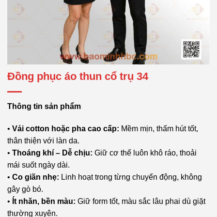
Đồng phục áo thun cổ trụ 34
Thông tin sản phẩm
•
Vải cotton hoặc pha cao cấp:
Mềm mịn, thấm hút tốt,
thân thiện với làn da.
•
Thoáng khí – Dễ chịu:
Giữ cơ thể luôn khô ráo, thoải
mái suốt ngày dài.
•
Co giãn nhẹ:
Linh hoạt trong từng chuyển động, không
gây gò bó.
•
Ít nhăn, bền màu:
Giữ form tốt, màu sắc lâu phai dù giặt
thường xuyên.