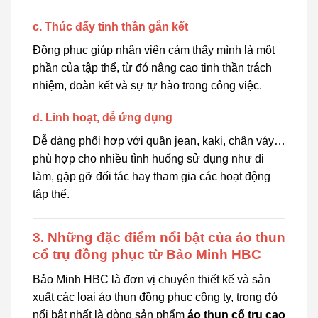
c. Thúc đẩy tinh thần gắn kết
Đồng phục giúp nhân viên cảm thấy mình là một
phần của tập thể, từ đó nâng cao tinh thần trách
nhiệm, đoàn kết và sự tự hào trong công việc.
d. Linh hoạt, dễ ứng dụng
Dễ dàng phối hợp với quần jean, kaki, chân váy…
phù hợp cho nhiều tình huống sử dụng như đi
làm, gặp gỡ đối tác hay tham gia các hoạt động
tập thể.
3. Những đặc điểm nổi bật của áo thun
cổ trụ đồng phục từ Bảo Minh HBC
Bảo Minh HBC là đơn vị chuyên thiết kế và sản
xuất các loại áo thun đồng phục công ty, trong đó
nổi bật nhất là dòng sản phẩm
áo thun cổ trụ cao