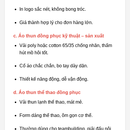
In logo sắc nét, không bong tróc.
Giá thành hợp lý cho đơn hàng lớn.
c. Áo thun đồng phục kỹ thuật – sản xuất
Vải poly hoặc cotton 65/35 chống nhăn, thấm
hút mồ hôi tốt.
Cổ áo chắc chắn, bo tay dày dặn.
Thiết kế năng động, dễ vận động.
d. Áo thun thể thao đồng phục
Vải thun lạnh thể thao, mát mẻ.
Form dáng thể thao, ôm gọn cơ thể.
Thường dùng cho teambuilding, giải đấu nội