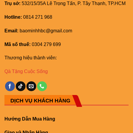
Trụ sở:
532/15/35A Lê Trọng Tấn, P. Tây Thạnh, TP.HCM
Hotline:
0814 271 968
Email:
baominhhbc@gmail.com
Mã số thuế:
0304 279 699
Thương hiệu thành viên:
Qà Tặng Cuộc Sống
DỊCH VỤ KHÁCH HÀNG
Hướng Dẫn Mua Hàng
Giao và Nhận Hàng