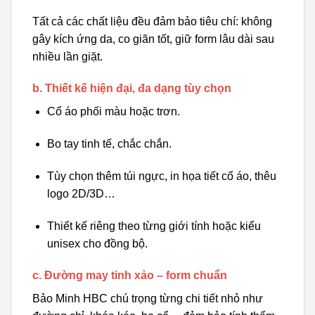
Tất cả các chất liệu đều đảm bảo tiêu chí: không
gây kích ứng da, co giãn tốt, giữ form lâu dài sau
nhiều lần giặt.
b. Thiết kế hiện đại, đa dạng tùy chọn
Cổ áo phối màu hoặc trơn.
Bo tay tinh tế, chắc chắn.
Tùy chọn thêm túi ngực, in họa tiết cổ áo, thêu
logo 2D/3D…
Thiết kế riêng theo từng giới tính hoặc kiểu
unisex cho đồng bộ.
c. Đường may tinh xảo – form chuẩn
Bảo Minh HBC chú trọng từng chi tiết nhỏ như