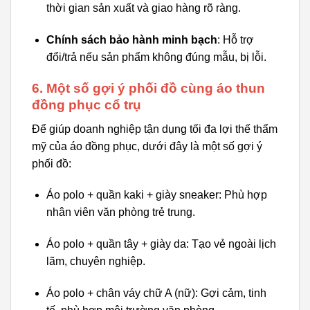
thời gian sản xuất và giao hàng rõ ràng.
Chính sách bảo hành minh bạch
: Hỗ trợ
đổi/trả nếu sản phẩm không đúng mẫu, bị lỗi.
6. Một số gợi ý phối đồ cùng áo thun
đồng phục cổ trụ
Để giúp doanh nghiệp tận dụng tối đa lợi thế thẩm
mỹ của áo đồng phục, dưới đây là một số gợi ý
phối đồ:
Áo polo + quần kaki + giày sneaker: Phù hợp
nhân viên văn phòng trẻ trung.
Áo polo + quần tây + giày da: Tạo vẻ ngoài lịch
lãm, chuyên nghiệp.
Áo polo + chân váy chữ A (nữ): Gợi cảm, tinh