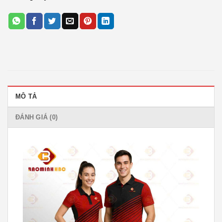
MÔ TẢ
ĐÁNH GIÁ (0)