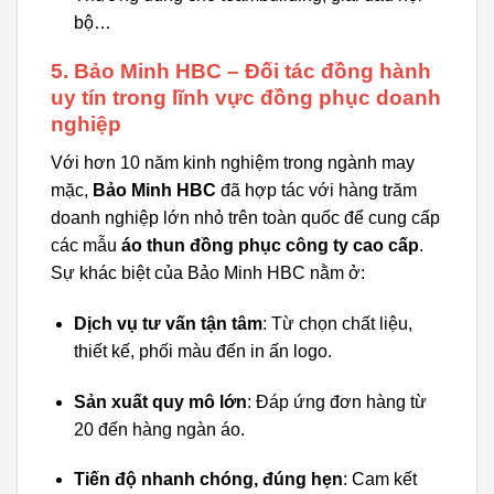
bộ…
5. Bảo Minh HBC – Đối tác đồng hành
uy tín trong lĩnh vực đồng phục doanh
nghiệp
Với hơn 10 năm kinh nghiệm trong ngành may
mặc,
Bảo Minh HBC
đã hợp tác với hàng trăm
doanh nghiệp lớn nhỏ trên toàn quốc để cung cấp
các mẫu
áo thun đồng phục công ty cao cấp
.
Sự khác biệt của Bảo Minh HBC nằm ở:
Dịch vụ tư vấn tận tâm
: Từ chọn chất liệu,
thiết kế, phối màu đến in ấn logo.
Sản xuất quy mô lớn
: Đáp ứng đơn hàng từ
20 đến hàng ngàn áo.
Tiến độ nhanh chóng, đúng hẹn
: Cam kết