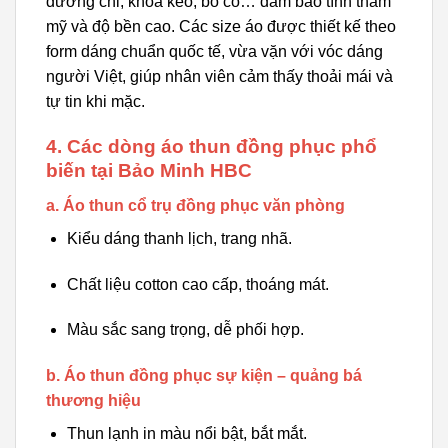
đường chỉ, khóa kéo, bo cổ… đảm bảo tính thẩm
mỹ và độ bền cao. Các size áo được thiết kế theo
form dáng chuẩn quốc tế, vừa vặn với vóc dáng
người Việt, giúp nhân viên cảm thấy thoải mái và
tự tin khi mặc.
4. Các dòng áo thun đồng phục phổ
biến tại Bảo Minh HBC
a. Áo thun cổ trụ đồng phục văn phòng
Kiểu dáng thanh lịch, trang nhã.
Chất liệu cotton cao cấp, thoáng mát.
Màu sắc sang trọng, dễ phối hợp.
b. Áo thun đồng phục sự kiện – quảng bá
thương hiệu
Thun lạnh in màu nổi bật, bắt mắt.