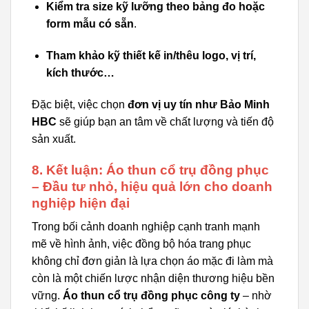
Kiểm tra size kỹ lưỡng theo bảng đo hoặc
form mẫu có sẵn
.
Tham khảo kỹ thiết kế in/thêu logo, vị trí,
kích thước…
Đặc biệt, việc chọn
đơn vị uy tín như Bảo Minh
HBC
sẽ giúp bạn an tâm về chất lượng và tiến độ
sản xuất.
8. Kết luận: Áo thun cổ trụ đồng phục
– Đầu tư nhỏ, hiệu quả lớn cho doanh
nghiệp hiện đại
Trong bối cảnh doanh nghiệp cạnh tranh mạnh
mẽ về hình ảnh, việc đồng bộ hóa trang phục
không chỉ đơn giản là lựa chọn áo mặc đi làm mà
còn là một chiến lược nhận diện thương hiệu bền
vững.
Áo thun cổ trụ đồng phục công ty
– nhờ