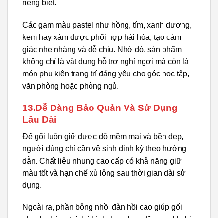
riêng biệt.
Các gam màu pastel như hồng, tím, xanh dương,
kem hay xám được phối hợp hài hòa, tạo cảm
giác nhẹ nhàng và dễ chịu. Nhờ đó, sản phẩm
không chỉ là vật dụng hỗ trợ nghỉ ngơi mà còn là
món phụ kiện trang trí đáng yêu cho góc học tập,
văn phòng hoặc phòng ngủ.
13.Dễ Dàng Bảo Quản Và Sử Dụng
Lâu Dài
Để gối luôn giữ được độ mềm mại và bền đẹp,
người dùng chỉ cần vệ sinh định kỳ theo hướng
dẫn. Chất liệu nhung cao cấp có khả năng giữ
màu tốt và hạn chế xù lông sau thời gian dài sử
dụng.
Ngoài ra, phần bông nhồi đàn hồi cao giúp gối