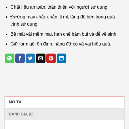
Chất liệu an toàn, thân thiện với người sử dụng.
Đường may chắc chắn, tỉ mỉ, tăng độ bền trong quá
trình sử dụng.
Bề mặt vải mềm mại, hạn chế bám bụi và dễ vệ sinh.
Giữ form gối ổn định, nâng đỡ cổ và vai hiệu quả.
MÔ TẢ
ĐÁNH GIÁ (0)