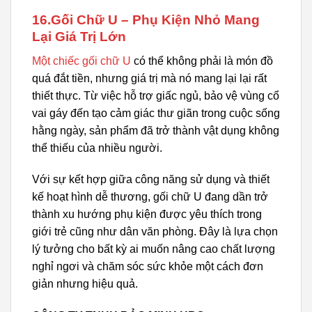
16.Gối Chữ U – Phụ Kiện Nhỏ Mang
Lại Giá Trị Lớn
Một chiếc gối chữ U
có thể không phải là món đồ
quá đắt tiền, nhưng giá trị mà nó mang lại lại rất
thiết thực. Từ việc hỗ trợ giấc ngủ, bảo vệ vùng cổ
vai gáy đến tạo cảm giác thư giãn trong cuộc sống
hằng ngày, sản phẩm đã trở thành vật dụng không
thể thiếu của nhiều người.
Với sự kết hợp giữa công năng sử dụng và thiết
kế hoạt hình dễ thương, gối chữ U đang dần trở
thành xu hướng phụ kiện được yêu thích trong
giới trẻ cũng như dân văn phòng. Đây là lựa chọn
lý tưởng cho bất kỳ ai muốn nâng cao chất lượng
nghỉ ngơi và chăm sóc sức khỏe một cách đơn
giản nhưng hiệu quả.