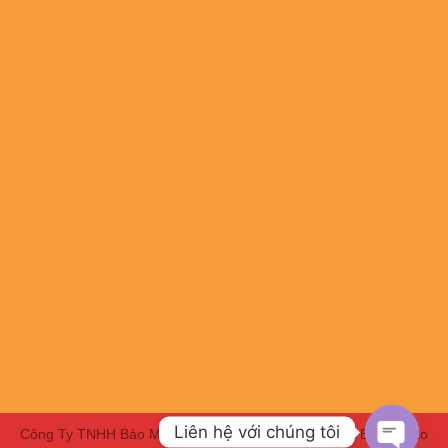
Liên hệ với chúng tôi
Công Ty TNHH Bảo Minh HBC | Chuyên Đồng phục - Bảo hộ lao