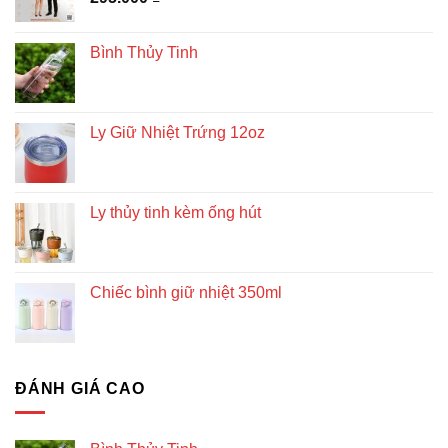
Bình Thủy Tinh
Ly Giữ Nhiệt Trứng 12oz
Ly thủy tinh kèm ống hút
Chiếc bình giữ nhiệt 350ml
ĐÁNH GIÁ CAO