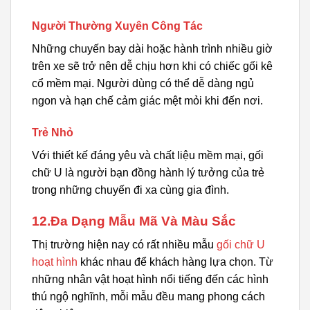
Người Thường Xuyên Công Tác
Những chuyến bay dài hoặc hành trình nhiều giờ
trên xe sẽ trở nên dễ chịu hơn khi có chiếc gối kê
cổ mềm mại. Người dùng có thể dễ dàng ngủ
ngon và hạn chế cảm giác mệt mỏi khi đến nơi.
Trẻ Nhỏ
Với thiết kế đáng yêu và chất liệu mềm mại, gối
chữ U là người bạn đồng hành lý tưởng của trẻ
trong những chuyến đi xa cùng gia đình.
12.Đa Dạng Mẫu Mã Và Màu Sắc
Thị trường hiện nay có rất nhiều mẫu
gối chữ U
hoạt hình
khác nhau để khách hàng lựa chọn. Từ
những nhân vật hoạt hình nổi tiếng đến các hình
thú ngộ nghĩnh, mỗi mẫu đều mang phong cách