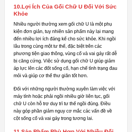
10.Lợi Ích Của Gối Chữ U Đối Với Sức
Khỏe
Nhiều người thường xem gối chữ U là một phụ
kiện đơn giản, tuy nhiên sản phẩm này lại mang
đến nhiều lợi ích đáng kể cho sức khỏe. Khi ngồi
lâu trong cùng một tư thế, đặc biệt trên các
phương tiện giao thông, vùng cổ và vai gáy rất dễ
bị căng cứng. Việc sử dụng gối chữ U giúp giảm
áp lực lên các đốt sống cổ, hạn chế tình trạng đau
mỏi và giúp cơ thể thư giãn tốt hơn.
Đối với những người thường xuyên làm việc với
máy tính hoặc phải ngồi nhiều giờ liên tục, gối
chữ U còn hỗ trợ duy trì tư thế ngồi đúng. Điều
này góp phần giảm nguy cơ mắc các vấn đề về
cột sống cổ và vai gáy trong tương lai.
11.Sản Phẩm Phù Hợp Với Nhiều Đối