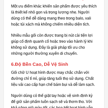
Một ưu điểm khác khiến sản phẩm được yêu thích
là thiết kế nhỏ gọn và trọng lượng nhẹ. Người
dùng có thể dễ dàng mang theo trong balo, vali
hoặc túi xách mà không chiếm nhiều diện tích.
Nhiều mẫu gối còn được trang bị nút cài tiện lợi
giúp cố định quanh cổ hoặc treo vào hành lý khi
không sử dụng. Đây là giải pháp tối ưu cho
những người thường xuyên di chuyển.
6.Độ Bền Cao, Dễ Vệ Sinh
Gối chữ U hoạt hình được may chắc chắn với
đường chỉ tỉ mỉ, giúp tăng tuổi thọ sử dụng. Chất
liệu vải cao cấp hạn chế bám bụi và dễ làm sạch.
Người dùng có thể giặt tay hoặc vệ sinh định kỳ
để giữ sản phẩm luôn sạch sẽ và thơm tho. Với
khả năng giữ màu tốt, các họa tiết hoạt hình vẫn