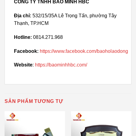
CÔNG TY TNHH BẢO MINH HBC
Địa chỉ:
532/15/35A Lê Trọng Tấn, phường Tây
Thạnh, TP.HCM
Hotline:
0814.271.968
Facebook:
https://www.facebook.com/baoholaodong
Website
:
https://baominhhbc.com/
SẢN PHẨM TƯƠNG TỰ