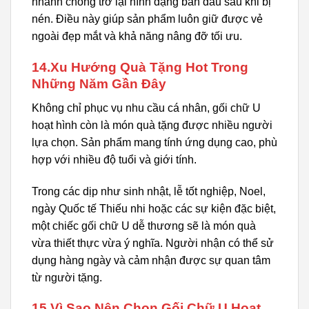
nhanh chóng trở lại hình dạng ban đầu sau khi bị
nén. Điều này giúp sản phẩm luôn giữ được vẻ
ngoài đẹp mắt và khả năng nâng đỡ tối ưu.
14.Xu Hướng Quà Tặng Hot Trong
Những Năm Gần Đây
Không chỉ phục vụ nhu cầu cá nhân, gối chữ U
hoạt hình còn là món quà tặng được nhiều người
lựa chọn. Sản phẩm mang tính ứng dụng cao, phù
hợp với nhiều độ tuổi và giới tính.
Trong các dịp như sinh nhật, lễ tốt nghiệp, Noel,
ngày Quốc tế Thiếu nhi hoặc các sự kiện đặc biệt,
một chiếc gối chữ U dễ thương sẽ là món quà
vừa thiết thực vừa ý nghĩa. Người nhận có thể sử
dụng hàng ngày và cảm nhận được sự quan tâm
từ người tặng.
15.Vì Sao Nên Chọn Gối Chữ U Hoạt