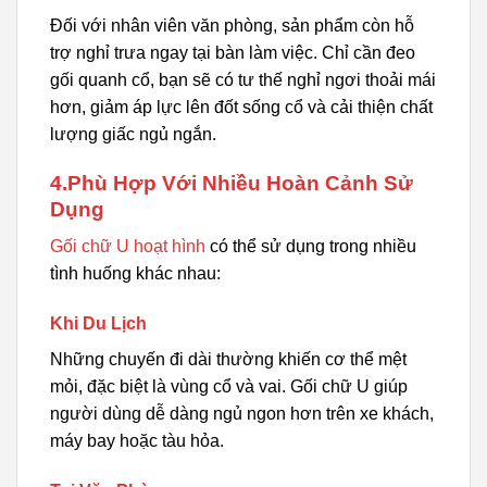
Đối với nhân viên văn phòng, sản phẩm còn hỗ
trợ nghỉ trưa ngay tại bàn làm việc. Chỉ cần đeo
gối quanh cổ, bạn sẽ có tư thế nghỉ ngơi thoải mái
hơn, giảm áp lực lên đốt sống cổ và cải thiện chất
lượng giấc ngủ ngắn.
4.Phù Hợp Với Nhiều Hoàn Cảnh Sử
Dụng
Gối chữ U hoạt hình
có thể sử dụng trong nhiều
tình huống khác nhau:
Khi Du Lịch
Những chuyến đi dài thường khiến cơ thể mệt
mỏi, đặc biệt là vùng cổ và vai. Gối chữ U giúp
người dùng dễ dàng ngủ ngon hơn trên xe khách,
máy bay hoặc tàu hỏa.