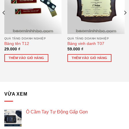
QUÀ TẶNG DOANH NGHIỆP
QUÀ TẶNG DOANH NGHIỆP
Bảng tên T12
Bảng vinh danh T07
29.000
₫
59.000
₫
THÊM VÀO GIỎ HÀNG
THÊM VÀO GIỎ HÀNG
VỪA XEM
Ô Cầm Tay Tự Động Gấp Gọn