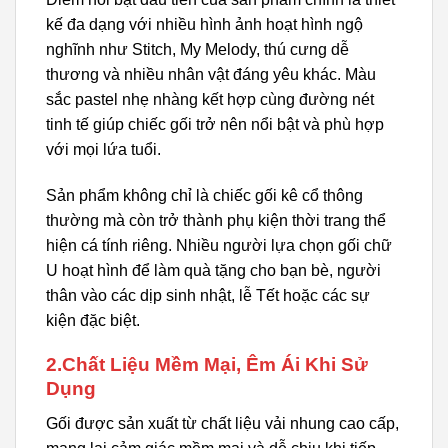
kế đa dạng với nhiều hình ảnh hoạt hình ngộ
nghĩnh như Stitch, My Melody, thú cưng dễ
thương và nhiều nhân vật đáng yêu khác. Màu
sắc pastel nhẹ nhàng kết hợp cùng đường nét
tinh tế giúp chiếc gối trở nên nổi bật và phù hợp
với mọi lứa tuổi.
Sản phẩm không chỉ là chiếc gối kê cổ thông
thường mà còn trở thành phụ kiện thời trang thể
hiện cá tính riêng. Nhiều người lựa chọn gối chữ
U hoạt hình để làm quà tặng cho bạn bè, người
thân vào các dịp sinh nhật, lễ Tết hoặc các sự
kiện đặc biệt.
2.Chất Liệu Mềm Mại, Êm Ái Khi Sử
Dụng
Gối được sản xuất từ chất liệu vải nhung cao cấp,