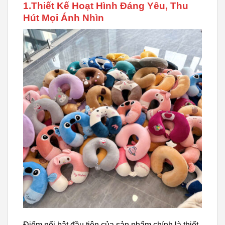
1.Thiết Kế Hoạt Hình Đáng Yêu, Thu
Hút Mọi Ánh Nhìn
Điểm nổi bật đầu tiên của sản phẩm chính là thiết