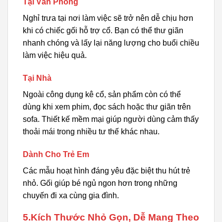
Tại Văn Phòng
Nghỉ trưa tại nơi làm việc sẽ trở nên dễ chịu hơn
khi có chiếc gối hỗ trợ cổ. Bạn có thể thư giãn
nhanh chóng và lấy lại năng lượng cho buổi chiều
làm việc hiệu quả.
Tại Nhà
Ngoài công dụng kê cổ, sản phẩm còn có thể
dùng khi xem phim, đọc sách hoặc thư giãn trên
sofa. Thiết kế mềm mại giúp người dùng cảm thấy
thoải mái trong nhiều tư thế khác nhau.
Dành Cho Trẻ Em
Các mẫu hoạt hình đáng yêu đặc biệt thu hút trẻ
nhỏ. Gối giúp bé ngủ ngon hơn trong những
chuyến đi xa cùng gia đình.
5.Kích Thước Nhỏ Gọn, Dễ Mang Theo