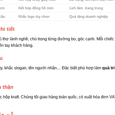
 cm
Kết hợp đồng hồ mini
Lịch lãm, trang trọng
cầu
Khắc logo tùy chọn
Quà tặng doanh nghiệp
i tiết
 thợ lành nghề, chú trọng từng đường bo, góc cạnh. Mỗi chiếc
ến tay khách hàng.
u
 ty, khắc slogan, tên người nhận… Đặc biệt phù hợp làm
quà tri
n thận
 hộp kraft. Chúng tôi giao hàng toàn quốc, có xuất hóa đơn VA