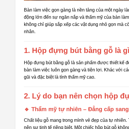
Bàn làm việc gọn gàng là nền tảng của một ngày là
động lớn đến sự ngăn nắp và thẩm mỹ của bàn làm 
không chỉ giúp sắp xếp các vật dụng nhỏ gọn mà cò
nhân.
1. Hộp đựng bút bằng gỗ là g
Hộp đựng bút bằng gỗ là sản phẩm được thiết kế để c
bàn làm việc luôn gọn gàng và tiện lợi. Khác với c
gũi và đặc biệt là tính thẩm mỹ cao.
2. Lý do bạn nên chọn hộp đ
🔹 Thẩm mỹ tự nhiên – Đẳng cấp sang
Chất liệu gỗ mang trong mình vẻ đẹp của tự nhiên
nên sự tinh tế riêng biệt. Một chiếc hộp bút gỗ khôn