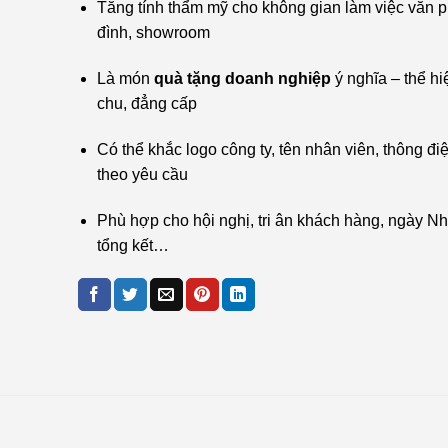
Tăng tính thẩm mỹ cho không gian làm việc văn p
đình, showroom
Là món
quà tặng doanh nghiệp
ý nghĩa – thể hi
chu, đẳng cấp
Có thể khắc logo công ty, tên nhân viên, thông đi
theo yêu cầu
Phù hợp cho hội nghị, tri ân khách hàng, ngày Nh
tổng kết…