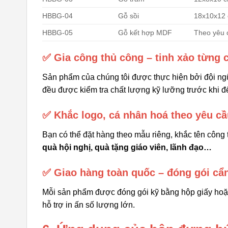
HBBG-04
Gỗ sồi
18x10x12
HBBG-05
Gỗ kết hợp MDF
Theo yêu 
✅ Gia công thủ công – tinh xảo từng ch
Sản phẩm của chúng tôi được thực hiện bởi đội ngũ
đều được kiểm tra chất lượng kỹ lưỡng trước khi đ
✅ Khắc logo, cá nhân hoá theo yêu cầ
Bạn có thể đặt hàng theo mẫu riêng, khắc tên công
quà hội nghị, quà tặng giáo viên, lãnh đạo…
✅ Giao hàng toàn quốc – đóng gói cẩ
Mỗi sản phẩm được đóng gói kỹ bằng hộp giấy hoặc
hỗ trợ in ấn số lượng lớn.