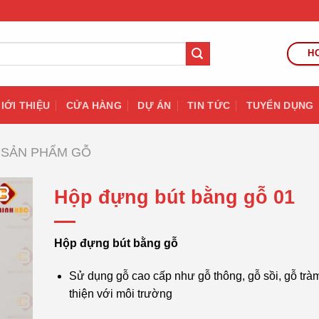
HO
IỚI THIỆU
CỬA HÀNG
DỰ ÁN
TIN TỨC
TUYỂN DỤNG
SẢN PHẨM GỖ
Hộp đựng bút bằng gỗ 01
Hộp đựng bút bằng gỗ
Sử dụng gỗ cao cấp như gỗ thông, gỗ sồi, gỗ tr
thiện với môi trường