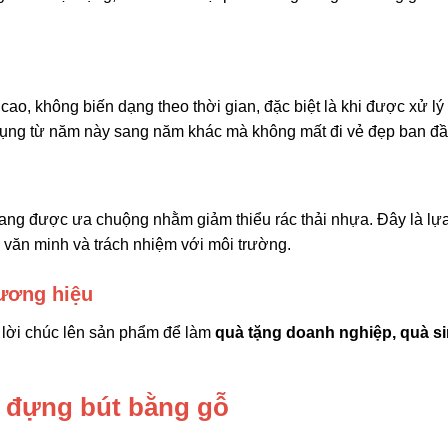
o, không biến dạng theo thời gian, đặc biệt là khi được xử lý 
ụng từ năm này sang năm khác mà không mất đi vẻ đẹp ban đầ
đang được ưa chuộng nhằm giảm thiểu rác thải nhựa. Đây là lự
 văn minh và trách nhiệm với môi trường.
hương hiệu
c lời chúc lên sản phẩm để làm
quà tặng doanh nghiệp, quà s
p đựng bút bằng gỗ