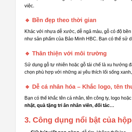
việc.
🔹 Bền đẹp theo thời gian
Khác với nhựa dễ xước, dễ ngả màu, gỗ có độ bền ca
như sản phẩm của Bảo Minh HBC. Bạn có thể sử d
🔹 Thân thiện với môi trường
Sử dụng gỗ tự nhiên hoặc gỗ tái chế là xu hướng 
chọn phù hợp với những ai yêu thích lối sống xanh,
🔹 Dễ cá nhân hóa – Khắc logo, tên t
Bạn có thể khắc tên cá nhân, tên công ty, logo hoặ
nhật, quà tặng tri ân nhân viên, đối tác…
3. Công dụng nổi bật của hộ