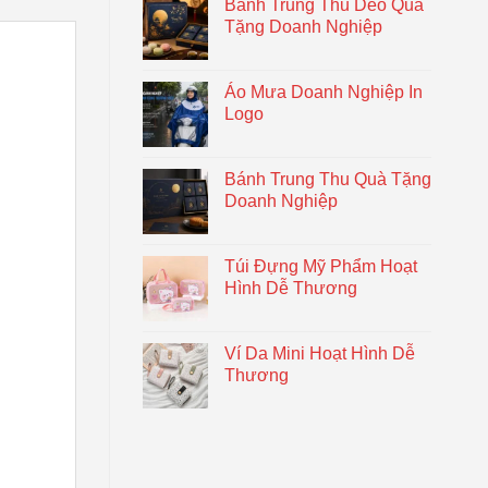
Bánh Trung Thu Dẻo Quà
Tặng Doanh Nghiệp
Áo Mưa Doanh Nghiệp In
Logo
Bánh Trung Thu Quà Tặng
Doanh Nghiệp
Túi Đựng Mỹ Phẩm Hoạt
Hình Dễ Thương
Ví Da Mini Hoạt Hình Dễ
Thương