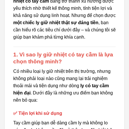
nhiệt có tay cầm
đang trở thành xu hướng được
yêu thích nhờ thiết kế thông minh, tính tiện lợi và
khả năng sử dụng linh hoạt. Nhưng để chọn được
một chiếc ly giữ nhiệt thật sự đáng tiền
, bạn
cần hiểu rõ các tiêu chí dưới đây – và chúng tôi sẽ
giúp bạn khám phá từng khía cạnh.
1. Vì sao ly giữ nhiệt có tay cầm là lựa
chọn thông minh?
Có nhiều loại ly giữ nhiệt trên thị trường, nhưng
không phải loại nào cũng mang lại trải nghiệm
thoải mái và tiện dụng như dòng
ly có tay cầm
hiện đại
. Dưới đây là những ưu điểm bạn không
nên bỏ qua:
✅ Tiện lợi khi sử dụng
Tay cầm giúp bạn dễ dàng cầm ly mà không lo