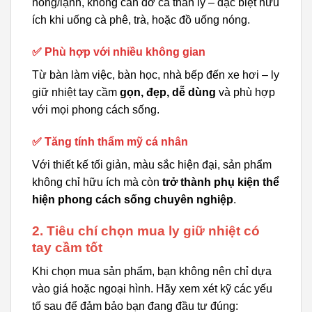
nóng/lạnh, không cần đỡ cả thân ly – đặc biệt hữu
ích khi uống cà phê, trà, hoặc đồ uống nóng.
✅ Phù hợp với nhiều không gian
Từ bàn làm việc, bàn học, nhà bếp đến xe hơi – ly
giữ nhiệt tay cầm
gọn, đẹp, dễ dùng
và phù hợp
với mọi phong cách sống.
✅ Tăng tính thẩm mỹ cá nhân
Với thiết kế tối giản, màu sắc hiện đại, sản phẩm
không chỉ hữu ích mà còn
trở thành phụ kiện thể
hiện phong cách sống chuyên nghiệp
.
2. Tiêu chí chọn mua ly giữ nhiệt có
tay cầm tốt
Khi chọn mua sản phẩm, bạn không nên chỉ dựa
vào giá hoặc ngoại hình. Hãy xem xét kỹ các yếu
tố sau để đảm bảo bạn đang đầu tư đúng: