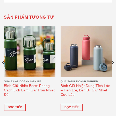
SẢN PHẨM TƯƠNG TỰ
QUÀ TẶNG DOANH NGHIỆP
QUÀ TẶNG DOANH NGHIỆP
Bình Giữ Nhiệt Boss: Phong
Bình Giữ Nhiệt Dung Tích Lớn
Cách Lịch Lãm, Giữ Trọn Nhiệt
– Tiện Lợi, Bền Bỉ, Giữ Nhiệt
Độ
Cực Lâu
ĐỌC TIẾP
ĐỌC TIẾP