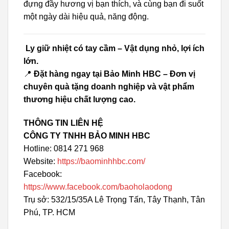
đựng đầy hương vị bạn thích, và cùng bạn đi suốt
một ngày dài hiệu quả, năng động.
Ly giữ nhiệt có tay cầm – Vật dụng nhỏ, lợi ích
lớn.
📍
Đặt hàng ngay tại Bảo Minh HBC – Đơn vị
chuyên quà tặng doanh nghiệp và vật phẩm
thương hiệu chất lượng cao.
THÔNG TIN LIÊN HỆ
CÔNG TY TNHH BẢO MINH HBC
Hotline: 0814 271 968
Website:
https://baominhhbc.com/
Facebook:
https://www.facebook.com/baoholaodong
Trụ sở: 532/15/35A Lê Trọng Tấn, Tây Thạnh, Tân
Phú, TP. HCM