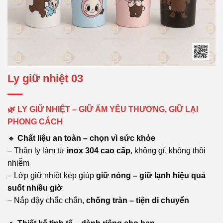
Ly giữ nhiệt 03
🌿 LY GIỮ NHIỆT – GIỮ ẤM YÊU THƯƠNG, GIỮ LẠI
PHONG CÁCH
🔹
Chất liệu an toàn – chọn vì sức khỏe
– Thân ly làm từ
inox 304 cao cấp
, không gỉ, không thôi
nhiễm
– Lớp giữ nhiệt kép giúp
giữ nóng – giữ lạnh hiệu quả
suốt nhiều giờ
– Nắp đậy chắc chắn,
chống tràn – tiện di chuyển