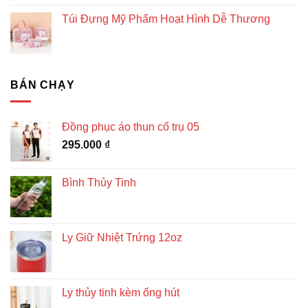
Túi Đựng Mỹ Phẩm Hoạt Hình Dễ Thương
BÁN CHẠY
Đồng phục áo thun cổ trụ 05
295.000
₫
Bình Thủy Tinh
Ly Giữ Nhiệt Trứng 12oz
Ly thủy tinh kèm ống hút