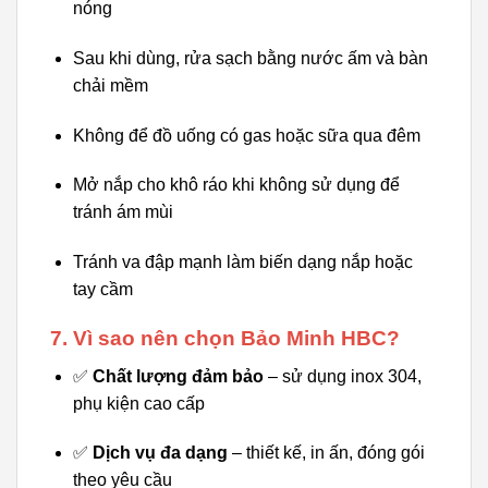
nóng
Sau khi dùng, rửa sạch bằng nước ấm và bàn
chải mềm
Không để đồ uống có gas hoặc sữa qua đêm
Mở nắp cho khô ráo khi không sử dụng để
tránh ám mùi
Tránh va đập mạnh làm biến dạng nắp hoặc
tay cầm
7. Vì sao nên chọn Bảo Minh HBC?
✅
Chất lượng đảm bảo
– sử dụng inox 304,
phụ kiện cao cấp
✅
Dịch vụ đa dạng
– thiết kế, in ấn, đóng gói
theo yêu cầu