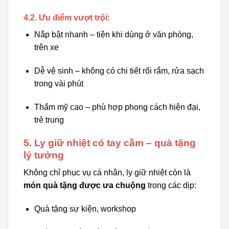
4.2. Ưu điểm vượt trội:
Nắp bật nhanh – tiện khi dùng ở văn phòng,
trên xe
Dễ vệ sinh – không có chi tiết rối rắm, rửa sạch
trong vài phút
Thẩm mỹ cao – phù hợp phong cách hiện đại,
trẻ trung
5. Ly giữ nhiệt có tay cầm – quà tặng
lý tưởng
Không chỉ phục vụ cá nhân, ly giữ nhiệt còn là
món quà tặng được ưa chuộng
trong các dịp:
Quà tặng sự kiện, workshop