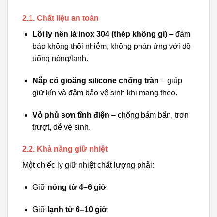
2.1. Chất liệu an toàn
Lõi ly nên là inox 304 (thép không gỉ)
– đảm
bảo không thôi nhiễm, không phản ứng với đồ
uống nóng/lạnh.
Nắp có gioăng silicone chống tràn
– giúp
giữ kín và đảm bảo vệ sinh khi mang theo.
Vỏ phủ sơn tĩnh điện
– chống bám bẩn, trơn
trượt, dễ vệ sinh.
2.2. Khả năng giữ nhiệt
Một chiếc ly giữ nhiệt chất lượng phải:
Giữ
nóng từ 4–6 giờ
Giữ
lạnh từ 6–10 giờ