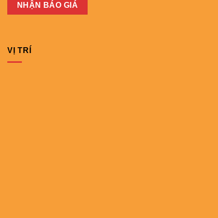
VỊ TRÍ