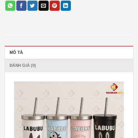
MÔ TẢ
ĐÁNH GIÁ (0)