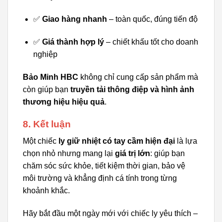
✅
Giao hàng nhanh
– toàn quốc, đúng tiến độ
✅
Giá thành hợp lý
– chiết khấu tốt cho doanh
nghiệp
Bảo Minh HBC
không chỉ cung cấp sản phẩm mà
còn giúp bạn
truyền tải thông điệp và hình ảnh
thương hiệu hiệu quả
.
8. Kết luận
Một chiếc
ly giữ nhiệt có tay cầm hiện đại
là lựa
chọn nhỏ nhưng mang lại
giá trị lớn
: giúp bạn
chăm sóc sức khỏe, tiết kiệm thời gian, bảo vệ
môi trường và khẳng định cá tính trong từng
khoảnh khắc.
Hãy bắt đầu một ngày mới với chiếc ly yêu thích –