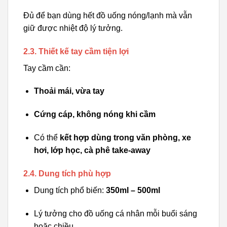
Đủ để bạn dùng hết đồ uống nóng/lạnh mà vẫn
giữ được nhiệt độ lý tưởng.
2.3. Thiết kế tay cầm tiện lợi
Tay cầm cần:
Thoải mái, vừa tay
Cứng cáp, không nóng khi cầm
Có thể
kết hợp dùng trong văn phòng, xe
hơi, lớp học, cà phê take-away
2.4. Dung tích phù hợp
Dung tích phổ biến:
350ml – 500ml
Lý tưởng cho đồ uống cá nhân mỗi buổi sáng
hoặc chiều