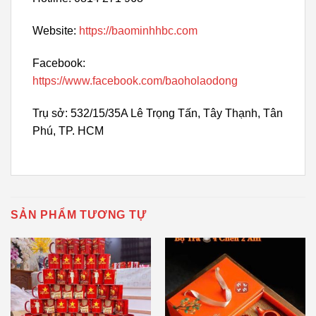
Website:
https://baominhhbc.com
Facebook:
https://www.facebook.com/baoholaodong
Trụ sở: 532/15/35A Lê Trọng Tấn, Tây Thạnh, Tân
Phú, TP. HCM
SẢN PHẨM TƯƠNG TỰ