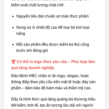
kiểm soát chất lượng chặt chẽ:
Nguyên liệu đạt chuẩn an toàn thực phẩm
Nung sứ ở nhiệt độ cao để loại bỏ kim loại
nặng
Mỗi sản phẩm đều được kiểm tra thủ công
trước khi đóng gói
🏆 Có thể in logo theo yêu cầu – Phù hợp làm
quà tặng doanh nghiệp
Bảo Minh HBC nhận in ấn logo, slogan, hoặc
thông điệp theo yêu cầu trên mặt tô hoặc đáy sản
phẩm – đảm bảo độ bám màu và thẩm mỹ cao.
Đây là hình thức quà tặng quảng bá thương hiệu
tiết kiệm, tinh tế, tạo ấn tượng lâu dài với người