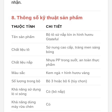
nhận.
8. Thông số kỹ thuật sản phẩm
THUỘC TÍNH
CHI TIẾT
Bộ tô sứ nắp kín in hình hươu
Tên sản phẩm
Gtateful
Sứ nung cao cấp, tráng men sáng
Chất liệu tô
bóng
Nhựa PP trong suốt, an toàn thực
Chất liệu nắp
phẩm
Màu sắc
Kem ngà + hình hươu vàng
Số lượng trong bộ
Bộ 3 hoặc bộ 6 (tùy chọn)
Khả năng sử dụng
Có (bỏ nắp)
lò vi sóng
Khả năng dùng
Có
máy rửa chén