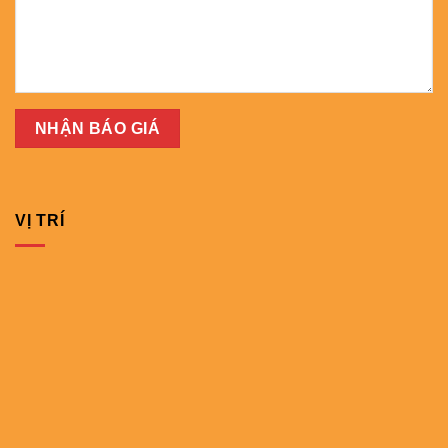
VỊ TRÍ