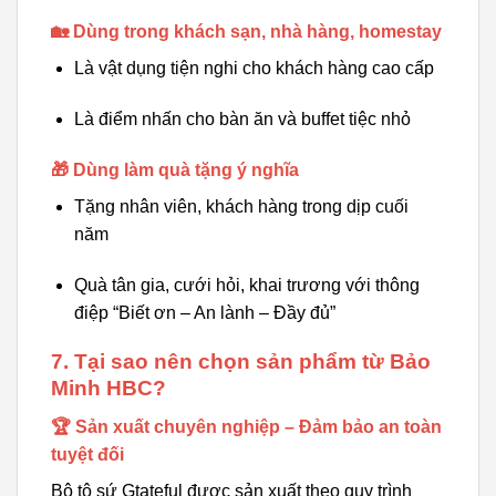
🏡 Dùng trong khách sạn, nhà hàng, homestay
Là vật dụng tiện nghi cho khách hàng cao cấp
Là điểm nhấn cho bàn ăn và buffet tiệc nhỏ
🎁 Dùng làm quà tặng ý nghĩa
Tặng nhân viên, khách hàng trong dịp cuối
năm
Quà tân gia, cưới hỏi, khai trương với thông
điệp “Biết ơn – An lành – Đầy đủ”
7. Tại sao nên chọn sản phẩm từ Bảo
Minh HBC?
🏆 Sản xuất chuyên nghiệp – Đảm bảo an toàn
tuyệt đối
Bộ tô sứ Gtateful được sản xuất theo quy trình