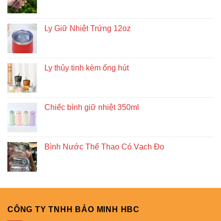
Ly Giữ Nhiệt Trứng 12oz
Ly thủy tinh kèm ống hút
Chiếc bình giữ nhiệt 350ml
Bình Nước Thể Thao Có Vạch Đo
CÔNG TY TNHH BẢO MINH HBC