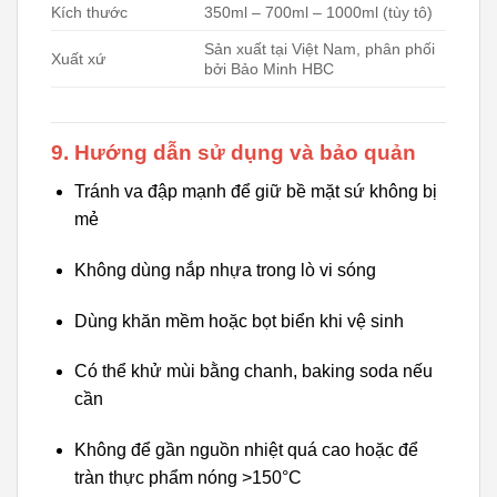
Kích thước
350ml – 700ml – 1000ml (tùy tô)
Sản xuất tại Việt Nam, phân phối
Xuất xứ
bởi Bảo Minh HBC
9. Hướng dẫn sử dụng và bảo quản
Tránh va đập mạnh để giữ bề mặt sứ không bị
mẻ
Không dùng nắp nhựa trong lò vi sóng
Dùng khăn mềm hoặc bọt biển khi vệ sinh
Có thể khử mùi bằng chanh, baking soda nếu
cần
Không để gần nguồn nhiệt quá cao hoặc để
tràn thực phẩm nóng >150°C