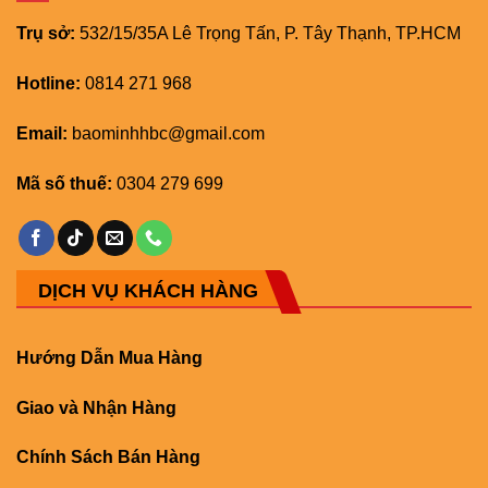
Trụ sở:
532/15/35A Lê Trọng Tấn, P. Tây Thạnh, TP.HCM
Hotline:
0814 271 968
Email:
baominhhbc@gmail.com
Mã số thuế:
0304 279 699
DỊCH VỤ KHÁCH HÀNG
Hướng Dẫn Mua Hàng
Giao và Nhận Hàng
Chính Sách Bán Hàng