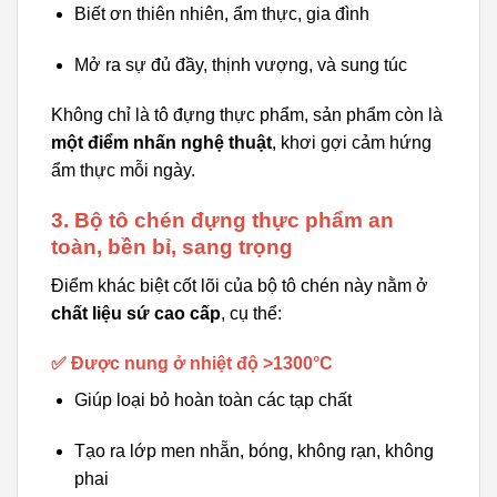
Biết ơn thiên nhiên, ẩm thực, gia đình
Mở ra sự đủ đầy, thịnh vượng, và sung túc
Không chỉ là tô đựng thực phẩm, sản phẩm còn là
một điểm nhấn nghệ thuật
, khơi gợi cảm hứng
ẩm thực mỗi ngày.
3. Bộ tô chén đựng thực phẩm an
toàn, bền bỉ, sang trọng
Điểm khác biệt cốt lõi của bộ tô chén này nằm ở
chất liệu sứ cao cấp
, cụ thể:
✅ Được nung ở nhiệt độ >1300°C
Giúp loại bỏ hoàn toàn các tạp chất
Tạo ra lớp men nhẵn, bóng, không rạn, không
phai