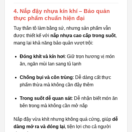
4. Nắp đậy nhựa kín khí – Bảo quản
thực phẩm chuẩn hiện đại
Tuy thân tô làm bằng sứ, nhưng sản phẩm vẫn
được thiết kế với
nắp nhựa cao cấp trong suốt
,
mang lại khả năng bảo quản vượt trội:
Đóng khít và kín hơi
: Giữ trọn hương vị món
ăn, ngăn mùi lan sang tủ lạnh
Chống bụi và côn trùng
: Dễ dàng cất thực
phẩm thừa mà không cần đậy thêm
Trong suốt dễ quan sát
: Dễ nhận biết món ăn
bên trong mà không cần mở nắp
Nắp đậy vừa khít nhưng không quá cứng, giúp
dễ
dàng mở ra và đóng lại
, tiện lợi cho cả người