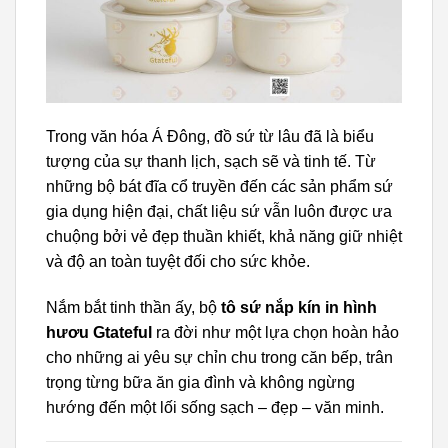
Trong văn hóa Á Đông, đồ sứ từ lâu đã là biểu
tượng của sự thanh lịch, sạch sẽ và tinh tế. Từ
những bộ bát đĩa cổ truyền đến các sản phẩm sứ
gia dụng hiện đại, chất liệu sứ vẫn luôn được ưa
chuộng bởi vẻ đẹp thuần khiết, khả năng giữ nhiệt
và độ an toàn tuyệt đối cho sức khỏe.
Nắm bắt tinh thần ấy, bộ
tô sứ nắp kín in hình
hươu Gtateful
ra đời như một lựa chọn hoàn hảo
cho những ai yêu sự chỉn chu trong căn bếp, trân
trọng từng bữa ăn gia đình và không ngừng
hướng đến một lối sống sạch – đẹp – văn minh.