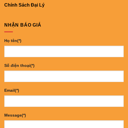
Chính Sách Đại Lý
NHẬN BÁO GIÁ
Họ tên(*)
Số điện thoại(*)
Email(*)
Message(*)