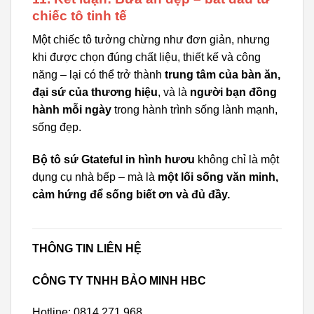
chiếc tô tinh tế
Một chiếc tô tưởng chừng như đơn giản, nhưng
khi được chọn đúng chất liệu, thiết kế và công
năng – lại có thể trở thành
trung tâm của bàn ăn,
đại sứ của thương hiệu
, và là
người bạn đồng
hành mỗi ngày
trong hành trình sống lành mạnh,
sống đẹp.
Bộ tô sứ Gtateful in hình hươu
không chỉ là một
dụng cụ nhà bếp – mà là
một lối sống văn minh,
cảm hứng để sống biết ơn và đủ đầy.
THÔNG TIN LIÊN HỆ
CÔNG TY TNHH BẢO MINH HBC
Hotline: 0814 271 968