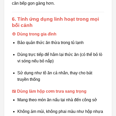
căn bếp gọn gàng hơn.
6. Tính ứng dụng linh hoạt trong mọi
bối cảnh
🍲 Dùng trong gia đình
Bảo quản thức ăn thừa trong tủ lạnh
Dùng trực tiếp để hâm lại thức ăn (có thể bỏ lò
vi sóng nếu bỏ nắp)
Sử dụng như tô ăn cá nhân, thay cho bát
truyền thống
🍱 Dùng làm hộp cơm trưa sang trọng
Mang theo món ăn nấu tại nhà đến công sở
Không ám mùi, không phai màu như hộp nhựa