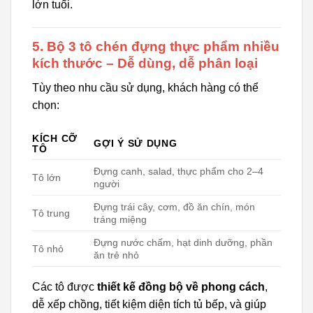
lớn tuổi.
5. Bộ 3 tô chén đựng thực phẩm nhiều
kích thước – Dễ dùng, dễ phân loại
Tùy theo nhu cầu sử dụng, khách hàng có thể
chọn:
KÍCH CỠ
GỢI Ý SỬ DỤNG
TÔ
Đựng canh, salad, thực phẩm cho 2–4
Tô lớn
người
Đựng trái cây, cơm, đồ ăn chín, món
Tô trung
tráng miệng
Đựng nước chấm, hạt dinh dưỡng, phần
Tô nhỏ
ăn trẻ nhỏ
Các tô được
thiết kế đồng bộ về phong cách
,
dễ xếp chồng, tiết kiệm diện tích tủ bếp, và giúp