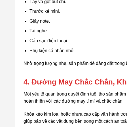
Tẩy và gọt bút chì.
Thước kẻ mini.
Giấy note.
Tai nghe.
Cáp sạc điện thoại.
Phụ kiện cá nhân nhỏ.
Nhờ trọng lượng nhẹ, sản phẩm dễ dàng đặt trong b
4. Đường May Chắc Chắn, Kh
Một yếu tố quan trọng quyết định tuổi thọ sản phẩm
hoàn thiện với các đường may tỉ mỉ và chắc chắn.
Khóa kéo kim loại hoặc nhựa cao cấp vận hành trơn 
giúp bảo vệ các vật dụng bên trong một cách an toàn,