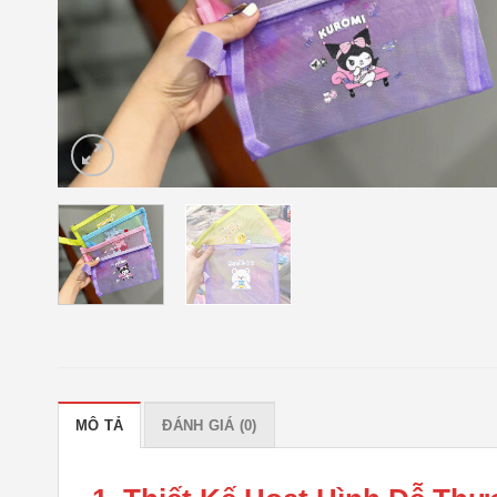
MÔ TẢ
ĐÁNH GIÁ (0)