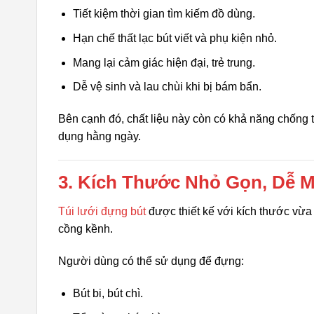
Tiết kiệm thời gian tìm kiếm đồ dùng.
Hạn chế thất lạc bút viết và phụ kiện nhỏ.
Mang lại cảm giác hiện đại, trẻ trung.
Dễ vệ sinh và lau chùi khi bị bám bẩn.
Bên cạnh đó, chất liệu này còn có khả năng chống t
dụng hằng ngày.
3. Kích Thước Nhỏ Gọn, Dễ 
Túi lưới đựng bút
được thiết kế với kích thước vừa
cồng kềnh.
Người dùng có thể sử dụng để đựng:
Bút bi, bút chì.