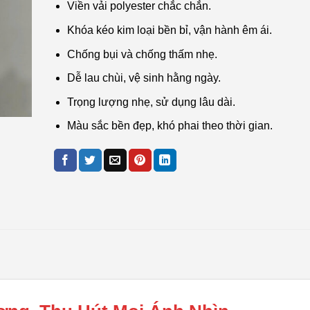
Viền vải polyester chắc chắn.
Khóa kéo kim loại bền bỉ, vận hành êm ái.
Chống bụi và chống thấm nhẹ.
Dễ lau chùi, vệ sinh hằng ngày.
Trọng lượng nhẹ, sử dụng lâu dài.
Màu sắc bền đẹp, khó phai theo thời gian.