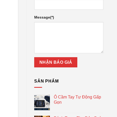
Message(*)
SẢN PHẨM
Ô Cầm Tay Tự Động Gấp
Gọn