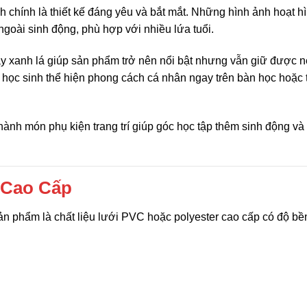
nh chính là thiết kế đáng yêu và bắt mắt. Những hình ảnh hoạt h
 ngoài sinh động, phù hợp với nhiều lứa tuổi.
 xanh lá giúp sản phẩm trở nên nổi bật nhưng vẫn giữ được n
 học sinh thể hiện phong cách cá nhân ngay trên bàn học hoặc 
thành món phụ kiện trang trí giúp góc học tập thêm sinh động và
t Cao Cấp
 phẩm là chất liệu lưới PVC hoặc polyester cao cấp có độ bền