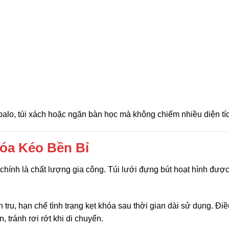
alo, túi xách hoặc ngăn bàn học mà không chiếm nhiều diện tí
óa Kéo Bền Bỉ
 chính là chất lượng gia công. Túi lưới đựng bút hoạt hình đượ
tru, hạn chế tình trạng kẹt khóa sau thời gian dài sử dụng. Đi
 tránh rơi rớt khi di chuyển.