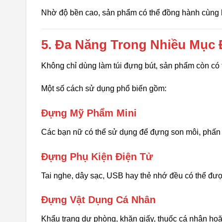
Nhờ độ bền cao, sản phẩm có thể đồng hành cùng 
5. Đa Năng Trong Nhiều Mục
Không chỉ dùng làm túi đựng bút, sản phẩm còn có
Một số cách sử dụng phổ biến gồm:
Đựng Mỹ Phẩm Mini
Các bạn nữ có thể sử dụng để đựng son môi, phấn p
Đựng Phụ Kiện Điện Tử
Tai nghe, dây sạc, USB hay thẻ nhớ đều có thể đượ
Đựng Vật Dụng Cá Nhân
Khẩu trang dự phòng, khăn giấy, thuốc cá nhân hoặ