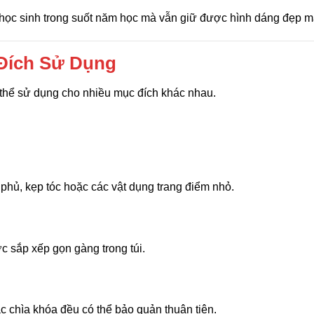
học sinh trong suốt năm học mà vẫn giữ được hình dáng đẹp m
 Đích Sử Dụng
 thể sử dụng cho nhiều mục đích khác nhau.
hủ, kẹp tóc hoặc các vật dụng trang điểm nhỏ.
c sắp xếp gọn gàng trong túi.
c chìa khóa đều có thể bảo quản thuận tiện.