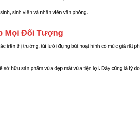
 sinh, sinh viên và nhân viên văn phòng.
p Mọi Đối Tượng
c trên thị trường, túi lưới đựng bút hoạt hình có mức giá rất ph
hể sở hữu sản phẩm vừa đẹp mắt vừa tiện lợi. Đây cũng là lý do