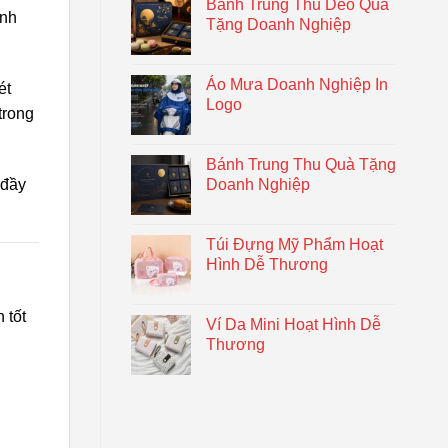
Bánh Trung Thu Dẻo Quà
ình
Tặng Doanh Nghiệp
Áo Mưa Doanh Nghiệp In
ét
Logo
trong
Bánh Trung Thu Quà Tặng
 đầy
Doanh Nghiệp
Túi Đựng Mỹ Phẩm Hoạt
Hình Dễ Thương
 tốt
Ví Da Mini Hoạt Hình Dễ
Thương