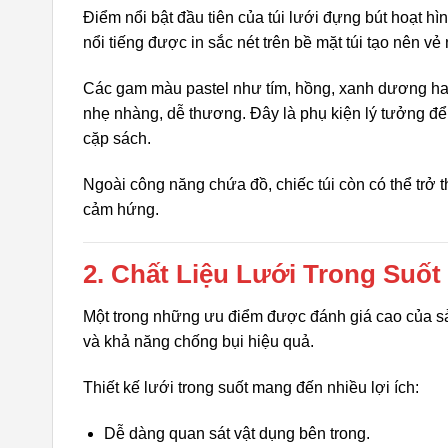
Điểm nổi bật đầu tiên của túi lưới đựng bút hoạt hì
nổi tiếng được in sắc nét trên bề mặt túi tạo nên vẻ
Các gam màu pastel như tím, hồng, xanh dương hay
nhẹ nhàng, dễ thương. Đây là phụ kiện lý tưởng để
cặp sách.
Ngoài công năng chứa đồ, chiếc túi còn có thể trở 
cảm hứng.
2. Chất Liệu Lưới Trong Suố
Một trong những ưu điểm được đánh giá cao của sản
và khả năng chống bụi hiệu quả.
Thiết kế lưới trong suốt mang đến nhiều lợi ích:
Dễ dàng quan sát vật dụng bên trong.