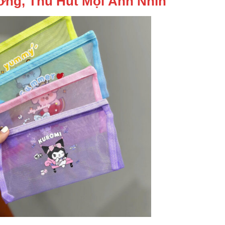
ương, Thu Hút Mọi Ánh Nhìn