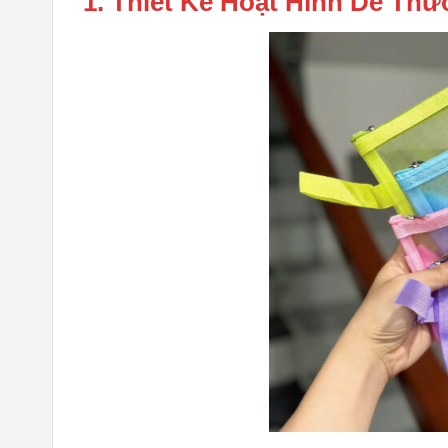
1. Thiết Kế Hoạt Hình Dễ Th