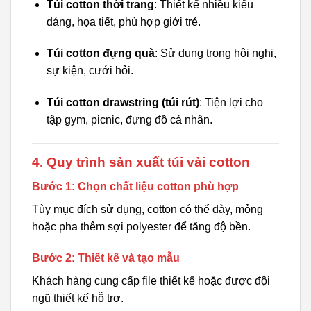
Túi cotton thời trang
: Thiết kế nhiều kiểu
dáng, họa tiết, phù hợp giới trẻ.
Túi cotton đựng quà
: Sử dụng trong hội nghị,
sự kiện, cưới hỏi.
Túi cotton drawstring (túi rút)
: Tiện lợi cho
tập gym, picnic, đựng đồ cá nhân.
4. Quy trình sản xuất túi vải cotton
Bước 1: Chọn chất liệu cotton phù hợp
Tùy mục đích sử dụng, cotton có thể dày, mỏng
hoặc pha thêm sợi polyester để tăng độ bền.
Bước 2: Thiết kế và tạo mẫu
Khách hàng cung cấp file thiết kế hoặc được đội
ngũ thiết kế hỗ trợ.