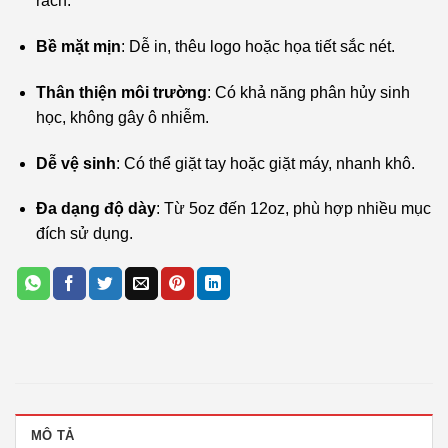
rách.
Bề mặt mịn
: Dễ in, thêu logo hoặc họa tiết sắc nét.
Thân thiện môi trường
: Có khả năng phân hủy sinh
học, không gây ô nhiễm.
Dễ vệ sinh
: Có thể giặt tay hoặc giặt máy, nhanh khô.
Đa dạng độ dày
: Từ 5oz đến 12oz, phù hợp nhiều mục
đích sử dụng.
MÔ TẢ