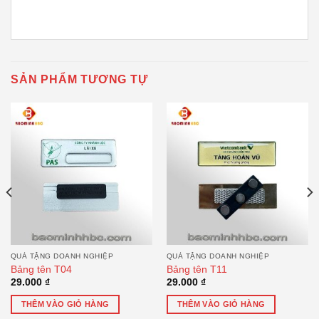
SẢN PHẨM TƯƠNG TỰ
QUÀ TẶNG DOANH NGHIỆP
QUÀ TẶNG DOANH NGHIỆP
Bảng tên T04
Bảng tên T11
29.000
₫
29.000
₫
THÊM VÀO GIỎ HÀNG
THÊM VÀO GIỎ HÀNG