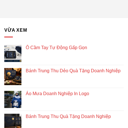
VỪA XEM
Ô Cầm Tay Tự Động Gấp Gọn
Bánh Trung Thu Dẻo Quà Tặng Doanh Nghiệp
Áo Mưa Doanh Nghiệp In Logo
Bánh Trung Thu Quà Tặng Doanh Nghiệp