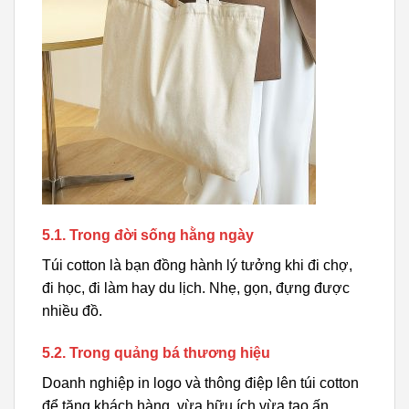
5.1. Trong đời sống hằng ngày
Túi cotton là bạn đồng hành lý tưởng khi đi chợ,
đi học, đi làm hay du lịch. Nhẹ, gọn, đựng được
nhiều đồ.
5.2. Trong quảng bá thương hiệu
Doanh nghiệp in logo và thông điệp lên túi cotton
để tặng khách hàng, vừa hữu ích vừa tạo ấn