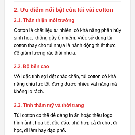
2. Ưu điểm nổi bật của túi vải cotton
2.1. Thân thiện môi trường
Cotton là chất liệu tự nhiên, có khả năng phân hủy
sinh học, không gây ô nhiễm. Việc sử dụng túi
cotton thay cho túi nhựa là hành động thiết thực
để giảm lượng rác thải nhựa.
2.2. Độ bền cao
Với đặc tính sợi dệt chắc chắn, túi cotton có khả
năng chịu lực tốt, đựng được nhiều vật nặng mà
không lo rách.
2.3. Tính thẩm mỹ và thời trang
Túi cotton có thể dễ dàng in ấn hoặc thêu logo,
hình ảnh, họa tiết độc đáo, phù hợp cả đi chợ, đi
học, đi làm hay dạo phố.