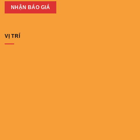
VỊ TRÍ