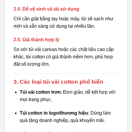
2.4. Dễ vệ sinh và tái sử dụng
Chỉ cần giặt bằng tay hoặc máy, túi sẽ sạch như
mới và sẵn sàng sử dụng lại nhiều lần.
2.5. Giá thành hợp lý
So với túi vải canvas hoặc các chất liệu cao cấp
khác, túi cotton có giá thành mềm hơn, phù hợp
đặt số lượng lớn.
3. Các loại túi vải cotton phổ biến
Túi vải cotton trơn
: Đơn giản, dễ kết hợp với
mọi trang phục.
Túi cotton in logo/thương hiệu
: Dùng làm
quà tặng doanh nghiệp, quà khuyến mãi.