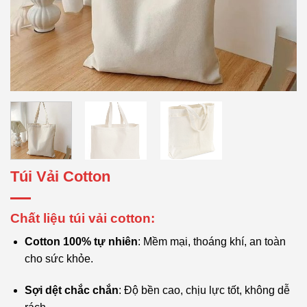
Túi Vải Cotton
Chất liệu túi vải cotton
:
Cotton 100% tự nhiên
: Mềm mại, thoáng khí, an toàn
cho sức khỏe.
Sợi dệt chắc chắn
: Độ bền cao, chịu lực tốt, không dễ