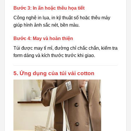
Bước 3: In ấn hoặc thêu họa tiết
Công nghệ in lụa, in kỹ thuật số hoặc thêu máy
giúp hình ảnh sắc nét, bền màu.
Bước 4: May và hoàn thiện
Túi được may tỉ mỉ, đường chỉ chắc chắn, kiểm tra
form dáng và kích thước trước khi giao.
5. Ứng dụng của túi vải cotton