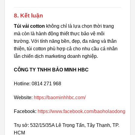
8. Kết luận
Túi vải cotton
không chỉ là lựa chọn thời trang
mà còn là hành động thiết thực bảo vệ môi
trường. Với tính năng bền, đẹp, đa năng và thân
thiện, túi cotton phù hợp cả cho nhu cầu cá nhân
lẫn chiến dịch marketing doanh nghiệp.
CÔNG TY TNHH BẢO MINH HBC
Hotline: 0814 271 968
Website:
https://baominhhbc.com/
Facebook:
https://www.facebook.com/baoholaodong
Trụ sở: 532/15/35A Lê Trọng Tấn, Tây Thạnh, TP.
HCM