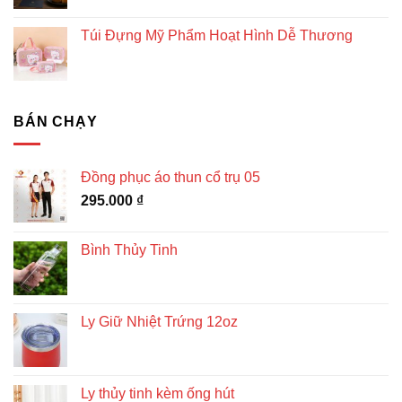
Túi Đựng Mỹ Phẩm Hoạt Hình Dễ Thương
BÁN CHẠY
Đồng phục áo thun cổ trụ 05
295.000
₫
Bình Thủy Tinh
Ly Giữ Nhiệt Trứng 12oz
Ly thủy tinh kèm ống hút