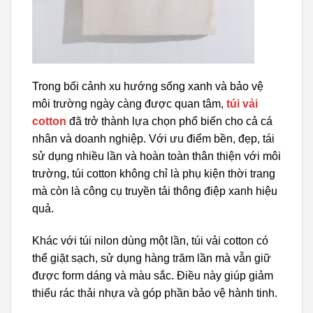
Trong bối cảnh xu hướng sống xanh và bảo vệ
môi trường ngày càng được quan tâm,
túi vải
cotton
đã trở thành lựa chọn phổ biến cho cả cá
nhân và doanh nghiệp. Với ưu điểm bền, đẹp, tái
sử dụng nhiều lần và hoàn toàn thân thiện với môi
trường, túi cotton không chỉ là phụ kiện thời trang
mà còn là công cụ truyền tải thông điệp xanh hiệu
quả.
Khác với túi nilon dùng một lần, túi vải cotton có
thể giặt sạch, sử dụng hàng trăm lần mà vẫn giữ
được form dáng và màu sắc. Điều này giúp giảm
thiểu rác thải nhựa và góp phần bảo vệ hành tinh.