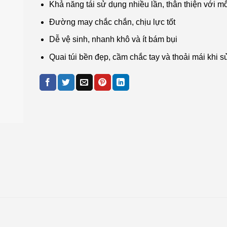
Khả năng tái sử dụng nhiều lần, thân thiện với m
Đường may chắc chắn, chịu lực tốt
Dễ vệ sinh, nhanh khô và ít bám bụi
Quai túi bền đẹp, cầm chắc tay và thoải mái khi 