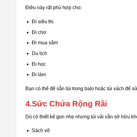
Điều này rất phù hợp cho:
Đi siêu thị
Đi chợ
Đi mua sắm
Du lịch
Đi học
Đi làm
Bạn có thể để sẵn túi trong balo hoặc túi xách để s
4.Sức Chứa Rộng Rãi
Dù có thiết kế gọn nhẹ nhưng túi vải vẫn sở hữu k
Sách vở