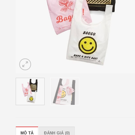
MÔ TẢ
ĐÁNH GIÁ (0)