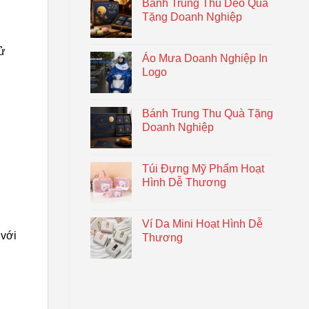
Bánh Trung Thu Dẻo Quà
Tặng Doanh Nghiệp
sử
Áo Mưa Doanh Nghiệp In
Logo
Bánh Trung Thu Quà Tặng
Doanh Nghiệp
Túi Đựng Mỹ Phẩm Hoạt
Hình Dễ Thương
Ví Da Mini Hoạt Hình Dễ
 với
Thương