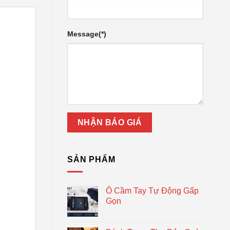
Message(*)
SẢN PHẨM
Ô Cầm Tay Tự Động Gấp
Gọn