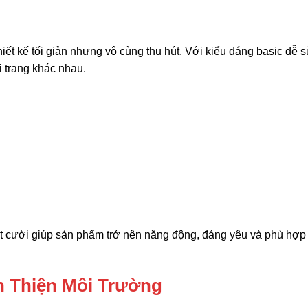
hiết kế tối giản nhưng vô cùng thu hút. Với kiểu dáng basic dễ 
 trang khác nhau.
ặt cười giúp sản phẩm trở nên năng động, đáng yêu và phù hợp
ân Thiện Môi Trường