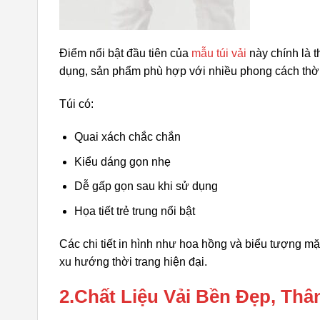
Điểm nổi bật đầu tiên của
mẫu túi vải
này chính là t
dụng, sản phẩm phù hợp với nhiều phong cách thời
Túi có:
Quai xách chắc chắn
Kiểu dáng gọn nhẹ
Dễ gấp gọn sau khi sử dụng
Họa tiết trẻ trung nổi bật
Các chi tiết in hình như hoa hồng và biểu tượng m
xu hướng thời trang hiện đại.
2.Chất Liệu Vải Bền Đẹp, Th