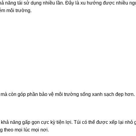
khả năng tái sử dụng nhiều lần. Đây là xu hướng được nhiều ng
ễm môi trường.
phí mà còn góp phần bảo vệ môi trường sống xanh sạch đẹp hơn.
i
khả năng gấp gọn cực kỳ tiện lợi. Túi có thể được xếp lại nhỏ 
g theo mọi lúc mọi nơi.