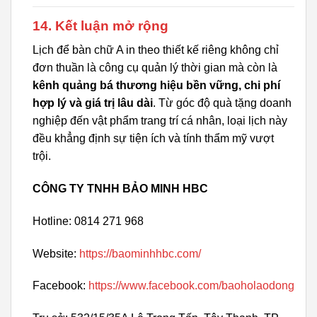
14. Kết luận mở rộng
Lịch để bàn chữ A in theo thiết kế riêng không chỉ
đơn thuần là công cụ quản lý thời gian mà còn là
kênh quảng bá thương hiệu bền vững, chi phí
hợp lý và giá trị lâu dài
. Từ góc độ quà tặng doanh
nghiệp đến vật phẩm trang trí cá nhân, loại lịch này
đều khẳng định sự tiện ích và tính thẩm mỹ vượt
trội.
CÔNG TY TNHH BẢO MINH HBC
Hotline: 0814 271 968
Website:
https://baominhhbc.com/
Facebook:
https://www.facebook.com/baoholaodong