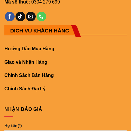
Mã số thuế:
0304 279 699
DỊCH VỤ KHÁCH HÀNG
Hướng Dẫn Mua Hàng
Giao và Nhận Hàng
Chính Sách Bán Hàng
Chính Sách Đại Lý
NHẬN BÁO GIÁ
Họ tên(*)