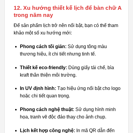
12. Xu hướng thiết kế lịch để bàn chữ A
trong năm nay
Để sản phẩm lịch trở nên nổi bật, bạn có thể tham
khảo một số xu hướng mới:
Phong cách tối giản:
Sử dụng tông màu
thương hiệu, ít chi tiết nhưng tinh tế.
Thiết kế eco-friendly:
Dùng giấy tái chế, bìa
kraft thân thiện môi trường.
In UV định hình:
Tạo hiệu ứng nổi bật cho logo
hoặc chi tiết quan trọng.
Phong cách nghệ thuật:
Sử dụng hình minh
họa, tranh vẽ độc đáo thay cho ảnh chụp.
Lịch kết hợp công nghệ:
In mã QR dẫn đến