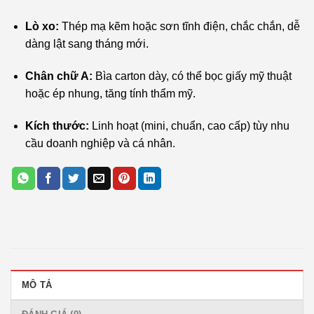
Lò xo:
Thép mạ kẽm hoặc sơn tĩnh điện, chắc chắn, dễ
dàng lật sang tháng mới.
Chân chữ A:
Bìa carton dày, có thể bọc giấy mỹ thuật
hoặc ép nhung, tăng tính thẩm mỹ.
Kích thước:
Linh hoạt (mini, chuẩn, cao cấp) tùy nhu
cầu doanh nghiệp và cá nhân.
MÔ TẢ