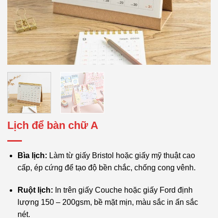
Lịch để bàn chữ A
Bìa lịch:
Làm từ giấy Bristol hoặc giấy mỹ thuật cao
cấp, ép cứng để tạo độ bền chắc, chống cong vênh.
Ruột lịch:
In trên giấy Couche hoặc giấy Ford định
lượng 150 – 200gsm, bề mặt mịn, màu sắc in ấn sắc
nét.