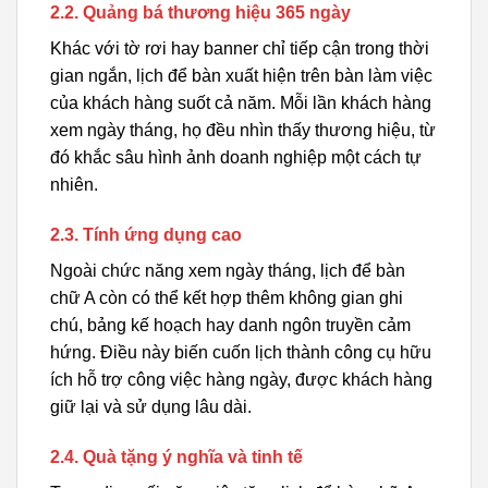
2.2. Quảng bá thương hiệu 365 ngày
Khác với tờ rơi hay banner chỉ tiếp cận trong thời
gian ngắn, lịch để bàn xuất hiện trên bàn làm việc
của khách hàng suốt cả năm. Mỗi lần khách hàng
xem ngày tháng, họ đều nhìn thấy thương hiệu, từ
đó khắc sâu hình ảnh doanh nghiệp một cách tự
nhiên.
2.3. Tính ứng dụng cao
Ngoài chức năng xem ngày tháng, lịch để bàn
chữ A còn có thể kết hợp thêm không gian ghi
chú, bảng kế hoạch hay danh ngôn truyền cảm
hứng. Điều này biến cuốn lịch thành công cụ hữu
ích hỗ trợ công việc hàng ngày, được khách hàng
giữ lại và sử dụng lâu dài.
2.4. Quà tặng ý nghĩa và tinh tế