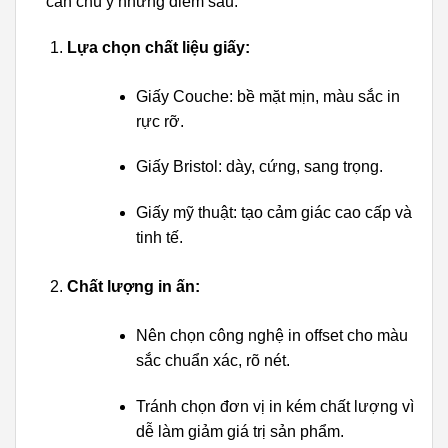
cần chú ý những điểm sau:
Lựa chọn chất liệu giấy:
Giấy Couche: bề mặt mịn, màu sắc in
rực rỡ.
Giấy Bristol: dày, cứng, sang trọng.
Giấy mỹ thuật: tạo cảm giác cao cấp và
tinh tế.
Chất lượng in ấn:
Nên chọn công nghệ in offset cho màu
sắc chuẩn xác, rõ nét.
Tránh chọn đơn vị in kém chất lượng vì
dễ làm giảm giá trị sản phẩm.