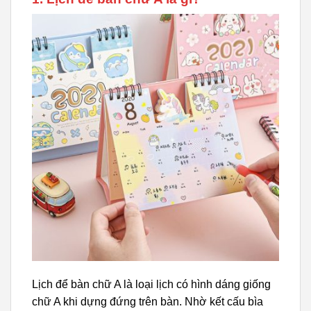
Lịch để bàn chữ A là loại lịch có hình dáng giống
chữ A khi dựng đứng trên bàn. Nhờ kết cấu bìa