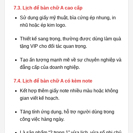
7.3. Lịch để bàn chữ A cao cấp
Sử dụng giấy mỹ thuật, bìa cứng ép nhung, in
nhũ hoặc ép kim logo.
Thiết kế sang trọng, thường được dùng làm quà
tặng VIP cho đối tác quan trọng.
Tạo ấn tượng mạnh mẽ về sự chuyên nghiệp và
đẳng cấp của doanh nghiệp.
7.4. Lịch để bàn chữ A có kèm note
Kết hợp thêm giấy note nhiều màu hoặc không
gian viết kế hoạch.
Tăng tính ứng dụng, hỗ trợ người dùng trong
công việc hàng ngày.
Là sản phẩm “2 trong 1” vừa lịch, vừa sổ ghi chú.