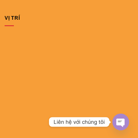
VỊ TRÍ
Liên hệ với chúng tôi
OPEN