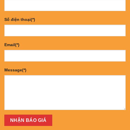
Số điện thoại(*)
Email(*)
Message(*)