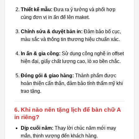
Thiết kế mẫu:
Đưa ra ý tưởng và phối hợp
cùng đơn vị in ấn để lên maket.
Chỉnh sửa & duyệt bản in:
Đảm bảo bố cục,
màu sắc và thông tin thương hiệu chuẩn xác.
In ấn & gia công:
Sử dụng công nghệ in offset
hiện đại, giấy chất lượng cao, lò xo bền chắc.
Đóng gói & giao hàng:
Thành phẩm được
hoàn thiện cẩn thận, đảm bảo tính thẩm mỹ khi
trao tặng.
6. Khi nào nên tặng lịch để bàn chữ A
in riêng?
Dịp cuối năm:
Thay lời chúc năm mới may
mắn, thịnh vượng đến khách hàng.