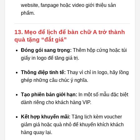
website, fanpage hoặc video giới thiệu sản
phẩm.
13. Mẹo để lịch để bàn chữ A trở thành
quà tặng “đắt giá”
Đóng gói sang trọng:
Thêm hộp cứng hoặc túi
giấy in logo để tăng giá trị.
Thông điệp tinh tế:
Thay vì chỉ in logo, hãy lồng
ghép những câu chúc ý nghĩa.
Tạo phiên bản giới hạn:
In một số mẫu đặc biệt
dành riêng cho khách hàng VIP.
Kết hợp khuyến mãi:
Tặng lịch kèm voucher
giảm giá hoặc quà nhỏ để khuyến khích khách
hàng quay lại.