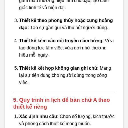
gam màu thương hiệu làm chủ đạo, tạo cảm
giác tinh tế và hiện đại.
Thiết kế theo phong thủy hoặc cung hoàng
đạo:
Tạo sự gần gũi và thu hút người dùng.
Thiết kế kèm câu nói truyền cảm hứng:
Vừa
tạo động lực làm việc, vừa gợi nhớ thương
hiệu mỗi ngày.
Thiết kế kết hợp không gian ghi chú:
Mang
lại sự tiện dụng cho người dùng trong công
việc.
5. Quy trình in lịch để bàn chữ A theo
thiết kế riêng
Xác định nhu cầu:
Chọn số lượng, kích thước
và phong cách thiết kế mong muốn.