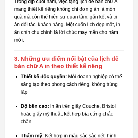
Trong dịp cuối năm, việc tặng lịch để bàn chữ A
mang thiết kế riêng không chỉ đơn giản là món
quà mà còn thể hiện sự quan tâm, gắn kết và tri
ân đối tác, khách hàng. Một cuốn lịch đẹp mắt, in
ấn chỉn chu chính là lời chúc may mắn cho năm
mới.
3. Những ưu điểm nổi bật của lịch để
bàn chữ A in theo thiết kế riêng
Thiết kế độc quyền:
Mỗi doanh nghiệp có thể
sáng tạo theo phong cách riêng, không trùng
lặp.
Độ bền cao:
In ấn trên giấy Couche, Bristol
hoặc giấy mỹ thuật, kết hợp bìa cứng chắc
chắn.
Thẩm mỹ:
Kết hợp in màu sắc sắc nét, hình