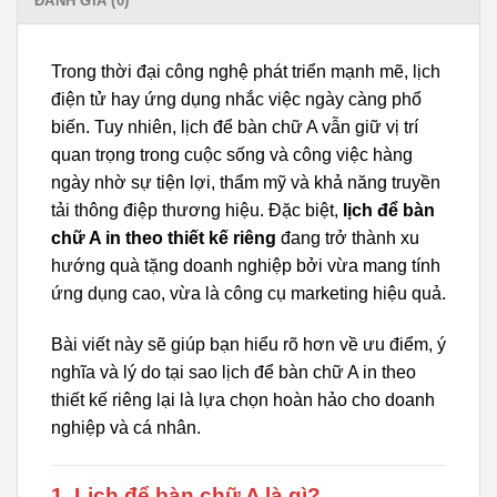
ĐÁNH GIÁ (0)
Trong thời đại công nghệ phát triển mạnh mẽ, lịch
điện tử hay ứng dụng nhắc việc ngày càng phổ
biến. Tuy nhiên, lịch để bàn chữ A vẫn giữ vị trí
quan trọng trong cuộc sống và công việc hàng
ngày nhờ sự tiện lợi, thẩm mỹ và khả năng truyền
tải thông điệp thương hiệu. Đặc biệt,
lịch để bàn
chữ A in theo thiết kế riêng
đang trở thành xu
hướng quà tặng doanh nghiệp bởi vừa mang tính
ứng dụng cao, vừa là công cụ marketing hiệu quả.
Bài viết này sẽ giúp bạn hiểu rõ hơn về ưu điểm, ý
nghĩa và lý do tại sao lịch để bàn chữ A in theo
thiết kế riêng lại là lựa chọn hoàn hảo cho doanh
nghiệp và cá nhân.
1. Lịch để bàn chữ A là gì?