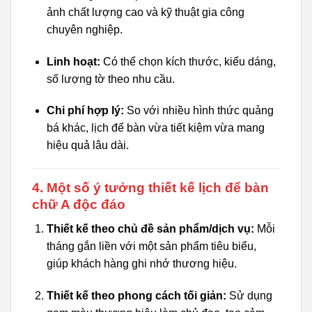
ảnh chất lượng cao và kỹ thuật gia công
chuyên nghiệp.
Linh hoạt:
Có thể chọn kích thước, kiểu dáng,
số lượng tờ theo nhu cầu.
Chi phí hợp lý:
So với nhiều hình thức quảng
bá khác, lịch để bàn vừa tiết kiệm vừa mang
hiệu quả lâu dài.
4. Một số ý tưởng thiết kế lịch để bàn
chữ A độc đáo
Thiết kế theo chủ đề sản phẩm/dịch vụ:
Mỗi
tháng gắn liền với một sản phẩm tiêu biểu,
giúp khách hàng ghi nhớ thương hiệu.
Thiết kế theo phong cách tối giản:
Sử dụng