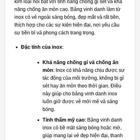
kim loại nổi bật với tính năng chống gỉ sét và khả
năng chống ăn mòn cao. Bảng vinh danh làm từ
inox có vẻ ngoài sáng bóng, đẹp mắt và rất bền,
thích hợp cho các sự kiện hiện đại, nơi yêu cầu
sự bền bỉ và phong cách trang trọng.
Đặc tính của inox
:
Khả năng chống gỉ và chống ăn
mòn
: Inox có khả năng chịu được sự
tác động của môi trường, không bị gỉ
sét hay ăn mòn theo thời gian. Điều
này giúp cho bảng vinh danh inox
luôn giữ được vẻ mới mẻ và sáng
bóng.
Tính thẩm mỹ cao
: Bảng vinh danh
inox có bề mặt sáng bóng hoặc mờ,
giúp mang lại vẻ đẹp hiện đại, thanh