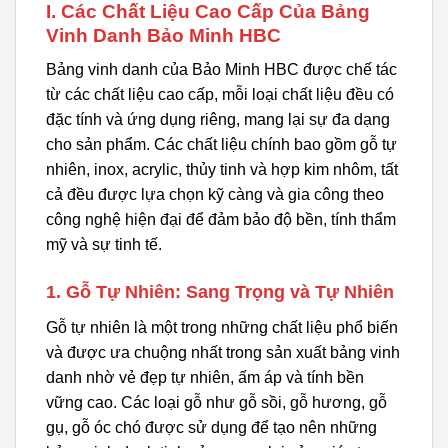
I. Các Chất Liệu Cao Cấp Của Bảng
Vinh Danh Bảo Minh HBC
Bảng vinh danh của Bảo Minh HBC được chế tác
từ các chất liệu cao cấp, mỗi loại chất liệu đều có
đặc tính và ứng dụng riêng, mang lại sự đa dạng
cho sản phẩm. Các chất liệu chính bao gồm gỗ tự
nhiên, inox, acrylic, thủy tinh và hợp kim nhôm, tất
cả đều được lựa chọn kỹ càng và gia công theo
công nghệ hiện đại để đảm bảo độ bền, tính thẩm
mỹ và sự tinh tế.
1. Gỗ Tự Nhiên: Sang Trọng và Tự Nhiên
Gỗ tự nhiên là một trong những chất liệu phổ biến
và được ưa chuộng nhất trong sản xuất bảng vinh
danh nhờ vẻ đẹp tự nhiên, ấm áp và tính bền
vững cao. Các loại gỗ như gỗ sồi, gỗ hương, gỗ
gụ, gỗ óc chó được sử dụng để tạo nên những