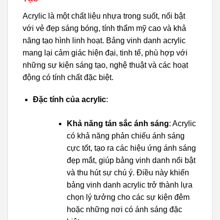
Acrylic là một chất liệu nhựa trong suốt, nổi bật
với vẻ đẹp sáng bóng, tính thẩm mỹ cao và khả
năng tạo hình linh hoạt. Bảng vinh danh acrylic
mang lại cảm giác hiện đại, tinh tế, phù hợp với
những sự kiện sáng tạo, nghệ thuật và các hoạt
động có tính chất đặc biệt.
Đặc tính của acrylic
:
Khả năng tán sắc ánh sáng
: Acrylic
có khả năng phản chiếu ánh sáng
cực tốt, tạo ra các hiệu ứng ánh sáng
đẹp mắt, giúp bảng vinh danh nổi bật
và thu hút sự chú ý. Điều này khiến
bảng vinh danh acrylic trở thành lựa
chọn lý tưởng cho các sự kiện đêm
hoặc những nơi có ánh sáng đặc