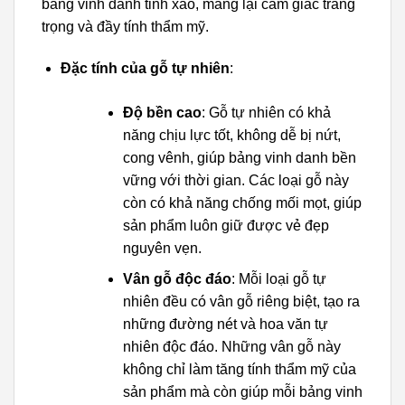
bảng vinh danh tinh xảo, mang lại cảm giác trang
trọng và đầy tính thẩm mỹ.
Đặc tính của gỗ tự nhiên
:
Độ bền cao
: Gỗ tự nhiên có khả
năng chịu lực tốt, không dễ bị nứt,
cong vênh, giúp bảng vinh danh bền
vững với thời gian. Các loại gỗ này
còn có khả năng chống mối mọt, giúp
sản phẩm luôn giữ được vẻ đẹp
nguyên vẹn.
Vân gỗ độc đáo
: Mỗi loại gỗ tự
nhiên đều có vân gỗ riêng biệt, tạo ra
những đường nét và hoa văn tự
nhiên độc đáo. Những vân gỗ này
không chỉ làm tăng tính thẩm mỹ của
sản phẩm mà còn giúp mỗi bảng vinh