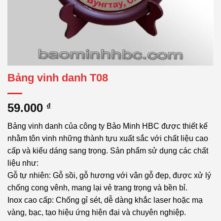
Bảng vinh danh T08
59.000
₫
Bảng vinh danh của công ty Bảo Minh HBC được thiết kế
nhằm tôn vinh những thành tựu xuất sắc với chất liệu cao
cấp và kiểu dáng sang trọng. Sản phẩm sử dụng các chất
liệu như:
Gỗ tự nhiên: Gỗ sồi, gỗ hương với vân gỗ đẹp, được xử lý
chống cong vênh, mang lại vẻ trang trọng và bền bỉ.
Inox cao cấp: Chống gỉ sét, dễ dàng khắc laser hoặc mạ
vàng, bạc, tạo hiệu ứng hiện đại và chuyên nghiệp.