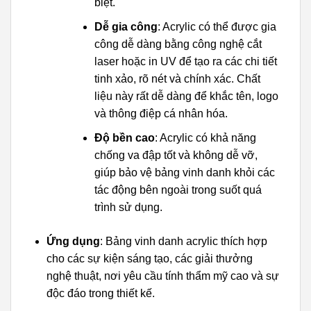
biệt.
Dễ gia công
: Acrylic có thể được gia
công dễ dàng bằng công nghệ cắt
laser hoặc in UV để tạo ra các chi tiết
tinh xảo, rõ nét và chính xác. Chất
liệu này rất dễ dàng để khắc tên, logo
và thông điệp cá nhân hóa.
Độ bền cao
: Acrylic có khả năng
chống va đập tốt và không dễ vỡ,
giúp bảo vệ bảng vinh danh khỏi các
tác động bên ngoài trong suốt quá
trình sử dụng.
Ứng dụng
: Bảng vinh danh acrylic thích hợp
cho các sự kiện sáng tạo, các giải thưởng
nghệ thuật, nơi yêu cầu tính thẩm mỹ cao và sự
độc đáo trong thiết kế.