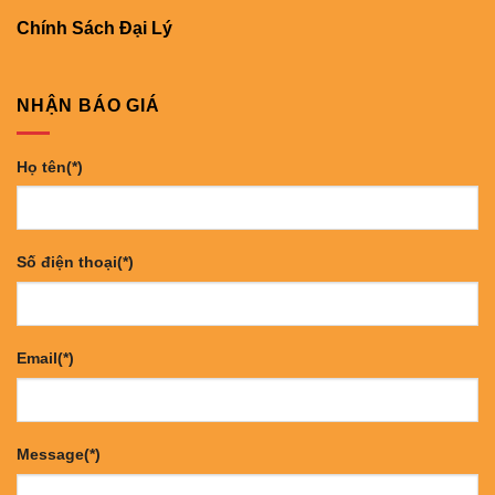
Chính Sách Đại Lý
NHẬN BÁO GIÁ
Họ tên(*)
Số điện thoại(*)
Email(*)
Message(*)