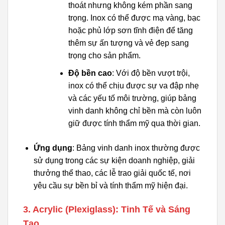
thoát nhưng không kém phần sang
trọng. Inox có thể được mạ vàng, bạc
hoặc phủ lớp sơn tĩnh điện để tăng
thêm sự ấn tượng và vẻ đẹp sang
trọng cho sản phẩm.
Độ bền cao
: Với độ bền vượt trội,
inox có thể chịu được sự va đập nhẹ
và các yếu tố môi trường, giúp bảng
vinh danh không chỉ bền mà còn luôn
giữ được tính thẩm mỹ qua thời gian.
Ứng dụng
: Bảng vinh danh inox thường được
sử dụng trong các sự kiện doanh nghiệp, giải
thưởng thể thao, các lễ trao giải quốc tế, nơi
yêu cầu sự bền bỉ và tính thẩm mỹ hiện đại.
3. Acrylic (Plexiglass): Tinh Tế và Sáng
Tạo