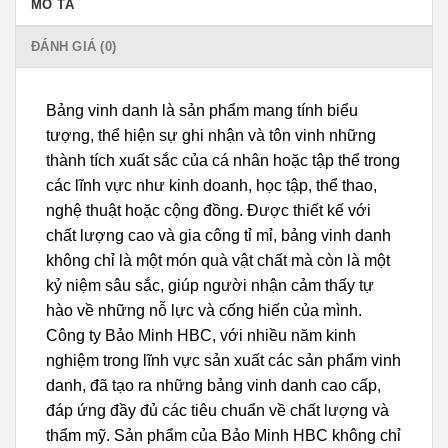
MÔ TẢ
ĐÁNH GIÁ (0)
Bảng vinh danh là sản phẩm mang tính biểu
tượng, thể hiện sự ghi nhận và tôn vinh những
thành tích xuất sắc của cá nhân hoặc tập thể trong
các lĩnh vực như kinh doanh, học tập, thể thao,
nghệ thuật hoặc cộng đồng. Được thiết kế với
chất lượng cao và gia công tỉ mỉ, bảng vinh danh
không chỉ là một món quà vật chất mà còn là một
kỷ niệm sâu sắc, giúp người nhận cảm thấy tự
hào về những nỗ lực và cống hiến của mình.
Công ty Bảo Minh HBC, với nhiều năm kinh
nghiệm trong lĩnh vực sản xuất các sản phẩm vinh
danh, đã tạo ra những bảng vinh danh cao cấp,
đáp ứng đầy đủ các tiêu chuẩn về chất lượng và
thẩm mỹ. Sản phẩm của Bảo Minh HBC không chỉ