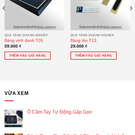
QUÀ TẶNG DOANH NGHIỆP
QUÀ TẶNG DOANH NGHIỆP
Bảng vinh danh T05
Bảng tên T13
59.000
₫
29.000
₫
THÊM VÀO GIỎ HÀNG
THÊM VÀO GIỎ HÀNG
VỪA XEM
Ô Cầm Tay Tự Động Gấp Gọn