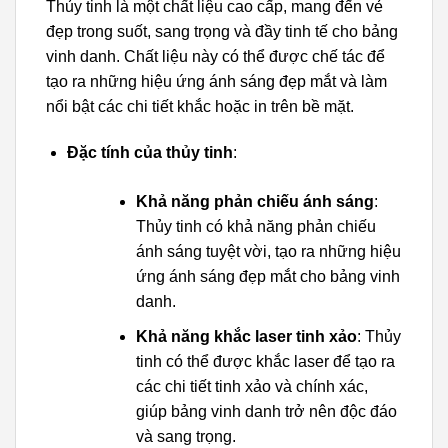
Thủy tinh là một chất liệu cao cấp, mang đến vẻ
đẹp trong suốt, sang trọng và đầy tinh tế cho bảng
vinh danh. Chất liệu này có thể được chế tác để
tạo ra những hiệu ứng ánh sáng đẹp mắt và làm
nổi bật các chi tiết khắc hoặc in trên bề mặt.
Đặc tính của thủy tinh
:
Khả năng phản chiếu ánh sáng
:
Thủy tinh có khả năng phản chiếu
ánh sáng tuyệt vời, tạo ra những hiệu
ứng ánh sáng đẹp mắt cho bảng vinh
danh.
Khả năng khắc laser tinh xảo
: Thủy
tinh có thể được khắc laser để tạo ra
các chi tiết tinh xảo và chính xác,
giúp bảng vinh danh trở nên độc đáo
và sang trọng.