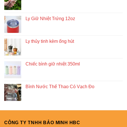
Ly Giữ Nhiệt Trứng 12oz
Ly thủy tinh kèm ống hút
Chiếc bình giữ nhiệt 350ml
Bình Nước Thể Thao Có Vạch Đo
CÔNG TY TNHH BẢO MINH HBC