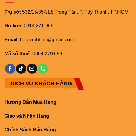
Trụ sở:
532/15/35A Lê Trọng Tấn, P. Tây Thạnh, TP.HCM
Hotline:
0814 271 968
Email:
baominhhbc@gmail.com
Mã số thuế:
0304 279 699
DỊCH VỤ KHÁCH HÀNG
Hướng Dẫn Mua Hàng
Giao và Nhận Hàng
Chính Sách Bán Hàng