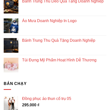
Bánh Trung Thu Dẻo Quà Tặng Doanh Nghiệp
Áo Mưa Doanh Nghiệp In Logo
Bánh Trung Thu Quà Tặng Doanh Nghiệp
Túi Đựng Mỹ Phẩm Hoạt Hình Dễ Thương
BÁN CHẠY
Đồng phục áo thun cổ trụ 05
295.000
₫