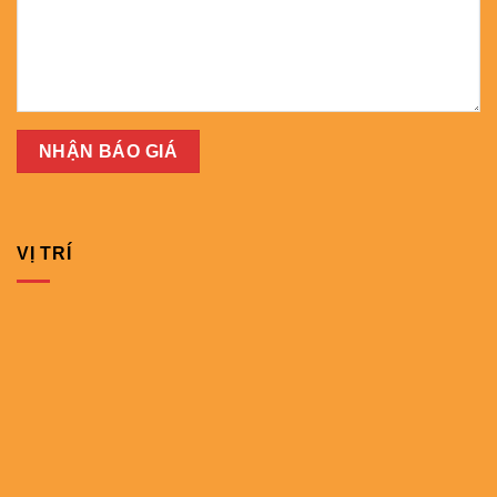
VỊ TRÍ