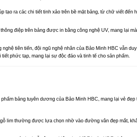
p tạo ra các chi tiết tinh xảo trên bề mặt bảng, từ chữ viết đến 
c thông điệp trên bảng được in bằng công nghệ UV, mang lại m
g nghệ tiên tiến, đội ngũ nghệ nhân của Bảo Minh HBC vẫn duy t
i tiết phức tạp, mang lại sự độc đáo và tinh tế cho sản phẩm.
ản phẩm bảng tuyên dương của Bảo Minh HBC, mang lại vẻ đẹp 
ó, gỗ lim thường được lựa chọn nhờ vào đường vân đẹp mắt, kh