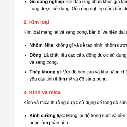
Gỗ công nghiệp
: Để đáp ứng phân khúc giá tầ
cũng được sử dụng. Gỗ công nghiệp đảm bảo độ m
2. Kim loại
Kim loại mang lại vẻ sang trọng, bền bỉ và hiện đạ
Nhôm
: Nhẹ, không gỉ và dễ tạo hình, nhôm đư
Đồng
: Là chất liệu cao cấp, đồng được sử dụng 
và sang trọng.
Thép không gỉ
: Với độ bền cao và khả năng ch
yêu cầu tính thẩm mỹ và độ sáng bóng.
3. Kính và mica
Kính và mica thường được sử dụng để tăng độ sáng
Kính cường lực
: Mang lại độ trong suốt và bề
hoặc làm phần nền.