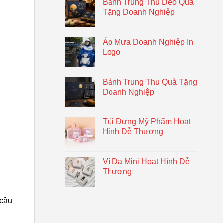
Bánh Trung Thu Dẻo Quà
Tặng Doanh Nghiệp
Áo Mưa Doanh Nghiệp In
Logo
Bánh Trung Thu Quà Tặng
Doanh Nghiệp
Túi Đựng Mỹ Phẩm Hoạt
Hình Dễ Thương
Ví Da Mini Hoạt Hình Dễ
Thương
 cầu