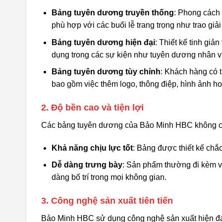
Bảng tuyên dương truyền thống
: Phong cách 
phù hợp với các buổi lễ trang trọng như trao giả
Bảng tuyên dương hiện đại
: Thiết kế tinh gi
dụng trong các sự kiện như tuyên dương nhân viê
Bảng tuyên dương tùy chỉnh
: Khách hàng có 
bao gồm việc thêm logo, thông điệp, hình ảnh h
2. Độ bền cao và tiện lợi
Các bảng tuyên dương của Bảo Minh HBC không ch
Khả năng chịu lực tốt
: Bảng được thiết kế chắ
Dễ dàng trưng bày
: Sản phẩm thường đi kèm vớ
dàng bố trí trong mọi không gian.
3. Công nghệ sản xuất tiên tiến
Bảo Minh HBC sử dụng công nghệ sản xuất hiện đạ