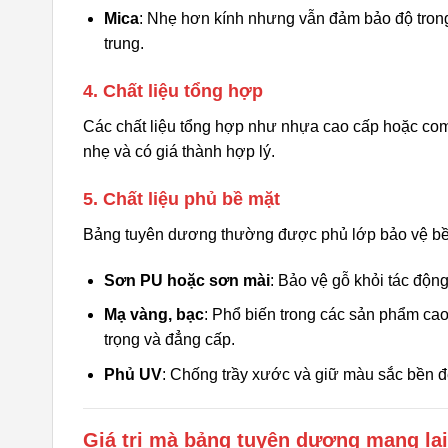
Mica
: Nhẹ hơn kính nhưng vẫn đảm bảo độ trong s
trung.
4. Chất liệu tổng hợp
Các chất liệu tổng hợp như nhựa cao cấp hoặc co
nhẹ và có giá thành hợp lý.
5. Chất liệu phủ bề mặt
Bảng tuyên dương thường được phủ lớp bảo vệ bề 
Sơn PU hoặc sơn mài
: Bảo vệ gỗ khỏi tác độn
Mạ vàng, bạc
: Phổ biến trong các sản phẩm ca
trọng và đẳng cấp.
Phủ UV
: Chống trầy xước và giữ màu sắc bền đẹ
Giá trị mà bảng tuyên dương mang lại