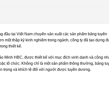
g đầu tại Việt Nam chuyên sản xuất các sản phẩm bảng tuyên
ơn một thập kỷ kinh nghiệm trong ngành, công ty đã tạo dựng 
rong thiết kế.
o Minh HBC, được thiết kế với mục đích vinh danh và công nh
oặc tổ chức. Không chỉ là một sản phẩm thông thường, bảng tu
ân trọng và khích lệ đối với người được tuyên dương.