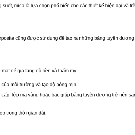
uốt, mica là lựa chọn phổ biến cho các thiết kế hiện đại và tr
mposite cũng được sử dụng để tạo ra những bảng tuyên dương
mặt để gia tăng độ bền và thẩm mỹ:
g của môi trường và tạo độ bóng mịn.
o cấp, lớp mạ vàng hoặc bạc giúp bảng tuyên dương trở nên sa
p trong thời gian dài.