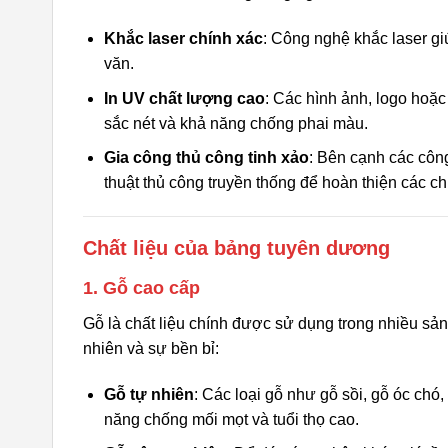
Khắc laser chính xác
: Công nghệ khắc laser giú
văn.
In UV chất lượng cao
: Các hình ảnh, logo hoặ
sắc nét và khả năng chống phai màu.
Gia công thủ công tinh xảo
: Bên cạnh các côn
thuật thủ công truyền thống để hoàn thiện các ch
Chất liệu của bảng tuyên dương
1. Gỗ cao cấp
Gỗ là chất liệu chính được sử dụng trong nhiều s
nhiên và sự bền bỉ:
Gỗ tự nhiên
: Các loại gỗ như gỗ sồi, gỗ óc ch
năng chống mối mọt và tuổi thọ cao.