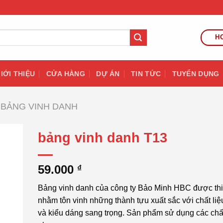
HO
IỚI THIỆU
CỬA HÀNG
DỰ ÁN
TIN TỨC
TUYỂN DỤNG
BẢNG VINH DANH
bảng vinh danh T13
59.000
₫
Bảng vinh danh của công ty Bảo Minh HBC được thi
nhằm tôn vinh những thành tựu xuất sắc với chất liệ
và kiểu dáng sang trọng. Sản phẩm sử dụng các chất