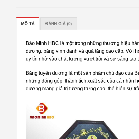
MÔ TẢ
ĐÁNH GIÁ (0)
Bảo Minh HBC là một trong những thương hiệu hàn
dương, bảng vinh danh và quà tặng cao cấp. Với h
uy tín nhờ vào chất lượng vượt trội và sự sáng tạo t
Bảng tuyên dương là một sản phẩm chủ đạo của Bả
những đóng góp, thành tích xuất sắc của cá nhân h
dương mang giá trị tượng trưng cao, thể hiện sự tr