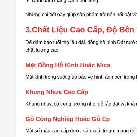
Danh lam thắng cảnh nổi tiếng.
Những chi tiết này giúp sản phẩm trở nên nổi bật và
3.Chất Liệu Cao Cấp, Độ Bền 
Để đảm bảo tuổi thọ lâu dài, đồng hồ hình Đất nướ
chất lượng cao.
Mặt Đồng Hồ Kính Hoặc Mica
Mặt kính trong suốt giúp bảo vệ hình ảnh bên trong
Khung Nhựa Cao Cấp
Khung nhựa có trọng lượng nhẹ, dễ lắp đặt và khả 
Gỗ Công Nghiệp Hoặc Gỗ Ép
Một số mẫu cao cấp được sản xuất từ gỗ, mang đến