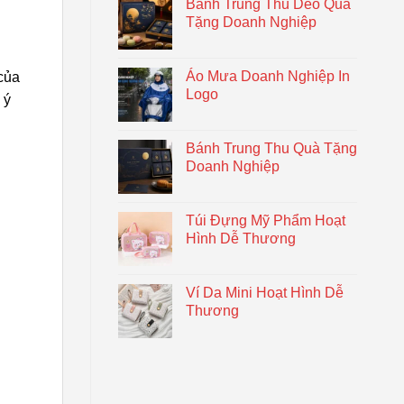
Bánh Trung Thu Dẻo Quà
Tặng Doanh Nghiệp
Áo Mưa Doanh Nghiệp In
 của
Logo
 ý
Bánh Trung Thu Quà Tặng
Doanh Nghiệp
Túi Đựng Mỹ Phẩm Hoạt
Hình Dễ Thương
Ví Da Mini Hoạt Hình Dễ
Thương