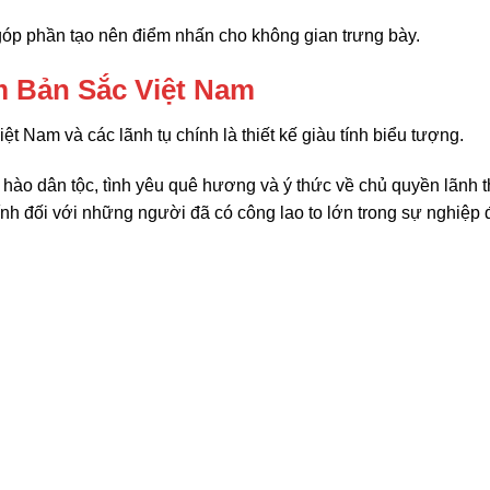
 góp phần tạo nên điểm nhấn cho không gian trưng bày.
m Bản Sắc Việt Nam
t Nam và các lãnh tụ chính là thiết kế giàu tính biểu tượng.
hào dân tộc, tình yêu quê hương và ý thức về chủ quyền lãnh t
kính đối với những người đã có công lao to lớn trong sự nghiệp