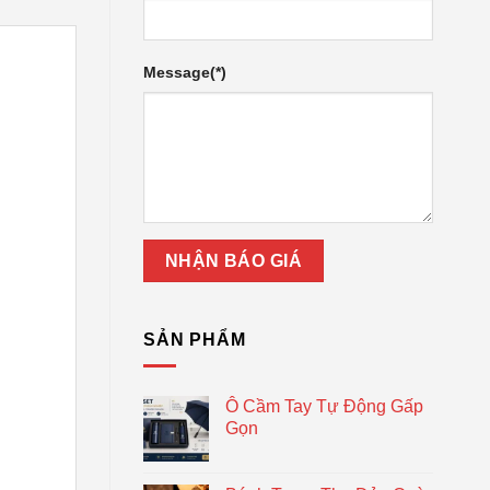
Message(*)
SẢN PHẨM
Ô Cầm Tay Tự Động Gấp
Gọn