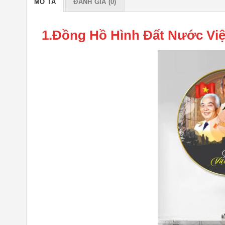
MÔ TẢ
ĐÁNH GIÁ (0)
1.Đồng Hồ Hình Đất Nước Việ