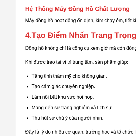
Hệ Thống Máy Đồng Hồ Chất Lượng
Máy đồng hồ hoạt động ổn định, kim chạy êm, tiết k
4.Tạo Điểm Nhấn Trang Trọn
Đồng hồ không chỉ là công cụ xem giờ mà còn đóng v
Khi được treo tại vị trí trung tâm, sản phẩm giúp:
Tăng tính thẩm mỹ cho không gian.
Tạo cảm giác chuyên nghiệp.
Làm nổi bật khu vực hội họp.
Mang đến sự trang nghiêm và lịch sự.
Thu hút sự chú ý của người nhìn.
Đây là lý do nhiều cơ quan, trường học và tổ chức 