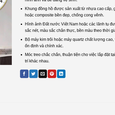
Khung đồng hồ được sản xuất từ nhựa cao cấp,
hoặc composite bền đẹp, chống cong vênh.
Hình ảnh Đất nước Việt Nam hoặc các lãnh tụ đ
sắc nét, màu sắc chân thực, bền màu theo thời gi
Bộ máy kim trôi hoặc máy quartz chất lượng cao,
ổn định và chính xác.
Móc treo chắc chắn, thuận tiện cho việc lắp đặt tại
trí khác nhau.