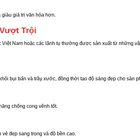
 giàu giá trị văn hóa hơn.
Vượt Trội
c Việt Nam hoặc các lãnh tụ thường được sản xuất từ những vật
 khỏi bụi bẩn và trầy xước, đồng thời tạo độ sáng đẹp cho sản 
năng chống cong vênh tốt.
 vẻ đẹp sang trọng và độ bền cao.