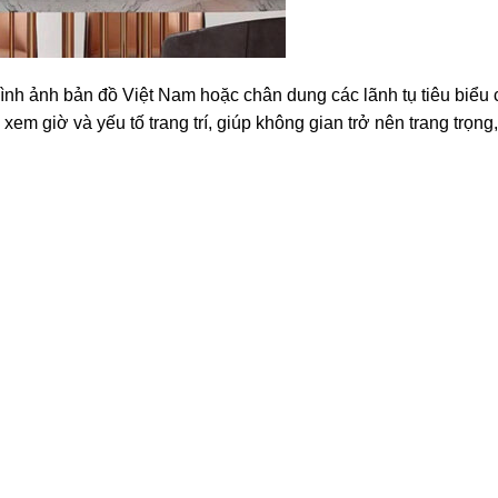
hình ảnh bản đồ Việt Nam hoặc chân dung các lãnh tụ tiêu biểu
m giờ và yếu tố trang trí, giúp không gian trở nên trang trọng,