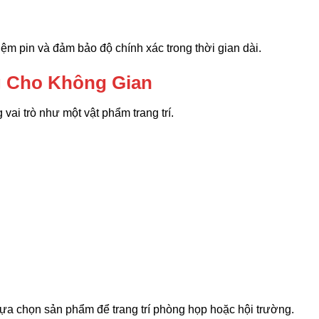
iệm pin và đảm bảo độ chính xác trong thời gian dài.
g Cho Không Gian
ai trò như một vật phẩm trang trí.
lựa chọn sản phẩm để trang trí phòng họp hoặc hội trường.