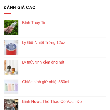
ĐÁNH GIÁ CAO
Bình Thủy Tinh
Ly Giữ Nhiệt Trứng 12oz
Ly thủy tinh kèm ống hút
Chiếc bình giữ nhiệt 350ml
Bình Nước Thể Thao Có Vạch Đo