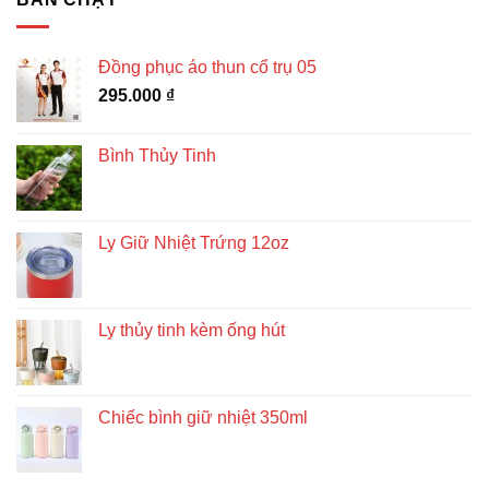
Đồng phục áo thun cổ trụ 05
295.000
₫
Bình Thủy Tinh
Ly Giữ Nhiệt Trứng 12oz
Ly thủy tinh kèm ống hút
Chiếc bình giữ nhiệt 350ml