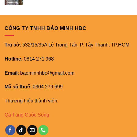
CÔNG TY TNHH BẢO MINH HBC
Trụ sở:
532/15/35A Lê Trọng Tấn, P. Tây Thạnh, TP.HCM
Hotline:
0814 271 968
Email:
baominhhbc@gmail.com
Mã số thuế:
0304 279 699
Thương hiệu thành viên:
Qà Tặng Cuộc Sống