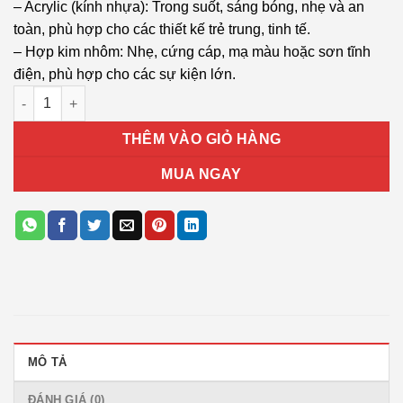
– Acrylic (kính nhựa): Trong suốt, sáng bóng, nhẹ và an
toàn, phù hợp cho các thiết kế trẻ trung, tinh tế.
– Hợp kim nhôm: Nhẹ, cứng cáp, mạ màu hoặc sơn tĩnh
điện, phù hợp cho các sự kiện lớn.
Bảng vinh danh T15 số lượng
THÊM VÀO GIỎ HÀNG
MUA NGAY
MÔ TẢ
ĐÁNH GIÁ (0)