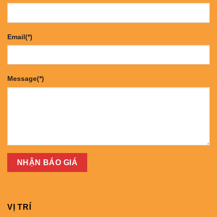
Email(*)
Message(*)
VỊ TRÍ