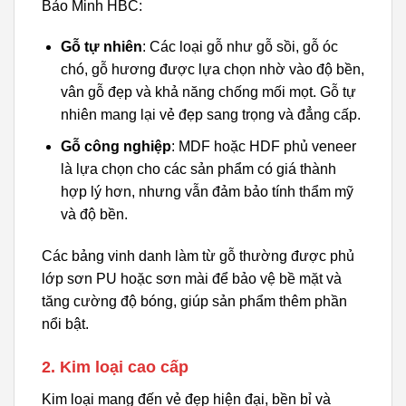
Bảo Minh HBC:
Gỗ tự nhiên
: Các loại gỗ như gỗ sồi, gỗ óc
chó, gỗ hương được lựa chọn nhờ vào độ bền,
vân gỗ đẹp và khả năng chống mối mọt. Gỗ tự
nhiên mang lại vẻ đẹp sang trọng và đẳng cấp.
Gỗ công nghiệp
: MDF hoặc HDF phủ veneer
là lựa chọn cho các sản phẩm có giá thành
hợp lý hơn, nhưng vẫn đảm bảo tính thẩm mỹ
và độ bền.
Các bảng vinh danh làm từ gỗ thường được phủ
lớp sơn PU hoặc sơn mài để bảo vệ bề mặt và
tăng cường độ bóng, giúp sản phẩm thêm phần
nổi bật.
2. Kim loại cao cấp
Kim loại mang đến vẻ đẹp hiện đại, bền bỉ và