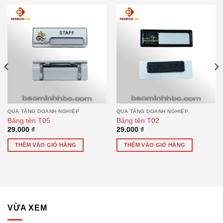
QUÀ TẶNG DOANH NGHIỆP
QUÀ TẶNG DOANH NGHIỆP
Bảng tên T05
Bảng tên T02
29.000
₫
29.000
₫
THÊM VÀO GIỎ HÀNG
THÊM VÀO GIỎ HÀNG
VỪA XEM