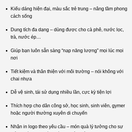
Kiểu dáng hiện đại, màu sắc trẻ trung – nâng tầm phong
cách sống
Dung tích đa dạng – dùng được cho cà phê, nước lọc,
trà, nước ép…
Giúp bạn luôn sẵn sàng “nạp năng lượng” mọi lúc mọi
nơi
Tiết kiệm và thân thiện với môi trường – nói không với
chai nhựa
Dễ vệ sinh, tái sử dụng nhiều lần, cực kỳ tiện lợi
Thích hợp cho dân công sở, học sinh, sinh viên, gymer
hoặc người thường xuyên di chuyển
Nhận in logo theo yêu cầu – món quà lý tưởng cho sự