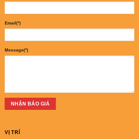
Email(*)
Message(*)
VỊ TRÍ