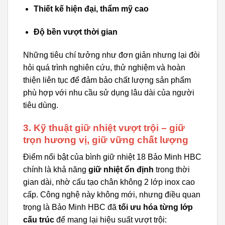
Thiết kế hiện đại, thẩm mỹ cao
Độ bền vượt thời gian
Những tiêu chí tưởng như đơn giản nhưng lại đòi
hỏi quá trình nghiên cứu, thử nghiệm và hoàn
thiện liên tục để đảm bảo chất lượng sản phẩm
phù hợp với nhu cầu sử dụng lâu dài của người
tiêu dùng.
3. Kỹ thuật giữ nhiệt vượt trội – giữ
trọn hương vị, giữ vững chất lượng
Điểm nổi bật của bình giữ nhiệt 18 Bảo Minh HBC
chính là khả năng
giữ nhiệt ổn định
trong thời
gian dài, nhờ cấu tạo chân không 2 lớp inox cao
cấp. Công nghệ này không mới, nhưng điều quan
trọng là Bảo Minh HBC đã
tối ưu hóa từng lớp
cấu trúc
để mang lại hiệu suất vượt trội: