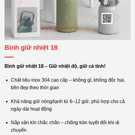
Bình giữ nhiệt 18
Bình giữ nhiệt 18 – Giữ nhiệt độ, giữ cá tính!
Chất liệu inox 304 cao cấp – không gỉ, không độc hại,
bền đẹp theo thời gian
Khả năng giữ nóng/lạnh từ 6–12 giờ, phù hợp cho cả
ngày dài hoạt động
Nắp vặn kín chắc chắn – chống tràn tuyệt đối khi di
chuyển