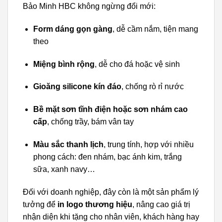
Bảo Minh HBC không ngừng đổi mới:
Form dáng gọn gàng
, dễ cầm nắm, tiện mang
theo
Miệng bình rộng
, dễ cho đá hoặc vệ sinh
Gioăng silicone kín đáo
, chống rò rỉ nước
Bề mặt sơn tĩnh điện hoặc sơn nhám cao
cấp
, chống trầy, bám vân tay
Màu sắc thanh lịch
, trung tính, hợp với nhiều
phong cách: đen nhám, bạc ánh kim, trắng
sữa, xanh navy…
Đối với doanh nghiệp, đây còn là một sản phẩm lý
tưởng để
in logo thương hiệu
, nâng cao giá trị
nhận diện khi tặng cho nhân viên, khách hàng hay