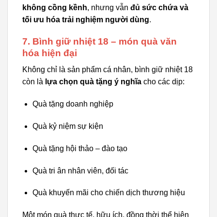
không cồng kềnh
, nhưng vẫn
đủ sức chứa và
tối ưu hóa trải nghiệm người dùng
.
7. Bình giữ nhiệt 18 – món quà văn
hóa hiện đại
Không chỉ là sản phẩm cá nhân, bình giữ nhiệt 18
còn là
lựa chọn quà tặng ý nghĩa
cho các dịp:
Quà tặng doanh nghiệp
Quà kỷ niệm sự kiện
Quà tặng hội thảo – đào tạo
Quà tri ân nhân viên, đối tác
Quà khuyến mãi cho chiến dịch thương hiệu
Một món quà thực tế, hữu ích, đồng thời thể hiện