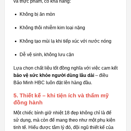
và thực phẩm, có khả năng:
Không bị ăn mòn
Không thôi nhiễm kim loại nặng
Không tạo mùi lạ khi tiếp xúc với nước nóng
Dễ vệ sinh, không lưu cặn
Lựa chọn chất liệu tốt đồng nghĩa với việc cam kết
bảo vệ sức khỏe người dùng lâu dài
– điều
Bảo Minh HBC luôn đặt lên hàng đầu.
5. Thiết kế – khi tiện ích và thẩm mỹ
đồng hành
Một chiếc bình giữ nhiệt 18 đẹp không chỉ là để
sử dụng, mà còn để mang theo như một phụ kiện
tinh tế. Hiểu được tâm lý đó, đội ngũ thiết kế của