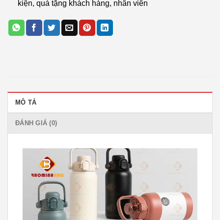
kiện, quà tặng khách hàng, nhân viên
MÔ TẢ
ĐÁNH GIÁ (0)