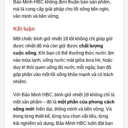
Bảo Minh HBC không đơn thuần bán sản phẩm,
mà là cung cấp giải pháp cho lối sống tiện nghi,
văn minh và bền vững.
Kết luận
Một chiếc bình giữ nhiệt 18 tốt không chỉ giúp giữ
được nhiệt độ mà còn giữ được
chất lượng
cuộc sống
. Khi bạn có thể thưởng thức nước ấm
vào mùa lạnh, uống nước mát giữa trưa hè, hoặc
duy trì thói quen uống đủ nước mỗi ngày, bạn đã
góp phần vào một lối sống khỏe mạnh và có trách
nhiệm.
Với Bảo Minh HBC, bình giữ nhiệt 18 không chỉ là
một sản phẩm – đó là
một phần của phong cách
sống mới
: hiện đại, thông minh và bền vững. Và
trong từng thiết kế, từng lựa chọn vật liệu, từng
trải nghiệm sử dụng, Bảo Minh HBC luôn đặt bạn