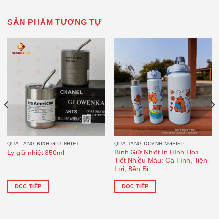
SẢN PHẨM TƯƠNG TỰ
QUÀ TẶNG BÌNH GIỮ NHIỆT
QUÀ TẶNG DOANH NGHIỆP
Bình Giữ Nhiệt In Hình Họa
Ly giữ nhiệt 350ml
Tiết Nhiều Màu: Cá Tính, Tiện
Lợi, Bền Bỉ
ĐỌC TIẾP
ĐỌC TIẾP