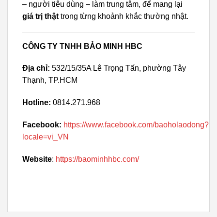
– người tiêu dùng – làm trung tâm, để mang lại
giá trị thật
trong từng khoảnh khắc thường nhật.
CÔNG TY TNHH BẢO MINH HBC
Địa chỉ:
532/15/35A Lê Trọng Tấn, phường Tây
Thạnh, TP.HCM
Hotline:
0814.271.968
Facebook:
https://www.facebook.com/baoholaodong?
locale=vi_VN
Website
:
https://baominhhbc.com/