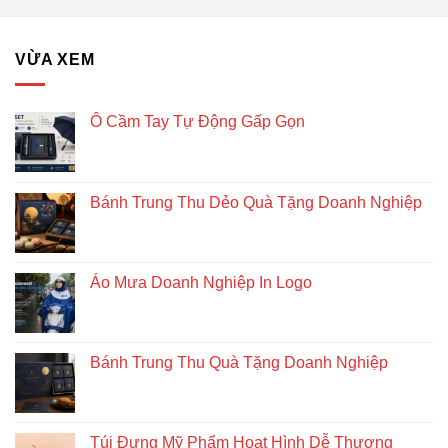
VỪA XEM
Ô Cầm Tay Tự Động Gấp Gọn
Bánh Trung Thu Dẻo Quà Tặng Doanh Nghiệp
Áo Mưa Doanh Nghiệp In Logo
Bánh Trung Thu Quà Tặng Doanh Nghiệp
Túi Đựng Mỹ Phẩm Hoạt Hình Dễ Thương