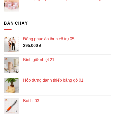
BÁN CHẠY
Đồng phục áo thun cổ trụ 05
295.000
₫
Bình giữ nhiệt 21
Hộp đựng danh thiếp bằng gỗ 01
Bút bi 03