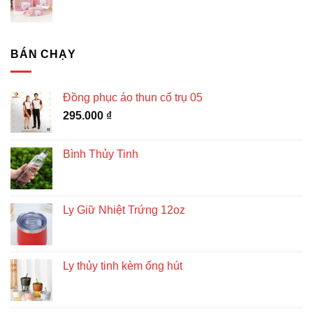
BÁN CHẠY
Đồng phục áo thun cổ trụ 05
295.000
₫
Bình Thủy Tinh
Ly Giữ Nhiệt Trứng 12oz
Ly thủy tinh kèm ống hút