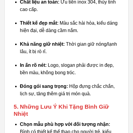
Chất liệu an toàn:
Ưu tiên inox 304, thủy tinh
cao cấp.
Thiết kế đẹp mắt:
Màu sắc hài hòa, kiểu dáng
hiện đại, dễ dàng cầm nắm.
Khả năng giữ nhiệt:
Thời gian giữ nóng/lạnh
lâu, ít bị rò rỉ.
In ấn rõ nét:
Logo, slogan phải được in đẹp,
bền màu, không bong tróc.
Đóng gói sang trọng:
Hộp đựng chắc chắn,
lịch sự, tăng thêm giá trị món quà.
5. Những Lưu Ý Khi Tặng Bình Giữ
Nhiệt
Chọn mẫu phù hợp với đối tượng nhận:
Bình có thiết kế thể thao cho người trẻ, kiểu