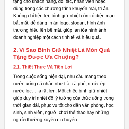
tặng cho khách hàng, đối tác, nhân viên hoặc
dùng trong các chương trình khuyến mãi, tri ân.
Không chỉ tiện lợi, bình giữ nhiệt còn có diện mạo
bắt mắt, dễ dàng in ấn logo, slogan, hình ảnh
thương hiệu lên bề mặt, giúp lan tỏa hình ảnh
doanh nghiệp một cách tinh tế và hiệu quả.
2. Vì Sao Bình Giữ Nhiệt Là Món Quà
Tặng Được Ưa Chuộng?
2.1. Thiết Thực Và Tiện Lợi
Trong cuộc sống hiện đại, nhu cầu mang theo
nước uống cá nhân như trà, cà phê, nước ép,
nước lọc… là rất lớn. Một chiếc bình giữ nhiệt
giúp duy trì nhiệt độ lý tưởng của thức uống trong
thời gian dài, phục vụ tốt cho dân văn phòng, học
sinh, sinh viên, người chơi thể thao hay những
người thường xuyên di chuyển.