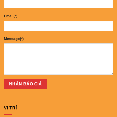
Email(*)
Message(*)
VỊ TRÍ