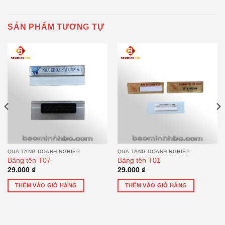
SẢN PHẨM TƯƠNG TỰ
QUÀ TẶNG DOANH NGHIỆP
QUÀ TẶNG DOANH NGHIỆP
Bảng tên T07
Bảng tên T01
29.000
₫
29.000
₫
THÊM VÀO GIỎ HÀNG
THÊM VÀO GIỎ HÀNG