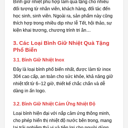
Bình giữ nhiệt phù hợp làm quà tặng cho nhiều
đối tượng từ nhân viên, khách hàng, đối tác đến
học sinh, sinh viên. Ngoài ra, sản phẩm này cũng
thích hợp trong nhiều dịp như lễ Tết, hội thảo, sự
kiện khai trương, chương trình tri ân…
3. Các Loại Bình Giữ Nhiệt Quà Tặng
Phổ Biến
3.1. Bình Giữ Nhiệt Inox
Đây là loại bình phổ biến nhất, được làm từ inox
304 cao cấp, an toàn cho sức khỏe, khả năng giữ
nhiệt tốt từ 6–12 giờ, thiết kế chắc chắn và dễ
dàng in ấn logo.
3.2. Bình Giữ Nhiệt Cảm Ứng Nhiệt Độ
Loại bình hiện đại với nắp cảm ứng thông minh,
cho phép hiển thị nhiệt độ nước bên trong, mang
lại trải nghiệm thú vị và tiện lợi cho người dùng.