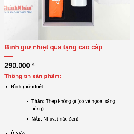
Bình giữ nhiệt quà tặng cao cấp
290.000
₫
Thông tin sản phẩm:
Bình giữ nhiệt:
Thân:
Thép không gỉ (có vẻ ngoài sáng
bóng).
Nắp:
Nhựa (màu đen).
Ô (dù):