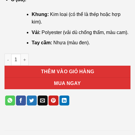
Khung:
Kim loại (có thể là thép hoặc hợp
kim).
Vải:
Polyester (vải dù chống thấm, màu cam).
Tay cầm:
Nhựa (màu đen).
Bình giữ nhiệt quà tặng cao cấp số lượng
THÊM VÀO GIỎ HÀNG
MUA NGAY