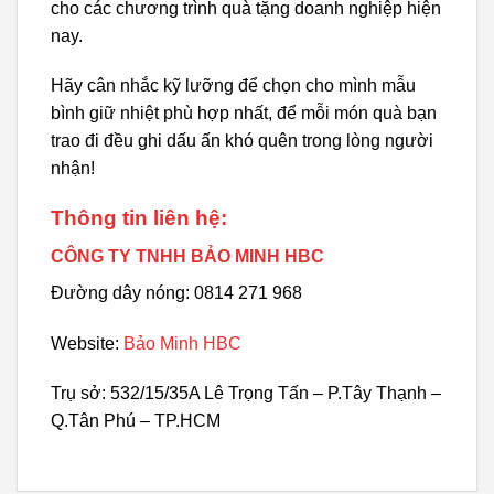
cho các chương trình quà tặng doanh nghiệp hiện
nay.
Hãy cân nhắc kỹ lưỡng để chọn cho mình mẫu
bình giữ nhiệt phù hợp nhất, để mỗi món quà bạn
trao đi đều ghi dấu ấn khó quên trong lòng người
nhận!
Thông tin liên hệ:
CÔNG TY TNHH BẢO MINH HBC
Đường dây nóng: 0814 271 968
Website:
Bảo Minh HBC
Trụ sở: 532/15/35A Lê Trọng Tấn – P.Tây Thạnh –
Q.Tân Phú – TP.HCM