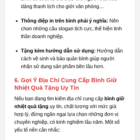
dáng thanh lịch cho giới văn phòng…
Thông điệp in trên bình phải ý nghĩa:
Nên
chọn những câu slogan tích cực, thể hiện tinh
thần doanh nghiệp.
Tặng kèm hướng dẫn sử dụng:
Hướng dẫn
cách vệ sinh và bảo quản bình giúp người
nhận sử dụng sản phẩm bền lâu hơn.
6. Gợi Ý Địa Chỉ Cung Cấp Bình Giữ
Nhiệt Quà Tặng Uy Tín
Nếu bạn đang tìm kiếm địa chỉ cung cấp
bình giữ
nhiệt quà tặng
uy tín, chất lượng với mức giá
hợp lý, đừng ngần ngại lựa chọn những đơn vị
chuyên nghiệp, có kinh nghiệm lâu năm. Một số
yếu tố nên cân nhắc: