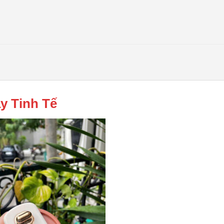
y Tinh Tế