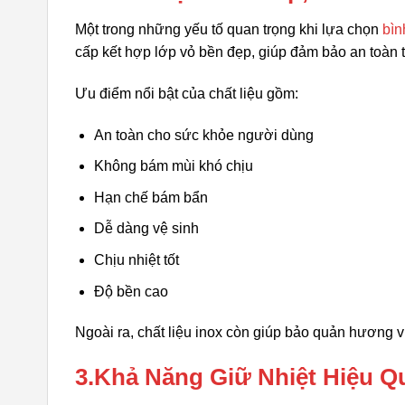
Một trong những yếu tố quan trọng khi lựa chọn
bìn
cấp kết hợp lớp vỏ bền đẹp, giúp đảm bảo an toàn 
Ưu điểm nổi bật của chất liệu gồm:
An toàn cho sức khỏe người dùng
Không bám mùi khó chịu
Hạn chế bám bẩn
Dễ dàng vệ sinh
Chịu nhiệt tốt
Độ bền cao
Ngoài ra, chất liệu inox còn giúp bảo quản hương v
3.Khả Năng Giữ Nhiệt Hiệu Q