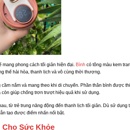
kế mang phong cách tối giản hiện đại.
Bình
có tông màu kem tra
 thể hài hòa, thanh lịch và vô cùng thời thượng.
 cầm nắm và mang theo khi di chuyển. Phần thân bình được thi
còn giúp chống trơn trượt hiệu quả khi sử dụng.
u, từ trẻ trung năng động đến thanh lịch tối giản. Dù sử dụng t
vẫn tạo được điểm nhấn nổi bật.
n Cho Sức Khỏe