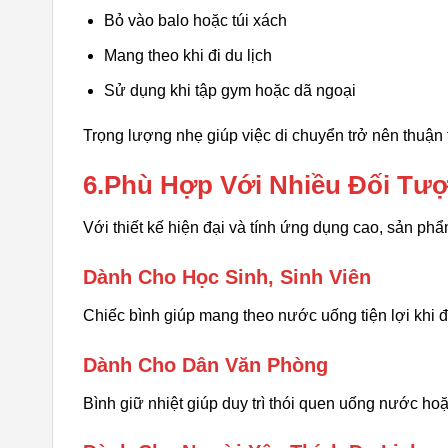
Bỏ vào balo hoặc túi xách
Mang theo khi đi du lịch
Sử dụng khi tập gym hoặc dã ngoại
Trọng lượng nhẹ giúp việc di chuyển trở nên thuận
6.Phù Hợp Với Nhiều Đối Tư
Với thiết kế hiện đại và tính ứng dụng cao, sản p
Dành Cho Học Sinh, Sinh Viên
Chiếc bình giúp mang theo nước uống tiện lợi khi đ
Dành Cho Dân Văn Phòng
Bình giữ nhiệt giúp duy trì thói quen uống nước ho