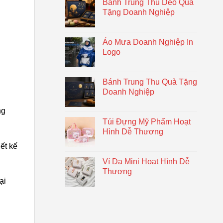
Bánh Trung Thu Dẻo Quà
Tặng Doanh Nghiệp
Áo Mưa Doanh Nghiệp In
Logo
Bánh Trung Thu Quà Tặng
Doanh Nghiệp
ng
Túi Đựng Mỹ Phẩm Hoạt
Hình Dễ Thương
ết kế
Ví Da Mini Hoạt Hình Dễ
Thương
ại