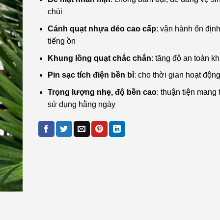
chùi
Cánh quạt nhựa dẻo cao cấp
: vận hành ổn địn
tiếng ồn
Khung lồng quạt chắc chắn
: tăng độ an toàn k
Pin sạc tích điện bền bỉ
: cho thời gian hoạt động
Trọng lượng nhẹ, độ bền cao
: thuận tiện mang 
sử dụng hằng ngày