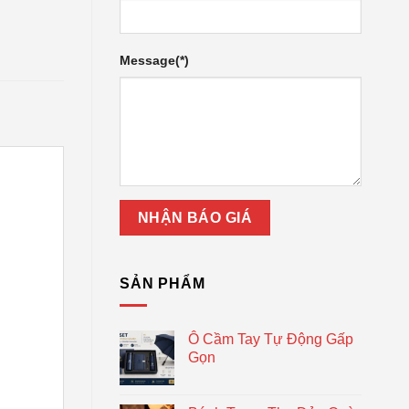
Message(*)
SẢN PHẨM
Ô Cầm Tay Tự Động Gấp
Gọn