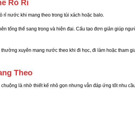
hế Rò Rỉ
 rỉ nước khi mang theo trong túi xách hoặc balo.
nên tổng thể sang trọng và hiện đại. Cấu tạo đơn giản giúp ngư
i thường xuyên mang nước theo khi đi học, đi làm hoặc tham gi
ang Theo
 chuộng là nhờ thiết kế nhỏ gọn nhưng vẫn đáp ứng tốt nhu cầ