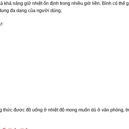
 khả năng giữ nhiệt ổn định trong nhiều giờ liền. Bình có thể g
 dụng đa dạng của người dùng.
ư:
ng thức được đồ uống ở nhiệt độ mong muốn dù ở văn phòng, t