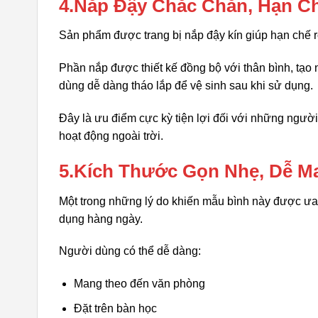
4.Nắp Đậy Chắc Chắn, Hạn C
Sản phẩm được trang bị nắp đậy kín giúp hạn chế rò
Phần nắp được thiết kế đồng bộ với thân bình, tạo 
dùng dễ dàng tháo lắp để vệ sinh sau khi sử dụng.
Đây là ưu điểm cực kỳ tiện lợi đối với những ngườ
hoạt động ngoài trời.
5.Kích Thước Gọn Nhẹ, Dễ M
Một trong những lý do khiến mẫu bình này được ưa
dụng hàng ngày.
Người dùng có thể dễ dàng:
Mang theo đến văn phòng
Đặt trên bàn học