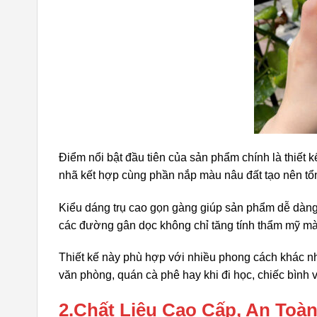
Điểm nổi bật đầu tiên của sản phẩm chính là thiết 
nhã kết hợp cùng phần nắp màu nâu đất tạo nên tổng
Kiểu dáng trụ cao gọn gàng giúp sản phẩm dễ dàng
các đường gân dọc không chỉ tăng tính thẩm mỹ mà 
Thiết kế này phù hợp với nhiều phong cách khác nha
văn phòng, quán cà phê hay khi đi học, chiếc bình 
2.Chất Liệu Cao Cấp, An Toà