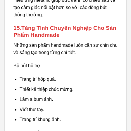
Hiệu ứng metallic giúp bức tranh có chiều sâu và
tạo cảm giác nổi bật hơn so với các dòng bút
thông thường.
15.Tăng Tính Chuyên Nghiệp Cho Sản
Phẩm Handmade
Những sản phẩm handmade luôn cần sự chỉn chu
và sáng tạo trong từng chi tiết.
Bộ bút hỗ trợ:
Trang trí hộp quà.
Thiết kế thiệp chúc mừng.
Làm album ảnh.
Viết thư tay.
Trang trí khung ảnh.