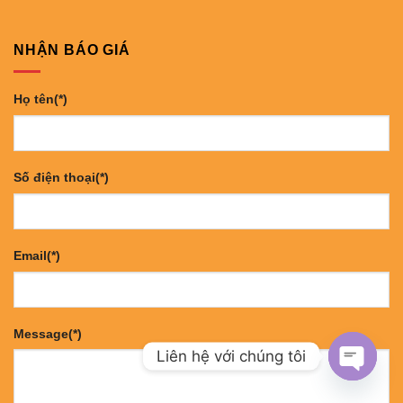
NHẬN BÁO GIÁ
Họ tên(*)
Số điện thoại(*)
Email(*)
Message(*)
Liên hệ với chúng tôi
OPEN