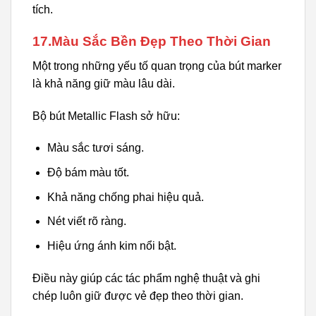
tích.
17.Màu Sắc Bền Đẹp Theo Thời Gian
Một trong những yếu tố quan trọng của bút marker
là khả năng giữ màu lâu dài.
Bộ bút Metallic Flash sở hữu:
Màu sắc tươi sáng.
Độ bám màu tốt.
Khả năng chống phai hiệu quả.
Nét viết rõ ràng.
Hiệu ứng ánh kim nổi bật.
Điều này giúp các tác phẩm nghệ thuật và ghi
chép luôn giữ được vẻ đẹp theo thời gian.