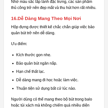
Nhờ màu sắc lấp lánh đặc trưng, các sản phẩm
thủ công trở nên đẹp mắt và thu hút hơn rất nhiều.
16.Dễ Dàng Mang Theo Mọi Nơi
Hộp đựng được thiết kế chắc chắn giúp việc bảo
quản bút trở nên dễ dàng.
Ưu điểm:
Kích thước gọn nhẹ.
Bảo quản bút ngăn nắp.
Hạn chế thất lạc.
Dễ dàng mang đi học hoặc làm việc.
Thuận tiện sử dụng bất cứ lúc nào.
Người dùng có thể mang theo bộ bút trong balo
hoặc túi xách mà không chiếm quá nhiều diện