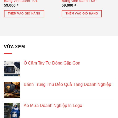
Bảng vinh danh T01
Bảng vinh danh T08
59.000
₫
59.000
₫
THÊM VÀO GIỎ HÀNG
THÊM VÀO GIỎ HÀNG
VỪA XEM
Ô Cầm Tay Tự Động Gấp Gọn
Bánh Trung Thu Dẻo Quà Tặng Doanh Nghiệp
Áo Mưa Doanh Nghiệp In Logo