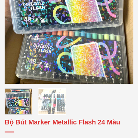
Bộ Bút Marker Metallic Flash 24 Màu