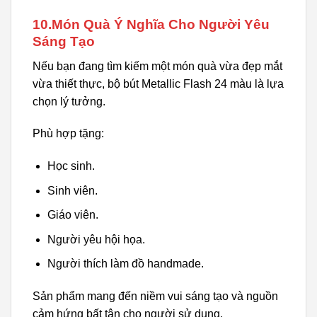
10.Món Quà Ý Nghĩa Cho Người Yêu
Sáng Tạo
Nếu bạn đang tìm kiếm một món quà vừa đẹp mắt
vừa thiết thực, bộ bút Metallic Flash 24 màu là lựa
chọn lý tưởng.
Phù hợp tặng:
Học sinh.
Sinh viên.
Giáo viên.
Người yêu hội họa.
Người thích làm đồ handmade.
Sản phẩm mang đến niềm vui sáng tạo và nguồn
cảm hứng bất tận cho người sử dụng.