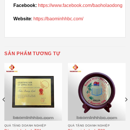
Facebook:
https://www.facebook.com/baoholaodong
Website
:
https://baominhhbc.com/
SẢN PHẨM TƯƠNG TỰ
QUÀ TẶNG DOANH NGHIỆP
QUÀ TẶNG DOANH NGHIỆP