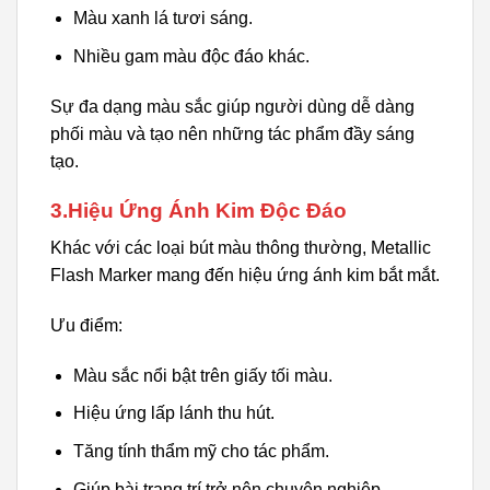
Màu xanh lá tươi sáng.
Nhiều gam màu độc đáo khác.
Sự đa dạng màu sắc giúp người dùng dễ dàng
phối màu và tạo nên những tác phẩm đầy sáng
tạo.
3.Hiệu Ứng Ánh Kim Độc Đáo
Khác với các loại bút màu thông thường, Metallic
Flash Marker mang đến hiệu ứng ánh kim bắt mắt.
Ưu điểm:
Màu sắc nổi bật trên giấy tối màu.
Hiệu ứng lấp lánh thu hút.
Tăng tính thẩm mỹ cho tác phẩm.
Giúp bài trang trí trở nên chuyên nghiệp.