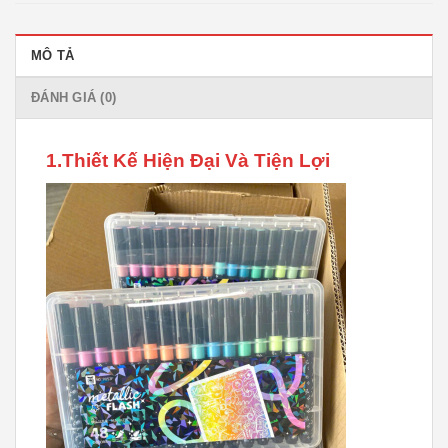
MÔ TẢ
ĐÁNH GIÁ (0)
1.Thiết Kế Hiện Đại Và Tiện Lợi