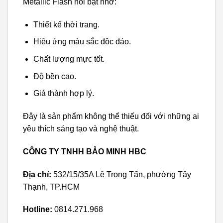
Metallic Flash nổi bật nhờ:
Thiết kế thời trang.
Hiệu ứng màu sắc độc đáo.
Chất lượng mực tốt.
Độ bền cao.
Giá thành hợp lý.
Đây là sản phẩm không thể thiếu đối với những ai
yêu thích sáng tạo và nghệ thuật.
CÔNG TY TNHH BẢO MINH HBC
Địa chỉ:
532/15/35A Lê Trọng Tấn, phường Tây
Thạnh, TP.HCM
Hotline:
0814.271.968