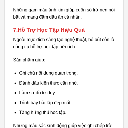
Những gam màu ánh kim giúp cuốn sổ trở nên nổi
bật và mang đậm dấu ấn cá nhân.
7.Hỗ Trợ Học Tập Hiệu Quả
Ngoài mục đích sáng tạo nghệ thuật, bộ bút còn là
công cụ hỗ trợ học tập hữu ích.
Sản phẩm giúp:
Ghi chú nội dung quan trọng.
Đánh dấu kiến thức cần nhớ.
Làm sơ đồ tư duy.
Trình bày bài tập đẹp mắt.
Tăng hứng thú học tập.
Những màu sắc sinh động giúp việc ghi chép trở