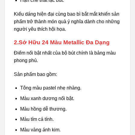
Hạn chế thất lạc bút.
Kiểu dáng hiện đại cùng bao bì bắt mắt khiến sản
phẩm trở thành món quà ý nghĩa dành cho những
người yêu thích hội họa.
2.Sở Hữu 24 Màu Metallic Đa Dạng
Điểm nổi bật nhất của bộ bút chính là bảng màu
phong phú.
Sản phẩm bao gồm:
Tông màu pastel nhẹ nhàng.
Màu xanh dương nổi bật.
Màu hồng dễ thương.
Màu tím cá tính.
Màu vàng ánh kim.