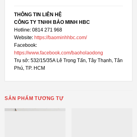
THÔNG TIN LIÊN HỆ
CÔNG TY TNHH BẢO MINH HBC
Hotline: 0814 271 968
Website:
https://baominhhbc.com/
Facebook:
https://www.facebook.com/baoholaodong
Trụ sở: 532/15/35A Lê Trọng Tấn, Tây Thạnh, Tân
Phú, TP. HCM
SẢN PHẨM TƯƠNG TỰ