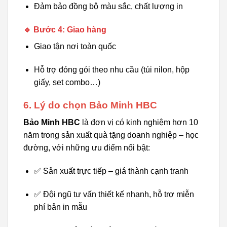
Đảm bảo đồng bộ màu sắc, chất lượng in
🔹 Bước 4: Giao hàng
Giao tận nơi toàn quốc
Hỗ trợ đóng gói theo nhu cầu (túi nilon, hộp
giấy, set combo…)
6. Lý do chọn Bảo Minh HBC
Bảo Minh HBC
là đơn vị có kinh nghiệm hơn 10
năm trong sản xuất quà tặng doanh nghiệp – học
đường, với những ưu điểm nổi bật:
✅ Sản xuất trực tiếp – giá thành cạnh tranh
✅ Đội ngũ tư vấn thiết kế nhanh, hỗ trợ miễn
phí bản in mẫu