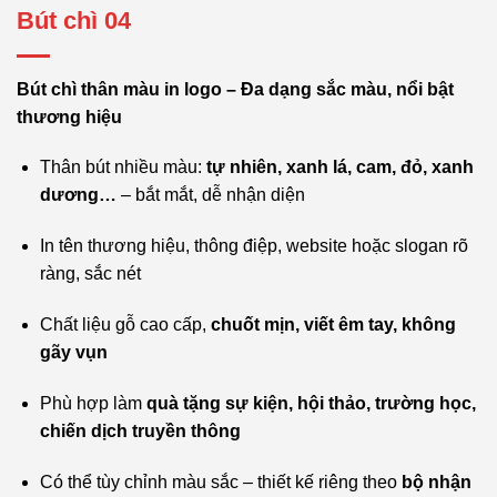
Bút chì 04
Bút chì thân màu in logo – Đa dạng sắc màu, nổi bật
thương hiệu
Thân bút nhiều màu:
tự nhiên, xanh lá, cam, đỏ, xanh
dương…
– bắt mắt, dễ nhận diện
In tên thương hiệu, thông điệp, website hoặc slogan rõ
ràng, sắc nét
Chất liệu gỗ cao cấp,
chuốt mịn, viết êm tay, không
gãy vụn
Phù hợp làm
quà tặng sự kiện, hội thảo, trường học,
chiến dịch truyền thông
Có thể tùy chỉnh màu sắc – thiết kế riêng theo
bộ nhận