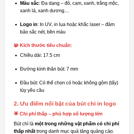
Màu sắc
: Đa dạng – đỏ, cam, xanh, trắng mộc,
xanh lá, xanh dương…
Logo in
: In UV, in lụa hoặc khắc laser – đảm
bảo sắc nét, bền màu
🧩 Kích thước tiêu chuẩn:
Chiều dài: 17.5 cm
Đường kính thân bút: 7 mm
Đầu bút: Có thể chọn có hoặc không gôm (tẩy)
tùy yêu cầu
2. Ưu điểm nổi bật của bút chì in logo
🌟 Chi phí thấp – phù hợp số lượng lớn
Bút chì là
một trong những vật phẩm có chi phí
thấp nhất
trong danh mục quà tặng quảng cáo.