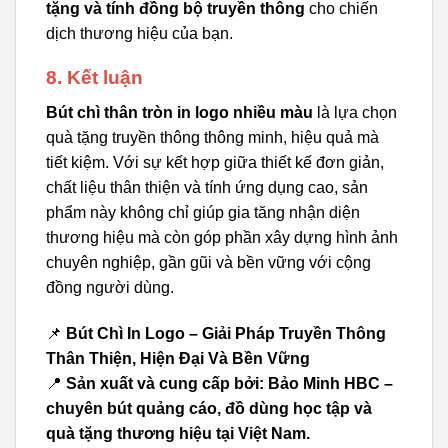
tặng và tính đồng bộ truyền thông
cho chiến
dịch thương hiệu của bạn.
8. Kết luận
Bút chì thân tròn in logo nhiều màu
là lựa chọn
quà tặng truyền thông thông minh, hiệu quả mà
tiết kiệm. Với sự kết hợp giữa thiết kế đơn giản,
chất liệu thân thiện và tính ứng dụng cao, sản
phẩm này không chỉ giúp gia tăng nhận diện
thương hiệu mà còn góp phần xây dựng hình ảnh
chuyên nghiệp, gần gũi và bền vững với cộng
đồng người dùng.
📌
Bút Chì In Logo – Giải Pháp Truyền Thông
Thân Thiện, Hiện Đại Và Bền Vững
📍
Sản xuất và cung cấp bởi: Bảo Minh HBC –
chuyên bút quảng cáo, đồ dùng học tập và
quà tặng thương hiệu tại Việt Nam.