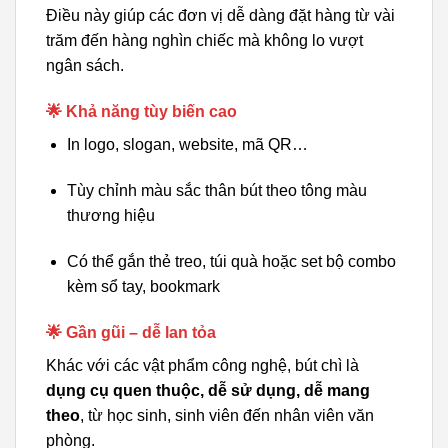
Điều này giúp các đơn vị dễ dàng đặt hàng từ vài
trăm đến hàng nghìn chiếc mà không lo vượt
ngân sách.
🌟 Khả năng tùy biến cao
In logo, slogan, website, mã QR…
Tùy chỉnh màu sắc thân bút theo tông màu
thương hiệu
Có thể gắn thẻ treo, túi quà hoặc set bộ combo
kèm sổ tay, bookmark
🌟 Gần gũi – dễ lan tỏa
Khác với các vật phẩm công nghệ, bút chì là
dụng cụ quen thuộc, dễ sử dụng, dễ mang
theo
, từ học sinh, sinh viên đến nhân viên văn
phòng.