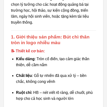
chọn lý tưởng cho các hoạt động quảng bá tại
trường học, hội thảo, sự kiện cộng đồng, triển
lãm, ngày hội sinh viên, hoặc tặng kèm tài liệu
truyền thông.
1. Giới thiệu sản phẩm: Bút chì thân
tròn in logo nhiều màu
📝 Thiết kế cơ bản:
Kiểu dáng
: Tròn cổ điển, tạo cảm giác thân
thiện, dễ cầm nắm
Chất liệu
: Gỗ tự nhiên đã qua xử lý – bền
chắc, không cong vênh
Ruột chì
: HB – nét viết rõ ràng, dễ chuốt, phù
hợp cho cả học sinh và người lớn