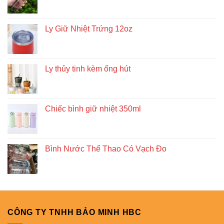
Ly Giữ Nhiệt Trứng 12oz
Ly thủy tinh kèm ống hút
Chiếc bình giữ nhiệt 350ml
Bình Nước Thể Thao Có Vạch Đo
CÔNG TY TNHH BẢO MINH HBC