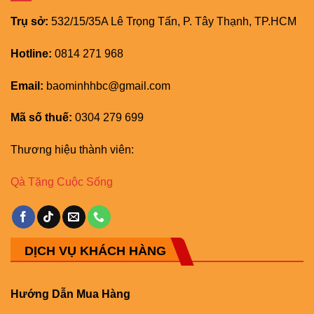
Trụ sở:
532/15/35A Lê Trọng Tấn, P. Tây Thạnh, TP.HCM
Hotline:
0814 271 968
Email:
baominhhbc@gmail.com
Mã số thuế:
0304 279 699
Thương hiệu thành viên:
Qà Tặng Cuộc Sống
DỊCH VỤ KHÁCH HÀNG
Hướng Dẫn Mua Hàng