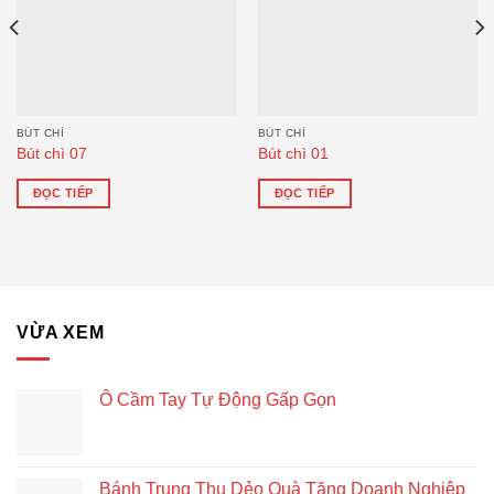
BÚT CHÌ
BÚT CHÌ
Bút chì 07
Bút chì 01
ĐỌC TIẾP
ĐỌC TIẾP
VỪA XEM
Ô Cầm Tay Tự Động Gấp Gọn
Bánh Trung Thu Dẻo Quà Tặng Doanh Nghiệp