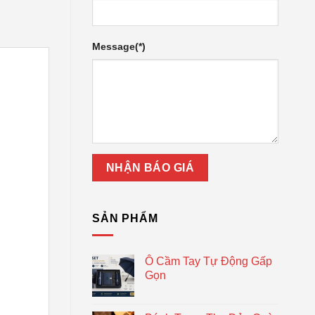
Message(*)
SẢN PHẨM
Ô Cầm Tay Tự Động Gấp
Gọn