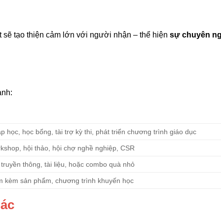
ét sẽ tạo thiện cảm lớn với người nhận – thể hiện
sự chuyên ng
ảnh:
 học, học bổng, tài trợ kỳ thi, phát triển chương trình giáo dục
kshop, hội thảo, hội chợ nghề nghiệp, CSR
truyền thông, tài liệu, hoặc combo quà nhỏ
m kèm sản phẩm, chương trình khuyến học
iác