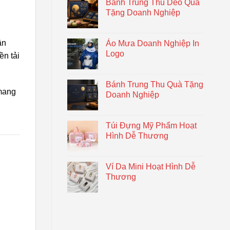
Bánh Trung Thu Dẻo Quà
Tặng Doanh Nghiệp
ận
Áo Mưa Doanh Nghiệp In
Logo
ền tải
Bánh Trung Thu Quà Tặng
mang
Doanh Nghiệp
Túi Đựng Mỹ Phẩm Hoạt
Hình Dễ Thương
Ví Da Mini Hoạt Hình Dễ
Thương