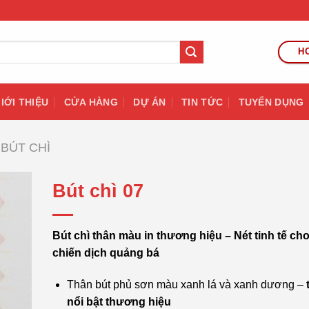
HO
IỚI THIỆU
CỬA HÀNG
DỰ ÁN
TIN TỨC
TUYỂN DỤNG
BÚT CHÌ
Bút chì 07
Bút chì thân màu in thương hiệu – Nét tinh tế ch
chiến dịch quảng bá
Thân bút phủ sơn màu xanh lá và xanh dương –
nổi bật thương hiệu