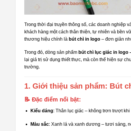
Trong thời đại truyền thông số, các doanh nghiệp 
khách hàng một cách thân thiện, tự nhiên và bền vữ
thương hiệu chính là
bút chì in logo
– đơn giản như
Trong đó, dòng sản phẩm
bút chì lục giác in log
lại giá trị sử dụng thiết thực, mà còn thể hiện sự 
trường.
1. Giới thiệu sản phẩm: Bút ch
📝 Đặc điểm nổi bật:
Kiểu dáng
: Thân lục giác – không trơn trượt kh
Màu sắc
: Xanh lá và xanh dương – tươi sáng, n