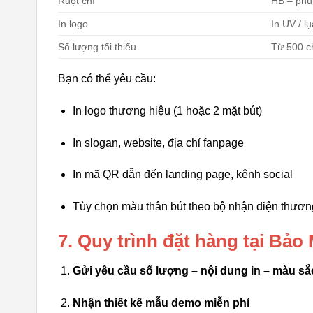
Ruột chì
HB – phù
In logo
In UV / lụ
Số lượng tối thiểu
Từ 500 ch
Bạn có thể yêu cầu:
In logo thương hiệu (1 hoặc 2 mặt bút)
In slogan, website, địa chỉ fanpage
In mã QR dẫn đến landing page, kênh social
Tùy chọn màu thân bút theo bộ nhận diện thương
7. Quy trình đặt hàng tại Bả
Gửi yêu cầu số lượng – nội dung in – màu sắ
Nhận thiết kế mẫu demo miễn phí