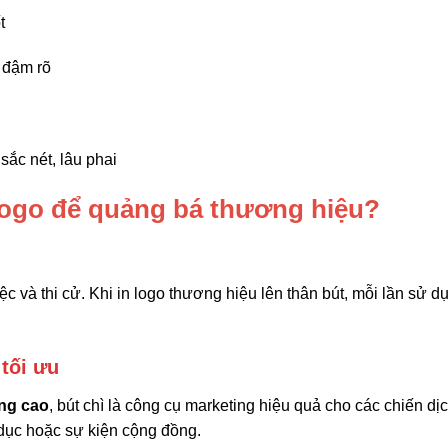
t
, đậm rõ
sắc nét, lâu phai
n logo để quảng bá thương hiệu?
ệc và thi cử. Khi in logo thương hiệu lên thân bút, mỗi lần sử d
tối ưu
ụng cao
, bút chì là công cụ marketing hiệu quả cho các chiến dị
 dục hoặc sự kiện cộng đồng.