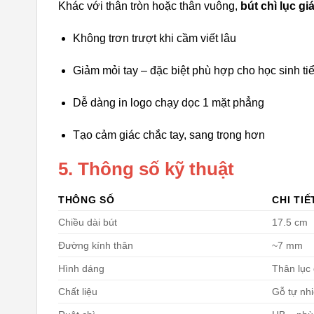
Khác với thân tròn hoặc thân vuông,
bút chì lục gi
Không trơn trượt khi cầm viết lâu
Giảm mỏi tay – đặc biệt phù hợp cho học sinh ti
Dễ dàng in logo chạy dọc 1 mặt phẳng
Tạo cảm giác chắc tay, sang trọng hơn
5. Thông số kỹ thuật
THÔNG SỐ
CHI TIẾ
Chiều dài bút
17.5 cm
Đường kính thân
~7 mm
Hình dáng
Thân lục 
Chất liệu
Gỗ tự nh