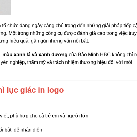
và tổ chức đang ngày càng chú trọng đến những giải pháp tiếp c
ng. Một trong những công cụ được đánh giá cao trong việc truy
ng hiệu quả, gần gũi nhưng vẫn nổi bật.
o – màu xanh lá và xanh dương
của Bảo Minh HBC không chỉ 
chuyên nghiệp, thẩm mỹ và trách nhiệm thương hiệu đối với môi
ì lục giác in logo
i viết, phù hợp cho cả trẻ em và người lớn
ổi bật, dễ nhận diện