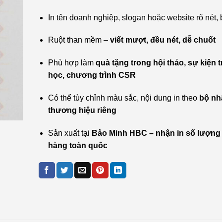
In tên doanh nghiệp, slogan hoặc website rõ nét,
Ruột than mềm –
viết mượt, đều nét, dễ chuốt
Phù hợp làm
quà tặng trong hội thảo, sự kiện 
học, chương trình CSR
Có thể tùy chỉnh màu sắc, nội dung in theo
bộ nh
thương hiệu riêng
Sản xuất tại
Bảo Minh HBC – nhận in số lượng 
hàng toàn quốc