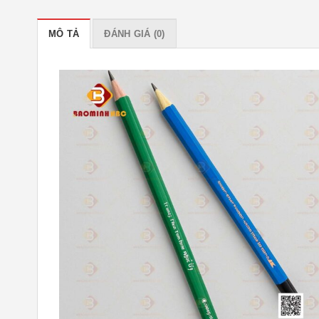
MÔ TẢ
ĐÁNH GIÁ (0)