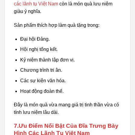
các lãnh tụ Việt Nam
còn là món quà lưu niệm
giàu ý nghĩa.
Sản phẩm thích hợp làm quà tặng trong:
Đại hội Đảng.
Hội nghị tổng kết.
Kỷ niệm thành lập đơn vị.
Chương trình tri ân.
Các sự kiện văn hóa.
Hoạt động đoàn thể.
Đây là món quà vừa mang giá trị tinh thần vừa có
tính lưu niệm lâu dài.
7.Ưu Điểm Nổi Bật Của Đĩa Trưng Bày
Hình Các Lãnh Tụ Việt Nam