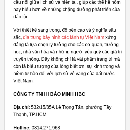
cầu nối giữa lịch sử và hiện tại, giúp các thế hệ hôm
nay hiểu hơn về những chặng đường phát triển của
dân tộc.
Với thiết kế sang trọng, độ bền cao và ý nghĩa sâu
sắc,
đĩa trưng bày hình các lãnh tụ Việt Nam
xứng
đáng là lựa chọn lý tưởng cho các cơ quan, trường
học, nhà văn hóa và những người yêu quý các giá trị
truyền thống. Đây không chỉ là vật phẩm trang trí mà
còn là biểu tượng của lòng biết ơn, sự kính trọng và
niềm tự hào đối với lịch sử vẻ vang của đất nước
Việt Nam.
CÔNG TY TNHH BẢO MINH HBC
Địa chỉ:
532/15/35A Lê Trọng Tấn, phường Tây
Thạnh, TP.HCM
Hotline:
0814.271.968