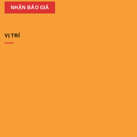
VỊ TRÍ