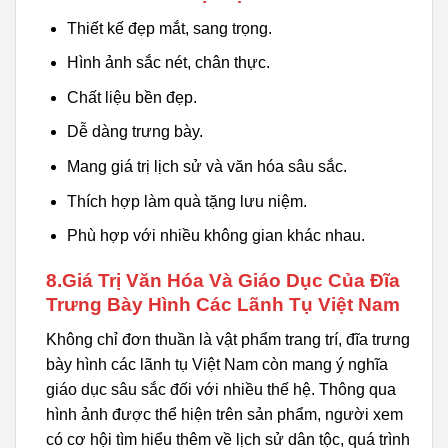
Thiết kế đẹp mắt, sang trọng.
Hình ảnh sắc nét, chân thực.
Chất liệu bền đẹp.
Dễ dàng trưng bày.
Mang giá trị lịch sử và văn hóa sâu sắc.
Thích hợp làm quà tặng lưu niệm.
Phù hợp với nhiều không gian khác nhau.
8.Giá Trị Văn Hóa Và Giáo Dục Của Đĩa
Trưng Bày Hình Các Lãnh Tụ Việt Nam
Không chỉ đơn thuần là vật phẩm trang trí, đĩa trưng
bày hình các lãnh tụ Việt Nam còn mang ý nghĩa
giáo dục sâu sắc đối với nhiều thế hệ. Thông qua
hình ảnh được thể hiện trên sản phẩm, người xem
có cơ hội tìm hiểu thêm về lịch sử dân tộc, quá trình