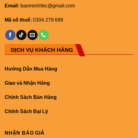
Email:
baominhhbc@gmail.com
Mã số thuế:
0304 279 699
DỊCH VỤ KHÁCH HÀNG
Hướng Dẫn Mua Hàng
Giao và Nhận Hàng
Chính Sách Bán Hàng
Chính Sách Đại Lý
NHẬN BÁO GIÁ