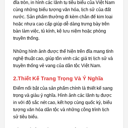
đĩa tròn, in hình các lãnh tụ tiêu biểu của Việt Nam
cùng những biểu tượng văn hóa, lịch sử của đất
nước. Sản phẩm thường đi kèm chân đế kim loại
hoặc nhựa cao cấp giúp dễ dàng trưng bày trên
bàn làm việc, tủ kính, kệ lưu niệm hoặc phòng
truyền thống.
Những hình ảnh được thể hiện trên đĩa mang tính
nghệ thuật cao, giúp tôn vinh các giá trị lịch sử và
truyền thống vẻ vang của dân tộc Việt Nam.
2.Thiết Kế Trang Trọng Và Ý Nghĩa
Điểm nổi bật của sản phẩm chính là thiết kế sang
trọng và giàu ý nghĩa. Hình ảnh các lãnh tụ được
in với độ sắc nét cao, kết hợp cùng quốc kỳ, biểu
tượng văn hóa dân tộc và những công trình lịch
sử tiêu biểu.