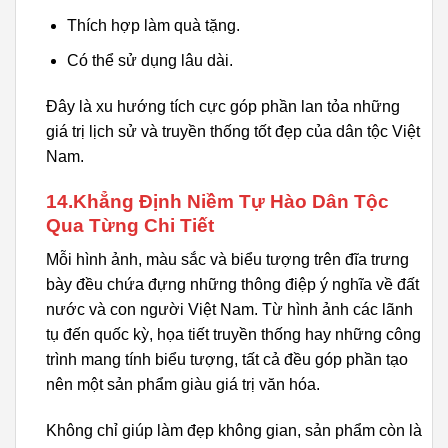
Thích hợp làm quà tặng.
Có thể sử dụng lâu dài.
Đây là xu hướng tích cực góp phần lan tỏa những
giá trị lịch sử và truyền thống tốt đẹp của dân tộc Việt
Nam.
14.Khẳng Định Niềm Tự Hào Dân Tộc
Qua Từng Chi Tiết
Mỗi hình ảnh, màu sắc và biểu tượng trên đĩa trưng
bày đều chứa đựng những thông điệp ý nghĩa về đất
nước và con người Việt Nam. Từ hình ảnh các lãnh
tụ đến quốc kỳ, họa tiết truyền thống hay những công
trình mang tính biểu tượng, tất cả đều góp phần tạo
nên một sản phẩm giàu giá trị văn hóa.
Không chỉ giúp làm đẹp không gian, sản phẩm còn là