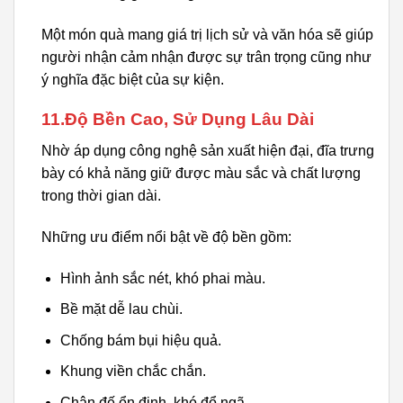
Một món quà mang giá trị lịch sử và văn hóa sẽ giúp
người nhận cảm nhận được sự trân trọng cũng như
ý nghĩa đặc biệt của sự kiện.
11.Độ Bền Cao, Sử Dụng Lâu Dài
Nhờ áp dụng công nghệ sản xuất hiện đại, đĩa trưng
bày có khả năng giữ được màu sắc và chất lượng
trong thời gian dài.
Những ưu điểm nổi bật về độ bền gồm:
Hình ảnh sắc nét, khó phai màu.
Bề mặt dễ lau chùi.
Chống bám bụi hiệu quả.
Khung viền chắc chắn.
Chân đế ổn định, khó đổ ngã.