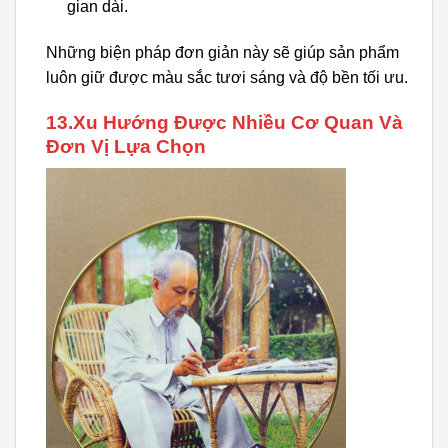
gian dài.
Những biện pháp đơn giản này sẽ giúp sản phẩm
luôn giữ được màu sắc tươi sáng và độ bền tối ưu.
13.Xu Hướng Được Nhiều Cơ Quan Và
Đơn Vị Lựa Chọn