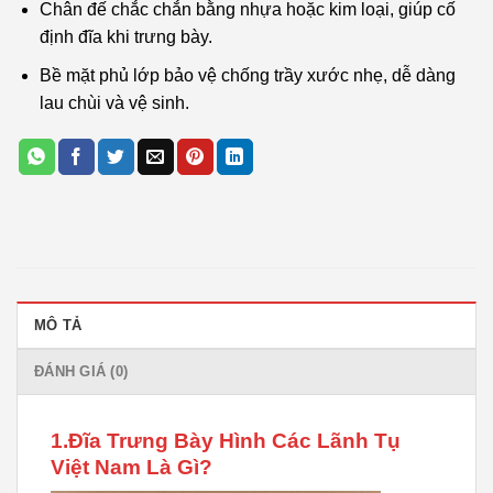
Chân đế chắc chắn bằng nhựa hoặc kim loại, giúp cố
định đĩa khi trưng bày.
Bề mặt phủ lớp bảo vệ chống trầy xước nhẹ, dễ dàng
lau chùi và vệ sinh.
MÔ TẢ
ĐÁNH GIÁ (0)
1.Đĩa Trưng Bày Hình Các Lãnh Tụ
Việt Nam Là Gì?