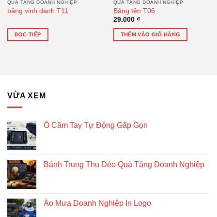
QUÀ TẶNG DOANH NGHIỆP
QUÀ TẶNG DOANH NGHIỆP
bảng vinh danh T11
Bảng tên T06
29.000
₫
ĐỌC TIẾP
THÊM VÀO GIỎ HÀNG
VỪA XEM
Ô Cầm Tay Tự Động Gấp Gọn
Bánh Trung Thu Dẻo Quà Tặng Doanh Nghiệp
Áo Mưa Doanh Nghiệp In Logo