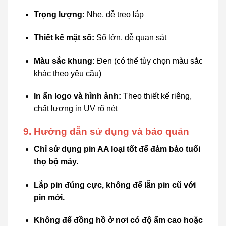
Trọng lượng:
Nhẹ, dễ treo lắp
Thiết kế mặt số:
Số lớn, dễ quan sát
Màu sắc khung:
Đen (có thể tùy chọn màu sắc
khác theo yêu cầu)
In ấn logo và hình ảnh:
Theo thiết kế riêng,
chất lượng in UV rõ nét
9. Hướng dẫn sử dụng và bảo quản
Chỉ sử dụng pin AA loại tốt để đảm bảo tuổi
thọ bộ máy.
Lắp pin đúng cực, không để lẫn pin cũ với
pin mới.
Không để đồng hồ ở nơi có độ ẩm cao hoặc