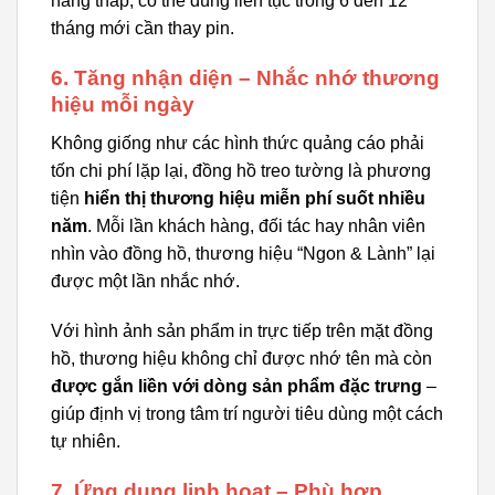
năng thấp, có thể dùng liên tục trong 6 đến 12
tháng mới cần thay pin.
6. Tăng nhận diện – Nhắc nhớ thương
hiệu mỗi ngày
Không giống như các hình thức quảng cáo phải
tốn chi phí lặp lại, đồng hồ treo tường là phương
tiện
hiển thị thương hiệu miễn phí suốt nhiều
năm
. Mỗi lần khách hàng, đối tác hay nhân viên
nhìn vào đồng hồ, thương hiệu “Ngon & Lành” lại
được một lần nhắc nhớ.
Với hình ảnh sản phẩm in trực tiếp trên mặt đồng
hồ, thương hiệu không chỉ được nhớ tên mà còn
được gắn liền với dòng sản phẩm đặc trưng
–
giúp định vị trong tâm trí người tiêu dùng một cách
tự nhiên.
7. Ứng dụng linh hoạt – Phù hợp