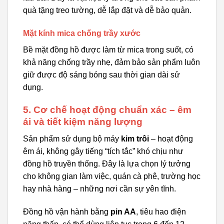
quà tặng treo tường, dễ lắp đặt và dễ bảo quản.
Mặt kính mica chống trầy xước
Bề mặt đồng hồ được làm từ mica trong suốt, có
khả năng chống trầy nhẹ, đảm bảo sản phẩm luôn
giữ được độ sáng bóng sau thời gian dài sử
dụng.
5. Cơ chế hoạt động chuẩn xác – êm
ái và tiết kiệm năng lượng
Sản phẩm sử dụng bộ máy
kim trôi
– hoạt động
êm ái, không gây tiếng “tích tắc” khó chịu như
đồng hồ truyền thống. Đây là lựa chọn lý tưởng
cho không gian làm việc, quán cà phê, trường học
hay nhà hàng – những nơi cần sự yên tĩnh.
Đồng hồ vận hành bằng
pin AA
, tiêu hao điện