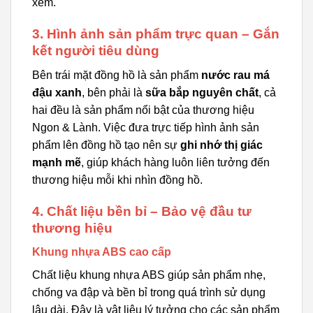
xem.
3. Hình ảnh sản phẩm trực quan – Gắn
kết người tiêu dùng
Bên trái mặt đồng hồ là sản phẩm
nước rau má
đậu xanh
, bên phải là
sữa bắp nguyên chất
, cả
hai đều là sản phẩm nổi bật của thương hiệu
Ngon & Lành. Việc đưa trực tiếp hình ảnh sản
phẩm lên đồng hồ tạo nên sự
ghi nhớ thị giác
mạnh mẽ
, giúp khách hàng luôn liên tưởng đến
thương hiệu mỗi khi nhìn đồng hồ.
4. Chất liệu bền bỉ – Bảo vệ đầu tư
thương hiệu
Khung nhựa ABS cao cấp
Chất liệu khung nhựa ABS giúp sản phẩm nhẹ,
chống va đập và bền bỉ trong quá trình sử dụng
lâu dài. Đây là vật liệu lý tưởng cho các sản phẩm