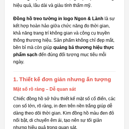
hiệu quả, lâu dài và giàu tính thẩm mỹ.
Đồng hồ treo tường in logo Ngon & Lành
là sự
kết hợp hoàn hảo giữa chức năng đo thời gian,
khả năng trang trí không gian và công cụ truyền
thông thương hiệu. Sản phẩm không chỉ đẹp mắt,
bền bỉ mà còn giúp
quảng bá thương hiệu thực
phẩm sạch
đến đúng đối tượng mục tiêu mỗi
ngày.
1. Thiết kế đơn giản nhưng ấn tượng
Mặt số rõ ràng – Dễ quan sát
Chiếc đồng hồ sở hữu thiết kế mặt số cổ điển, các
con số lớn, rõ ràng, in đen trên nền trắng giúp dễ
dàng theo dõi thời gian. Kim đồng hồ màu đen đỏ
nổi bật, di chuyển êm ái, tạo nên sự tối giản
nhưng hiệu quả trong quan sát.