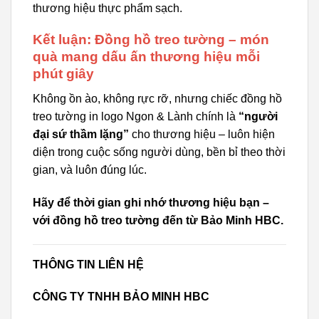
thương hiệu thực phẩm sạch.
Kết luận: Đồng hồ treo tường – món
quà mang dấu ấn thương hiệu mỗi
phút giây
Không ồn ào, không rực rỡ, nhưng chiếc đồng hồ
treo tường in logo Ngon & Lành chính là
“người
đại sứ thầm lặng”
cho thương hiệu – luôn hiện
diện trong cuộc sống người dùng, bền bỉ theo thời
gian, và luôn đúng lúc.
Hãy để thời gian ghi nhớ thương hiệu bạn –
với đồng hồ treo tường đến từ Bảo Minh HBC.
THÔNG TIN LIÊN HỆ
CÔNG TY TNHH BẢO MINH HBC