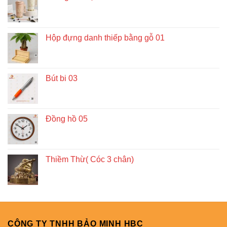
Hộp đựng danh thiếp bằng gỗ 01
Bút bi 03
Đồng hồ 05
Thiềm Thừ( Cóc 3 chân)
CÔNG TY TNHH BẢO MINH HBC