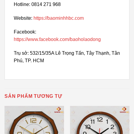
Hotline: 0814 271 968
Website:
https://baominhhbc.com
Facebook:
https://www.facebook.com/baoholaodong
Trụ sở: 532/15/35A Lê Trọng Tấn, Tây Thạnh, Tân
Phú, TP. HCM
SẢN PHẨM TƯƠNG TỰ