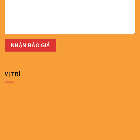
VỊ TRÍ