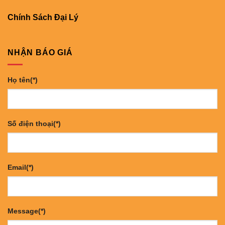
Chính Sách Đại Lý
NHẬN BÁO GIÁ
Họ tên(*)
Số điện thoại(*)
Email(*)
Message(*)