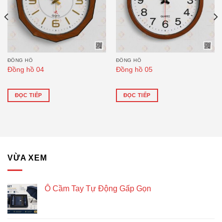
ĐỒNG HỒ
ĐỒNG HỒ
Đồng hồ 04
Đồng hồ 05
ĐỌC TIẾP
ĐỌC TIẾP
VỪA XEM
Ô Cầm Tay Tự Động Gấp Gọn