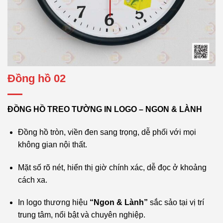
Đồng hồ 02
ĐỒNG HỒ TREO TƯỜNG IN LOGO – NGON & LÀNH
Đồng hồ tròn, viền đen sang trọng, dễ phối với mọi
không gian nội thất.
Mặt số rõ nét, hiển thị giờ chính xác, dễ đọc ở khoảng
cách xa.
In logo thương hiệu
“Ngon & Lành”
sắc sảo tại vị trí
trung tâm, nổi bật và chuyên nghiệp.