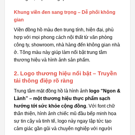
Khung viền đen sang trọng – Dễ phối không
gian
Viền đồng hồ màu đen trung tính, hiện đại, phù
hợp với mọi phong cách nội thất từ văn phòng
công ty, showroom, nhà hàng đến không gian nhà
ở. Tông màu này giúp làm nổi bật trung tâm
thương hiệu và hình ảnh sản phẩm.
2. Logo thương hiệu nổi bật – Truyền
tải thông điệp rõ ràng
Trung tâm mặt đồng hồ là hình ảnh
logo “Ngon &
Lành” – một thương hiệu thực phẩm sạch
hướng tới sức khỏe cộng đồng
. Với font chữ
thân thiện, hình ảnh chiếc mũ đầu bếp minh họa
sự tin cậy và tinh tế, logo này ngay lập tức tạo
cảm giác gần gũi và chuyên nghiệp với người