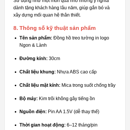
Sử dụng như một món quà nhỏ nhưng ý nghĩa
dành tặng khách hàng lâu năm, giúp gắn bó và
xây dựng mối quan hệ thân thiết.
8. Thông số kỹ thuật sản phẩm
Tên sản phẩm:
Đồng hồ treo tường in logo
Ngon & Lành
Đường kính:
30cm
Chất liệu khung:
Nhựa ABS cao cấp
Chất liệu mặt kính:
Mica trong suốt chống trầy
Bộ máy:
Kim trôi không gây tiếng ồn
Nguồn điện:
Pin AA 1.5V (dễ thay thế)
Thời gian hoạt động:
6–12 tháng/pin