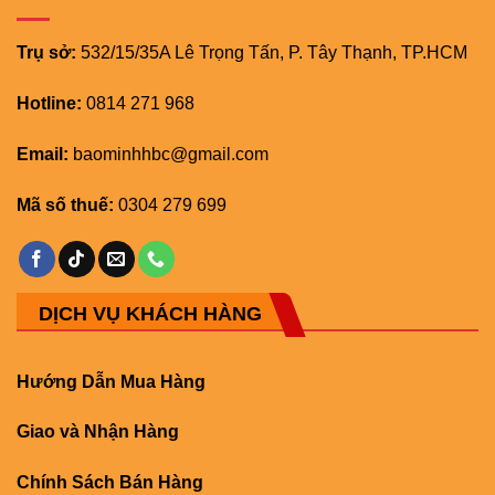
Trụ sở:
532/15/35A Lê Trọng Tấn, P. Tây Thạnh, TP.HCM
Hotline:
0814 271 968
Email:
baominhhbc@gmail.com
Mã số thuế:
0304 279 699
DỊCH VỤ KHÁCH HÀNG
Hướng Dẫn Mua Hàng
Giao và Nhận Hàng
Chính Sách Bán Hàng