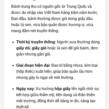
Bánh trung thu có nguồn gốc từ Trung Quốc và
được du nhập vào Việt Nam hàng trăm năm trước.
Ban đầu, bánh thường được gói trong giấy dầu
hoặc lá sen, vừa bảo quản được hương vị, vừa
mang đậm nét truyền thống.
Thời kỳ truyền thống
: Người xưa thường dùng
giấy dó, giấy gió
hoặc lá sen để gói bánh, đơn
giản nhưng gần gũi.
Giai đoạn hiện đại
: Bao bì bằng nhựa, kim loại
(hộp thiếc) xuất hiện, giúp bảo quản lâu hơn
nhưng gây lo ngại về môi trường.
Ngày nay
: Xu hướng
hộp giấy
lên ngôi nhờ sự
kết hợp giữa thẩm mỹ, tiện dụng và thân thiện
môi trường, đồng thời dễ dàng in ấn, sáng tạo
thiết kế.