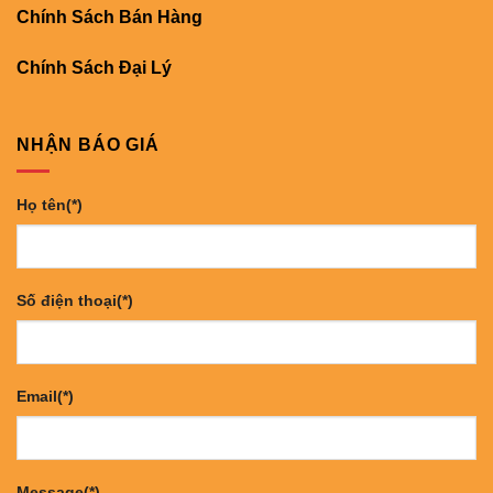
Chính Sách Bán Hàng
Chính Sách Đại Lý
NHẬN BÁO GIÁ
Họ tên(*)
Số điện thoại(*)
Email(*)
Message(*)