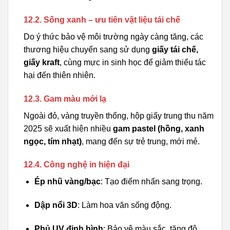
12.2. Sống xanh – ưu tiên vật liệu tái chế
Do ý thức bảo vệ môi trường ngày càng tăng, các
thương hiệu chuyển sang sử dụng
giấy tái chế,
giấy kraft
, cùng mực in sinh học để giảm thiểu tác
hại đến thiên nhiên.
12.3. Gam màu mới lạ
Ngoài đỏ, vàng truyền thống, hộp giấy trung thu năm
2025 sẽ xuất hiện nhiều
gam pastel (hồng, xanh
ngọc, tím nhạt)
, mang đến sự trẻ trung, mới mẻ.
12.4. Công nghệ in hiện đại
Ép nhũ vàng/bạc
: Tạo điểm nhấn sang trọng.
Dập nổi 3D
: Làm hoa văn sống động.
Phủ UV định hình
: Bảo vệ màu sắc, tăng độ