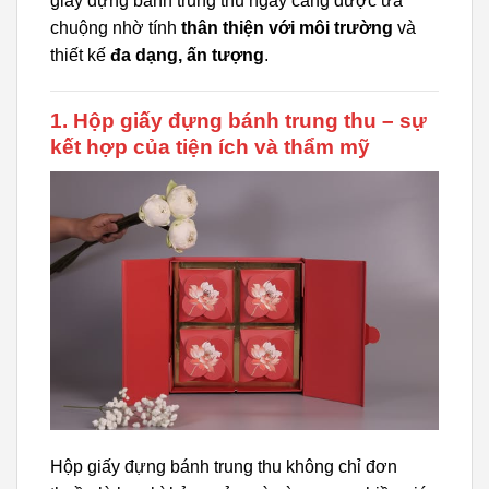
giấy đựng bánh trung thu ngày càng được ưa
chuộng nhờ tính
thân thiện với môi trường
và
thiết kế
đa dạng, ấn tượng
.
1. Hộp giấy đựng bánh trung thu – sự
kết hợp của tiện ích và thẩm mỹ
Hộp giấy đựng bánh trung thu không chỉ đơn