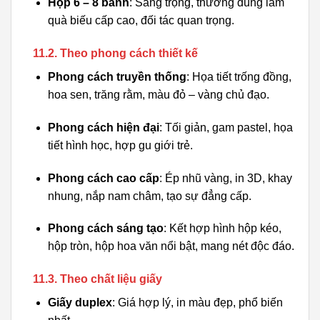
Hộp 6 – 8 bánh
: Sang trọng, thường dùng làm
quà biếu cấp cao, đối tác quan trọng.
11.2. Theo phong cách thiết kế
Phong cách truyền thống
: Họa tiết trống đồng,
hoa sen, trăng rằm, màu đỏ – vàng chủ đạo.
Phong cách hiện đại
: Tối giản, gam pastel, họa
tiết hình học, hợp gu giới trẻ.
Phong cách cao cấp
: Ép nhũ vàng, in 3D, khay
nhung, nắp nam châm, tạo sự đẳng cấp.
Phong cách sáng tạo
: Kết hợp hình hộp kéo,
hộp tròn, hộp hoa văn nổi bật, mang nét độc đáo.
11.3. Theo chất liệu giấy
Giấy duplex
: Giá hợp lý, in màu đẹp, phổ biến