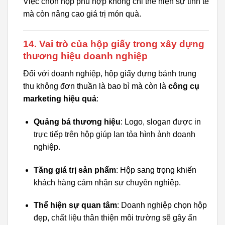
Việc chọn hộp phù hợp không chỉ thể hiện sự tinh tế
mà còn nâng cao giá trị món quà.
14. Vai trò của hộp giấy trong xây dựng
thương hiệu doanh nghiệp
Đối với doanh nghiệp, hộp giấy đựng bánh trung
thu không đơn thuần là bao bì mà còn là
công cụ
marketing hiệu quả
:
Quảng bá thương hiệu
: Logo, slogan được in
trực tiếp trên hộp giúp lan tỏa hình ảnh doanh
nghiệp.
Tăng giá trị sản phẩm
: Hộp sang trọng khiến
khách hàng cảm nhận sự chuyên nghiệp.
Thể hiện sự quan tâm
: Doanh nghiệp chọn hộp
đẹp, chất liệu thân thiện môi trường sẽ gây ấn