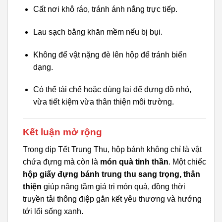
Cất nơi khô ráo, tránh ánh nắng trực tiếp.
Lau sạch bằng khăn mềm nếu bị bụi.
Không để vật nặng đè lên hộp để tránh biến
dạng.
Có thể tái chế hoặc dùng lại để đựng đồ nhỏ,
vừa tiết kiệm vừa thân thiện môi trường.
Kết luận mở rộng
Trong dịp Tết Trung Thu, hộp bánh không chỉ là vật
chứa đựng mà còn là
món quà tinh thần
. Một chiếc
hộp giấy đựng bánh trung thu sang trọng, thân
thiện
giúp nâng tầm giá trị món quà, đồng thời
truyền tải thông điệp gắn kết yêu thương và hướng
tới lối sống xanh.