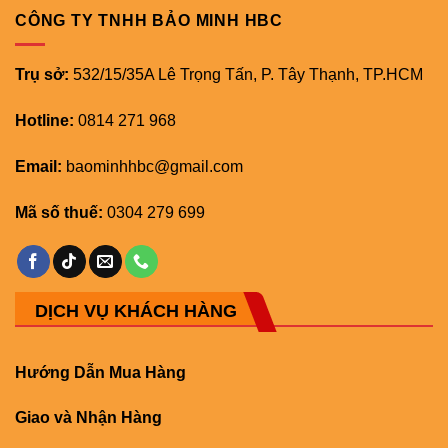
CÔNG TY TNHH BẢO MINH HBC
Trụ sở:
532/15/35A Lê Trọng Tấn, P. Tây Thạnh, TP.HCM
Hotline:
0814 271 968
Email:
baominhhbc@gmail.com
Mã số thuế:
0304 279 699
DỊCH VỤ KHÁCH HÀNG
Hướng Dẫn Mua Hàng
Giao và Nhận Hàng