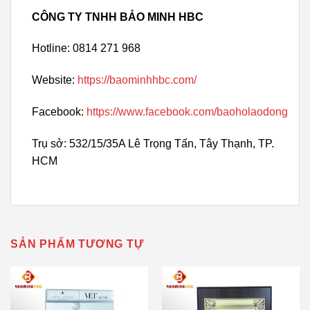
CÔNG TY TNHH BẢO MINH HBC
Hotline: 0814 271 968
Website:
https://baominhhbc.com/
Facebook:
https://www.facebook.com/baoholaodong
Trụ sở: 532/15/35A Lê Trọng Tấn, Tây Thạnh, TP.
HCM
SẢN PHẨM TƯƠNG TỰ