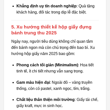
Khẳng định uy tín doanh nghiệp
: Quà tặng
khách hàng, đối tác trong dịp lễ đặc biệt.
5. Xu hướng thiết kế hộp giấy đựng
bánh trung thu 2025
Ngày nay, người tiêu dùng không chỉ quan tâm
đến bánh ngon mà còn chú trọng đến bao bì. Xu
hướng hộp giấy năm 2025 bao gồm:
Phong cách tối giản (Minimalism)
: Họa tiết
tinh tế, ít chi tiết nhưng vẫn sang trọng.
Gam màu hiện đại
: Ngoài đỏ – vàng truyền
thống, còn có pastel, xanh ngọc, tím, trắng.
Chất liệu thân thiện môi trường
: Giấy tái chế,
giấy kraft, mực in sinh học.