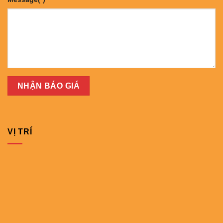
VỊ TRÍ