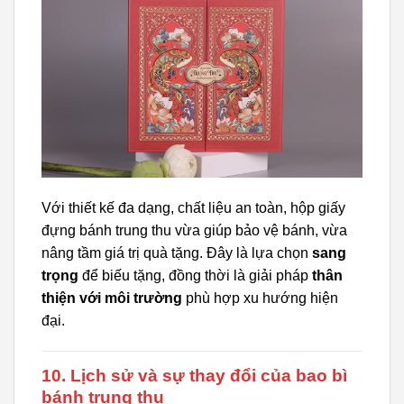
Với thiết kế đa dạng, chất liệu an toàn, hộp giấy
đựng bánh trung thu vừa giúp bảo vệ bánh, vừa
nâng tầm giá trị quà tặng. Đây là lựa chọn
sang
trọng
để biếu tặng, đồng thời là giải pháp
thân
thiện với môi trường
phù hợp xu hướng hiện
đại.
10. Lịch sử và sự thay đổi của bao bì
bánh trung thu