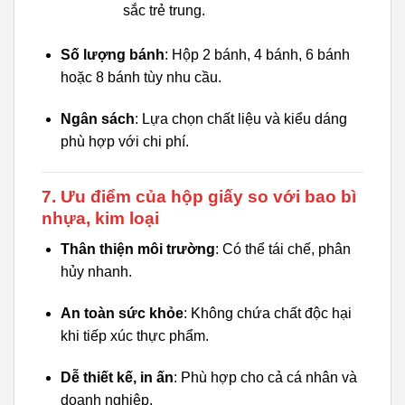
sắc trẻ trung.
Số lượng bánh
: Hộp 2 bánh, 4 bánh, 6 bánh
hoặc 8 bánh tùy nhu cầu.
Ngân sách
: Lựa chọn chất liệu và kiểu dáng
phù hợp với chi phí.
7. Ưu điểm của hộp giấy so với bao bì
nhựa, kim loại
Thân thiện môi trường
: Có thể tái chế, phân
hủy nhanh.
An toàn sức khỏe
: Không chứa chất độc hại
khi tiếp xúc thực phẩm.
Dễ thiết kế, in ấn
: Phù hợp cho cả cá nhân và
doanh nghiệp.