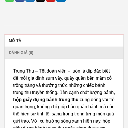
MÔ TẢ
ĐÁNH GIÁ (0)
Trung Thu – Tết đoàn viên – luôn là dịp đặc biệt
để mỗi gia đình sum vầy, quây quần bên mâm cỗ
trông trăng và thưởng thức những chiếc bánh
trung thu truyền thống. Bên cạnh chất lượng bánh,
hộp giấy đựng bánh trung thu
cũng đóng vai trò
quan trọng, không chỉ giúp bảo quản bánh mà còn
thể hiện sự tinh tế, sang trọng trong từng món quà
gửi trao. Với xu hướng sống xanh hiện nay, hộp