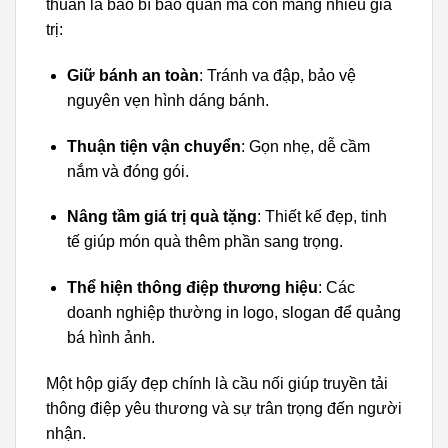
thuần là bao bì bảo quản mà còn mang nhiều giá
trị:
Giữ bánh an toàn
: Tránh va đập, bảo vệ
nguyên vẹn hình dáng bánh.
Thuận tiện vận chuyển
: Gọn nhẹ, dễ cầm
nắm và đóng gói.
Nâng tầm giá trị quà tặng
: Thiết kế đẹp, tinh
tế giúp món quà thêm phần sang trọng.
Thể hiện thông điệp thương hiệu
: Các
doanh nghiệp thường in logo, slogan để quảng
bá hình ảnh.
Một hộp giấy đẹp chính là cầu nối giúp truyền tải
thông điệp yêu thương và sự trân trọng đến người
nhận.