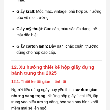
nhất.
Giấy kraft
: Mộc mạc, vintage, phù hợp xu hướng
bảo vệ môi trường.
Giấy mỹ thuật
: Cao cấp, màu sắc đa dạng, bề
mặt đặc biệt.
Giấy carton lạnh
: Dày dặn, chắc chắn, thường
dùng cho hộp cao cấp.
12. Xu hướng thiết kế hộp giấy đựng
bánh trung thu 2025
12.1. Thiết kế tối giản – tinh tế
Người tiêu dùng ngày nay yêu thích
sự đơn giản
nhưng sang trọng
. Những hộp giấy ít chi tiết, tập
trung vào biểu tượng trăng, hoa sen hay hình khối
mềm mại sẽ lên ngôi.