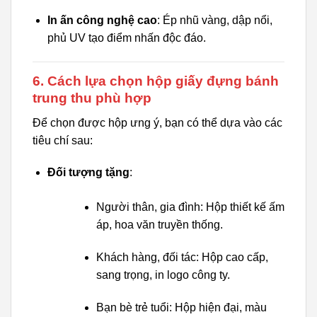
In ấn công nghệ cao
: Ép nhũ vàng, dập nổi,
phủ UV tạo điểm nhấn độc đáo.
6. Cách lựa chọn hộp giấy đựng bánh
trung thu phù hợp
Để chọn được hộp ưng ý, bạn có thể dựa vào các
tiêu chí sau:
Đối tượng tặng
:
Người thân, gia đình: Hộp thiết kế ấm
áp, hoa văn truyền thống.
Khách hàng, đối tác: Hộp cao cấp,
sang trọng, in logo công ty.
Bạn bè trẻ tuổi: Hộp hiện đại, màu