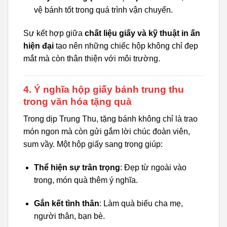
vệ bánh tốt trong quá trình vận chuyển.
Sự kết hợp giữa
chất liệu giấy và kỹ thuật in ấn
hiện đại
tạo nên những chiếc hộp không chỉ đẹp
mắt mà còn thân thiện với môi trường.
4. Ý nghĩa hộp giấy bánh trung thu
trong văn hóa tặng quà
Trong dịp Trung Thu, tặng bánh không chỉ là trao
món ngon mà còn gửi gắm lời chúc đoàn viên,
sum vầy. Một hộp giấy sang trọng giúp:
Thể hiện sự trân trọng
: Đẹp từ ngoài vào
trong, món quà thêm ý nghĩa.
Gắn kết tình thân
: Làm quà biếu cha mẹ,
người thân, bạn bè.