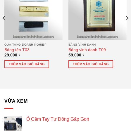
QUÀ TẶNG DOANH NGHIỆP
BẢNG VINH DANH
Bảng tên T03
Bảng vinh danh T09
29.000
₫
59.000
₫
THÊM VÀO GIỎ HÀNG
THÊM VÀO GIỎ HÀNG
VỪA XEM
Ô Cầm Tay Tự Động Gấp Gọn