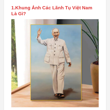
1.Khung Ảnh Các Lãnh Tụ Việt Nam
Là Gì?