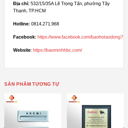
Địa chỉ:
532/15/35A Lê Trọng Tấn, phường Tây
Thạnh, TP.HCM
Hotline:
0814.271.968
Facebook:
https://www.facebook.com/baoholaodong?
Website
:
https://baominhhbc.com/
SẢN PHẨM TƯƠNG TỰ