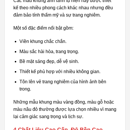
Các mẫu khung ảnh lãnh tụ hiện nay được thiết
kế theo nhiều phong cách khác nhau nhưng đều
đảm bảo tính thẩm mỹ và sự trang nghiêm.
Một số đặc điểm nổi bật gồm:
Viền khung chắc chắn.
Màu sắc hài hòa, trang trọng.
Bề mặt sáng đẹp, dễ vệ sinh.
Thiết kế phù hợp với nhiều không gian.
Tôn lên vẻ trang nghiêm của hình ảnh bên
trong.
Những mẫu khung màu vàng đồng, màu gỗ hoặc
màu nâu đỏ thường được lựa chọn nhiều vì mang
lại cảm giác sang trọng và lịch sự.
4.Chất Liệu Cao Cấp, Độ Bền Cao