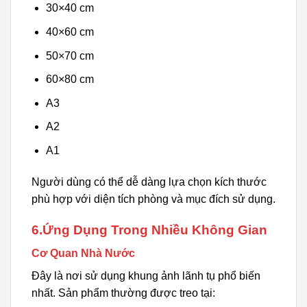
30×40 cm
40×60 cm
50×70 cm
60×80 cm
A3
A2
A1
Người dùng có thể dễ dàng lựa chọn kích thước
phù hợp với diện tích phòng và mục đích sử dụng.
6.Ứng Dụng Trong Nhiều Không Gian
Cơ Quan Nhà Nước
Đây là nơi sử dụng khung ảnh lãnh tụ phổ biến
nhất. Sản phẩm thường được treo tại: