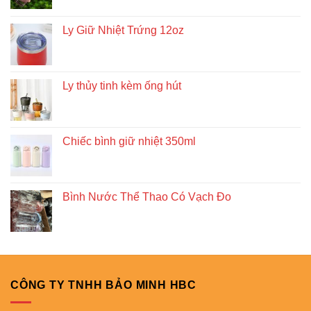
Ly Giữ Nhiệt Trứng 12oz
Ly thủy tinh kèm ống hút
Chiếc bình giữ nhiệt 350ml
Bình Nước Thể Thao Có Vạch Đo
CÔNG TY TNHH BẢO MINH HBC