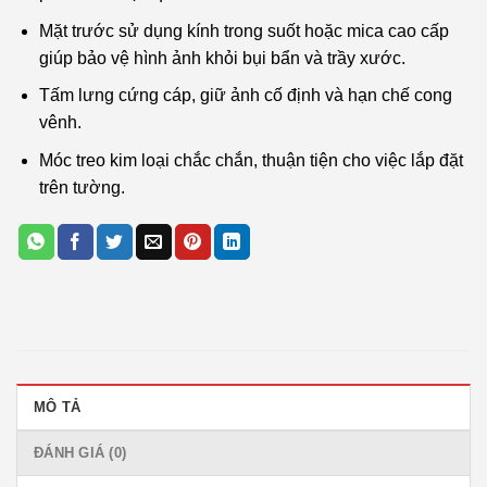
Mặt trước sử dụng kính trong suốt hoặc mica cao cấp
giúp bảo vệ hình ảnh khỏi bụi bẩn và trầy xước.
Tấm lưng cứng cáp, giữ ảnh cố định và hạn chế cong
vênh.
Móc treo kim loại chắc chắn, thuận tiện cho việc lắp đặt
trên tường.
MÔ TẢ
ĐÁNH GIÁ (0)