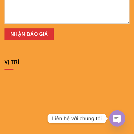
VỊ TRÍ
Liên hệ với chúng tôi
OPEN