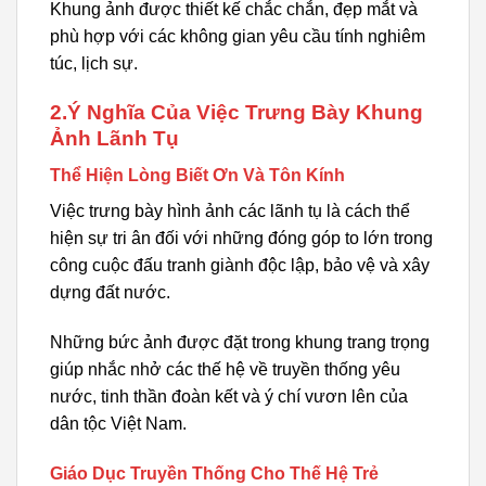
Khung ảnh được thiết kế chắc chắn, đẹp mắt và
phù hợp với các không gian yêu cầu tính nghiêm
túc, lịch sự.
2.Ý Nghĩa Của Việc Trưng Bày Khung
Ảnh Lãnh Tụ
Thể Hiện Lòng Biết Ơn Và Tôn Kính
Việc trưng bày hình ảnh các lãnh tụ là cách thể
hiện sự tri ân đối với những đóng góp to lớn trong
công cuộc đấu tranh giành độc lập, bảo vệ và xây
dựng đất nước.
Những bức ảnh được đặt trong khung trang trọng
giúp nhắc nhở các thế hệ về truyền thống yêu
nước, tinh thần đoàn kết và ý chí vươn lên của
dân tộc Việt Nam.
Giáo Dục Truyền Thống Cho Thế Hệ Trẻ