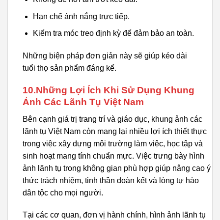
Hạn chế ánh nắng trực tiếp.
Kiểm tra móc treo định kỳ để đảm bảo an toàn.
Những biện pháp đơn giản này sẽ giúp kéo dài
tuổi thọ sản phẩm đáng kể.
10.Những Lợi Ích Khi Sử Dụng Khung
Ảnh Các Lãnh Tụ Việt Nam
Bên cạnh giá trị trang trí và giáo dục, khung ảnh các
lãnh tụ Việt Nam còn mang lại nhiều lợi ích thiết thực
trong việc xây dựng môi trường làm việc, học tập và
sinh hoạt mang tính chuẩn mực. Việc trưng bày hình
ảnh lãnh tụ trong không gian phù hợp giúp nâng cao ý
thức trách nhiệm, tinh thần đoàn kết và lòng tự hào
dân tộc cho mọi người.
Tại các cơ quan, đơn vị hành chính, hình ảnh lãnh tụ