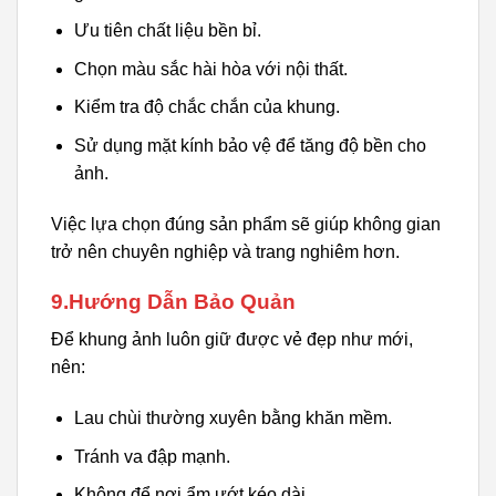
Ưu tiên chất liệu bền bỉ.
Chọn màu sắc hài hòa với nội thất.
Kiểm tra độ chắc chắn của khung.
Sử dụng mặt kính bảo vệ để tăng độ bền cho
ảnh.
Việc lựa chọn đúng sản phẩm sẽ giúp không gian
trở nên chuyên nghiệp và trang nghiêm hơn.
9.Hướng Dẫn Bảo Quản
Để khung ảnh luôn giữ được vẻ đẹp như mới,
nên:
Lau chùi thường xuyên bằng khăn mềm.
Tránh va đập mạnh.
Không để nơi ẩm ướt kéo dài.