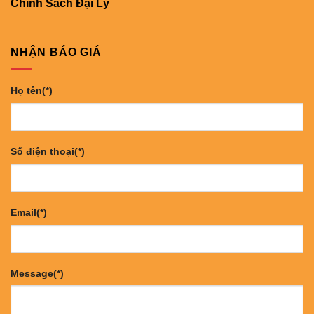
Chính Sách Đại Lý
NHẬN BÁO GIÁ
Họ tên(*)
Số điện thoại(*)
Email(*)
Message(*)