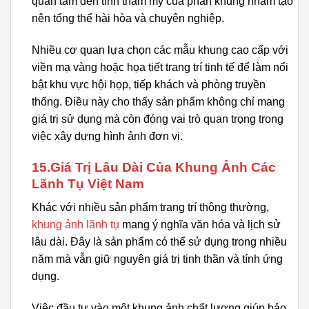
quan tâm đến tính thẩm mỹ của phần khung nhằm tạo
nên tổng thể hài hòa và chuyên nghiệp.
Nhiều cơ quan lựa chọn các mẫu khung cao cấp với
viền mạ vàng hoặc họa tiết trang trí tinh tế để làm nổi
bật khu vực hội họp, tiếp khách và phòng truyền
thống. Điều này cho thấy sản phẩm không chỉ mang
giá trị sử dụng mà còn đóng vai trò quan trọng trong
việc xây dựng hình ảnh đơn vị.
15.Giá Trị Lâu Dài Của Khung Ảnh Các
Lãnh Tụ Việt Nam
Khác với nhiều sản phẩm trang trí thông thường,
khung ảnh lãnh tụ
mang ý nghĩa văn hóa và lịch sử
lâu dài. Đây là sản phẩm có thể sử dụng trong nhiều
năm mà vẫn giữ nguyên giá trị tinh thần và tính ứng
dụng.
Việc đầu tư vào một khung ảnh chất lượng giúp bảo