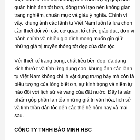
quản hình ảnh tốt hơn, đồng thời tạo nên không gian
trang nghiêm, chuẩn mực và giàu ý nghĩa. Chính vì
vậy, khung ảnh các lãnh tụ Việt Nam luôn là lựa chọn
cần thiết đối với các cơ quan, tổ chức giáo dục, đơn vị
hành chính và nhiều gia đình mong muốn gìn giữ
những giá trị truyền thống tốt đẹp của dân tộc.
Với thiết kế trang trọng, chất liệu bền đẹp, đa dạng
kích thước và tính ứng dụng cao, khung ảnh các lãnh
tụ Việt Nam không chỉ là vật dụng trưng bày mà còn là
biểu tượng của lòng biết ơn, sự kính trọng và niềm tự
hào đối với lịch sử vẻ vang của đất nước. Đây là sản
phẩm góp phần lan tỏa những giá trị văn hóa, lịch sử
và tinh thần dân tộc đến các thế hệ hôm nay và mai
sau.
CÔNG TY TNHH BẢO MINH HBC