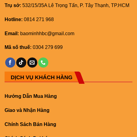
Trụ sở:
532/15/35A Lê Trọng Tấn, P. Tây Thạnh, TP.HCM
Hotline:
0814 271 968
Email:
baominhhbc@gmail.com
Mã số thuế:
0304 279 699
DỊCH VỤ KHÁCH HÀNG
Hướng Dẫn Mua Hàng
Giao và Nhận Hàng
Chính Sách Bán Hàng