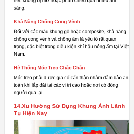
nét, không bị mờ hoặc phản chiếu quá nhiều ánh
sáng.
Khả Năng Chống Cong Vênh
Đối với các mẫu khung gỗ hoặc composite, khả năng
chống cong vênh và chống ẩm là yếu tố rất quan
trọng, đặc biệt trong điều kiện khí hậu nóng ẩm tại Việt
Nam.
Hệ Thống Móc Treo Chắc Chắn
Móc treo phải được gia cố cẩn thận nhằm đảm bảo an
toàn khi lắp đặt tại các vị trí cao hoặc nơi có đông
người qua lại.
14.Xu Hướng Sử Dụng Khung Ảnh Lãnh
Tụ Hiện Nay