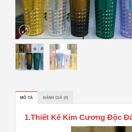
MÔ TẢ
ĐÁNH GIÁ (0)
1.Thiết Kế Kim Cương Độc Đá