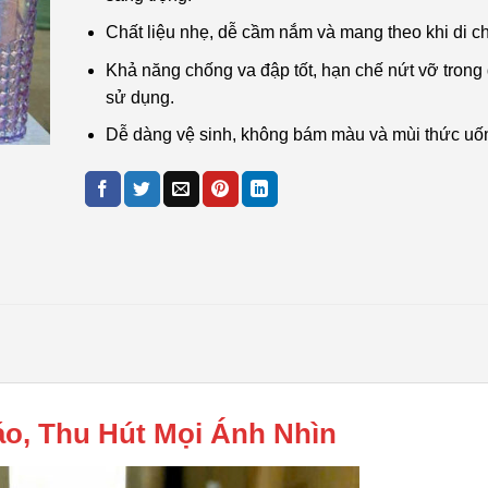
Chất liệu nhẹ, dễ cầm nắm và mang theo khi di c
Khả năng chống va đập tốt, hạn chế nứt vỡ trong 
sử dụng.
Dễ dàng vệ sinh, không bám màu và mùi thức uố
o, Thu Hút Mọi Ánh Nhìn