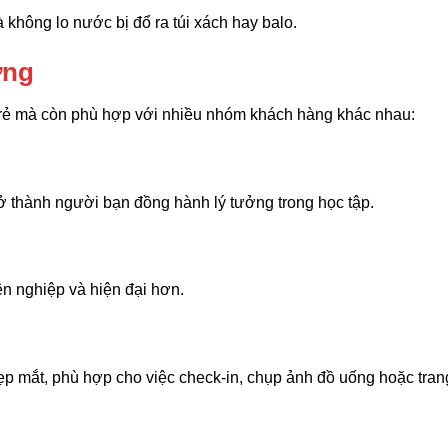
hông lo nước bị đổ ra túi xách hay balo.
ợng
trẻ mà còn phù hợp với nhiều nhóm khách hàng khác nhau:
trở thành người bạn đồng hành lý tưởng trong học tập.
ên nghiệp và hiện đại hơn.
p mắt, phù hợp cho việc check-in, chụp ảnh đồ uống hoặc trang