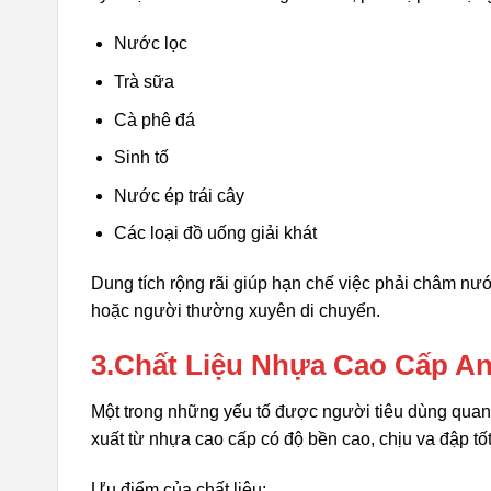
Nước lọc
Trà sữa
Cà phê đá
Sinh tố
Nước ép trái cây
Các loại đồ uống giải khát
Dung tích rộng rãi giúp hạn chế việc phải châm nước
hoặc người thường xuyên di chuyển.
3.Chất Liệu Nhựa Cao Cấp A
Một trong những yếu tố được người tiêu dùng quan 
xuất từ nhựa cao cấp có độ bền cao, chịu va đập tốt
Ưu điểm của chất liệu: