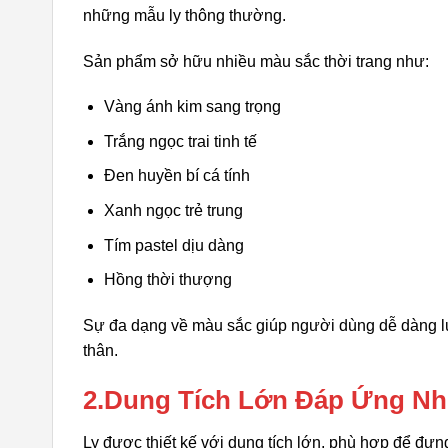
những mẫu ly thông thường.
Sản phẩm sở hữu nhiều màu sắc thời trang như:
Vàng ánh kim sang trọng
Trắng ngọc trai tinh tế
Đen huyền bí cá tính
Xanh ngọc trẻ trung
Tím pastel dịu dàng
Hồng thời thượng
Sự đa dạng về màu sắc giúp người dùng dễ dàng lự
thân.
2.Dung Tích Lớn Đáp Ứng N
Ly được thiết kế với dung tích lớn, phù hợp để đựn