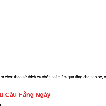
a chọn theo sở thích cá nhân hoặc làm quà tặng cho bạn bè, 
hu Cầu Hằng Ngày
g: