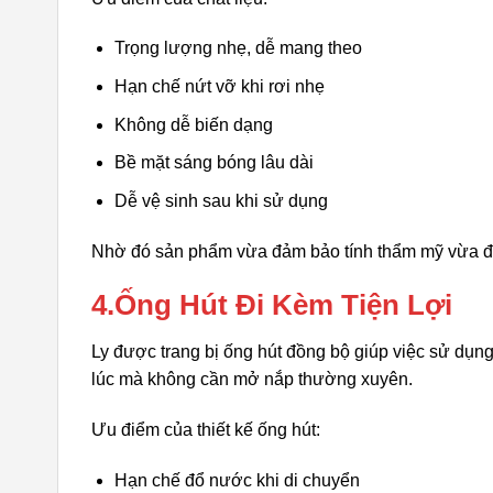
Trọng lượng nhẹ, dễ mang theo
Hạn chế nứt vỡ khi rơi nhẹ
Không dễ biến dạng
Bề mặt sáng bóng lâu dài
Dễ vệ sinh sau khi sử dụng
Nhờ đó sản phẩm vừa đảm bảo tính thẩm mỹ vừa đá
4.Ống Hút Đi Kèm Tiện Lợi
Ly được trang bị ống hút đồng bộ giúp việc sử dụ
lúc mà không cần mở nắp thường xuyên.
Ưu điểm của thiết kế ống hút:
Hạn chế đổ nước khi di chuyển