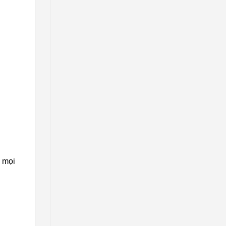
g mọi