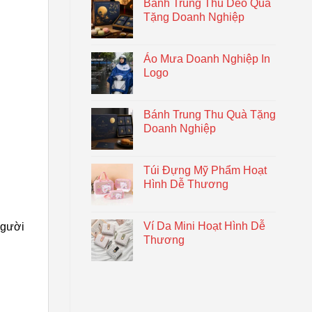
Bánh Trung Thu Dẻo Quà
Tặng Doanh Nghiệp
Áo Mưa Doanh Nghiệp In
Logo
Bánh Trung Thu Quà Tặng
Doanh Nghiệp
Túi Đựng Mỹ Phẩm Hoạt
Hình Dễ Thương
Ví Da Mini Hoạt Hình Dễ
người
Thương