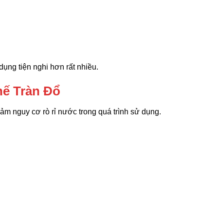
dụng tiện nghi hơn rất nhiều.
hế Tràn Đổ
ảm nguy cơ rò rỉ nước trong quá trình sử dụng.