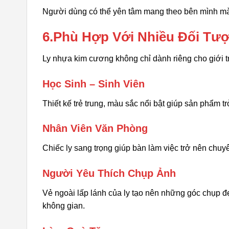
Người dùng có thể yên tâm mang theo bên mình mà k
6.Phù Hợp Với Nhiều Đối Tư
Ly nhựa kim cương không chỉ dành riêng cho giới 
Học Sinh – Sinh Viên
Thiết kế trẻ trung, màu sắc nổi bật giúp sản phẩm 
Nhân Viên Văn Phòng
Chiếc ly sang trọng giúp bàn làm việc trở nên chuy
Người Yêu Thích Chụp Ảnh
Vẻ ngoài lấp lánh của ly tạo nên những góc chụp đẹ
không gian.