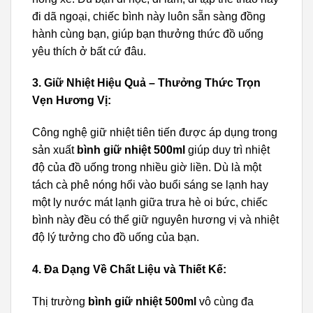
đi dã ngoại, chiếc bình này luôn sẵn sàng đồng
hành cùng bạn, giúp bạn thưởng thức đồ uống
yêu thích ở bất cứ đâu.
3. Giữ Nhiệt Hiệu Quả – Thưởng Thức Trọn
Vẹn Hương Vị:
Công nghệ giữ nhiệt tiên tiến được áp dụng trong
sản xuất
bình giữ nhiệt 500ml
giúp duy trì nhiệt
độ của đồ uống trong nhiều giờ liền. Dù là một
tách cà phê nóng hổi vào buổi sáng se lạnh hay
một ly nước mát lạnh giữa trưa hè oi bức, chiếc
bình này đều có thể giữ nguyên hương vị và nhiệt
độ lý tưởng cho đồ uống của bạn.
4. Đa Dạng Về Chất Liệu và Thiết Kế:
Thị trường
bình giữ nhiệt 500ml
vô cùng đa