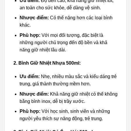
Ưu điểm:
Độ bền cao, khả năng giữ nhiệt tốt,
an toàn cho sức khỏe, dễ dàng vệ sinh.
Nhược điểm:
Có thể nặng hơn các loại bình
khác.
Phù hợp:
Với mọi đối tượng, đặc biệt là
những người chú trọng đến độ bền và khả
năng giữ nhiệt lâu dài.
2. Bình Giữ Nhiệt Nhựa 500ml:
Ưu điểm:
Nhẹ, nhiều màu sắc và kiểu dáng trẻ
trung, giá thành thường mềm hơn.
Nhược điểm:
Khả năng giữ nhiệt có thể không
bằng bình inox, dễ bị trầy xước.
Phù hợp:
Với học sinh, sinh viên và những
người yêu thích sự năng động, trẻ trung.