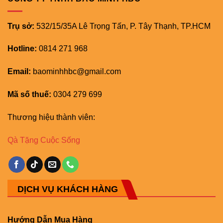
Trụ sở:
532/15/35A Lê Trọng Tấn, P. Tây Thạnh, TP.HCM
Hotline:
0814 271 968
Email:
baominhhbc@gmail.com
Mã số thuế:
0304 279 699
Thương hiệu thành viên:
Qà Tặng Cuộc Sống
DỊCH VỤ KHÁCH HÀNG
Hướng Dẫn Mua Hàng