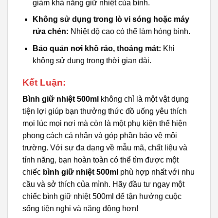
giảm khả năng giữ nhiệt của bình.
Không sử dụng trong lò vi sóng hoặc máy
rửa chén:
Nhiệt độ cao có thể làm hỏng bình.
Bảo quản nơi khô ráo, thoáng mát:
Khi
không sử dụng trong thời gian dài.
Kết Luận:
Bình giữ nhiệt 500ml
không chỉ là một vật dụng
tiện lợi giúp bạn thưởng thức đồ uống yêu thích
mọi lúc mọi nơi mà còn là một phụ kiện thể hiện
phong cách cá nhân và góp phần bảo vệ môi
trường. Với sự đa dạng về mẫu mã, chất liệu và
tính năng, bạn hoàn toàn có thể tìm được một
chiếc
bình giữ nhiệt 500ml
phù hợp nhất với nhu
cầu và sở thích của mình. Hãy đầu tư ngay một
chiếc bình giữ nhiệt 500ml để tận hưởng cuộc
sống tiện nghi và năng động hơn!