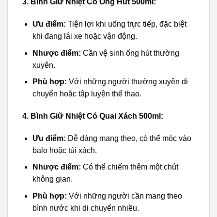
3. Bình Giữ Nhiệt Có Ống Hút 500ml:
Ưu điểm:
Tiện lợi khi uống trực tiếp, đặc biệt
khi đang lái xe hoặc vận động.
Nhược điểm:
Cần vệ sinh ống hút thường
xuyên.
Phù hợp:
Với những người thường xuyên di
chuyển hoặc tập luyện thể thao.
4. Bình Giữ Nhiệt Có Quai Xách 500ml:
Ưu điểm:
Dễ dàng mang theo, có thể móc vào
balo hoặc túi xách.
Nhược điểm:
Có thể chiếm thêm một chút
không gian.
Phù hợp:
Với những người cần mang theo
bình nước khi di chuyển nhiều.