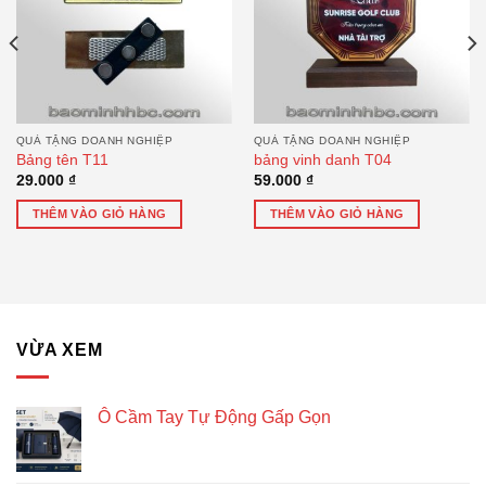
QUÀ TẶNG DOANH NGHIỆP
QUÀ TẶNG DOANH NGHIỆP
Bảng tên T11
bảng vinh danh T04
29.000
₫
59.000
₫
THÊM VÀO GIỎ HÀNG
THÊM VÀO GIỎ HÀNG
VỪA XEM
Ô Cầm Tay Tự Động Gấp Gọn