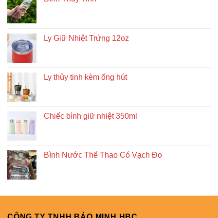
Ly Giữ Nhiệt Trứng 12oz
Ly thủy tinh kèm ống hút
Chiếc bình giữ nhiệt 350ml
Bình Nước Thể Thao Có Vạch Đo
CÔNG TY TNHH BẢO MINH HBC