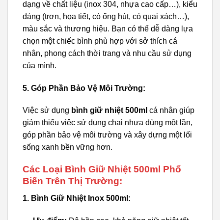
dạng về chất liệu (inox 304, nhựa cao cấp…), kiểu
dáng (trơn, họa tiết, có ống hút, có quai xách…),
màu sắc và thương hiệu. Bạn có thể dễ dàng lựa
chọn một chiếc bình phù hợp với sở thích cá
nhân, phong cách thời trang và nhu cầu sử dụng
của mình.
5. Góp Phần Bảo Vệ Môi Trường:
Việc sử dụng
bình giữ nhiệt 500ml
cá nhân giúp
giảm thiểu việc sử dụng chai nhựa dùng một lần,
góp phần bảo vệ môi trường và xây dựng một lối
sống xanh bền vững hơn.
Các Loại Bình Giữ Nhiệt 500ml Phổ
Biến Trên Thị Trường:
1. Bình Giữ Nhiệt Inox 500ml: