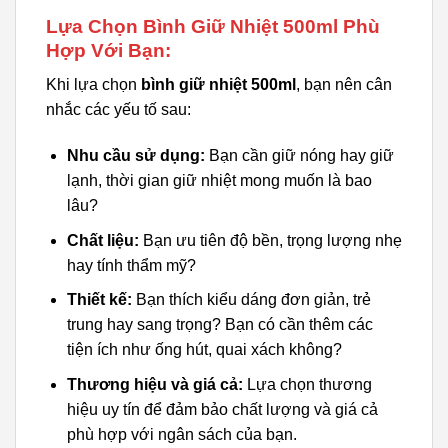
Lựa Chọn Bình Giữ Nhiệt 500ml Phù
Hợp Với Bạn:
Khi lựa chọn
bình giữ nhiệt 500ml
, bạn nên cân
nhắc các yếu tố sau:
Nhu cầu sử dụng:
Bạn cần giữ nóng hay giữ
lạnh, thời gian giữ nhiệt mong muốn là bao
lâu?
Chất liệu:
Bạn ưu tiên độ bền, trọng lượng nhẹ
hay tính thẩm mỹ?
Thiết kế:
Bạn thích kiểu dáng đơn giản, trẻ
trung hay sang trọng? Bạn có cần thêm các
tiện ích như ống hút, quai xách không?
Thương hiệu và giá cả:
Lựa chọn thương
hiệu uy tín để đảm bảo chất lượng và giá cả
phù hợp với ngân sách của bạn.