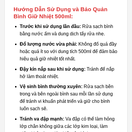
Hướng Dẫn Sử Dụng và Bảo Quản
Bình Giữ Nhiệt 500ml:
Trước khi sử dụng lần đầu:
Rửa sạch bình
bằng nước ấm và dung dịch tẩy rửa nhẹ.
Đổ lượng nước vừa phải:
Không đổ quá đầy
hoặc quá ít so với dung tích 500ml để đảm bảo
hiệu quả giữ nhiệt tốt nhất.
Đậy kín nắp sau khi sử dụng:
Tránh để nắp
hở làm thoát nhiệt.
Vệ sinh bình thường xuyên:
Rửa sạch bên
trong và bên ngoài bình sau mỗi lần sử dụng
để tránh vi khuẩn phát triển và giữ cho bình
luôn sạch sẽ.
Tránh va đập mạnh:
Va đập có thể làm hỏng
lớp chân không giữa các lớp kim loại, làm