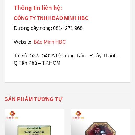
Thông tin liên hệ:
CÔNG TY TNHH BẢO MINH HBC
Đường dây nóng: 0814 271 968
Website:
Bảo Minh HBC
Trụ sở: 532/15/35A Lê Trọng Tấn – P.Tây Thạnh –
Q.Tân Phú – TP.HCM
SẢN PHẨM TƯƠNG TỰ