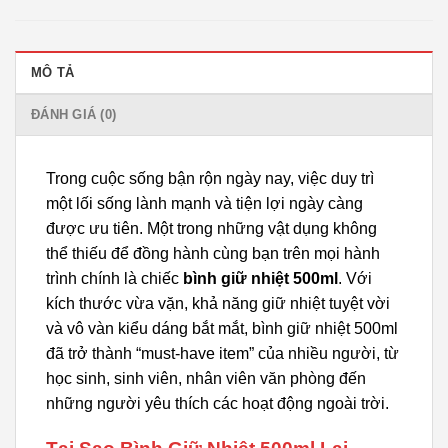
MÔ TẢ
ĐÁNH GIÁ (0)
Trong cuộc sống bận rộn ngày nay, việc duy trì
một lối sống lành mạnh và tiện lợi ngày càng
được ưu tiên. Một trong những vật dụng không
thể thiếu để đồng hành cùng bạn trên mọi hành
trình chính là chiếc
bình giữ nhiệt 500ml
. Với
kích thước vừa vặn, khả năng giữ nhiệt tuyệt vời
và vô vàn kiểu dáng bắt mắt, bình giữ nhiệt 500ml
đã trở thành “must-have item” của nhiều người, từ
học sinh, sinh viên, nhân viên văn phòng đến
những người yêu thích các hoạt động ngoài trời.