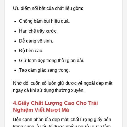
Ưu điểm nổi bật của chất liệu gồm:
Chống bám bụi hiệu quả.
Hạn chế trầy xước.
Dễ dàng vệ sinh.
Độ bền cao.
Giữ form đẹp trong thời gian dài.
Tạo cảm giác sang trọng.
Nhờ đó, cuốn sổ luôn giữ được vẻ ngoài đẹp mắt
ngay cả khi sử dụng thường xuyên.
4.Giấy Chất Lượng Cao Cho Trải
Nghiệm Viết Mượt Mà
Bên cạnh phần bìa đẹp mắt, chất lượng giấy bên
trong cũng là yếu tố được nhiều người quan tâm.