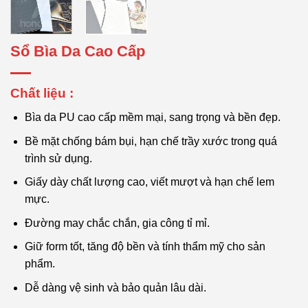
Sổ Bìa Da Cao Cấp
Chất liệu :
Bìa da PU cao cấp mềm mại, sang trọng và bền đẹp.
Bề mặt chống bám bụi, hạn chế trầy xước trong quá
trình sử dụng.
Giấy dày chất lượng cao, viết mượt và hạn chế lem
mực.
Đường may chắc chắn, gia công tỉ mỉ.
Giữ form tốt, tăng độ bền và tính thẩm mỹ cho sản
phẩm.
Dễ dàng vệ sinh và bảo quản lâu dài.