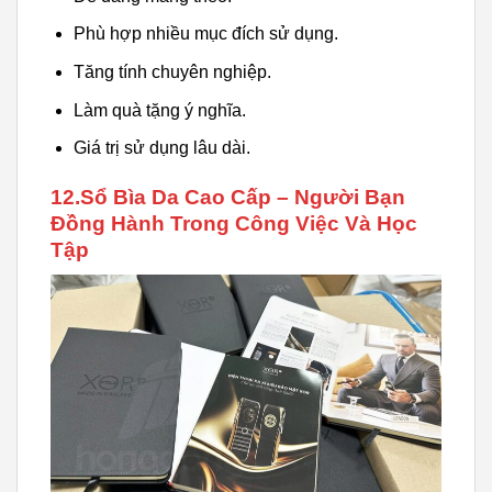
Phù hợp nhiều mục đích sử dụng.
Tăng tính chuyên nghiệp.
Làm quà tặng ý nghĩa.
Giá trị sử dụng lâu dài.
12.Sổ Bìa Da Cao Cấp – Người Bạn
Đồng Hành Trong Công Việc Và Học
Tập