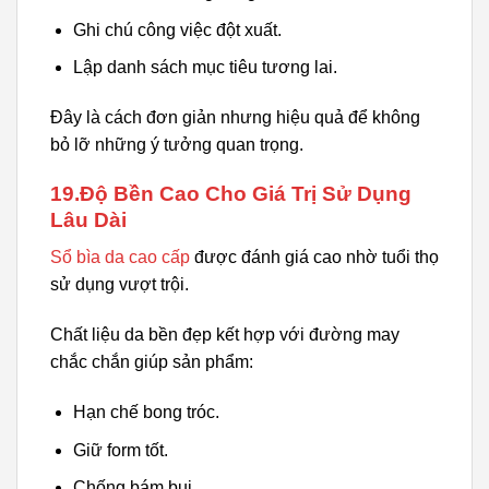
Ghi chú công việc đột xuất.
Lập danh sách mục tiêu tương lai.
Đây là cách đơn giản nhưng hiệu quả để không
bỏ lỡ những ý tưởng quan trọng.
19.Độ Bền Cao Cho Giá Trị Sử Dụng
Lâu Dài
Sổ bìa da cao cấp
được đánh giá cao nhờ tuổi thọ
sử dụng vượt trội.
Chất liệu da bền đẹp kết hợp với đường may
chắc chắn giúp sản phẩm:
Hạn chế bong tróc.
Giữ form tốt.
Chống bám bụi.