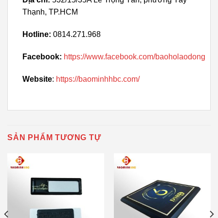
Thạnh, TP.HCM
Hotline:
0814.271.968
Facebook:
https://www.facebook.com/baoholaodong
Website
:
https://baominhhbc.com/
SẢN PHẨM TƯƠNG TỰ