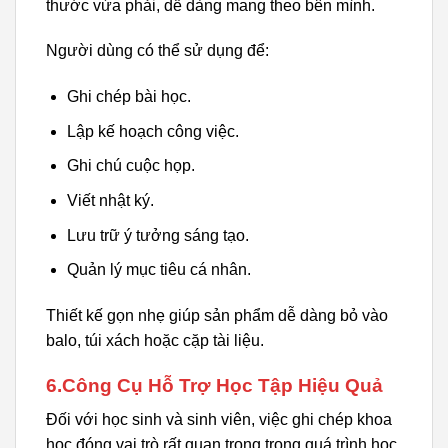
thước vừa phải, dễ dàng mang theo bên mình.
Người dùng có thể sử dụng để:
Ghi chép bài học.
Lập kế hoạch công việc.
Ghi chú cuộc họp.
Viết nhật ký.
Lưu trữ ý tưởng sáng tạo.
Quản lý mục tiêu cá nhân.
Thiết kế gọn nhẹ giúp sản phẩm dễ dàng bỏ vào
balo, túi xách hoặc cặp tài liệu.
6.Công Cụ Hỗ Trợ Học Tập Hiệu Quả
Đối với học sinh và sinh viên, việc ghi chép khoa
học đóng vai trò rất quan trọng trong quá trình học