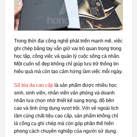
Trong thời đại công nghệ phát triển mạnh mẽ, việc
ghi chép bằng tay vẫn giữ vai trò quan trọng trong
học tập, công việc và quản lý cuộc sống cá nhân.
Một cuốn sổ đẹp không chỉ giúp lưu trữ thông tin
hiệu quả mà còn tạo cảm hứng làm việc mỗi ngày.
Sổ bìa da cao cấp
là sản phẩm được nhiều học
sinh, sinh viên, nhân viên văn phòng và doanh
nhân lựa chọn nhờ thiết kế sang trọng, độ bền
cao và tính ứng dụng vượt trội. Với vẻ ngoài lịch
lãm cùng chất liệu cao cấp, sản phẩm không chỉ
là công cụ ghi chép mà còn góp phần thể hiện
phong cách chuyên nghiệp của người sử dụng.