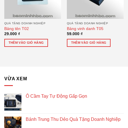
QUÀ TẶNG DOANH NGHIỆP
QUÀ TẶNG DOANH NGHIỆP
Bảng tên T02
Bảng vinh danh T05
29.000
₫
59.000
₫
THÊM VÀO GIỎ HÀNG
THÊM VÀO GIỎ HÀNG
VỪA XEM
Ô Cầm Tay Tự Động Gấp Gọn
Bánh Trung Thu Dẻo Quà Tặng Doanh Nghiệp