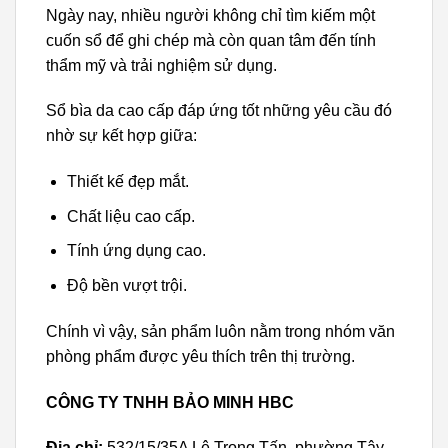
Ngày nay, nhiều người không chỉ tìm kiếm một
cuốn sổ để ghi chép mà còn quan tâm đến tính
thẩm mỹ và trải nghiệm sử dụng.
Sổ bìa da cao cấp đáp ứng tốt những yêu cầu đó
nhờ sự kết hợp giữa:
Thiết kế đẹp mắt.
Chất liệu cao cấp.
Tính ứng dụng cao.
Độ bền vượt trội.
Chính vì vậy, sản phẩm luôn nằm trong nhóm văn
phòng phẩm được yêu thích trên thị trường.
CÔNG TY TNHH BẢO MINH HBC
Địa chỉ:
532/15/35A Lê Trọng Tấn, phường Tây