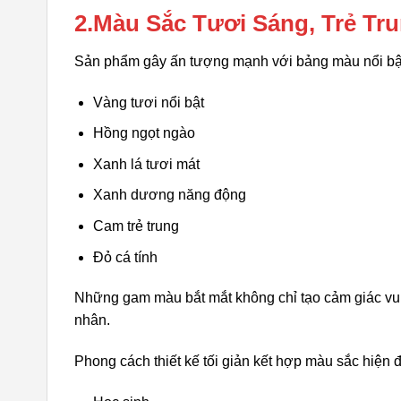
2.Màu Sắc Tươi Sáng, Trẻ Tr
Sản phẩm gây ấn tượng mạnh với bảng màu nổi bật,
Vàng tươi nổi bật
Hồng ngọt ngào
Xanh lá tươi mát
Xanh dương năng động
Cam trẻ trung
Đỏ cá tính
Những gam màu bắt mắt không chỉ tạo cảm giác vui
nhân.
Phong cách thiết kế tối giản kết hợp màu sắc hiện đ