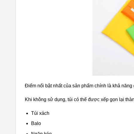
Điểm nổi bật nhất của sản phẩm chính là khả năng
Khi không sử dụng, túi có thể được xếp gọn lại thà
Túi xách
Balo
Ngăn kéo