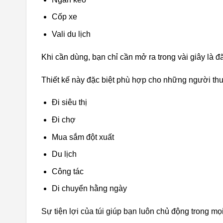
Cốp xe
Vali du lịch
Khi cần dùng, bạn chỉ cần mở ra trong vài giây là đã
Thiết kế này đặc biệt phù hợp cho những người th
Đi siêu thị
Đi chợ
Mua sắm đột xuất
Du lịch
Công tác
Di chuyển hằng ngày
Sự tiện lợi của túi giúp bạn luôn chủ động trong mọ