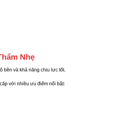
 Thấm Nhẹ
 bền và khả năng chịu lực tốt.
 cấp với nhiều ưu điểm nổi bật: