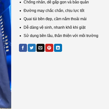
Chống nhăn, dễ gấp gọn và bảo quản
Đường may chắc chắn, chịu lực tốt
Quai túi bền đẹp, cầm nắm thoải mái
Dễ dàng vệ sinh, nhanh khô khi giặt
Sử dụng bền lâu, thân thiện với môi trường