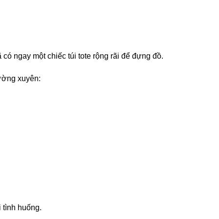
 có ngay một chiếc túi tote rộng rãi để đựng đồ.
ường xuyên:
i tình huống.