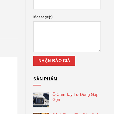
Message(*)
SẢN PHẨM
Ô Cầm Tay Tự Động Gấp
Gọn