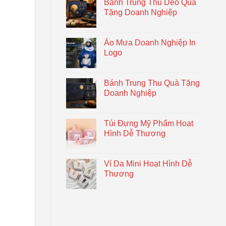
Bánh Trung Thu Dẻo Quà
Tặng Doanh Nghiệp
Áo Mưa Doanh Nghiệp In
Logo
Bánh Trung Thu Quà Tặng
Doanh Nghiệp
Túi Đựng Mỹ Phẩm Hoạt
Hình Dễ Thương
Ví Da Mini Hoạt Hình Dễ
Thương