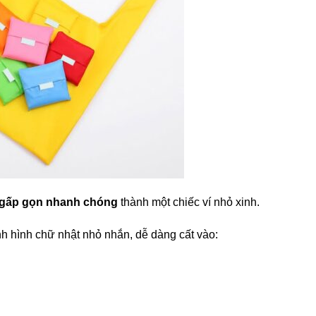
gấp gọn nhanh chóng
thành một chiếc ví nhỏ xinh.
nh hình chữ nhật nhỏ nhắn, dễ dàng cất vào: