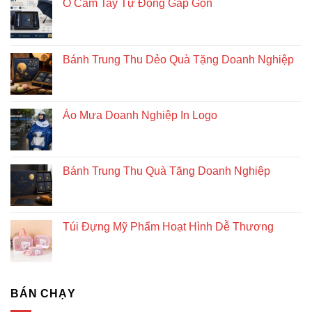
Ô Cầm Tay Tự Động Gấp Gọn
Bánh Trung Thu Dẻo Quà Tặng Doanh Nghiệp
Áo Mưa Doanh Nghiệp In Logo
Bánh Trung Thu Quà Tặng Doanh Nghiệp
Túi Đựng Mỹ Phẩm Hoạt Hình Dễ Thương
BÁN CHẠY