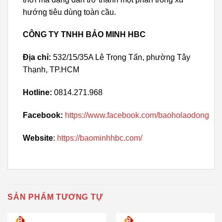
hướng tiêu dùng toàn cầu.
CÔNG TY TNHH BẢO MINH HBC
Địa chỉ:
532/15/35A Lê Trọng Tấn, phường Tây
Thạnh, TP.HCM
Hotline:
0814.271.968
Facebook:
https://www.facebook.com/baoholaodong
Website
:
https://baominhhbc.com/
SẢN PHẨM TƯƠNG TỰ