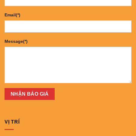
Email(*)
Message(*)
VỊ TRÍ