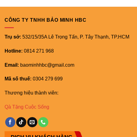
CÔNG TY TNHH BẢO MINH HBC
Trụ sở:
532/15/35A Lê Trọng Tấn, P. Tây Thạnh, TP.HCM
Hotline:
0814 271 968
Email:
baominhhbc@gmail.com
Mã số thuế:
0304 279 699
Thương hiệu thành viên:
Qà Tặng Cuộc Sống
DỊCH VỤ KHÁCH HÀNG