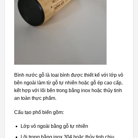
Bình nước gỗ là loại bình được thiết kế với lớp vỏ
bên ngoài làm từ gỗ tự nhiên hoặc gỗ ép cao cấp,
kết hợp với lõi bên trong bằng inox hoặc thủy tinh
an toàn thực phẩm.
Cấu tạo phổ biến gồm:
Lớp vỏ ngoài bằng gỗ tự nhiên
Lõi trong bằng inox 304 hoặc thủy tinh chịu