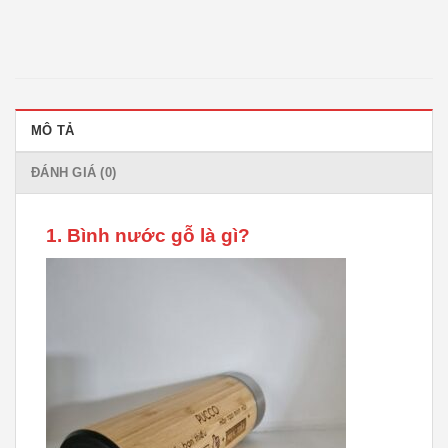
MÔ TẢ
ĐÁNH GIÁ (0)
1. Bình nước gỗ là gì?