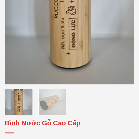
Bình Nước Gỗ Cao Cấp