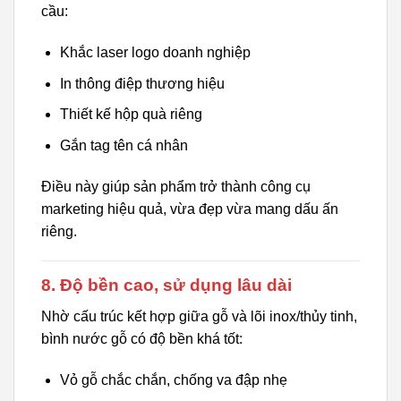
cầu:
Khắc laser logo doanh nghiệp
In thông điệp thương hiệu
Thiết kế hộp quà riêng
Gắn tag tên cá nhân
Điều này giúp sản phẩm trở thành công cụ
marketing hiệu quả, vừa đẹp vừa mang dấu ấn
riêng.
8. Độ bền cao, sử dụng lâu dài
Nhờ cấu trúc kết hợp giữa gỗ và lõi inox/thủy tinh,
bình nước gỗ có độ bền khá tốt:
Vỏ gỗ chắc chắn, chống va đập nhẹ