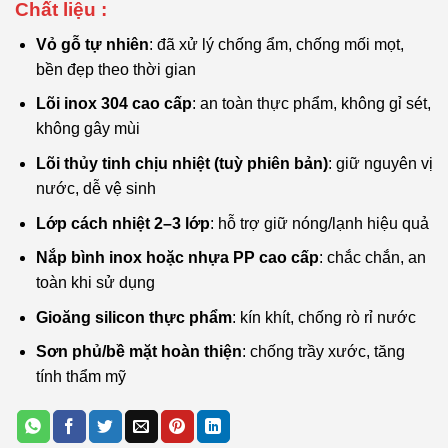
Chất liệu :
Vỏ gỗ tự nhiên
: đã xử lý chống ẩm, chống mối mọt,
bền đẹp theo thời gian
Lõi inox 304 cao cấp
: an toàn thực phẩm, không gỉ sét,
không gây mùi
Lõi thủy tinh chịu nhiệt (tuỳ phiên bản)
: giữ nguyên vị
nước, dễ vệ sinh
Lớp cách nhiệt 2–3 lớp
: hỗ trợ giữ nóng/lạnh hiệu quả
Nắp bình inox hoặc nhựa PP cao cấp
: chắc chắn, an
toàn khi sử dụng
Gioăng silicon thực phẩm
: kín khít, chống rò rỉ nước
Sơn phủ/bề mặt hoàn thiện
: chống trầy xước, tăng
tính thẩm mỹ