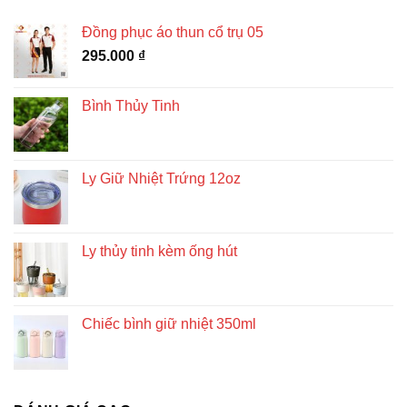
Đồng phục áo thun cổ trụ 05
295.000
₫
Bình Thủy Tinh
Ly Giữ Nhiệt Trứng 12oz
Ly thủy tinh kèm ống hút
Chiếc bình giữ nhiệt 350ml