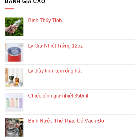
ĐÁNH GIÁ CAO
Bình Thủy Tinh
Ly Giữ Nhiệt Trứng 12oz
Ly thủy tinh kèm ống hút
Chiếc bình giữ nhiệt 350ml
Bình Nước Thể Thao Có Vạch Đo