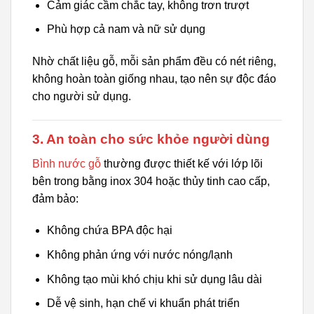
Cảm giác cầm chắc tay, không trơn trượt
Phù hợp cả nam và nữ sử dụng
Nhờ chất liệu gỗ, mỗi sản phẩm đều có nét riêng,
không hoàn toàn giống nhau, tạo nên sự độc đáo
cho người sử dụng.
3. An toàn cho sức khỏe người dùng
Bình nước gỗ
thường được thiết kế với lớp lõi
bên trong bằng inox 304 hoặc thủy tinh cao cấp,
đảm bảo:
Không chứa BPA độc hại
Không phản ứng với nước nóng/lạnh
Không tạo mùi khó chịu khi sử dụng lâu dài
Dễ vệ sinh, hạn chế vi khuẩn phát triển