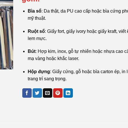
Bìa sổ
: Da thật, da PU cao cấp hoặc bìa cứng phủ
mỹ thuật.
Ruột sổ
: Giấy fort, giấy ivory hoặc giấy kraft, viế
lem mực.
Bút
: Hợp kim, inox, gỗ tự nhiên hoặc nhựa cao cấ
mạ vàng hoặc khắc laser.
Hộp đựng
: Giấy cứng, gỗ hoặc bìa carton ép, in 
trang trí sang trọng.