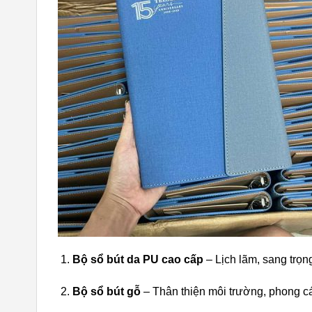
Bộ sổ bút da PU cao cấp
– Lịch lãm, sang trọn
Bộ sổ bút gỗ
– Thân thiện môi trường, phong 