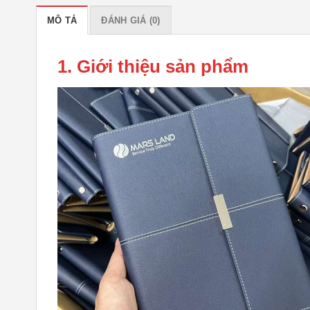
MÔ TẢ
ĐÁNH GIÁ (0)
1. Giới thiệu sản phẩm