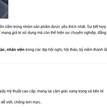
ôn nằm trong nhóm sản phẩm được yêu thích nhất. Sự kết hợp
hỉ mang giá trị sử dụng mà còn thể hiện sự chuyên nghiệp, đẳng
tác, nhân viên
trong các dịp hội nghị, hội thảo, kỷ niệm thành l
iấy mỹ thuật cao cấp, mang lại cảm giác sang trọng và bền bỉ.
n, dễ viết, chống lem mực.