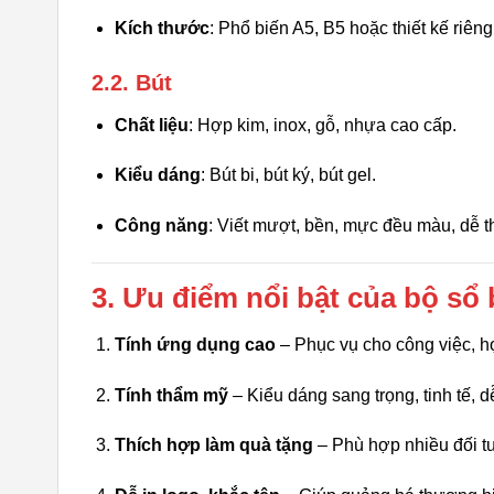
Kích thước
: Phổ biến A5, B5 hoặc thiết kế riên
2.2. Bút
Chất liệu
: Hợp kim, inox, gỗ, nhựa cao cấp.
Kiểu dáng
: Bút bi, bút ký, bút gel.
Công năng
: Viết mượt, bền, mực đều màu, dễ th
3. Ưu điểm nổi bật của bộ sổ 
Tính ứng dụng cao
– Phục vụ cho công việc, họ
Tính thẩm mỹ
– Kiểu dáng sang trọng, tinh tế, d
Thích hợp làm quà tặng
– Phù hợp nhiều đối t