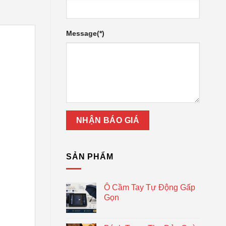
Message(*)
SẢN PHẨM
Ô Cầm Tay Tự Động Gấp
Gọn