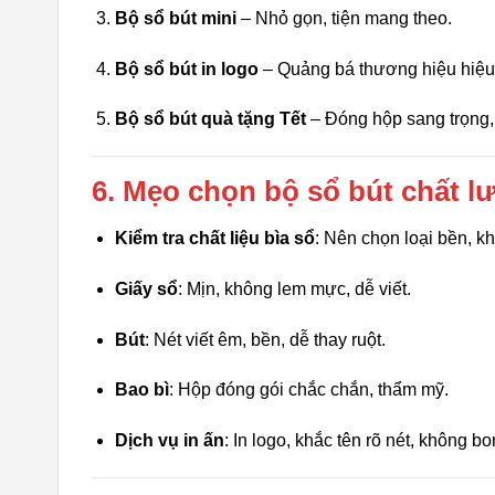
Bộ sổ bút mini
– Nhỏ gọn, tiện mang theo.
Bộ sổ bút in logo
– Quảng bá thương hiệu hiệu
Bộ sổ bút quà tặng Tết
– Đóng hộp sang trọng, 
6. Mẹo chọn bộ sổ bút chất l
Kiểm tra chất liệu bìa sổ
: Nên chọn loại bền, kh
Giấy sổ
: Mịn, không lem mực, dễ viết.
Bút
: Nét viết êm, bền, dễ thay ruột.
Bao bì
: Hộp đóng gói chắc chắn, thẩm mỹ.
Dịch vụ in ấn
: In logo, khắc tên rõ nét, không bo