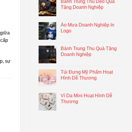
Bánh Trung Thu Dẻo Quà
Tặng Doanh Nghiệp
Áo Mưa Doanh Nghiệp In
Logo
 giữa
 cấp
Bánh Trung Thu Quà Tặng
Doanh Nghiệp
ập, sự
Túi Đựng Mỹ Phẩm Hoạt
Hình Dễ Thương
Ví Da Mini Hoạt Hình Dễ
Thương