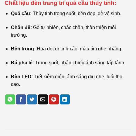
Chất liệu đèn trang trí quả cầu thủy tinh:
Quả cầu:
Thủy tinh trong suốt, bền đẹp, dễ vệ sinh.
Chân đế:
Gỗ tự nhiên, chắc chắn, thân thiện môi
trường.
Bên trong:
Hoa decor tinh xảo, màu tím nhẹ nhàng.
Đá pha lê:
Trong suốt, phản chiếu ánh sáng lấp lánh.
Đèn LED:
Tiết kiệm điện, ánh sáng dịu nhẹ, tuổi thọ
cao.