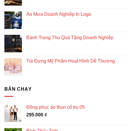
Áo Mưa Doanh Nghiệp In Logo
Bánh Trung Thu Quà Tặng Doanh Nghiệp
Túi Đựng Mỹ Phẩm Hoạt Hình Dễ Thương
BÁN CHẠY
Đồng phục áo thun cổ trụ 05
295.000
₫
Bình Thủy Tinh