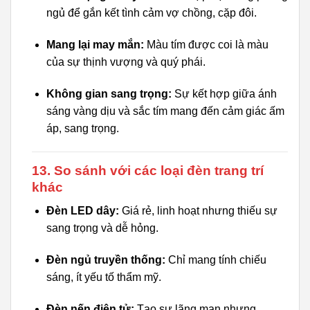
ngủ để gắn kết tình cảm vợ chồng, cặp đôi.
Mang lại may mắn:
Màu tím được coi là màu
của sự thịnh vượng và quý phái.
Không gian sang trọng:
Sự kết hợp giữa ánh
sáng vàng dịu và sắc tím mang đến cảm giác ấm
áp, sang trọng.
13. So sánh với các loại đèn trang trí
khác
Đèn LED dây:
Giá rẻ, linh hoạt nhưng thiếu sự
sang trọng và dễ hỏng.
Đèn ngủ truyền thống:
Chỉ mang tính chiếu
sáng, ít yếu tố thẩm mỹ.
Đèn nến điện tử:
Tạo sự lãng mạn nhưng