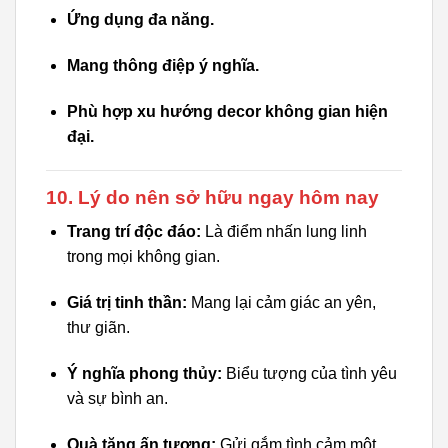
Ứng dụng đa năng.
Mang thông điệp ý nghĩa.
Phù hợp xu hướng decor không gian hiện
đại.
10. Lý do nên sở hữu ngay hôm nay
Trang trí độc đáo:
Là điểm nhấn lung linh
trong mọi không gian.
Giá trị tinh thần:
Mang lại cảm giác an yên,
thư giãn.
Ý nghĩa phong thủy:
Biểu tượng của tình yêu
và sự bình an.
Quà tặng ấn tượng:
Gửi gắm tình cảm một