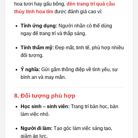
hoa tươi hay gấu bông,
đèn trang trí quả cầu
thủy tinh hoa tím
được đánh giá cao vì:
Tính ứng dụng:
Người nhận có thể dùng
ngay để trang trí và thắp sáng.
Tính thẩm mỹ:
Đẹp mắt, tinh tế, phù hợp nhiều
đối tượng.
Ý nghĩa:
Gửi gắm thông điệp về tình yêu, sự
bình an và may mắn.
8. Đối tượng phù hợp
Học sinh – sinh viên:
Trang trí bàn học, bàn
làm việc nhỏ.
Người đi làm:
Tạo góc làm việc sáng tạo,
giảm áp lực.