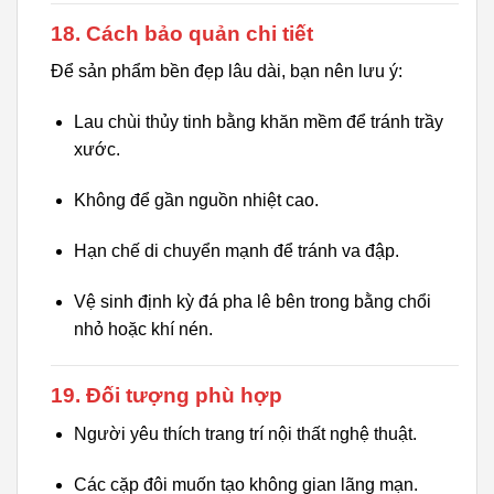
18. Cách bảo quản chi tiết
Để sản phẩm bền đẹp lâu dài, bạn nên lưu ý:
Lau chùi thủy tinh bằng khăn mềm để tránh trầy
xước.
Không để gần nguồn nhiệt cao.
Hạn chế di chuyển mạnh để tránh va đập.
Vệ sinh định kỳ đá pha lê bên trong bằng chổi
nhỏ hoặc khí nén.
19. Đối tượng phù hợp
Người yêu thích trang trí nội thất nghệ thuật.
Các cặp đôi muốn tạo không gian lãng mạn.