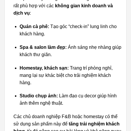
rất phù hợp với các
không gian kinh doanh và
dịch vụ
:
Quán cà phê:
Tạo góc “check-in” lung linh cho
khách hàng.
Spa & salon làm đẹp:
Ánh sáng nhẹ nhàng giúp
khách thư giãn.
Homestay, khách sạn:
Trang trí phòng nghỉ,
mang lại sự khác biệt cho trải nghiệm khách
hàng.
Studio chụp ảnh:
Làm đạo cụ decor giúp hình
ảnh thêm nghệ thuật.
Các chủ doanh nghiệp F&B hoặc homestay có thể
sử dụng sản phẩm này để
tăng trải nghiệm khách