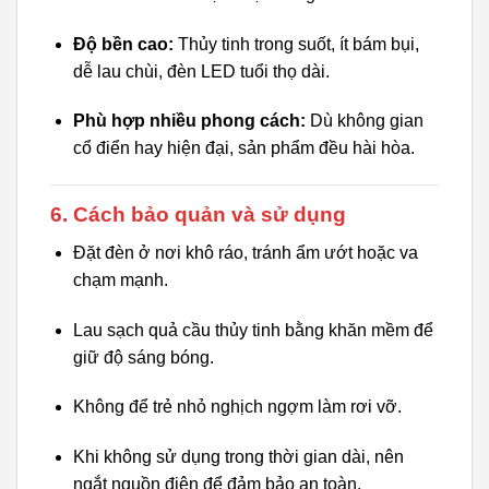
Độ bền cao:
Thủy tinh trong suốt, ít bám bụi,
dễ lau chùi, đèn LED tuổi thọ dài.
Phù hợp nhiều phong cách:
Dù không gian
cổ điển hay hiện đại, sản phẩm đều hài hòa.
6. Cách bảo quản và sử dụng
Đặt đèn ở nơi khô ráo, tránh ẩm ướt hoặc va
chạm mạnh.
Lau sạch quả cầu thủy tinh bằng khăn mềm để
giữ độ sáng bóng.
Không để trẻ nhỏ nghịch ngợm làm rơi vỡ.
Khi không sử dụng trong thời gian dài, nên
ngắt nguồn điện để đảm bảo an toàn.