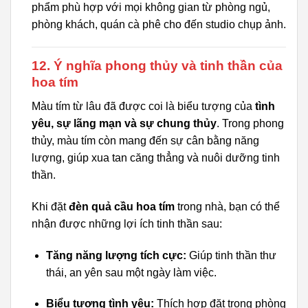
phẩm phù hợp với mọi không gian từ phòng ngủ,
phòng khách, quán cà phê cho đến studio chụp ảnh.
12. Ý nghĩa phong thủy và tinh thần của
hoa tím
Màu tím từ lâu đã được coi là biểu tượng của
tình
yêu, sự lãng mạn và sự chung thủy
. Trong phong
thủy, màu tím còn mang đến sự cân bằng năng
lượng, giúp xua tan căng thẳng và nuôi dưỡng tinh
thần.
Khi đặt
đèn quả cầu hoa tím
trong nhà, bạn có thể
nhận được những lợi ích tinh thần sau:
Tăng năng lượng tích cực:
Giúp tinh thần thư
thái, an yên sau một ngày làm việc.
Biểu tượng tình yêu:
Thích hợp đặt trong phòng