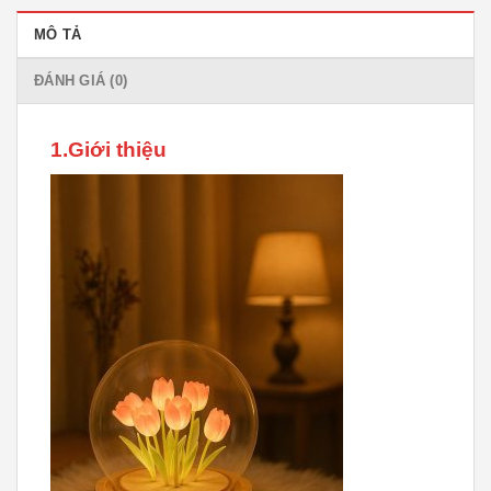
MÔ TẢ
ĐÁNH GIÁ (0)
1.Giới thiệu