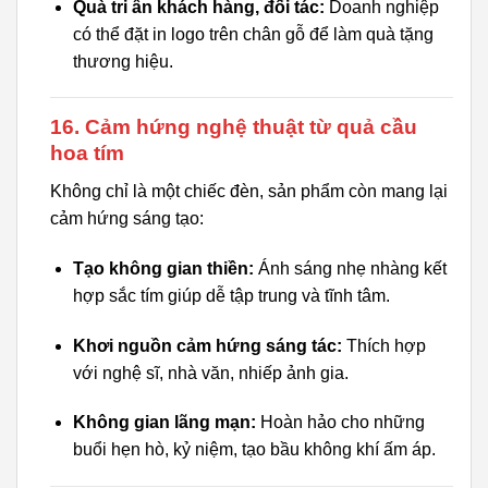
Quà tri ân khách hàng, đối tác:
Doanh nghiệp
có thể đặt in logo trên chân gỗ để làm quà tặng
thương hiệu.
16. Cảm hứng nghệ thuật từ quả cầu
hoa tím
Không chỉ là một chiếc đèn, sản phẩm còn mang lại
cảm hứng sáng tạo:
Tạo không gian thiền:
Ánh sáng nhẹ nhàng kết
hợp sắc tím giúp dễ tập trung và tĩnh tâm.
Khơi nguồn cảm hứng sáng tác:
Thích hợp
với nghệ sĩ, nhà văn, nhiếp ảnh gia.
Không gian lãng mạn:
Hoàn hảo cho những
buổi hẹn hò, kỷ niệm, tạo bầu không khí ấm áp.