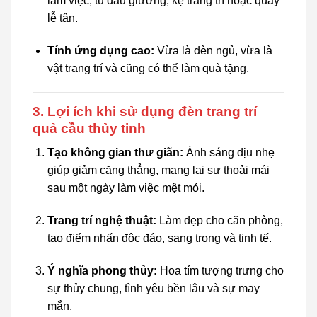
làm việc, tủ đầu giường, kệ trang trí hoặc quầy
lễ tân.
Tính ứng dụng cao:
Vừa là đèn ngủ, vừa là
vật trang trí và cũng có thể làm quà tặng.
3. Lợi ích khi sử dụng đèn trang trí
quả cầu thủy tinh
Tạo không gian thư giãn:
Ánh sáng dịu nhẹ
giúp giảm căng thẳng, mang lại sự thoải mái
sau một ngày làm việc mệt mỏi.
Trang trí nghệ thuật:
Làm đẹp cho căn phòng,
tạo điểm nhấn độc đáo, sang trọng và tinh tế.
Ý nghĩa phong thủy:
Hoa tím tượng trưng cho
sự thủy chung, tình yêu bền lâu và sự may
mắn.