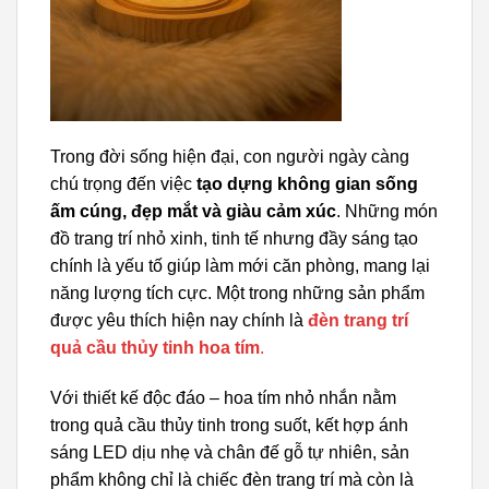
Trong đời sống hiện đại, con người ngày càng
chú trọng đến việc
tạo dựng không gian sống
ấm cúng, đẹp mắt và giàu cảm xúc
. Những món
đồ trang trí nhỏ xinh, tinh tế nhưng đầy sáng tạo
chính là yếu tố giúp làm mới căn phòng, mang lại
năng lượng tích cực. Một trong những sản phẩm
được yêu thích hiện nay chính là
đèn trang trí
quả cầu thủy tinh hoa tím
.
Với thiết kế độc đáo – hoa tím nhỏ nhắn nằm
trong quả cầu thủy tinh trong suốt, kết hợp ánh
sáng LED dịu nhẹ và chân đế gỗ tự nhiên, sản
phẩm không chỉ là chiếc đèn trang trí mà còn là