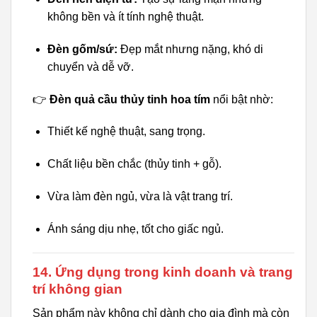
không bền và ít tính nghệ thuật.
Đèn gốm/sứ:
Đẹp mắt nhưng nặng, khó di
chuyển và dễ vỡ.
👉
Đèn quả cầu thủy tinh hoa tím
nổi bật nhờ:
Thiết kế nghệ thuật, sang trọng.
Chất liệu bền chắc (thủy tinh + gỗ).
Vừa làm đèn ngủ, vừa là vật trang trí.
Ánh sáng dịu nhẹ, tốt cho giấc ngủ.
14. Ứng dụng trong kinh doanh và trang
trí không gian
Sản phẩm này không chỉ dành cho gia đình mà còn