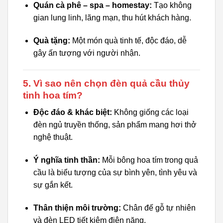
Quán cà phê – spa – homestay:
Tạo không
gian lung linh, lãng mạn, thu hút khách hàng.
Quà tặng:
Một món quà tinh tế, độc đáo, dễ
gây ấn tượng với người nhận.
5. Vì sao nên chọn đèn quả cầu thủy
tinh hoa tím?
Độc đáo & khác biệt:
Không giống các loại
đèn ngủ truyền thống, sản phẩm mang hơi thở
nghệ thuật.
Ý nghĩa tinh thần:
Mỗi bông hoa tím trong quả
cầu là biểu tượng của sự bình yên, tình yêu và
sự gắn kết.
Thân thiện môi trường:
Chân đế gỗ tự nhiên
và đèn LED tiết kiệm điện năng.