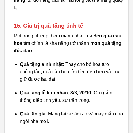
hàng
, từ đó nâng cao sự hài lòng và khả năng quay
lại.
15. Giá trị quà tặng tinh tế
Một trong những điểm mạnh nhất của
đèn quả cầu
hoa tím
chính là khả năng trở thành
món quà tặng
độc đáo
.
Quà tặng sinh nhật:
Thay cho bó hoa tươi
chóng tàn, quả cầu hoa tím bền đẹp hơn và lưu
giữ được lâu dài.
Quà tặng lễ tình nhân, 8/3, 20/10:
Gửi gắm
thông điệp tình yêu, sự trân trọng.
Quà tân gia:
Mang lại sự ấm áp và may mắn cho
ngôi nhà mới.