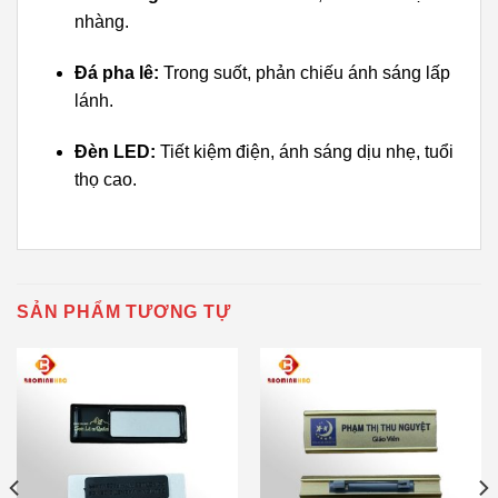
nhàng.
Đá pha lê:
Trong suốt, phản chiếu ánh sáng lấp
lánh.
Đèn LED:
Tiết kiệm điện, ánh sáng dịu nhẹ, tuổi
thọ cao.
SẢN PHẨM TƯƠNG TỰ