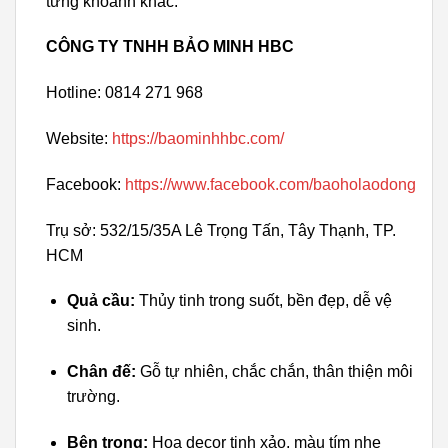
từng khoảnh khắc.
CÔNG TY TNHH BẢO MINH HBC
Hotline: 0814 271 968
Website:
https://baominhhbc.com/
Facebook:
https://www.facebook.com/baoholaodong
Trụ sở: 532/15/35A Lê Trọng Tấn, Tây Thạnh, TP.
HCM
Quả cầu:
Thủy tinh trong suốt, bền đẹp, dễ vệ
sinh.
Chân đế:
Gỗ tự nhiên, chắc chắn, thân thiện môi
trường.
Bên trong:
Hoa decor tinh xảo, màu tím nhẹ