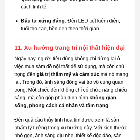
cách tinh tế.
Đầu tư xứng đáng:
Đèn LED tiết kiệm điện,
tuổi thọ cao, bền đẹp theo thời gian.
11. Xu hướng trang trí nội thất hiện đại
Ngày nay, người tiêu dùng không chỉ dừng lại ở
việc mua sắm đồ nội thất để sử dụng, mà còn chú
trọng đến
giá trị thẩm mỹ và cảm xúc
mà nó mang
lại. Trong đó, ánh sáng đóng vai trò vô cùng quan
trọng. Một chiếc đèn không chỉ có chức năng chiếu
sáng, mà còn góp phần định hình
không gian
sống, phong cách cá nhân và tâm trạng
.
Đèn quả cầu thủy tinh hoa tím được xem là sản
phẩm lý tưởng trong xu hướng này. Với kích thước
nhỏ gọn, ánh sáng dịu nhẹ, thiết kế độc đáo, sản