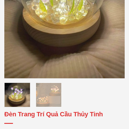
Đèn Trang Trí Quả Cầu Thủy Tinh