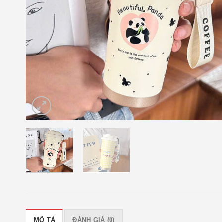
MÔ TẢ
ĐÁNH GIÁ (0)