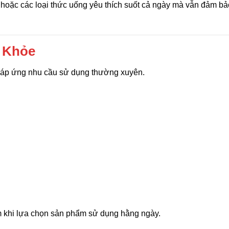
 hoặc các loại thức uống yêu thích suốt cả ngày mà vẫn đảm bả
c Khỏe
 đáp ứng nhu cầu sử dụng thường xuyên.
m khi lựa chọn sản phẩm sử dụng hằng ngày.