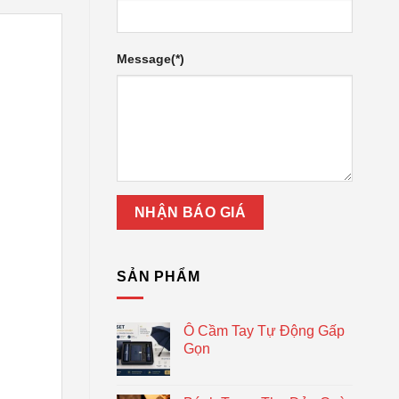
Message(*)
SẢN PHẨM
Ô Cầm Tay Tự Động Gấp
Gọn