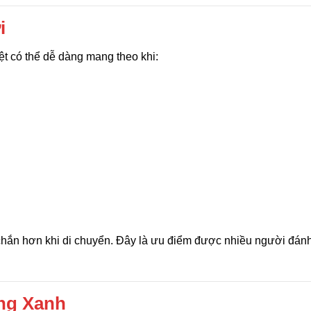
i
ệt có thể dễ dàng mang theo khi:
chắn hơn khi di chuyển. Đây là ưu điểm được nhiều người đánh
ng Xanh