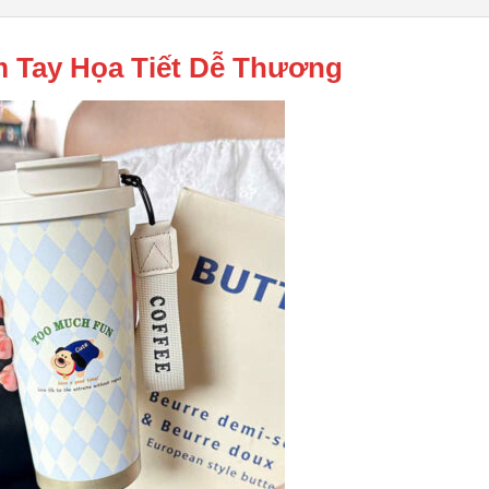
ầm Tay Họa Tiết Dễ Thương