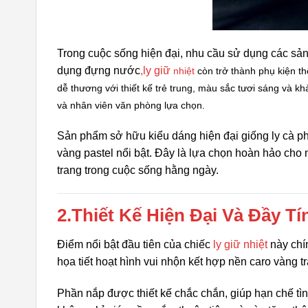
Trong cuộc sống hiện đại, nhu cầu sử dụng các sản
dụng đựng nước
,ly giữ
nhiệt
còn trở thành phụ kiện th
dễ thương với thiết kế trẻ trung, màu sắc tươi sáng và k
và nhân viên văn phòng lựa chọn.
Sản phẩm sở hữu kiểu dáng hiện đại giống ly cà ph
vàng pastel nổi bật. Đây là lựa chọn hoàn hảo cho 
trang trong cuộc sống hằng ngày.
2.Thiết Kế Hiện Đại Và Đầy T
Điểm nổi bật đầu tiên của chiếc
ly giữ nhiệt
này chín
họa tiết hoạt hình vui nhộn kết hợp nền caro vàng t
Phần nắp được thiết kế chắc chắn, giúp hạn chế tình