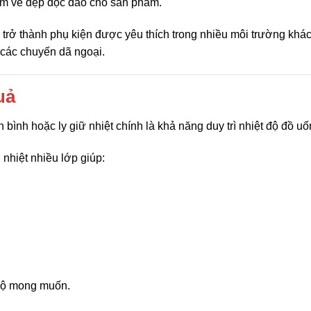
êm vẻ đẹp độc đáo cho sản phẩm.
 trở thành phụ kiện được yêu thích trong nhiều môi trường khá
các chuyến dã ngoại.
uả
 bình hoặc ly giữ nhiệt chính là khả năng duy trì nhiệt độ đồ uố
 nhiệt nhiều lớp giúp:
độ mong muốn.