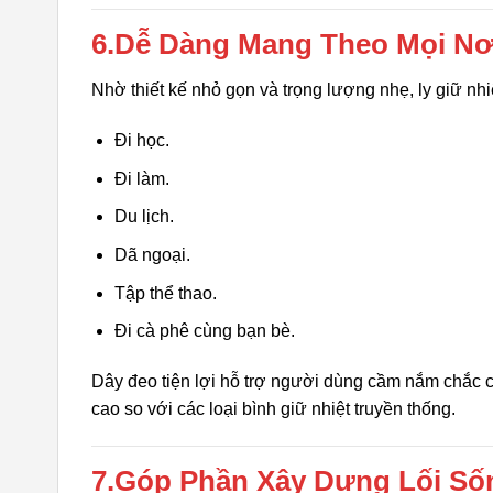
6.Dễ Dàng Mang Theo Mọi Nơ
Nhờ thiết kế nhỏ gọn và trọng lượng nhẹ, ly giữ nhi
Đi học.
Đi làm.
Du lịch.
Dã ngoại.
Tập thể thao.
Đi cà phê cùng bạn bè.
Dây đeo tiện lợi hỗ trợ người dùng cầm nắm chắc 
cao so với các loại bình giữ nhiệt truyền thống.
7.Góp Phần Xây Dựng Lối Số