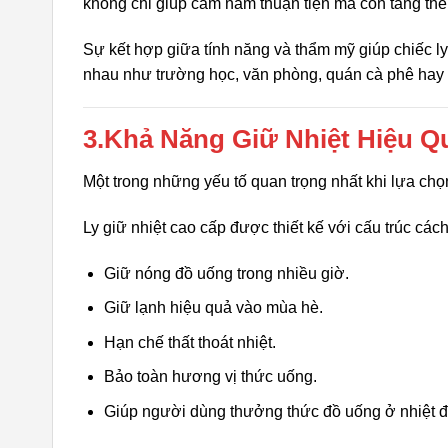
không chỉ giúp cầm nắm thuận tiện mà còn tăng th
Sự kết hợp giữa tính năng và thẩm mỹ giúp chiếc ly
nhau như trường học, văn phòng, quán cà phê hay 
3.Khả Năng Giữ Nhiệt Hiệu Q
Một trong những yếu tố quan trọng nhất khi lựa chọn
Ly giữ nhiệt cao cấp được thiết kế với cấu trúc cách
Giữ nóng đồ uống trong nhiều giờ.
Giữ lạnh hiệu quả vào mùa hè.
Hạn chế thất thoát nhiệt.
Bảo toàn hương vị thức uống.
Giúp người dùng thưởng thức đồ uống ở nhiệt 