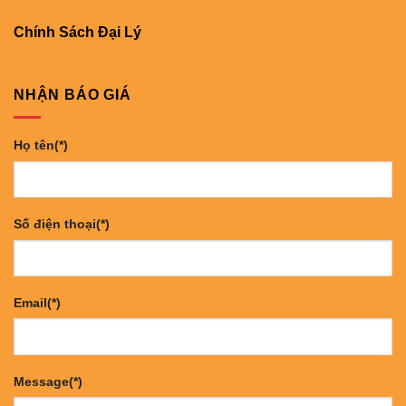
Chính Sách Đại Lý
NHẬN BÁO GIÁ
Họ tên(*)
Số điện thoại(*)
Email(*)
Message(*)