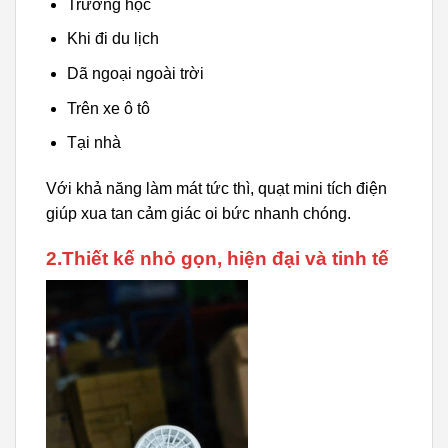
Trường học
Khi đi du lịch
Dã ngoại ngoài trời
Trên xe ô tô
Tại nhà
Với khả năng làm mát tức thì, quạt mini tích điện
giúp xua tan cảm giác oi bức nhanh chóng.
2.Thiết kế nhỏ gọn, hiện đại và tinh tế