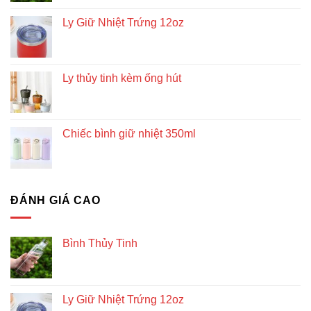
Ly Giữ Nhiệt Trứng 12oz
Ly thủy tinh kèm ống hút
Chiếc bình giữ nhiệt 350ml
ĐÁNH GIÁ CAO
Bình Thủy Tinh
Ly Giữ Nhiệt Trứng 12oz