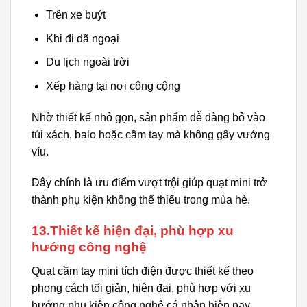
Trên xe buýt
Khi đi dã ngoại
Du lịch ngoài trời
Xếp hàng tại nơi công cộng
Nhờ thiết kế nhỏ gọn, sản phẩm dễ dàng bỏ vào
túi xách, balo hoặc cầm tay mà không gây vướng
víu.
Đây chính là ưu điểm vượt trội giúp quạt mini trở
thành phụ kiện không thể thiếu trong mùa hè.
13.Thiết kế hiện đại, phù hợp xu
hướng công nghệ
Quạt cầm tay mini tích điện được thiết kế theo
phong cách tối giản, hiện đại, phù hợp với xu
hướng phụ kiện công nghệ cá nhân hiện nay.