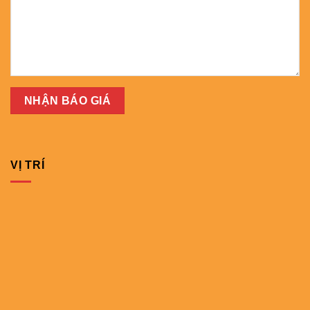
VỊ TRÍ