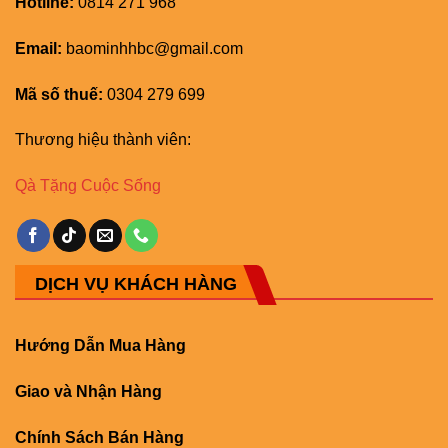
Hotline:
0814 271 968
Email:
baominhhbc@gmail.com
Mã số thuế:
0304 279 699
Thương hiệu thành viên:
Qà Tặng Cuộc Sống
DỊCH VỤ KHÁCH HÀNG
Hướng Dẫn Mua Hàng
Giao và Nhận Hàng
Chính Sách Bán Hàng