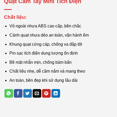
Quạt Cầm Tay Mini Tích Điện
Chất liệu:
Vỏ ngoài nhựa ABS cao cấp, bền chắc
Cánh quạt nhựa dẻo an toàn, vận hành êm
Khung quạt cứng cáp, chống va đập tốt
Pin sạc tích điện dung lượng ổn định
Bề mặt nhẵn mịn, chống bám bẩn
Chất liệu nhẹ, dễ cầm nắm và mang theo
An toàn, bền đẹp khi sử dụng lâu dài