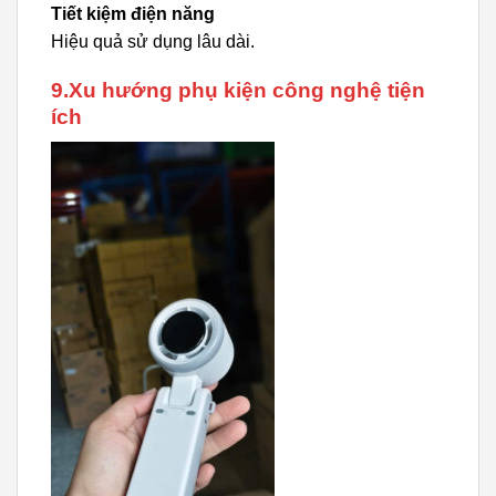
Tiết kiệm điện năng
Hiệu quả sử dụng lâu dài.
9.Xu hướng phụ kiện công nghệ tiện
ích