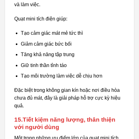
và làm việc.
Quạt mini tích điện giúp:
Tạo cảm giác mát mẻ tức thì
Giảm cảm giác bức bối
Tăng khả năng tập trung
Giữ tinh thần tỉnh táo
Tạo môi trường làm việc dễ chịu hơn
Đặc biệt trong không gian kín hoặc nơi điều hòa
chưa đủ mát, đây là giải pháp hỗ trợ cực kỳ hiệu
quả.
15.Tiết kiệm năng lượng, thân thiện
với người dùng
Một trong những ưu điểm lớn của quạt mini tích