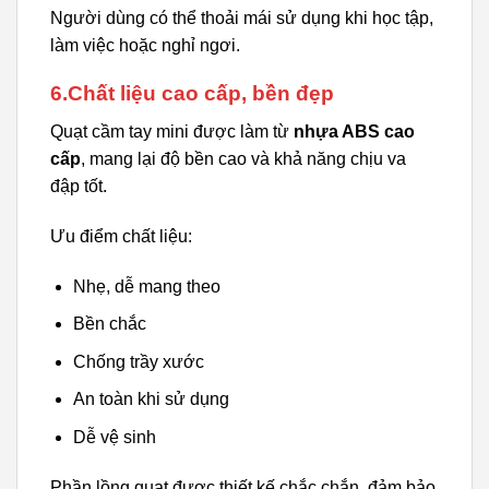
Người dùng có thể thoải mái sử dụng khi học tập,
làm việc hoặc nghỉ ngơi.
6.Chất liệu cao cấp, bền đẹp
Quạt cầm tay mini được làm từ
nhựa ABS cao
cấp
, mang lại độ bền cao và khả năng chịu va
đập tốt.
Ưu điểm chất liệu:
Nhẹ, dễ mang theo
Bền chắc
Chống trầy xước
An toàn khi sử dụng
Dễ vệ sinh
Phần lồng quạt được thiết kế chắc chắn, đảm bảo