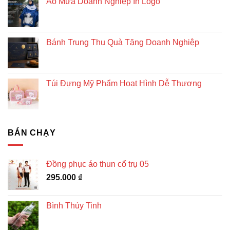
Áo Mưa Doanh Nghiệp In Logo
Bánh Trung Thu Quà Tặng Doanh Nghiệp
Túi Đựng Mỹ Phẩm Hoạt Hình Dễ Thương
BÁN CHẠY
Đồng phục áo thun cổ trụ 05
295.000
₫
Bình Thủy Tinh