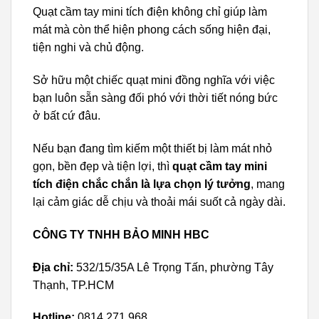
Quạt cầm tay mini tích điện không chỉ giúp làm
mát mà còn thể hiện phong cách sống hiện đại,
tiện nghi và chủ động.
Sở hữu một chiếc quạt mini đồng nghĩa với việc
bạn luôn sẵn sàng đối phó với thời tiết nóng bức
ở bất cứ đâu.
Nếu bạn đang tìm kiếm một thiết bị làm mát nhỏ
gọn, bền đẹp và tiện lợi, thì
quạt cầm tay mini
tích điện chắc chắn là lựa chọn lý tưởng
, mang
lại cảm giác dễ chịu và thoải mái suốt cả ngày dài.
CÔNG TY TNHH BẢO MINH HBC
Địa chỉ:
532/15/35A Lê Trọng Tấn, phường Tây
Thạnh, TP.HCM
Hotline:
0814.271.968