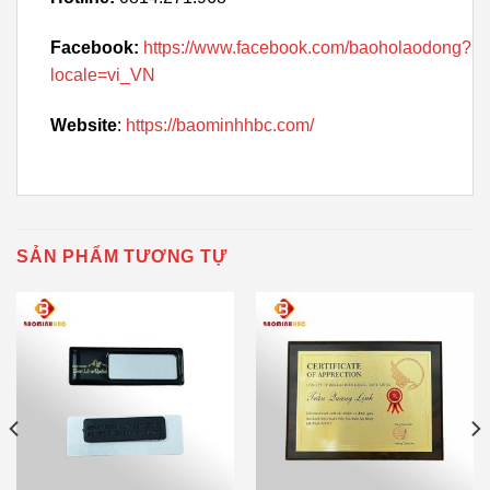
Facebook:
https://www.facebook.com/baoholaodong?
locale=vi_VN
Website
:
https://baominhhbc.com/
SẢN PHẨM TƯƠNG TỰ