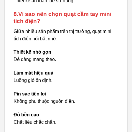
Thiết kế an toàn, dễ sử dụng.
8.Vì sao nên chọn quạt cầm tay mini
tích điện?
Giữa nhiều sản phẩm trên thị trường, quạt mini
tích điện nổi bật nhờ:
Thiết kế nhỏ gọn
Dễ dàng mang theo.
Làm mát hiệu quả
Luồng gió ổn định.
Pin sạc tiện lợi
Không phụ thuộc nguồn điện.
Độ bền cao
Chất liệu chắc chắn.