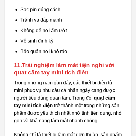
Sạc pin đúng cách
Tránh va đập mạnh
Không để nơi ẩm ướt
Vệ sinh định kỳ
Bảo quản nơi khô ráo
11.Trải nghiệm làm mát tiện nghi với
quạt cầm tay mini tích điện
Trong những năm gần đây, các thiết bị điện tử
mini phục vụ nhu cầu cá nhân ngày càng được
người tiêu dùng quan tâm. Trong đó,
quạt cầm
tay mini tích điện
trở thành một trong những sản
phẩm được yêu thích nhất nhờ tính tiện dụng, nhỏ
gọn và khả năng làm mát nhanh chóng.
Không chỉ là thiết bị làm mát đơn thuần, sản phẩm