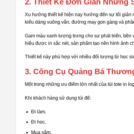
2. Thiết Kế Đơn Giản Nhưng 
Xu hướng thiết kế hiện nay hướng đến sự tối giản n
kiểu dáng vuông vắn, đường may gọn gàng và phần
Gam màu xanh tượng trưng cho sự phát triển, bền 
hiệu được in sắc nét, sản phẩm tạo nên hình ảnh c
Thiết kế này phù hợp với nhiều đối tượng từ học s
3. Công Cụ Quảng Bá Thương
Một trong những ưu điểm lớn nhất của túi tote in lo
Khi khách hàng sử dụng túi để:
Đi làm.
Đi học.
Mua sắm.