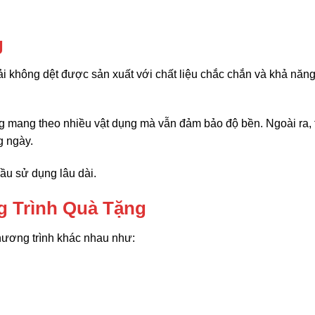
g
i không dệt được sản xuất với chất liệu chắc chắn và khả năng
g mang theo nhiều vật dụng mà vẫn đảm bảo độ bền. Ngoài ra, 
g ngày.
ầu sử dụng lâu dài.
g Trình Quà Tặng
chương trình khác nhau như: