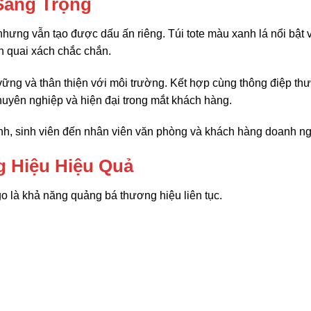
Sang Trọng
hưng vẫn tạo được dấu ấn riêng. Túi tote màu xanh lá nổi bật 
 quai xách chắc chắn.
vững và thân thiện với môi trường. Kết hợp cùng thông điệp th
huyên nghiệp và hiện đại trong mắt khách hàng.
inh, sinh viên đến nhân viên văn phòng và khách hàng doanh ng
 Hiệu Hiệu Quả
go là khả năng quảng bá thương hiệu liên tục.