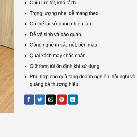
Chịu lực tốt, khó rách.
Trọng lượng nhẹ, dễ mang theo.
Có thể tái sử dụng nhiều lần.
Dễ vệ sinh và bảo quản.
Công nghệ in sắc nét, bền màu.
Quai xách may chắc chắn.
Giữ form túi ổn định khi sử dụng.
Phù hợp cho quà tặng doanh nghiệp, hội nghị và 
quảng bá thương hiệu.