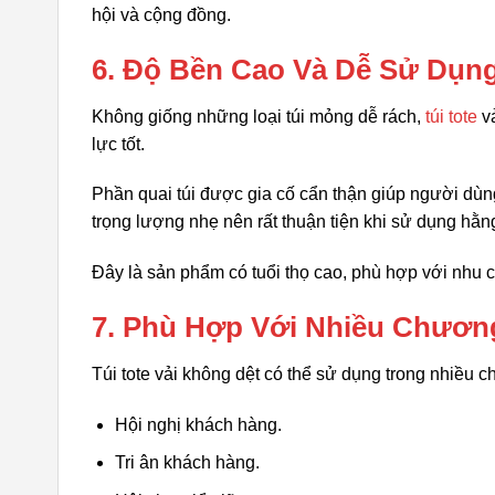
hội và cộng đồng.
6. Độ Bền Cao Và Dễ Sử Dụn
Không giống những loại túi mỏng dễ rách,
túi tote
vả
lực tốt.
Phần quai túi được gia cố cẩn thận giúp người dùn
trọng lượng nhẹ nên rất thuận tiện khi sử dụng hằn
Đây là sản phẩm có tuổi thọ cao, phù hợp với nhu c
7. Phù Hợp Với Nhiều Chươn
Túi tote vải không dệt có thể sử dụng trong nhiều 
Hội nghị khách hàng.
Tri ân khách hàng.