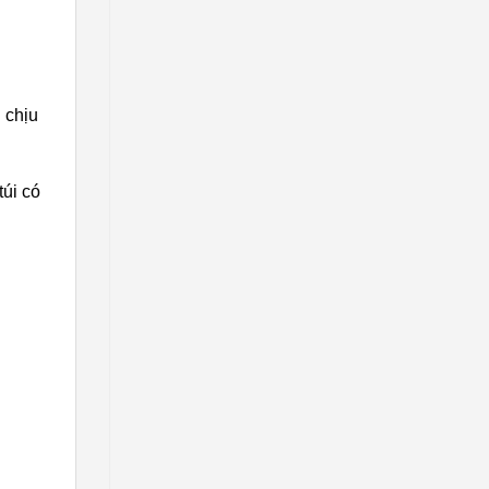
 chịu
túi có