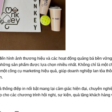
đến hình ảnh thương hiệu và các hoạt động quảng bá bền vững,
g những sản phẩm được lựa chọn nhiều nhất. Không chỉ là một c
ư một công cụ marketing hiệu quả, giúp doanh nghiệp lan tỏa th
n.
và thông điệp in nổi bật mang lại cảm giác hiện đại, chuyên nghi
p cho các chương trình hội nghị, sự kiện, quà tặng khách hàng 