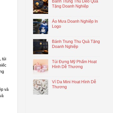
Bánh Trung Thu Dẻo Quà
Tặng Doanh Nghiệp
Áo Mưa Doanh Nghiệp In
Logo
Bánh Trung Thu Quà Tặng
Doanh Nghiệp
 túi
Túi Đựng Mỹ Phẩm Hoạt
hiếc
Hình Dễ Thương
ông
Ví Da Mini Hoạt Hình Dễ
Thương
ệp và
và