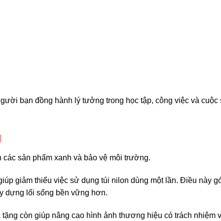
người bạn đồng hành lý tưởng trong học tập, công việc và cuộc
g
n các sản phẩm xanh và bảo vệ môi trường.
 giúp giảm thiểu việc sử dụng túi nilon dùng một lần. Điều này g
ây dựng lối sống bền vững hơn.
à tặng còn giúp nâng cao hình ảnh thương hiệu có trách nhiệm 