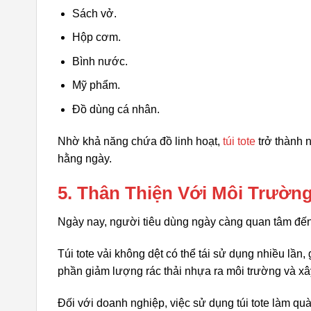
Sách vở.
Hộp cơm.
Bình nước.
Mỹ phẩm.
Đồ dùng cá nhân.
Nhờ khả năng chứa đồ linh hoạt,
túi tote
trở thành 
hằng ngày.
5. Thân Thiện Với Môi Trườn
Ngày nay, người tiêu dùng ngày càng quan tâm đế
Túi tote vải không dệt có thể tái sử dụng nhiều lần,
phần giảm lượng rác thải nhựa ra môi trường và x
Đối với doanh nghiệp, việc sử dụng túi tote làm qu