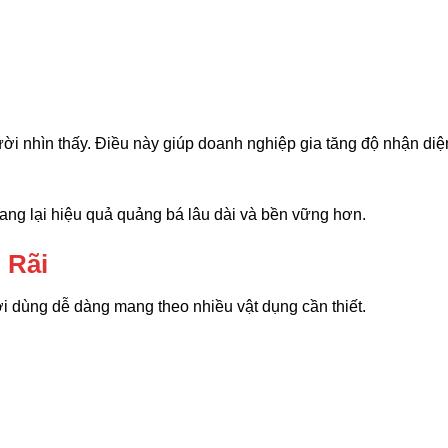
ời nhìn thấy. Điều này giúp doanh nghiệp gia tăng độ nhận di
mang lại hiệu quả quảng bá lâu dài và bền vững hơn.
 Rãi
ười dùng dễ dàng mang theo nhiều vật dụng cần thiết.