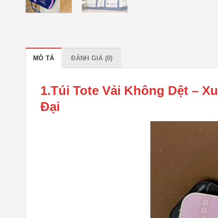
MÔ TẢ
ĐÁNH GIÁ (0)
1.Túi Tote Vải Không Dệt – 
Đại