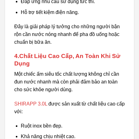
Đáp ứng nhu cầu sử dụng tức thì.
Hỗ trợ tiết kiệm điện năng.
Đây là giải pháp lý tưởng cho những người bận
rộn cần nước nóng nhanh để pha đồ uống hoặc
chuẩn bị bữa ăn.
4.Chất Liệu Cao Cấp, An Toàn Khi Sử
Dụng
Một chiếc ấm siêu tốc chất lượng không chỉ cần
đun nước nhanh mà còn phải đảm bảo an toàn
cho sức khỏe người dùng.
SHIRAPP 3.0L
được sản xuất từ chất liệu cao cấp
với:
Ruột inox bền đẹp.
Khả năng chịu nhiệt cao.