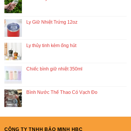
Ly Giữ Nhiệt Trứng 12oz
Ly thủy tinh kèm ống hút
Chiếc bình giữ nhiệt 350ml
Bình Nước Thể Thao Có Vạch Đo
CÔNG TY TNHH BẢO MINH HBC