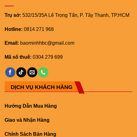
Trụ sở:
532/15/35A Lê Trọng Tấn, P. Tây Thạnh, TP.HCM
Hotline:
0814 271 968
Email:
baominhhbc@gmail.com
Mã số thuế:
0304 279 699
DỊCH VỤ KHÁCH HÀNG
Hướng Dẫn Mua Hàng
Giao và Nhận Hàng
Chính Sách Bán Hàng