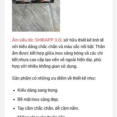
Ấm siêu tốc SHIRAPP 3.0L
sở hữu thiết kế tinh tế
với kiểu dáng chắc chắn và màu sắc nổi bật. Thân
ấm được kết hợp giữa inox sáng bóng và các chi
tiết nhựa cao cấp tạo nên vẻ ngoài hiện đại, phù
hợp với nhiều không gian sử dụng.
Sản phẩm có những ưu điểm về thiết kế như:
Kiểu dáng sang trọng.
Bề mặt inox sáng đẹp.
Tay cầm chắc chắn, dễ cầm nắm.