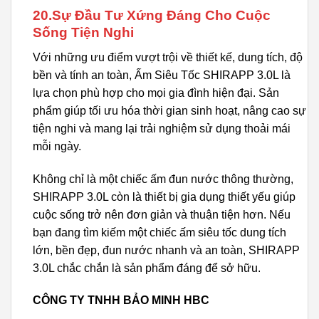
20.Sự Đầu Tư Xứng Đáng Cho Cuộc
Sống Tiện Nghi
Với những ưu điểm vượt trội về thiết kế, dung tích, độ
bền và tính an toàn, Ấm Siêu Tốc SHIRAPP 3.0L là
lựa chọn phù hợp cho mọi gia đình hiện đại. Sản
phẩm giúp tối ưu hóa thời gian sinh hoạt, nâng cao sự
tiện nghi và mang lại trải nghiệm sử dụng thoải mái
mỗi ngày.
Không chỉ là một chiếc ấm đun nước thông thường,
SHIRAPP 3.0L còn là thiết bị gia dụng thiết yếu giúp
cuộc sống trở nên đơn giản và thuận tiện hơn. Nếu
bạn đang tìm kiếm một chiếc ấm siêu tốc dung tích
lớn, bền đẹp, đun nước nhanh và an toàn, SHIRAPP
3.0L chắc chắn là sản phẩm đáng để sở hữu.
CÔNG TY TNHH BẢO MINH HBC