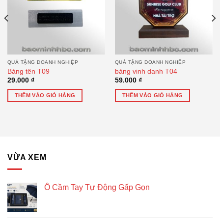
QUÀ TẶNG DOANH NGHIỆP
QUÀ TẶNG DOANH NGHIỆP
Bảng tên T09
bảng vinh danh T04
29.000
₫
59.000
₫
THÊM VÀO GIỎ HÀNG
THÊM VÀO GIỎ HÀNG
VỪA XEM
Ô Cầm Tay Tự Động Gấp Gọn