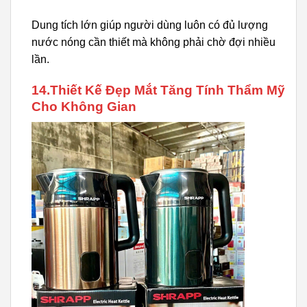
Dung tích lớn giúp người dùng luôn có đủ lượng
nước nóng cần thiết mà không phải chờ đợi nhiều
lần.
14.Thiết Kế Đẹp Mắt Tăng Tính Thẩm Mỹ
Cho Không Gian