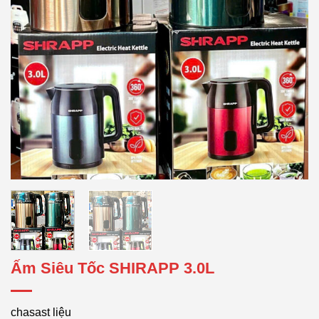
Ấm Siêu Tốc SHIRAPP 3.0L
chasast liệu