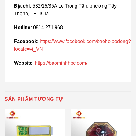
Địa chỉ:
532/15/35A Lê Trọng Tấn, phường Tây
Thạnh, TP.HCM
Hotline:
0814.271.968
Facebook:
https://www.facebook.com/baoholaodong?
locale=vi_VN
Website
:
https://baominhhbc.com/
SẢN PHẨM TƯƠNG TỰ