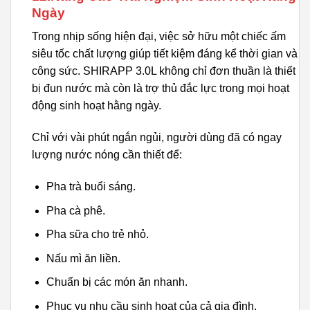
Ngày
Trong nhịp sống hiện đại, việc sở hữu một chiếc ấm
siêu tốc chất lượng giúp tiết kiệm đáng kể thời gian và
công sức. SHIRAPP 3.0L không chỉ đơn thuần là thiết
bị đun nước mà còn là trợ thủ đắc lực trong mọi hoạt
động sinh hoạt hằng ngày.
Chỉ với vài phút ngắn ngủi, người dùng đã có ngay
lượng nước nóng cần thiết để:
Pha trà buổi sáng.
Pha cà phê.
Pha sữa cho trẻ nhỏ.
Nấu mì ăn liền.
Chuẩn bị các món ăn nhanh.
Phục vụ nhu cầu sinh hoạt của cả gia đình.