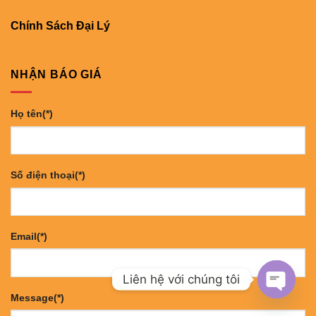
Chính Sách Đại Lý
NHẬN BÁO GIÁ
Họ tên(*)
Số điện thoại(*)
Email(*)
Liên hệ với chúng tôi
Message(*)
OPEN